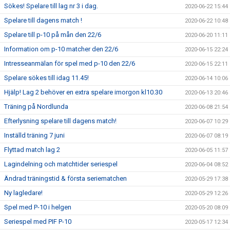
Sökes! Spelare till lag nr 3 i dag.
2020-06-22 15:44
Spelare till dagens match !
2020-06-22 10:48
Spelare till p-10 på mån den 22/6
2020-06-20 11:11
Information om p-10 matcher den 22/6
2020-06-15 22:24
Intresseanmälan för spel med p-10 den 22/6
2020-06-15 22:11
Spelare sökes till idag 11.45!
2020-06-14 10:06
Hjälp! Lag 2 behöver en extra spelare imorgon kl10.30
2020-06-13 20:46
Träning på Nordlunda
2020-06-08 21:54
Efterlysning spelare till dagens match!
2020-06-07 10:29
Inställd träning 7 juni
2020-06-07 08:19
Flyttad match lag 2
2020-06-05 11:57
Lagindelning och matchtider seriespel
2020-06-04 08:52
Ändrad träningstid & första seriematchen
2020-05-29 17:38
Ny lagledare!
2020-05-29 12:26
Spel med P-10 i helgen
2020-05-20 08:09
Seriespel med PIF P-10
2020-05-17 12:34