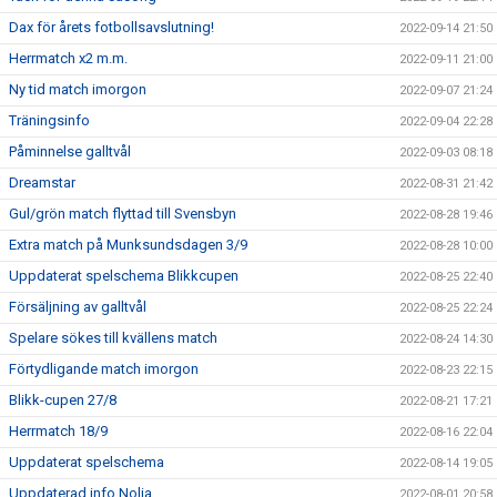
Dax för årets fotbollsavslutning!
2022-09-14 21:50
Herrmatch x2 m.m.
2022-09-11 21:00
Ny tid match imorgon
2022-09-07 21:24
Träningsinfo
2022-09-04 22:28
Påminnelse galltvål
2022-09-03 08:18
Dreamstar
2022-08-31 21:42
Gul/grön match flyttad till Svensbyn
2022-08-28 19:46
Extra match på Munksundsdagen 3/9
2022-08-28 10:00
Uppdaterat spelschema Blikkcupen
2022-08-25 22:40
Försäljning av galltvål
2022-08-25 22:24
Spelare sökes till kvällens match
2022-08-24 14:30
Förtydligande match imorgon
2022-08-23 22:15
Blikk-cupen 27/8
2022-08-21 17:21
Herrmatch 18/9
2022-08-16 22:04
Uppdaterat spelschema
2022-08-14 19:05
Uppdaterad info Nolia
2022-08-01 20:58