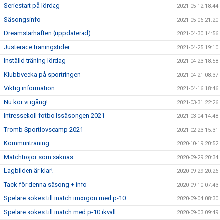
Seriestart på lördag
2021-05-12 18:44
Säsongsinfo
2021-05-06 21:20
Dreamstarhäften (uppdaterad)
2021-04-30 14:56
Justerade träningstider
2021-04-25 19:10
Inställd träning lördag
2021-04-23 18:58
Klubbvecka på sportringen
2021-04-21 08:37
Viktig information
2021-04-16 18:46
Nu kör vi igång!
2021-03-31 22:26
Intressekoll fotbollssäsongen 2021
2021-03-04 14:48
Tromb Sportlovscamp 2021
2021-02-23 15:31
Kommunträning
2020-10-19 20:52
Matchtröjor som saknas
2020-09-29 20:34
Lagbilden är klar!
2020-09-29 20:26
Tack för denna säsong + info
2020-09-10 07:43
Spelare sökes till match imorgon med p-10
2020-09-04 08:30
Spelare sökes till match med p-10 ikväll
2020-09-03 09:49