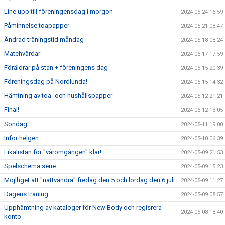
Line upp till föreningensdag i morgon
2024-05-24 16:59
Påminnelse toapapper
2024-05-21 08:47
Ändrad träningstid måndag
2024-05-18 08:24
Matchvärdar
2024-05-17 17:59
Föräldrar på stan + föreningens dag
2024-05-15 20:39
Föreningsdag på Nordlunda!
2024-05-15 14:32
Hämtning av toa- och hushållspapper
2024-05-12 21:21
Final!
2024-05-12 13:05
Söndag
2024-05-11 19:00
Inför helgen
2024-05-10 06:39
Fikalistan för "våromgången" klar!
2024-05-09 21:53
Spelschema serie
2024-05-09 15:23
Möjlhget att "nattvandra" fredag den 5 och lördag den 6 juli
2024-05-09 11:27
Dagens träning
2024-05-09 08:57
Upphämtning av kataloger för New Body och regisrera
2024-05-08 18:40
konto