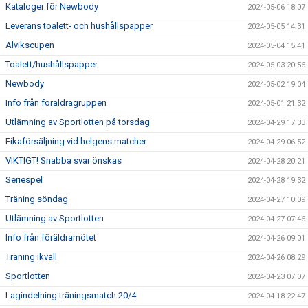
Kataloger för Newbody
2024-05-06 18:07
Leverans toalett- och hushållspapper
2024-05-05 14:31
Alvikscupen
2024-05-04 15:41
Toalett/hushållspapper
2024-05-03 20:56
Newbody
2024-05-02 19:04
Info från föräldragruppen
2024-05-01 21:32
Utlämning av Sportlotten på torsdag
2024-04-29 17:33
Fikaförsäljning vid helgens matcher
2024-04-29 06:52
VIKTIGT! Snabba svar önskas
2024-04-28 20:21
Seriespel
2024-04-28 19:32
Träning söndag
2024-04-27 10:09
Utlämning av Sportlotten
2024-04-27 07:46
Info från föräldramötet
2024-04-26 09:01
Träning ikväll
2024-04-26 08:29
Sportlotten
2024-04-23 07:07
Lagindelning träningsmatch 20/4
2024-04-18 22:47