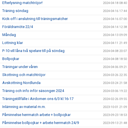
Efterlysning matchtröjor!
2024-04-18 08:40
Träning söndag
2024-04-16 17:44
Kick-off i anslutning till träningsmatcher
2024-04-16 07:00
Föräldramöte 22/4
2024-04-14 12:38
Måndag
2024-04-13 09:09
Lottning klar
2024-04-11 21:49
P-10 vill låna två spelare till på söndag
2024-04-08 20:07
Bollpojkar
2024-04-08 18:50
Träningar under våren
2024-04-06 09:21
Skottning och matchtröjor
2024-03-26 22:35
Avskottning Nordlunda
2024-03-24 21:58
Träning och info inför säsongen 2024
2024-03-06 19:22
Träningstillfälle i Airdomen ons 6/3 kl:16-17
2024-02-26 09:55
Inlämning av material m.m.
2023-10-01 21:09
Påminnelse herrmatch arbete + bollpojkar
2023-09-23 18:53
Påminnelse bollpojkar + arbete herrmatch 24/9
2023-09-13 21:48