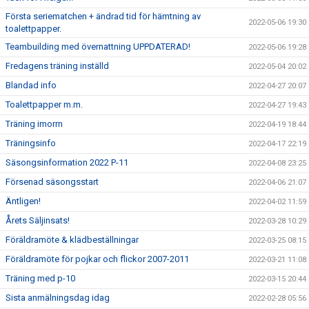
Första seriematchen + ändrad tid för hämtning av
2022-05-06 19:30
toalettpapper.
Teambuilding med övernattning UPPDATERAD!
2022-05-06 19:28
Fredagens träning inställd
2022-05-04 20:02
Blandad info
2022-04-27 20:07
Toalettpapper m.m.
2022-04-27 19:43
Träning imorrn
2022-04-19 18:44
Träningsinfo
2022-04-17 22:19
Säsongsinformation 2022 P-11
2022-04-08 23:25
Försenad säsongsstart
2022-04-06 21:07
Äntligen!
2022-04-02 11:59
Årets Säljinsats!
2022-03-28 10:29
Föräldramöte & klädbeställningar
2022-03-25 08:15
Föräldramöte för pojkar och flickor 2007-2011
2022-03-21 11:08
Träning med p-10
2022-03-15 20:44
Sista anmälningsdag idag
2022-02-28 05:56