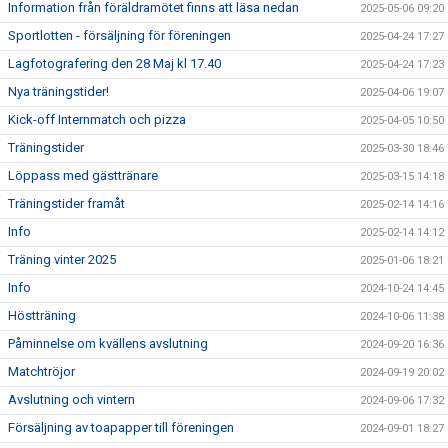
Information från föräldramötet finns att läsa nedan
2025-05-06 09:20
Sportlotten - försäljning för föreningen
2025-04-24 17:27
Lagfotografering den 28 Maj kl 17.40
2025-04-24 17:23
Nya träningstider!
2025-04-06 19:07
Kick-off Internmatch och pizza
2025-04-05 10:50
Träningstider
2025-03-30 18:46
Löppass med gästtränare
2025-03-15 14:18
Träningstider framåt
2025-02-14 14:16
Info
2025-02-14 14:12
Träning vinter 2025
2025-01-06 18:21
Info
2024-10-24 14:45
Höstträning
2024-10-06 11:38
Påminnelse om kvällens avslutning
2024-09-20 16:36
Matchtröjor
2024-09-19 20:02
Avslutning och vintern
2024-09-06 17:32
Försäljning av toapapper till föreningen
2024-09-01 18:27