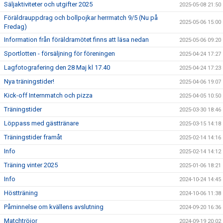
Säljaktiviteter och utgifter 2025
2025-05-08 21:50
Föräldrauppdrag och bollpojkar herrmatch 9/5 (Nu på
2025-05-06 15:00
Fredag)
Information från föräldramötet finns att läsa nedan
2025-05-06 09:20
Sportlotten - försäljning för föreningen
2025-04-24 17:27
Lagfotografering den 28 Maj kl 17.40
2025-04-24 17:23
Nya träningstider!
2025-04-06 19:07
Kick-off Internmatch och pizza
2025-04-05 10:50
Träningstider
2025-03-30 18:46
Löppass med gästtränare
2025-03-15 14:18
Träningstider framåt
2025-02-14 14:16
Info
2025-02-14 14:12
Träning vinter 2025
2025-01-06 18:21
Info
2024-10-24 14:45
Höstträning
2024-10-06 11:38
Påminnelse om kvällens avslutning
2024-09-20 16:36
Matchtröjor
2024-09-19 20:02