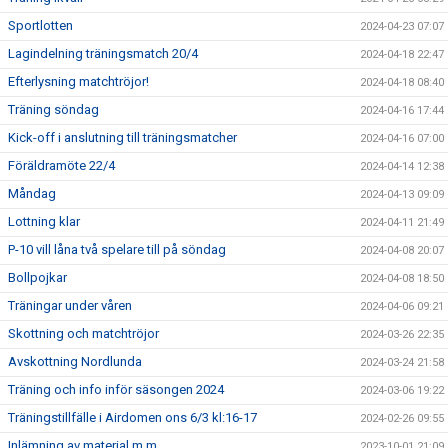
Sportlotten
2024-04-23 07:07
Lagindelning träningsmatch 20/4
2024-04-18 22:47
Efterlysning matchtröjor!
2024-04-18 08:40
Träning söndag
2024-04-16 17:44
Kick-off i anslutning till träningsmatcher
2024-04-16 07:00
Föräldramöte 22/4
2024-04-14 12:38
Måndag
2024-04-13 09:09
Lottning klar
2024-04-11 21:49
P-10 vill låna två spelare till på söndag
2024-04-08 20:07
Bollpojkar
2024-04-08 18:50
Träningar under våren
2024-04-06 09:21
Skottning och matchtröjor
2024-03-26 22:35
Avskottning Nordlunda
2024-03-24 21:58
Träning och info inför säsongen 2024
2024-03-06 19:22
Träningstillfälle i Airdomen ons 6/3 kl:16-17
2024-02-26 09:55
Inlämning av material m.m.
2023-10-01 21:09