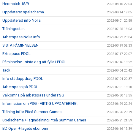
Herrmatch 18/9
2022-08-16 22:04
Uppdaterat spelschema
2022-08-14 19:05
Uppdaterad info Nolia
2022-08-01 20:58
Träningsstart
2022-07-25 13:03
Arbetspass Nolia info
2022-07-22 23:04
SISTA PÅMINNELSEN
2022-07-19 08:33
Extra pass PDOL
2022-07-17 22:07
Påminnelse - sista dag att fylla i PDOL
2022-07-16 18:22
Tack
2022-07-04 20:42
Info städuppdrag PDOL
2022-07-04 20:37
Arbetspass på PDOL
2022-07-01 15:10
Välkomna på arbetspass under PSG
2022-06-30 18:35
Information om PSG - VIKTIG UPPDATERING!
2022-06-29 22:24
Träning inför Piteå Summer Games
2022-06-26 20:19
Spelschema + lagindelning Piteå Summer Games
2022-06-21 21:59
BD Open + lagets ekonomi
2022-06-16 19:39