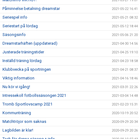
2021-05-27 19:07
Påminnelse betalning dreamstar
2021-05-22 16:41
Seriespel info
2021-05-21 08:32
Seriestart på lördag
2021-05-12 18:44
Säsongsinfo
2021-05-06 21:20
Dreamstarhäften (uppdaterad)
2021-04-30 14:56
Justerade träningstider
2021-04-25 19:10
Inställd träning lördag
2021-04-23 18:58
Klubbvecka på sportringen
2021-04-21 08:37
Viktig information
2021-04-16 18:46
Nu kör vi igång!
2021-03-31 22:26
Intressekoll fotbollssäsongen 2021
2021-03-04 14:48
Tromb Sportlovscamp 2021
2021-02-23 15:31
Kommunträning
2020-10-19 20:52
Matchtröjor som saknas
2020-09-29 20:34
Lagbilden är klar!
2020-09-29 20:26
Tack för denna säsong + info