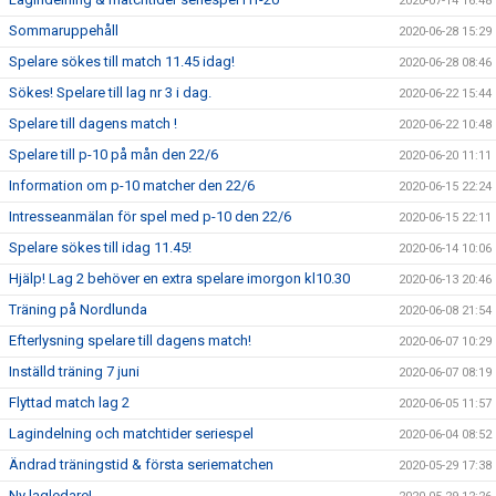
2020-07-14 16:48
Sommaruppehåll
2020-06-28 15:29
Spelare sökes till match 11.45 idag!
2020-06-28 08:46
Sökes! Spelare till lag nr 3 i dag.
2020-06-22 15:44
Spelare till dagens match !
2020-06-22 10:48
Spelare till p-10 på mån den 22/6
2020-06-20 11:11
Information om p-10 matcher den 22/6
2020-06-15 22:24
Intresseanmälan för spel med p-10 den 22/6
2020-06-15 22:11
Spelare sökes till idag 11.45!
2020-06-14 10:06
Hjälp! Lag 2 behöver en extra spelare imorgon kl10.30
2020-06-13 20:46
Träning på Nordlunda
2020-06-08 21:54
Efterlysning spelare till dagens match!
2020-06-07 10:29
Inställd träning 7 juni
2020-06-07 08:19
Flyttad match lag 2
2020-06-05 11:57
Lagindelning och matchtider seriespel
2020-06-04 08:52
Ändrad träningstid & första seriematchen
2020-05-29 17:38
Ny lagledare!