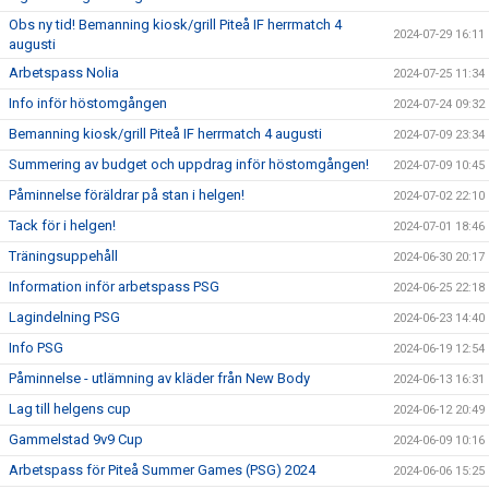
Obs ny tid! Bemanning kiosk/grill Piteå IF herrmatch 4
2024-07-29 16:11
augusti
Arbetspass Nolia
2024-07-25 11:34
Info inför höstomgången
2024-07-24 09:32
Bemanning kiosk/grill Piteå IF herrmatch 4 augusti
2024-07-09 23:34
Summering av budget och uppdrag inför höstomgången!
2024-07-09 10:45
Påminnelse föräldrar på stan i helgen!
2024-07-02 22:10
Tack för i helgen!
2024-07-01 18:46
Träningsuppehåll
2024-06-30 20:17
Information inför arbetspass PSG
2024-06-25 22:18
Lagindelning PSG
2024-06-23 14:40
Info PSG
2024-06-19 12:54
Påminnelse - utlämning av kläder från New Body
2024-06-13 16:31
Lag till helgens cup
2024-06-12 20:49
Gammelstad 9v9 Cup
2024-06-09 10:16
Arbetspass för Piteå Summer Games (PSG) 2024
2024-06-06 15:25