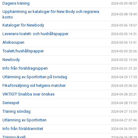
Dagens träning
2024-05-09 08:57
Upphämtning av kataloger för New Body och regisrera
2024-05-08 18:40
konto
Kataloger för Newbody
2024-05-06 18:07
Leverans toalett- och hushållspapper
2024-05-05 14:31
Alvikscupen
2024-05-04 15:41
Toalett/hushållspapper
2024-05-03 20:56
Newbody
2024-05-02 19:04
Info från föräldragruppen
2024-05-01 21:32
Utlämning av Sportlotten på torsdag
2024-04-29 17:33
Fikaförsäljning vid helgens matcher
2024-04-29 06:52
VIKTIGT! Snabba svar önskas
2024-04-28 20:21
Seriespel
2024-04-28 19:32
Träning söndag
2024-04-27 10:09
Utlämning av Sportlotten
2024-04-27 07:46
Info från föräldramötet
2024-04-26 09:01
Träning ikväll
2024-04-26 08:29