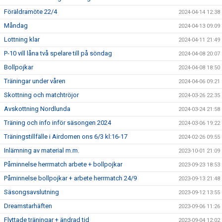
Föräldramöte 22/4
2024-04-14 12:38
Måndag
2024-04-13 09:09
Lottning klar
2024-04-11 21:49
P-10 vill låna två spelare till på söndag
2024-04-08 20:07
Bollpojkar
2024-04-08 18:50
Träningar under våren
2024-04-06 09:21
Skottning och matchtröjor
2024-03-26 22:35
Avskottning Nordlunda
2024-03-24 21:58
Träning och info inför säsongen 2024
2024-03-06 19:22
Träningstillfälle i Airdomen ons 6/3 kl:16-17
2024-02-26 09:55
Inlämning av material m.m.
2023-10-01 21:09
Påminnelse herrmatch arbete + bollpojkar
2023-09-23 18:53
Påminnelse bollpojkar + arbete herrmatch 24/9
2023-09-13 21:48
Säsongsavslutning
2023-09-12 13:55
Dreamstarhäften
2023-09-06 11:26
Flyttade träningar + ändrad tid
2023-09-04 12:02