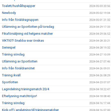
Toalett/hushållspapper
2024-05-03 20:56
Newbody
2024-05-02 19:04
Info från föräldragruppen
2024-05-01 21:32
Utlämning av Sportlotten på torsdag
2024-04-29 17:33
Fikaförsäljning vid helgens matcher
2024-04-29 06:52
VIKTIGT! Snabba svar önskas
2024-04-28 20:21
Seriespel
2024-04-28 19:32
Träning söndag
2024-04-27 10:09
Utlämning av Sportlotten
2024-04-27 07:46
Info från föräldramötet
2024-04-26 09:01
Träning ikväll
2024-04-26 08:29
Sportlotten
2024-04-23 07:07
Lagindelning träningsmatch 20/4
2024-04-18 22:47
Efterlysning matchtröjor!
2024-04-18 08:40
Träning söndag
2024-04-16 17:44
Kick-off i anslutning till träningsmatcher
2024-04-16 07:00