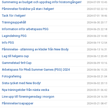
Summering av budget och uppdrag inför höstomgången!
2024-07-09 10:45
Påminnelse föräldrar på stan i helgen!
2024-07-02 22:10
Tack för i helgen!
2024-07-01 18:46
Träningsuppehåll
2024-06-30 20:17
Information inför arbetspass PSG
2024-06-25 22:18
Lagindelning PSG
2024-06-23 14:40
Info PSG
2024-06-19 12:54
Påminnelse - utlämning av kläder från New Body
2024-06-13 16:31
Lag till helgens cup
2024-06-12 20:49
Gammelstad 9v9 Cup
2024-06-09 10:16
Arbetspass för Piteå Summer Games (PSG) 2024
2024-06-06 15:25
Fotografering
2024-06-03 21:04
Sista rycket med New Body!
2024-06-02 20:13
Nya träningstider från nästa vecka
2024-05-31 06:42
Line upp till föreningensdag i morgon
2024-05-24 16:59
Påminnelse toapapper
2024-05-21 08:47