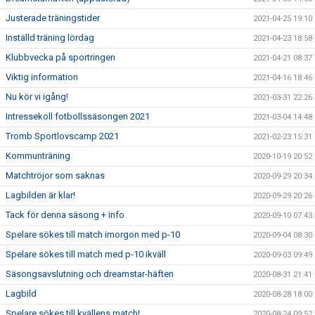
Justerade träningstider
2021-04-25 19:10
Inställd träning lördag
2021-04-23 18:58
Klubbvecka på sportringen
2021-04-21 08:37
Viktig information
2021-04-16 18:46
Nu kör vi igång!
2021-03-31 22:26
Intressekoll fotbollssäsongen 2021
2021-03-04 14:48
Tromb Sportlovscamp 2021
2021-02-23 15:31
Kommunträning
2020-10-19 20:52
Matchtröjor som saknas
2020-09-29 20:34
Lagbilden är klar!
2020-09-29 20:26
Tack för denna säsong + info
2020-09-10 07:43
Spelare sökes till match imorgon med p-10
2020-09-04 08:30
Spelare sökes till match med p-10 ikväll
2020-09-03 09:49
Säsongsavslutning och dreamstar-häften
2020-08-31 21:41
Lagbild
2020-08-28 18:00
Spelare sökes till kvällens match!
2020-08-24 09:52