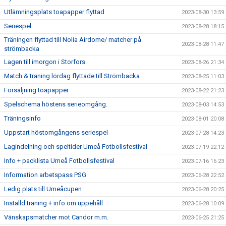
Utlämningsplats toapapper flyttad
2023-08-30 13:59
Seriespel
2023-08-28 18:15
Träningen flyttad till Nolia Airdome/ matcher på
2023-08-28 11:47
strömbacka
Lagen till imorgon i Storfors
2023-08-26 21:34
Match & träning lördag flyttade till Strömbacka
2023-08-25 11:03
Försäljning toapapper
2023-08-22 21:23
Spelschema höstens serieomgång.
2023-08-03 14:53
Träningsinfo
2023-08-01 20:08
Uppstart höstomgångens seriespel
2023-07-28 14:23
Lagindelning och speltider Umeå Fotbollsfestival
2023-07-19 22:12
Info + packlista Umeå Fotbollsfestival
2023-07-16 16:23
Information arbetspass PSG
2023-06-28 22:52
Ledig plats till Umeåcupen
2023-06-28 20:25
Inställd träning + info om uppehåll
2023-06-28 10:09
Vänskapsmatcher mot Candor m.m.
2023-06-25 21:25