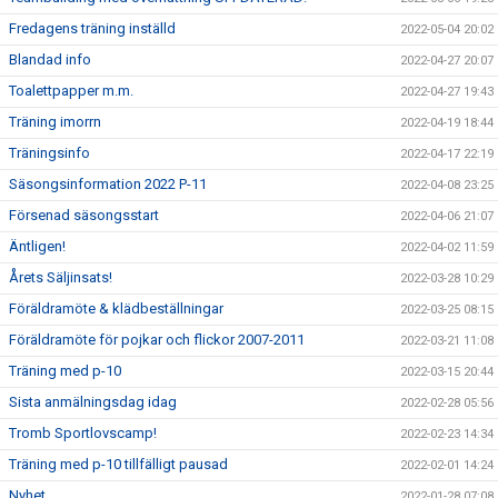
Fredagens träning inställd
2022-05-04 20:02
Blandad info
2022-04-27 20:07
Toalettpapper m.m.
2022-04-27 19:43
Träning imorrn
2022-04-19 18:44
Träningsinfo
2022-04-17 22:19
Säsongsinformation 2022 P-11
2022-04-08 23:25
Försenad säsongsstart
2022-04-06 21:07
Äntligen!
2022-04-02 11:59
Årets Säljinsats!
2022-03-28 10:29
Föräldramöte & klädbeställningar
2022-03-25 08:15
Föräldramöte för pojkar och flickor 2007-2011
2022-03-21 11:08
Träning med p-10
2022-03-15 20:44
Sista anmälningsdag idag
2022-02-28 05:56
Tromb Sportlovscamp!
2022-02-23 14:34
Träning med p-10 tillfälligt pausad
2022-02-01 14:24
Nyhet
2022-01-28 07:08