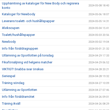
Upphämtning av kataloger för New Body och regisrera
2024-05-08 18:40
konto
Kataloger för Newbody
2024-05-06 18:07
Leverans toalett- och hushållspapper
2024-05-05 14:31
Alvikscupen
2024-05-04 15:41
Toalett/hushållspapper
2024-05-03 20:56
Newbody
2024-05-02 19:04
Info från föräldragruppen
2024-05-01 21:32
Utlämning av Sportlotten på torsdag
2024-04-29 17:33
Fikaförsäljning vid helgens matcher
2024-04-29 06:52
VIKTIGT! Snabba svar önskas
2024-04-28 20:21
Seriespel
2024-04-28 19:32
Träning söndag
2024-04-27 10:09
Utlämning av Sportlotten
2024-04-27 07:46
Info från föräldramötet
2024-04-26 09:01
Träning ikväll
2024-04-26 08:29