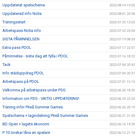
Uppdaterat spelschema
2022-08-14 19:05
Uppdaterad info Nolia
2022-08-01 20:58
Träningsstart
2022-07-25 13:03
Arbetspass Nolia info
2022-07-22 23:04
SISTA PÅMINNELSEN
2022-07-19 08:33
Extra pass PDOL
2022-07-17 22:07
Påminnelse - sista dag att fylla i PDOL
2022-07-16 18:22
Tack
2022-07-04 20:42
Info städuppdrag PDOL
2022-07-04 20:37
Arbetspass på PDOL
2022-07-01 15:10
Välkomna på arbetspass under PSG
2022-06-30 18:35
Information om PSG - VIKTIG UPPDATERING!
2022-06-29 22:24
Träning inför Piteå Summer Games
2022-06-26 20:19
Spelschema + lagindelning Piteå Summer Games
2022-06-21 21:59
BD Open + lagets ekonomi
2022-06-16 19:39
P 10 önskar låna en spelare
2022-06-15 21:14