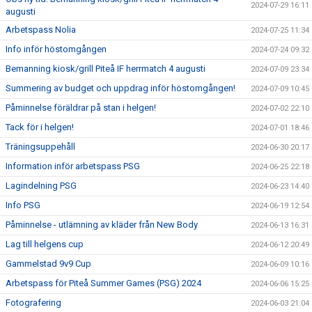
2024-07-29 16:11
augusti
Arbetspass Nolia
2024-07-25 11:34
Info inför höstomgången
2024-07-24 09:32
Bemanning kiosk/grill Piteå IF herrmatch 4 augusti
2024-07-09 23:34
Summering av budget och uppdrag inför höstomgången!
2024-07-09 10:45
Påminnelse föräldrar på stan i helgen!
2024-07-02 22:10
Tack för i helgen!
2024-07-01 18:46
Träningsuppehåll
2024-06-30 20:17
Information inför arbetspass PSG
2024-06-25 22:18
Lagindelning PSG
2024-06-23 14:40
Info PSG
2024-06-19 12:54
Påminnelse - utlämning av kläder från New Body
2024-06-13 16:31
Lag till helgens cup
2024-06-12 20:49
Gammelstad 9v9 Cup
2024-06-09 10:16
Arbetspass för Piteå Summer Games (PSG) 2024
2024-06-06 15:25
Fotografering
2024-06-03 21:04