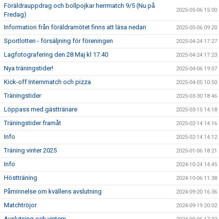
Föräldrauppdrag och bollpojkar herrmatch 9/5 (Nu på
2025-05-06 15:00
Fredag)
Information från föräldramötet finns att läsa nedan
2025-05-06 09:20
Sportlotten - försäljning för föreningen
2025-04-24 17:27
Lagfotografering den 28 Maj kl 17.40
2025-04-24 17:23
Nya träningstider!
2025-04-06 19:07
Kick-off Internmatch och pizza
2025-04-05 10:50
Träningstider
2025-03-30 18:46
Löppass med gästtränare
2025-03-15 14:18
Träningstider framåt
2025-02-14 14:16
Info
2025-02-14 14:12
Träning vinter 2025
2025-01-06 18:21
Info
2024-10-24 14:45
Höstträning
2024-10-06 11:38
Påminnelse om kvällens avslutning
2024-09-20 16:36
Matchtröjor
2024-09-19 20:02
Avslutning och vintern