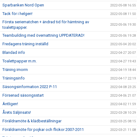
Sparbanken Nord Open
2022-05-08 16:55
Tack för i helgen!
2022-05-08 11:50
Första seriematchen + ändrad tid för hämtning av
2022-05-06 19:30
toalettpapper.
Teambuilding med övernattning UPPDATERAD!
2022-05-06 19:28
Fredagens träning inställd
2022-05-04 20:02
Blandad info
2022-04-27 20:07
Toalettpapper m.m.
2022-04-27 19:43
Träning imorrn
2022-04-19 18:44
Träningsinfo
2022-04-17 22:19
Säsongsinformation 2022 P-11
2022-04-08 23:25
Försenad säsongsstart
2022-04-06 21:07
Äntligen!
2022-04-02 11:59
Årets Säljinsats!
2022-03-28 10:29
Föräldramöte & klädbeställningar
2022-03-25 08:15
Föräldramöte för pojkar och flickor 2007-2011
2022-03-21 11:08