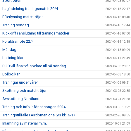
Sportlotten
2024-04-23 07:07
Lagindelning träningsmatch 20/4
2024-04-18 22:47
Efterlysning matchtröjor!
2024-04-18 08:40
Träning söndag
2024-04-16 17:44
Kick-off i anslutning till träningsmatcher
2024-04-16 07:00
Föräldramöte 22/4
2024-04-14 12:38
Måndag
2024-04-13 09:09
Lottning klar
2024-04-11 21:49
P-10 vill låna två spelare till på söndag
2024-04-08 20:07
Bollpojkar
2024-04-08 18:50
Träningar under våren
2024-04-06 09:21
Skottning och matchtröjor
2024-03-26 22:35
Avskottning Nordlunda
2024-03-24 21:58
Träning och info inför säsongen 2024
2024-03-06 19:22
Träningstillfälle i Airdomen ons 6/3 kl:16-17
2024-02-26 09:55
Inlämning av material m.m.
2023-10-01 21:09