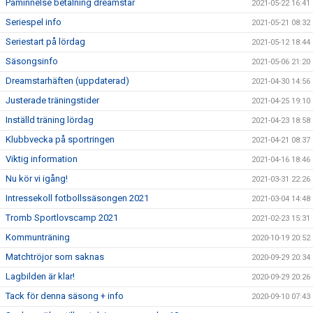
Påminnelse betalning dreamstar
2021-05-22 16:41
Seriespel info
2021-05-21 08:32
Seriestart på lördag
2021-05-12 18:44
Säsongsinfo
2021-05-06 21:20
Dreamstarhäften (uppdaterad)
2021-04-30 14:56
Justerade träningstider
2021-04-25 19:10
Inställd träning lördag
2021-04-23 18:58
Klubbvecka på sportringen
2021-04-21 08:37
Viktig information
2021-04-16 18:46
Nu kör vi igång!
2021-03-31 22:26
Intressekoll fotbollssäsongen 2021
2021-03-04 14:48
Tromb Sportlovscamp 2021
2021-02-23 15:31
Kommunträning
2020-10-19 20:52
Matchtröjor som saknas
2020-09-29 20:34
Lagbilden är klar!
2020-09-29 20:26
Tack för denna säsong + info
2020-09-10 07:43