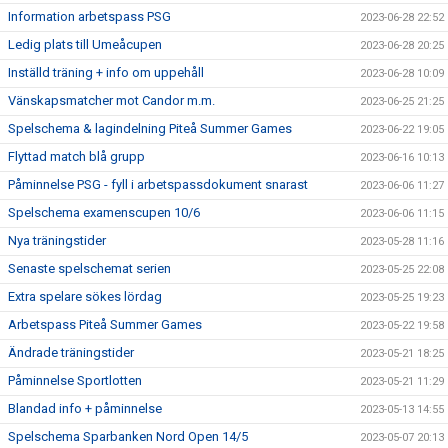
Information arbetspass PSG
2023-06-28 22:52
Ledig plats till Umeåcupen
2023-06-28 20:25
Inställd träning + info om uppehåll
2023-06-28 10:09
Vänskapsmatcher mot Candor m.m.
2023-06-25 21:25
Spelschema & lagindelning Piteå Summer Games
2023-06-22 19:05
Flyttad match blå grupp
2023-06-16 10:13
Påminnelse PSG - fyll i arbetspassdokument snarast
2023-06-06 11:27
Spelschema examenscupen 10/6
2023-06-06 11:15
Nya träningstider
2023-05-28 11:16
Senaste spelschemat serien
2023-05-25 22:08
Extra spelare sökes lördag
2023-05-25 19:23
Arbetspass Piteå Summer Games
2023-05-22 19:58
Ändrade träningstider
2023-05-21 18:25
Påminnelse Sportlotten
2023-05-21 11:29
Blandad info + påminnelse
2023-05-13 14:55
Spelschema Sparbanken Nord Open 14/5
2023-05-07 20:13