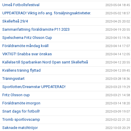
Umeå Fotbollsfestival
2023-05-04 18:45
UPPDATERAD! Viktig info ang. försäljningsaktiviteter.
2023-05-02 18:57
Skellefteå 29/4
2023-04-25 20:02
Sammanfattning föräldramöte P11 2023
2023-04-19 20:55
Spelschema Fritz Olsson Cup
2023-04-15 19:36
Föräldramöte måndag kväll
2023-04-14 17:07
VIKTIGT! Snabba svar önskas
2023-04-14 12:05
Kallelse till Sparbanken Nord Open samt Skellefteå
2023-04-12 20:55
Kvällens träning flyttad
2023-04-12 09:45
Träningsstart
2023-03-28 18:36
Sportlotten/Dreamstar UPPDATERAD!
2023-03-23 19:29
Fritz Olsson cup
2023-03-21 14:58
Föräldramöte imorgon
2023-03-14 18:20
Snart dags för fotboll!
2023-03-09 19:07
Tromb sportlovscamp
2023-02-22 21:22
Saknade matchtröjor
2022-10-03 20:29