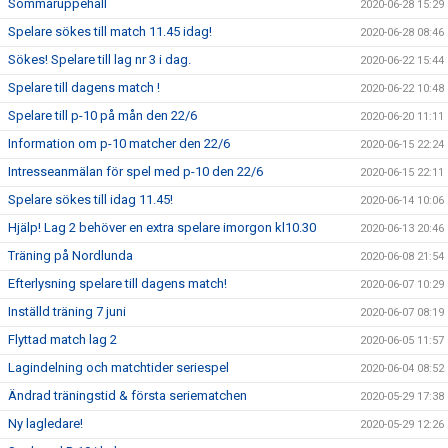
Sommaruppehåll
2020-06-28 15:29
Spelare sökes till match 11.45 idag!
2020-06-28 08:46
Sökes! Spelare till lag nr 3 i dag.
2020-06-22 15:44
Spelare till dagens match !
2020-06-22 10:48
Spelare till p-10 på mån den 22/6
2020-06-20 11:11
Information om p-10 matcher den 22/6
2020-06-15 22:24
Intresseanmälan för spel med p-10 den 22/6
2020-06-15 22:11
Spelare sökes till idag 11.45!
2020-06-14 10:06
Hjälp! Lag 2 behöver en extra spelare imorgon kl10.30
2020-06-13 20:46
Träning på Nordlunda
2020-06-08 21:54
Efterlysning spelare till dagens match!
2020-06-07 10:29
Inställd träning 7 juni
2020-06-07 08:19
Flyttad match lag 2
2020-06-05 11:57
Lagindelning och matchtider seriespel
2020-06-04 08:52
Ändrad träningstid & första seriematchen
2020-05-29 17:38
Ny lagledare!
2020-05-29 12:26