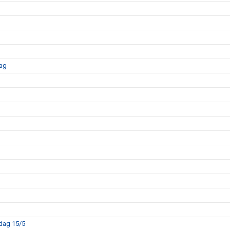
dag
sdag 15/5