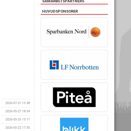
SAMARBETSPARTNERS
HUVUDSPONSORER
2026-07-21 15:38
2026-05-27 18:54
2026-05-25 15:17
2026-05-22 17:35