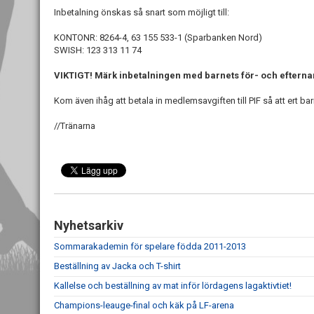
Inbetalning önskas så snart som möjligt till:
KONTONR: 8264-4, 63 155 533-1 (Sparbanken Nord)
SWISH: 123 313 11 74
VIKTIGT! Märk inbetalningen med barnets för- och eftern
Kom även ihåg att betala in medlemsavgiften till PIF så att ert bar
//Tränarna
Nyhetsarkiv
Sommarakademin för spelare födda 2011-2013
Beställning av Jacka och T-shirt
Kallelse och beställning av mat inför lördagens lagaktivtiet!
Champions-leauge-final och käk på LF-arena