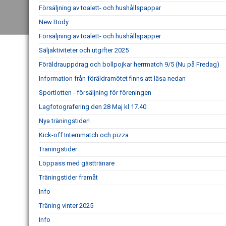
Försäljning av toalett- och hushållspappar
New Body
Försäljning av toalett- och hushållspapper
Säljaktiviteter och utgifter 2025
Föräldrauppdrag och bollpojkar herrmatch 9/5 (Nu på Fredag)
Information från föräldramötet finns att läsa nedan
Sportlotten - försäljning för föreningen
Lagfotografering den 28 Maj kl 17.40
Nya träningstider!
Kick-off Internmatch och pizza
Träningstider
Löppass med gästtränare
Träningstider framåt
Info
Träning vinter 2025
Info