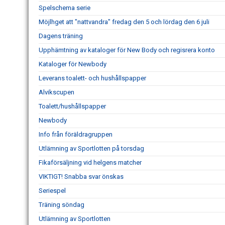
Spelschema serie
Möjlhget att "nattvandra" fredag den 5 och lördag den 6 juli
Dagens träning
Upphämtning av kataloger för New Body och regisrera konto
Kataloger för Newbody
Leverans toalett- och hushållspapper
Alvikscupen
Toalett/hushållspapper
Newbody
Info från föräldragruppen
Utlämning av Sportlotten på torsdag
Fikaförsäljning vid helgens matcher
VIKTIGT! Snabba svar önskas
Seriespel
Träning söndag
Utlämning av Sportlotten