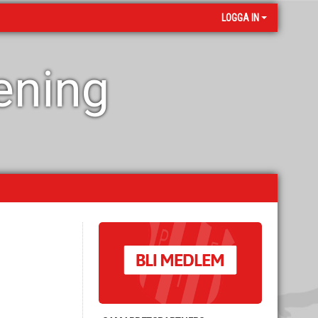
LOGGA IN
rening