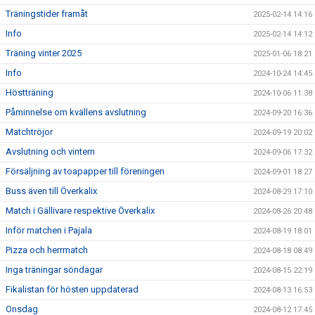
Träningstider framåt
2025-02-14 14:16
Info
2025-02-14 14:12
Träning vinter 2025
2025-01-06 18:21
Info
2024-10-24 14:45
Höstträning
2024-10-06 11:38
Påminnelse om kvällens avslutning
2024-09-20 16:36
Matchtröjor
2024-09-19 20:02
Avslutning och vintern
2024-09-06 17:32
Försäljning av toapapper till föreningen
2024-09-01 18:27
Buss även till Överkalix
2024-08-29 17:10
Match i Gällivare respektive Överkalix
2024-08-26 20:48
Inför matchen i Pajala
2024-08-19 18:01
Pizza och herrmatch
2024-08-18 08:49
Inga träningar söndagar
2024-08-15 22:19
Fikalistan för hösten uppdaterad
2024-08-13 16:53
Onsdag
2024-08-12 17:45