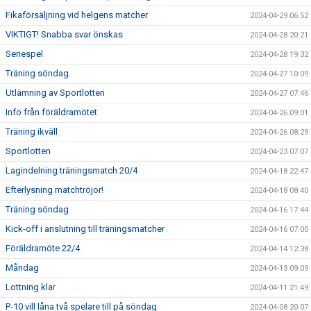
Fikaförsäljning vid helgens matcher
2024-04-29 06:52
VIKTIGT! Snabba svar önskas
2024-04-28 20:21
Seriespel
2024-04-28 19:32
Träning söndag
2024-04-27 10:09
Utlämning av Sportlotten
2024-04-27 07:46
Info från föräldramötet
2024-04-26 09:01
Träning ikväll
2024-04-26 08:29
Sportlotten
2024-04-23 07:07
Lagindelning träningsmatch 20/4
2024-04-18 22:47
Efterlysning matchtröjor!
2024-04-18 08:40
Träning söndag
2024-04-16 17:44
Kick-off i anslutning till träningsmatcher
2024-04-16 07:00
Föräldramöte 22/4
2024-04-14 12:38
Måndag
2024-04-13 09:09
Lottning klar
2024-04-11 21:49
P-10 vill låna två spelare till på söndag
2024-04-08 20:07