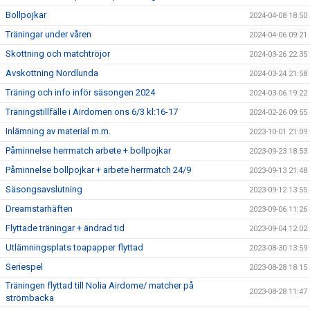
Bollpojkar
2024-04-08 18:50
Träningar under våren
2024-04-06 09:21
Skottning och matchtröjor
2024-03-26 22:35
Avskottning Nordlunda
2024-03-24 21:58
Träning och info inför säsongen 2024
2024-03-06 19:22
Träningstillfälle i Airdomen ons 6/3 kl:16-17
2024-02-26 09:55
Inlämning av material m.m.
2023-10-01 21:09
Påminnelse herrmatch arbete + bollpojkar
2023-09-23 18:53
Påminnelse bollpojkar + arbete herrmatch 24/9
2023-09-13 21:48
Säsongsavslutning
2023-09-12 13:55
Dreamstarhäften
2023-09-06 11:26
Flyttade träningar + ändrad tid
2023-09-04 12:02
Utlämningsplats toapapper flyttad
2023-08-30 13:59
Seriespel
2023-08-28 18:15
Träningen flyttad till Nolia Airdome/ matcher på
2023-08-28 11:47
strömbacka