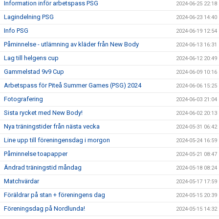
Information inför arbetspass PSG
2024-06-25 22:18
Lagindelning PSG
2024-06-23 14:40
Info PSG
2024-06-19 12:54
Påminnelse - utlämning av kläder från New Body
2024-06-13 16:31
Lag till helgens cup
2024-06-12 20:49
Gammelstad 9v9 Cup
2024-06-09 10:16
Arbetspass för Piteå Summer Games (PSG) 2024
2024-06-06 15:25
Fotografering
2024-06-03 21:04
Sista rycket med New Body!
2024-06-02 20:13
Nya träningstider från nästa vecka
2024-05-31 06:42
Line upp till föreningensdag i morgon
2024-05-24 16:59
Påminnelse toapapper
2024-05-21 08:47
Ändrad träningstid måndag
2024-05-18 08:24
Matchvärdar
2024-05-17 17:59
Föräldrar på stan + föreningens dag
2024-05-15 20:39
Föreningsdag på Nordlunda!
2024-05-15 14:32