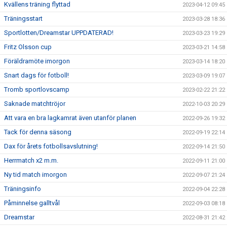
Kvällens träning flyttad
2023-04-12 09:45
Träningsstart
2023-03-28 18:36
Sportlotten/Dreamstar UPPDATERAD!
2023-03-23 19:29
Fritz Olsson cup
2023-03-21 14:58
Föräldramöte imorgon
2023-03-14 18:20
Snart dags för fotboll!
2023-03-09 19:07
Tromb sportlovscamp
2023-02-22 21:22
Saknade matchtröjor
2022-10-03 20:29
Att vara en bra lagkamrat även utanför planen
2022-09-26 19:32
Tack för denna säsong
2022-09-19 22:14
Dax för årets fotbollsavslutning!
2022-09-14 21:50
Herrmatch x2 m.m.
2022-09-11 21:00
Ny tid match imorgon
2022-09-07 21:24
Träningsinfo
2022-09-04 22:28
Påminnelse galltvål
2022-09-03 08:18
Dreamstar
2022-08-31 21:42