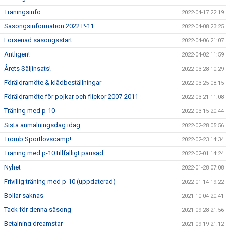
Träningsinfo
2022-04-17 22:19
Säsongsinformation 2022 P-11
2022-04-08 23:25
Försenad säsongsstart
2022-04-06 21:07
Äntligen!
2022-04-02 11:59
Årets Säljinsats!
2022-03-28 10:29
Föräldramöte & klädbeställningar
2022-03-25 08:15
Föräldramöte för pojkar och flickor 2007-2011
2022-03-21 11:08
Träning med p-10
2022-03-15 20:44
Sista anmälningsdag idag
2022-02-28 05:56
Tromb Sportlovscamp!
2022-02-23 14:34
Träning med p-10 tillfälligt pausad
2022-02-01 14:24
Nyhet
2022-01-28 07:08
Frivillig träning med p-10 (uppdaterad)
2022-01-14 19:22
Bollar saknas
2021-10-04 20:41
Tack för denna säsong
2021-09-28 21:56
Betalning dreamstar
2021-09-19 21:12