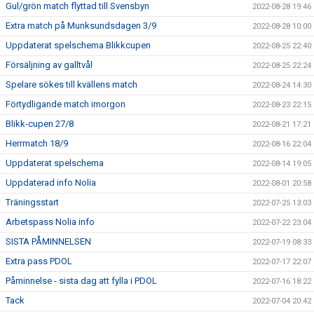
Gul/grön match flyttad till Svensbyn
2022-08-28 19:46
Extra match på Munksundsdagen 3/9
2022-08-28 10:00
Uppdaterat spelschema Blikkcupen
2022-08-25 22:40
Försäljning av galltvål
2022-08-25 22:24
Spelare sökes till kvällens match
2022-08-24 14:30
Förtydligande match imorgon
2022-08-23 22:15
Blikk-cupen 27/8
2022-08-21 17:21
Herrmatch 18/9
2022-08-16 22:04
Uppdaterat spelschema
2022-08-14 19:05
Uppdaterad info Nolia
2022-08-01 20:58
Träningsstart
2022-07-25 13:03
Arbetspass Nolia info
2022-07-22 23:04
SISTA PÅMINNELSEN
2022-07-19 08:33
Extra pass PDOL
2022-07-17 22:07
Påminnelse - sista dag att fylla i PDOL
2022-07-16 18:22
Tack
2022-07-04 20:42