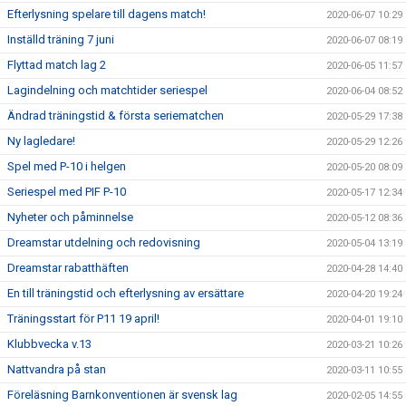
Efterlysning spelare till dagens match!
2020-06-07 10:29
Inställd träning 7 juni
2020-06-07 08:19
Flyttad match lag 2
2020-06-05 11:57
Lagindelning och matchtider seriespel
2020-06-04 08:52
Ändrad träningstid & första seriematchen
2020-05-29 17:38
Ny lagledare!
2020-05-29 12:26
Spel med P-10 i helgen
2020-05-20 08:09
Seriespel med PIF P-10
2020-05-17 12:34
Nyheter och påminnelse
2020-05-12 08:36
Dreamstar utdelning och redovisning
2020-05-04 13:19
Dreamstar rabatthäften
2020-04-28 14:40
En till träningstid och efterlysning av ersättare
2020-04-20 19:24
Träningsstart för P11 19 april!
2020-04-01 19:10
Klubbvecka v.13
2020-03-21 10:26
Nattvandra på stan
2020-03-11 10:55
Föreläsning Barnkonventionen är svensk lag
2020-02-05 14:55