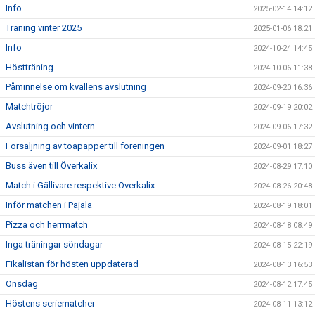
Info
2025-02-14 14:12
Träning vinter 2025
2025-01-06 18:21
Info
2024-10-24 14:45
Höstträning
2024-10-06 11:38
Påminnelse om kvällens avslutning
2024-09-20 16:36
Matchtröjor
2024-09-19 20:02
Avslutning och vintern
2024-09-06 17:32
Försäljning av toapapper till föreningen
2024-09-01 18:27
Buss även till Överkalix
2024-08-29 17:10
Match i Gällivare respektive Överkalix
2024-08-26 20:48
Inför matchen i Pajala
2024-08-19 18:01
Pizza och herrmatch
2024-08-18 08:49
Inga träningar söndagar
2024-08-15 22:19
Fikalistan för hösten uppdaterad
2024-08-13 16:53
Onsdag
2024-08-12 17:45
Höstens seriematcher
2024-08-11 13:12