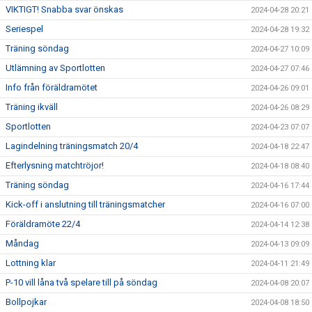
VIKTIGT! Snabba svar önskas
2024-04-28 20:21
Seriespel
2024-04-28 19:32
Träning söndag
2024-04-27 10:09
Utlämning av Sportlotten
2024-04-27 07:46
Info från föräldramötet
2024-04-26 09:01
Träning ikväll
2024-04-26 08:29
Sportlotten
2024-04-23 07:07
Lagindelning träningsmatch 20/4
2024-04-18 22:47
Efterlysning matchtröjor!
2024-04-18 08:40
Träning söndag
2024-04-16 17:44
Kick-off i anslutning till träningsmatcher
2024-04-16 07:00
Föräldramöte 22/4
2024-04-14 12:38
Måndag
2024-04-13 09:09
Lottning klar
2024-04-11 21:49
P-10 vill låna två spelare till på söndag
2024-04-08 20:07
Bollpojkar
2024-04-08 18:50