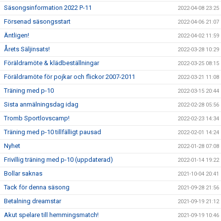
Säsongsinformation 2022 P-11
2022-04-08 23:25
Försenad säsongsstart
2022-04-06 21:07
Äntligen!
2022-04-02 11:59
Årets Säljinsats!
2022-03-28 10:29
Föräldramöte & klädbeställningar
2022-03-25 08:15
Föräldramöte för pojkar och flickor 2007-2011
2022-03-21 11:08
Träning med p-10
2022-03-15 20:44
Sista anmälningsdag idag
2022-02-28 05:56
Tromb Sportlovscamp!
2022-02-23 14:34
Träning med p-10 tillfälligt pausad
2022-02-01 14:24
Nyhet
2022-01-28 07:08
Frivillig träning med p-10 (uppdaterad)
2022-01-14 19:22
Bollar saknas
2021-10-04 20:41
Tack för denna säsong
2021-09-28 21:56
Betalning dreamstar
2021-09-19 21:12
Akut spelare till hemmingsmatch!
2021-09-19 10:46