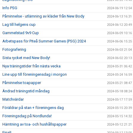
Info PSG
2024-06-19 12:54
Påminnelse - utlämning av kläder från New Body
2024-06-13 16:31
Lag till helgens cup
2024-06-12 20:49
Gammelstad 9v9 Cup
2024-06-09 10:16
Arbetspass för Piteå Summer Games (PSG) 2024
2024-06-06 15:25
Fotografering
2024-06-03 21:04
Sista rycket med New Body!
2024-06-02 20:13
Nya träningstider från nästa vecka
2024-05-31 06:42
Line upp till föreningensdag i morgon
2024-05-24 16:59
Påminnelse toapapper
2024-05-21 08:47
Ändrad träningstid måndag
2024-05-18 08:24
Matchvärdar
2024-05-17 17:59
Föräldrar på stan + föreningens dag
2024-05-15 20:39
Föreningsdag på Nordlunda!
2024-05-15 14:32
Hämtning av toa- och hushållspapper
2024-05-12 21:21
Final!
2024-05-12 13:05