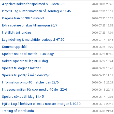
4 spelare sökes för spel med p-10 den 9/8
2020-08-01 20:46
Info till Lag 5 inför matchen på söndag kl 11.45
2020-07-31 13:12
Dagens träning 30/7 inställd!
2020-07-30 15:26
Extra spelare önskas till imorgon 26/7
2020-07-25 13:52
Inställd träning idag
2020-07-23 17:01
Lagindelning & matchtider seriespel HT-20
2020-07-14 16:48
Sommaruppehåll
2020-06-28 15:29
Spelare sökes till match 11.45 idag!
2020-06-28 08:46
Sökes! Spelare till lag nr 3 i dag.
2020-06-22 15:44
Spelare till dagens match !
2020-06-22 10:48
Spelare till p-10 på mån den 22/6
2020-06-20 11:11
Information om p-10 matcher den 22/6
2020-06-15 22:24
Intresseanmälan för spel med p-10 den 22/6
2020-06-15 22:11
Spelare sökes till idag 11.45!
2020-06-14 10:06
Hjälp! Lag 2 behöver en extra spelare imorgon kl10.30
2020-06-13 20:46
Träning på Nordlunda
2020-06-08 21:54