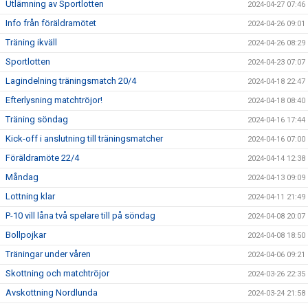
Utlämning av Sportlotten
2024-04-27 07:46
Info från föräldramötet
2024-04-26 09:01
Träning ikväll
2024-04-26 08:29
Sportlotten
2024-04-23 07:07
Lagindelning träningsmatch 20/4
2024-04-18 22:47
Efterlysning matchtröjor!
2024-04-18 08:40
Träning söndag
2024-04-16 17:44
Kick-off i anslutning till träningsmatcher
2024-04-16 07:00
Föräldramöte 22/4
2024-04-14 12:38
Måndag
2024-04-13 09:09
Lottning klar
2024-04-11 21:49
P-10 vill låna två spelare till på söndag
2024-04-08 20:07
Bollpojkar
2024-04-08 18:50
Träningar under våren
2024-04-06 09:21
Skottning och matchtröjor
2024-03-26 22:35
Avskottning Nordlunda
2024-03-24 21:58