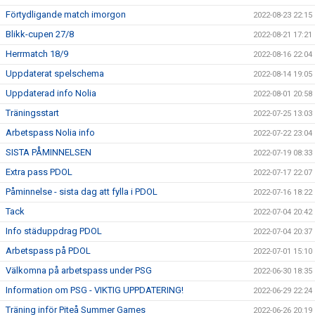
Förtydligande match imorgon
2022-08-23 22:15
Blikk-cupen 27/8
2022-08-21 17:21
Herrmatch 18/9
2022-08-16 22:04
Uppdaterat spelschema
2022-08-14 19:05
Uppdaterad info Nolia
2022-08-01 20:58
Träningsstart
2022-07-25 13:03
Arbetspass Nolia info
2022-07-22 23:04
SISTA PÅMINNELSEN
2022-07-19 08:33
Extra pass PDOL
2022-07-17 22:07
Påminnelse - sista dag att fylla i PDOL
2022-07-16 18:22
Tack
2022-07-04 20:42
Info städuppdrag PDOL
2022-07-04 20:37
Arbetspass på PDOL
2022-07-01 15:10
Välkomna på arbetspass under PSG
2022-06-30 18:35
Information om PSG - VIKTIG UPPDATERING!
2022-06-29 22:24
Träning inför Piteå Summer Games
2022-06-26 20:19