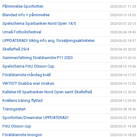
Påminnelse Sportlotten
2023-05-21 11:29
Blandad info + påminnelse
2023-05-13 14:55
Spelschema Sparbanken Nord Open 14/5
2023-05-07 20:13
Umeå Fotbollsfestival
2023-05-04 18:45
UPPDATERAD! Viktig info ang. försäljningsaktiviteter.
2023-05-02 18:57
Skellefteå 29/4
2023-04-25 20:02
Sammanfattning föräldramöte P11 2023
2023-04-19 20:55
Spelschema Fritz Olsson Cup
2023-04-15 19:36
Föräldramöte måndag kväll
2023-04-14 17:07
VIKTIGT! Snabba svar önskas
2023-04-14 12:05
Kallelse till Sparbanken Nord Open samt Skellefteå
2023-04-12 20:55
Kvällens träning flyttad
2023-04-12 09:45
Träningsstart
2023-03-28 18:36
Sportlotten/Dreamstar UPPDATERAD!
2023-03-23 19:29
Fritz Olsson cup
2023-03-21 14:58
Föräldramöte imorgon
2023-03-14 18:20