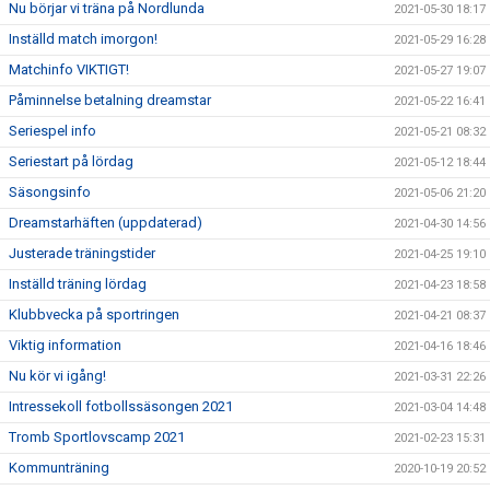
Nu börjar vi träna på Nordlunda
2021-05-30 18:17
Inställd match imorgon!
2021-05-29 16:28
Matchinfo VIKTIGT!
2021-05-27 19:07
Påminnelse betalning dreamstar
2021-05-22 16:41
Seriespel info
2021-05-21 08:32
Seriestart på lördag
2021-05-12 18:44
Säsongsinfo
2021-05-06 21:20
Dreamstarhäften (uppdaterad)
2021-04-30 14:56
Justerade träningstider
2021-04-25 19:10
Inställd träning lördag
2021-04-23 18:58
Klubbvecka på sportringen
2021-04-21 08:37
Viktig information
2021-04-16 18:46
Nu kör vi igång!
2021-03-31 22:26
Intressekoll fotbollssäsongen 2021
2021-03-04 14:48
Tromb Sportlovscamp 2021
2021-02-23 15:31
Kommunträning
2020-10-19 20:52