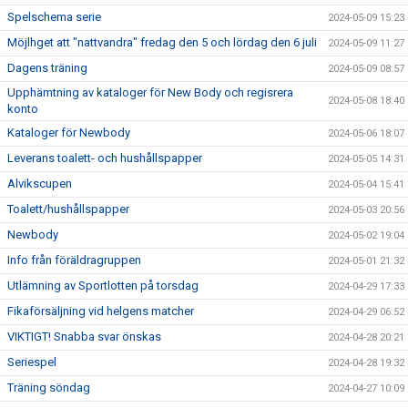
Spelschema serie
2024-05-09 15:23
Möjlhget att "nattvandra" fredag den 5 och lördag den 6 juli
2024-05-09 11:27
Dagens träning
2024-05-09 08:57
Upphämtning av kataloger för New Body och regisrera
2024-05-08 18:40
konto
Kataloger för Newbody
2024-05-06 18:07
Leverans toalett- och hushållspapper
2024-05-05 14:31
Alvikscupen
2024-05-04 15:41
Toalett/hushållspapper
2024-05-03 20:56
Newbody
2024-05-02 19:04
Info från föräldragruppen
2024-05-01 21:32
Utlämning av Sportlotten på torsdag
2024-04-29 17:33
Fikaförsäljning vid helgens matcher
2024-04-29 06:52
VIKTIGT! Snabba svar önskas
2024-04-28 20:21
Seriespel
2024-04-28 19:32
Träning söndag
2024-04-27 10:09