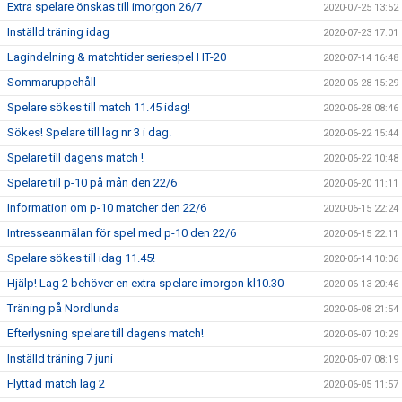
Extra spelare önskas till imorgon 26/7
2020-07-25 13:52
Inställd träning idag
2020-07-23 17:01
Lagindelning & matchtider seriespel HT-20
2020-07-14 16:48
Sommaruppehåll
2020-06-28 15:29
Spelare sökes till match 11.45 idag!
2020-06-28 08:46
Sökes! Spelare till lag nr 3 i dag.
2020-06-22 15:44
Spelare till dagens match !
2020-06-22 10:48
Spelare till p-10 på mån den 22/6
2020-06-20 11:11
Information om p-10 matcher den 22/6
2020-06-15 22:24
Intresseanmälan för spel med p-10 den 22/6
2020-06-15 22:11
Spelare sökes till idag 11.45!
2020-06-14 10:06
Hjälp! Lag 2 behöver en extra spelare imorgon kl10.30
2020-06-13 20:46
Träning på Nordlunda
2020-06-08 21:54
Efterlysning spelare till dagens match!
2020-06-07 10:29
Inställd träning 7 juni
2020-06-07 08:19
Flyttad match lag 2
2020-06-05 11:57