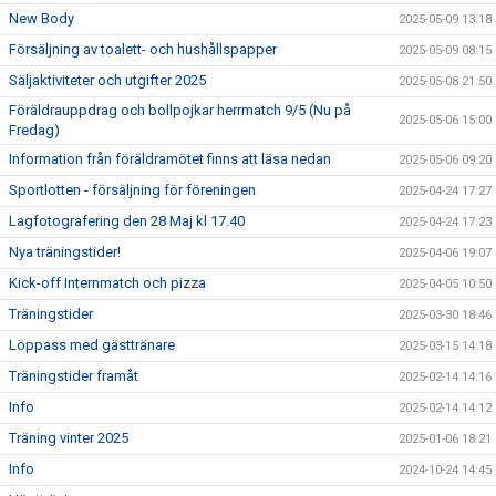
New Body
2025-05-09 13:18
Försäljning av toalett- och hushållspapper
2025-05-09 08:15
Säljaktiviteter och utgifter 2025
2025-05-08 21:50
Föräldrauppdrag och bollpojkar herrmatch 9/5 (Nu på
2025-05-06 15:00
Fredag)
Information från föräldramötet finns att läsa nedan
2025-05-06 09:20
Sportlotten - försäljning för föreningen
2025-04-24 17:27
Lagfotografering den 28 Maj kl 17.40
2025-04-24 17:23
Nya träningstider!
2025-04-06 19:07
Kick-off Internmatch och pizza
2025-04-05 10:50
Träningstider
2025-03-30 18:46
Löppass med gästtränare
2025-03-15 14:18
Träningstider framåt
2025-02-14 14:16
Info
2025-02-14 14:12
Träning vinter 2025
2025-01-06 18:21
Info
2024-10-24 14:45