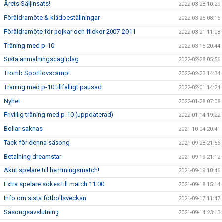
Årets Säljinsats!
2022-03-28 10:29
Föräldramöte & klädbeställningar
2022-03-25 08:15
Föräldramöte för pojkar och flickor 2007-2011
2022-03-21 11:08
Träning med p-10
2022-03-15 20:44
Sista anmälningsdag idag
2022-02-28 05:56
Tromb Sportlovscamp!
2022-02-23 14:34
Träning med p-10 tillfälligt pausad
2022-02-01 14:24
Nyhet
2022-01-28 07:08
Frivillig träning med p-10 (uppdaterad)
2022-01-14 19:22
Bollar saknas
2021-10-04 20:41
Tack för denna säsong
2021-09-28 21:56
Betalning dreamstar
2021-09-19 21:12
Akut spelare till hemmingsmatch!
2021-09-19 10:46
Extra spelare sökes till match 11.00
2021-09-18 15:14
Info om sista fotbollsveckan
2021-09-17 11:47
Säsongsavslutning
2021-09-14 23:13