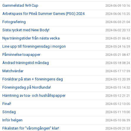
Gammelstad 9v9 Cup
2024-06-09 10:16
Arbetspass för Piteå Summer Games (PSG) 2024
2024-06-06 15:25
Fotografering
2024-06-03 21:04
Sista rycket med New Body!
2024-06-02 20:13
Nya träningstider från nästa vecka
2024-05-31 06:42
Line upp till föreningensdag i morgon
2024-05-24 16:59
Påminnelse toapapper
2024-05-21 08:47
Ändrad träningstid måndag
2024-05-18 08:24
Matchvärdar
2024-05-17 17:59
Föräldrar på stan + föreningens dag
2024-05-15 20:39
Föreningsdag på Nordlunda!
2024-05-15 14:32
Hämtning av toa- och hushållspapper
2024-05-12 21:21
Final!
2024-05-12 13:05
Söndag
2024-05-11 19:00
Inför helgen
2024-05-10 06:39
Fikalistan för "våromgången" klar!
2024-05-09 21:53