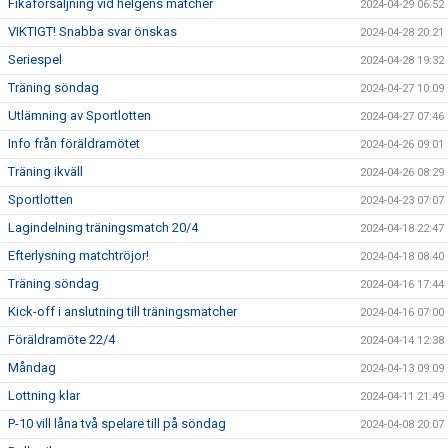
Fikaförsäljning vid helgens matcher
2024-04-29 06:52
VIKTIGT! Snabba svar önskas
2024-04-28 20:21
Seriespel
2024-04-28 19:32
Träning söndag
2024-04-27 10:09
Utlämning av Sportlotten
2024-04-27 07:46
Info från föräldramötet
2024-04-26 09:01
Träning ikväll
2024-04-26 08:29
Sportlotten
2024-04-23 07:07
Lagindelning träningsmatch 20/4
2024-04-18 22:47
Efterlysning matchtröjor!
2024-04-18 08:40
Träning söndag
2024-04-16 17:44
Kick-off i anslutning till träningsmatcher
2024-04-16 07:00
Föräldramöte 22/4
2024-04-14 12:38
Måndag
2024-04-13 09:09
Lottning klar
2024-04-11 21:49
P-10 vill låna två spelare till på söndag
2024-04-08 20:07