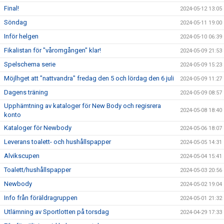
Final!
2024-05-12 13:05
Söndag
2024-05-11 19:00
Inför helgen
2024-05-10 06:39
Fikalistan för "våromgången" klar!
2024-05-09 21:53
Spelschema serie
2024-05-09 15:23
Möjlhget att "nattvandra" fredag den 5 och lördag den 6 juli
2024-05-09 11:27
Dagens träning
2024-05-09 08:57
Upphämtning av kataloger för New Body och regisrera
2024-05-08 18:40
konto
Kataloger för Newbody
2024-05-06 18:07
Leverans toalett- och hushållspapper
2024-05-05 14:31
Alvikscupen
2024-05-04 15:41
Toalett/hushållspapper
2024-05-03 20:56
Newbody
2024-05-02 19:04
Info från föräldragruppen
2024-05-01 21:32
Utlämning av Sportlotten på torsdag
2024-04-29 17:33