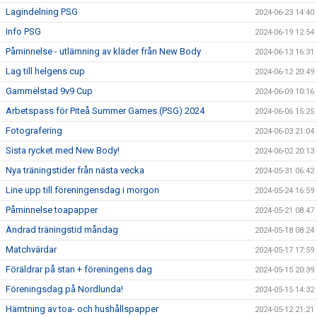
Lagindelning PSG
2024-06-23 14:40
Info PSG
2024-06-19 12:54
Påminnelse - utlämning av kläder från New Body
2024-06-13 16:31
Lag till helgens cup
2024-06-12 20:49
Gammelstad 9v9 Cup
2024-06-09 10:16
Arbetspass för Piteå Summer Games (PSG) 2024
2024-06-06 15:25
Fotografering
2024-06-03 21:04
Sista rycket med New Body!
2024-06-02 20:13
Nya träningstider från nästa vecka
2024-05-31 06:42
Line upp till föreningensdag i morgon
2024-05-24 16:59
Påminnelse toapapper
2024-05-21 08:47
Ändrad träningstid måndag
2024-05-18 08:24
Matchvärdar
2024-05-17 17:59
Föräldrar på stan + föreningens dag
2024-05-15 20:39
Föreningsdag på Nordlunda!
2024-05-15 14:32
Hämtning av toa- och hushållspapper
2024-05-12 21:21