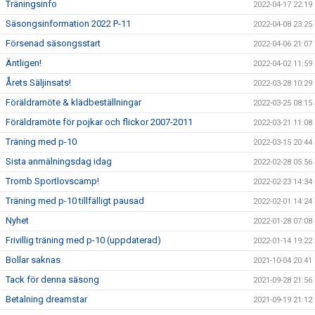
Träningsinfo
2022-04-17 22:19
Säsongsinformation 2022 P-11
2022-04-08 23:25
Försenad säsongsstart
2022-04-06 21:07
Äntligen!
2022-04-02 11:59
Årets Säljinsats!
2022-03-28 10:29
Föräldramöte & klädbeställningar
2022-03-25 08:15
Föräldramöte för pojkar och flickor 2007-2011
2022-03-21 11:08
Träning med p-10
2022-03-15 20:44
Sista anmälningsdag idag
2022-02-28 05:56
Tromb Sportlovscamp!
2022-02-23 14:34
Träning med p-10 tillfälligt pausad
2022-02-01 14:24
Nyhet
2022-01-28 07:08
Frivillig träning med p-10 (uppdaterad)
2022-01-14 19:22
Bollar saknas
2021-10-04 20:41
Tack för denna säsong
2021-09-28 21:56
Betalning dreamstar
2021-09-19 21:12