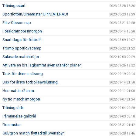
Träningsstart
2023-03-28 18:36
Sportlotten/Dreamstar UPPDATERAD!
2023-03-23 19:29
Fritz Olsson cup
2023-03-21 14:58
Föräldramöte imorgon
2023-03-14 18:20
Snart dags för fotboll!
2023-03-09 19:07
Tromb sportlovscamp
2023-02-22 21:22
Saknade matchtröjor
2022-10-03 20:29
Att vara en bra lagkamrat även utanför planen
2022-09-26 19:32
Tack för denna säsong
2022-09-19 22:14
Dax för årets fotbollsavslutning!
2022-09-14 21:50
Herrmatch x2 m.m.
2022-09-11 21:00
Ny tid match imorgon
2022-09-07 21:24
Träningsinfo
2022-09-04 22:28
Påminnelse galltvål
2022-09-03 08:18
Dreamstar
2022-08-31 21:42
Gul/grön match flyttad till Svensbyn
2022-08-28 19:46