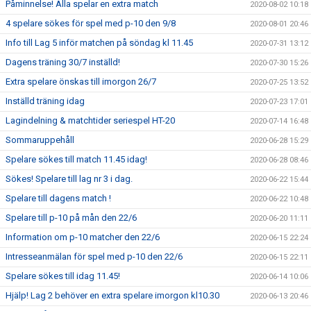
Påminnelse! Alla spelar en extra match
2020-08-02 10:18
4 spelare sökes för spel med p-10 den 9/8
2020-08-01 20:46
Info till Lag 5 inför matchen på söndag kl 11.45
2020-07-31 13:12
Dagens träning 30/7 inställd!
2020-07-30 15:26
Extra spelare önskas till imorgon 26/7
2020-07-25 13:52
Inställd träning idag
2020-07-23 17:01
Lagindelning & matchtider seriespel HT-20
2020-07-14 16:48
Sommaruppehåll
2020-06-28 15:29
Spelare sökes till match 11.45 idag!
2020-06-28 08:46
Sökes! Spelare till lag nr 3 i dag.
2020-06-22 15:44
Spelare till dagens match !
2020-06-22 10:48
Spelare till p-10 på mån den 22/6
2020-06-20 11:11
Information om p-10 matcher den 22/6
2020-06-15 22:24
Intresseanmälan för spel med p-10 den 22/6
2020-06-15 22:11
Spelare sökes till idag 11.45!
2020-06-14 10:06
Hjälp! Lag 2 behöver en extra spelare imorgon kl10.30
2020-06-13 20:46