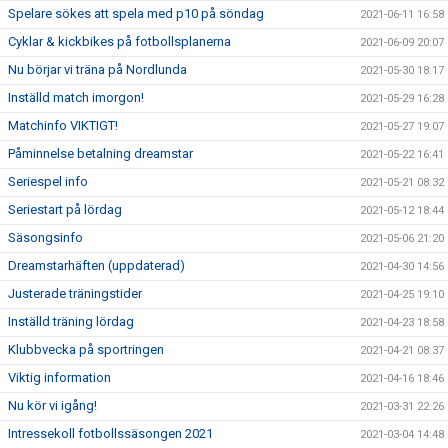
Spelare sökes att spela med p10 på söndag
2021-06-11 16:58
Cyklar & kickbikes på fotbollsplanerna
2021-06-09 20:07
Nu börjar vi träna på Nordlunda
2021-05-30 18:17
Inställd match imorgon!
2021-05-29 16:28
Matchinfo VIKTIGT!
2021-05-27 19:07
Påminnelse betalning dreamstar
2021-05-22 16:41
Seriespel info
2021-05-21 08:32
Seriestart på lördag
2021-05-12 18:44
Säsongsinfo
2021-05-06 21:20
Dreamstarhäften (uppdaterad)
2021-04-30 14:56
Justerade träningstider
2021-04-25 19:10
Inställd träning lördag
2021-04-23 18:58
Klubbvecka på sportringen
2021-04-21 08:37
Viktig information
2021-04-16 18:46
Nu kör vi igång!
2021-03-31 22:26
Intressekoll fotbollssäsongen 2021
2021-03-04 14:48