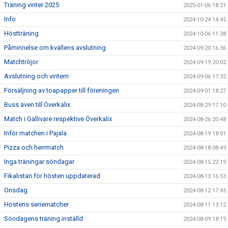
Träning vinter 2025
2025-01-06 18:21
Info
2024-10-24 14:45
Höstträning
2024-10-06 11:38
Påminnelse om kvällens avslutning
2024-09-20 16:36
Matchtröjor
2024-09-19 20:02
Avslutning och vintern
2024-09-06 17:32
Försäljning av toapapper till föreningen
2024-09-01 18:27
Buss även till Överkalix
2024-08-29 17:10
Match i Gällivare respektive Överkalix
2024-08-26 20:48
Inför matchen i Pajala
2024-08-19 18:01
Pizza och herrmatch
2024-08-18 08:49
Inga träningar söndagar
2024-08-15 22:19
Fikalistan för hösten uppdaterad
2024-08-13 16:53
Onsdag
2024-08-12 17:45
Höstens seriematcher
2024-08-11 13:12
Söndagens träning inställd
2024-08-09 18:19