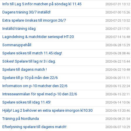
Info till Lag 5 inför matchen på söndag kl 11.45
2020-07-31 13:12
Dagens träning 30/7 inställd!
2020-07-30 15:26
Extra spelare önskas till imorgon 26/7
2020-07-25 13:52
Inställd träning idag
2020-07-23 17:01
Lagindelning & matchtider seriespel HT-20
2020-07-14 16:48
Sommaruppehåll
2020-06-28 15:29
Spelare sökes till match 11.45 idag!
2020-06-28 08:46
Sökes! Spelare till lag nr 3 i dag.
2020-06-22 15:44
Spelare till dagens match !
2020-06-22 10:48
Spelare till p-10 på mån den 22/6
2020-06-20 11:11
Information om p-10 matcher den 22/6
2020-06-15 22:24
Intresseanmälan för spel med p-10 den 22/6
2020-06-15 22:11
Spelare sökes till idag 11.45!
2020-06-14 10:06
Hjälp! Lag 2 behöver en extra spelare imorgon kl10.30
2020-06-13 20:46
Träning på Nordlunda
2020-06-08 21:54
Efterlysning spelare till dagens match!
2020-06-07 10:29