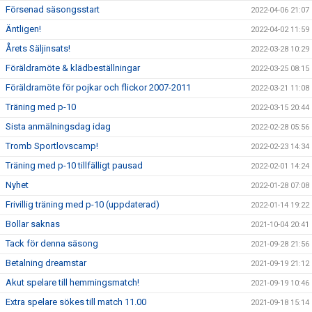
Försenad säsongsstart
2022-04-06 21:07
Äntligen!
2022-04-02 11:59
Årets Säljinsats!
2022-03-28 10:29
Föräldramöte & klädbeställningar
2022-03-25 08:15
Föräldramöte för pojkar och flickor 2007-2011
2022-03-21 11:08
Träning med p-10
2022-03-15 20:44
Sista anmälningsdag idag
2022-02-28 05:56
Tromb Sportlovscamp!
2022-02-23 14:34
Träning med p-10 tillfälligt pausad
2022-02-01 14:24
Nyhet
2022-01-28 07:08
Frivillig träning med p-10 (uppdaterad)
2022-01-14 19:22
Bollar saknas
2021-10-04 20:41
Tack för denna säsong
2021-09-28 21:56
Betalning dreamstar
2021-09-19 21:12
Akut spelare till hemmingsmatch!
2021-09-19 10:46
Extra spelare sökes till match 11.00
2021-09-18 15:14