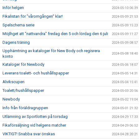
Inför helgen
2024-05-10 06:39
Fikalistan för "våromgången" klar!
2024-05-09 21:53
Spelschema serie
2024-05-09 15:23
Möjlhget att "nattvandra" fredag den 5 och lördag den 6 juli
2024-05-09 11:27
Dagens träning
2024-05-09 08:57
Upphämtning av kataloger för New Body och regisrera
2024-05-08 18:40
konto
Kataloger för Newbody
2024-05-06 18:07
Leverans toalett- och hushållspapper
2024-05-05 14:31
Alvikscupen
2024-05-04 15:41
Toalett/hushållspapper
2024-05-03 20:56
Newbody
2024-05-02 19:04
Info från föräldragruppen
2024-05-01 21:32
Utlämning av Sportlotten på torsdag
2024-04-29 17:33
Fikaförsäljning vid helgens matcher
2024-04-29 06:52
VIKTIGT! Snabba svar önskas
2024-04-28 20:21