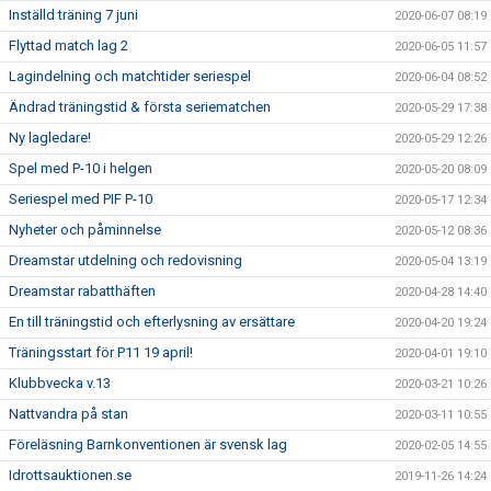
Inställd träning 7 juni
2020-06-07 08:19
Flyttad match lag 2
2020-06-05 11:57
Lagindelning och matchtider seriespel
2020-06-04 08:52
Ändrad träningstid & första seriematchen
2020-05-29 17:38
Ny lagledare!
2020-05-29 12:26
Spel med P-10 i helgen
2020-05-20 08:09
Seriespel med PIF P-10
2020-05-17 12:34
Nyheter och påminnelse
2020-05-12 08:36
Dreamstar utdelning och redovisning
2020-05-04 13:19
Dreamstar rabatthäften
2020-04-28 14:40
En till träningstid och efterlysning av ersättare
2020-04-20 19:24
Träningsstart för P11 19 april!
2020-04-01 19:10
Klubbvecka v.13
2020-03-21 10:26
Nattvandra på stan
2020-03-11 10:55
Föreläsning Barnkonventionen är svensk lag
2020-02-05 14:55
Idrottsauktionen.se
2019-11-26 14:24