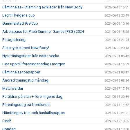
Påminnelse - utlämning av kläder från New Body
2024-06-13 16:31
Lag till helgens cup
2024-06-12 20:49
Gammelstad 9v9 Cup
2024-06-09 10:16
Arbetspass för Piteå Summer Games (PSG) 2024
2024-06-06 15:25
Fotografering
2024-06-03 21:04
Sista rycket med New Body!
2024-06-02 20:13
Nya träningstider från nästa vecka
2024-05-31 06:42
Line upp till föreningensdag i morgon
2024-05-24 16:59
Påminnelse toapapper
2024-05-21 08:47
Ändrad träningstid måndag
2024-05-18 08:24
Matchvärdar
2024-05-17 17:59
Föräldrar på stan + föreningens dag
2024-05-15 20:39
Föreningsdag på Nordlunda!
2024-05-15 14:32
Hämtning av toa- och hushållspapper
2024-05-12 21:21
Final!
2024-05-12 13:05
Söndag
2024-05-11 19:00