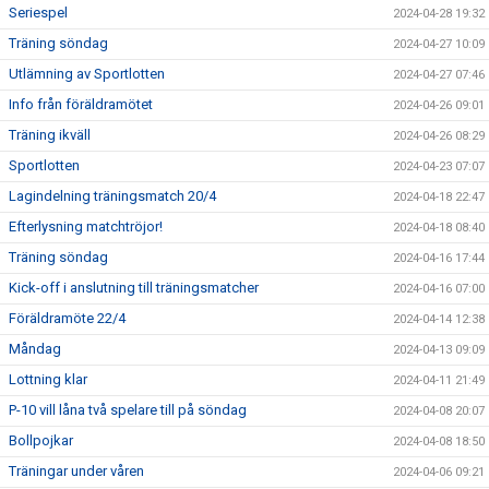
Seriespel
2024-04-28 19:32
Träning söndag
2024-04-27 10:09
Utlämning av Sportlotten
2024-04-27 07:46
Info från föräldramötet
2024-04-26 09:01
Träning ikväll
2024-04-26 08:29
Sportlotten
2024-04-23 07:07
Lagindelning träningsmatch 20/4
2024-04-18 22:47
Efterlysning matchtröjor!
2024-04-18 08:40
Träning söndag
2024-04-16 17:44
Kick-off i anslutning till träningsmatcher
2024-04-16 07:00
Föräldramöte 22/4
2024-04-14 12:38
Måndag
2024-04-13 09:09
Lottning klar
2024-04-11 21:49
P-10 vill låna två spelare till på söndag
2024-04-08 20:07
Bollpojkar
2024-04-08 18:50
Träningar under våren
2024-04-06 09:21