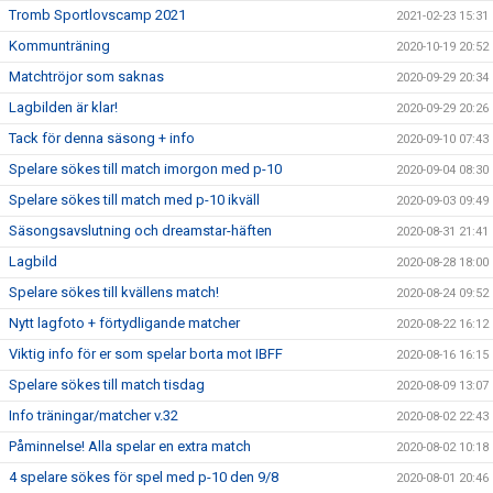
Tromb Sportlovscamp 2021
2021-02-23 15:31
Kommunträning
2020-10-19 20:52
Matchtröjor som saknas
2020-09-29 20:34
Lagbilden är klar!
2020-09-29 20:26
Tack för denna säsong + info
2020-09-10 07:43
Spelare sökes till match imorgon med p-10
2020-09-04 08:30
Spelare sökes till match med p-10 ikväll
2020-09-03 09:49
Säsongsavslutning och dreamstar-häften
2020-08-31 21:41
Lagbild
2020-08-28 18:00
Spelare sökes till kvällens match!
2020-08-24 09:52
Nytt lagfoto + förtydligande matcher
2020-08-22 16:12
Viktig info för er som spelar borta mot IBFF
2020-08-16 16:15
Spelare sökes till match tisdag
2020-08-09 13:07
Info träningar/matcher v.32
2020-08-02 22:43
Påminnelse! Alla spelar en extra match
2020-08-02 10:18
4 spelare sökes för spel med p-10 den 9/8
2020-08-01 20:46