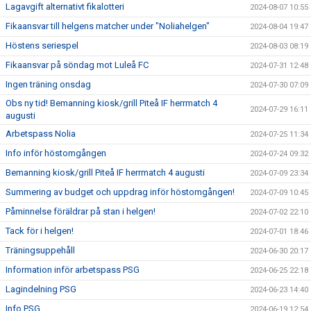
Lagavgift alternativt fikalotteri
2024-08-07 10:55
Fikaansvar till helgens matcher under "Noliahelgen"
2024-08-04 19:47
Höstens seriespel
2024-08-03 08:19
Fikaansvar på söndag mot Luleå FC
2024-07-31 12:48
Ingen träning onsdag
2024-07-30 07:09
Obs ny tid! Bemanning kiosk/grill Piteå IF herrmatch 4
2024-07-29 16:11
augusti
Arbetspass Nolia
2024-07-25 11:34
Info inför höstomgången
2024-07-24 09:32
Bemanning kiosk/grill Piteå IF herrmatch 4 augusti
2024-07-09 23:34
Summering av budget och uppdrag inför höstomgången!
2024-07-09 10:45
Påminnelse föräldrar på stan i helgen!
2024-07-02 22:10
Tack för i helgen!
2024-07-01 18:46
Träningsuppehåll
2024-06-30 20:17
Information inför arbetspass PSG
2024-06-25 22:18
Lagindelning PSG
2024-06-23 14:40
Info PSG
2024-06-19 12:54