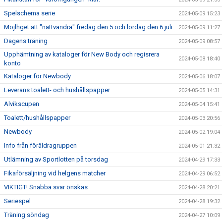
Spelschema serie
2024-05-09 15:23
Möjlhget att "nattvandra" fredag den 5 och lördag den 6 juli
2024-05-09 11:27
Dagens träning
2024-05-09 08:57
Upphämtning av kataloger för New Body och regisrera
2024-05-08 18:40
konto
Kataloger för Newbody
2024-05-06 18:07
Leverans toalett- och hushållspapper
2024-05-05 14:31
Alvikscupen
2024-05-04 15:41
Toalett/hushållspapper
2024-05-03 20:56
Newbody
2024-05-02 19:04
Info från föräldragruppen
2024-05-01 21:32
Utlämning av Sportlotten på torsdag
2024-04-29 17:33
Fikaförsäljning vid helgens matcher
2024-04-29 06:52
VIKTIGT! Snabba svar önskas
2024-04-28 20:21
Seriespel
2024-04-28 19:32
Träning söndag
2024-04-27 10:09