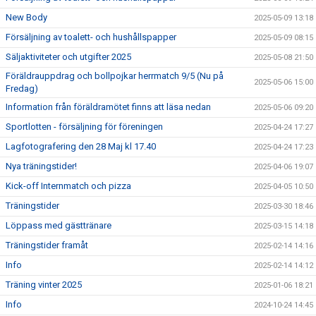
New Body
2025-05-09 13:18
Försäljning av toalett- och hushållspapper
2025-05-09 08:15
Säljaktiviteter och utgifter 2025
2025-05-08 21:50
Föräldrauppdrag och bollpojkar herrmatch 9/5 (Nu på
2025-05-06 15:00
Fredag)
Information från föräldramötet finns att läsa nedan
2025-05-06 09:20
Sportlotten - försäljning för föreningen
2025-04-24 17:27
Lagfotografering den 28 Maj kl 17.40
2025-04-24 17:23
Nya träningstider!
2025-04-06 19:07
Kick-off Internmatch och pizza
2025-04-05 10:50
Träningstider
2025-03-30 18:46
Löppass med gästtränare
2025-03-15 14:18
Träningstider framåt
2025-02-14 14:16
Info
2025-02-14 14:12
Träning vinter 2025
2025-01-06 18:21
Info
2024-10-24 14:45