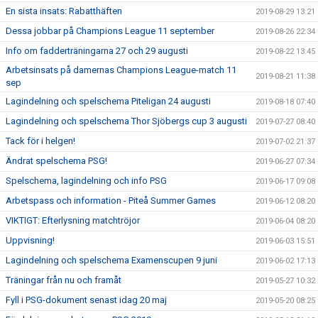
En sista insats: Rabatthäften
2019-08-29 13:21
Dessa jobbar på Champions League 11 september
2019-08-26 22:34
Info om fadderträningarna 27 och 29 augusti
2019-08-22 13:45
Arbetsinsats på damernas Champions League-match 11
2019-08-21 11:38
sep
Lagindelning och spelschema Piteligan 24 augusti
2019-08-18 07:40
Lagindelning och spelschema Thor Sjöbergs cup 3 augusti
2019-07-27 08:40
Tack för i helgen!
2019-07-02 21:37
Ändrat spelschema PSG!
2019-06-27 07:34
Spelschema, lagindelning och info PSG
2019-06-17 09:08
Arbetspass och information - Piteå Summer Games
2019-06-12 08:20
VIKTIGT: Efterlysning matchtröjor
2019-06-04 08:20
Uppvisning!
2019-06-03 15:51
Lagindelning och spelschema Examenscupen 9 juni
2019-06-02 17:13
Träningar från nu och framåt
2019-05-27 10:32
Fyll i PSG-dokument senast idag 20 maj
2019-05-20 08:25