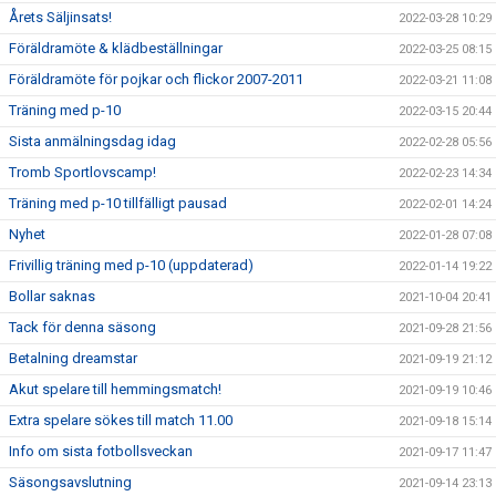
Årets Säljinsats!
2022-03-28 10:29
Föräldramöte & klädbeställningar
2022-03-25 08:15
Föräldramöte för pojkar och flickor 2007-2011
2022-03-21 11:08
Träning med p-10
2022-03-15 20:44
Sista anmälningsdag idag
2022-02-28 05:56
Tromb Sportlovscamp!
2022-02-23 14:34
Träning med p-10 tillfälligt pausad
2022-02-01 14:24
Nyhet
2022-01-28 07:08
Frivillig träning med p-10 (uppdaterad)
2022-01-14 19:22
Bollar saknas
2021-10-04 20:41
Tack för denna säsong
2021-09-28 21:56
Betalning dreamstar
2021-09-19 21:12
Akut spelare till hemmingsmatch!
2021-09-19 10:46
Extra spelare sökes till match 11.00
2021-09-18 15:14
Info om sista fotbollsveckan
2021-09-17 11:47
Säsongsavslutning
2021-09-14 23:13