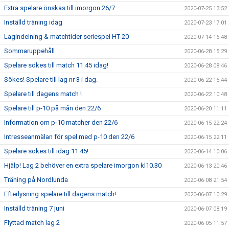
Extra spelare önskas till imorgon 26/7
2020-07-25 13:52
Inställd träning idag
2020-07-23 17:01
Lagindelning & matchtider seriespel HT-20
2020-07-14 16:48
Sommaruppehåll
2020-06-28 15:29
Spelare sökes till match 11.45 idag!
2020-06-28 08:46
Sökes! Spelare till lag nr 3 i dag.
2020-06-22 15:44
Spelare till dagens match !
2020-06-22 10:48
Spelare till p-10 på mån den 22/6
2020-06-20 11:11
Information om p-10 matcher den 22/6
2020-06-15 22:24
Intresseanmälan för spel med p-10 den 22/6
2020-06-15 22:11
Spelare sökes till idag 11.45!
2020-06-14 10:06
Hjälp! Lag 2 behöver en extra spelare imorgon kl10.30
2020-06-13 20:46
Träning på Nordlunda
2020-06-08 21:54
Efterlysning spelare till dagens match!
2020-06-07 10:29
Inställd träning 7 juni
2020-06-07 08:19
Flyttad match lag 2
2020-06-05 11:57