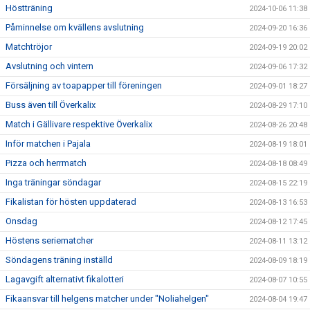
Höstträning
2024-10-06 11:38
Påminnelse om kvällens avslutning
2024-09-20 16:36
Matchtröjor
2024-09-19 20:02
Avslutning och vintern
2024-09-06 17:32
Försäljning av toapapper till föreningen
2024-09-01 18:27
Buss även till Överkalix
2024-08-29 17:10
Match i Gällivare respektive Överkalix
2024-08-26 20:48
Inför matchen i Pajala
2024-08-19 18:01
Pizza och herrmatch
2024-08-18 08:49
Inga träningar söndagar
2024-08-15 22:19
Fikalistan för hösten uppdaterad
2024-08-13 16:53
Onsdag
2024-08-12 17:45
Höstens seriematcher
2024-08-11 13:12
Söndagens träning inställd
2024-08-09 18:19
Lagavgift alternativt fikalotteri
2024-08-07 10:55
Fikaansvar till helgens matcher under "Noliahelgen"
2024-08-04 19:47