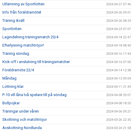
Utlämning av Sportlotten
2024-04-27 07:46
Info från föräldramötet
2024-04-26 09:01
Träning ikväll
2024-04-26 08:29
Sportlotten
2024-04-23 07:07
Lagindelning träningsmatch 20/4
2024-04-18 22:47
Efterlysning matchtröjor!
2024-04-18 08:40
Träning söndag
2024-04-16 17:44
Kick-off i anslutning till träningsmatcher
2024-04-16 07:00
Föräldramöte 22/4
2024-04-14 12:38
Måndag
2024-04-13 09:09
Lottning klar
2024-04-11 21:49
P-10 vill låna två spelare till på söndag
2024-04-08 20:07
Bollpojkar
2024-04-08 18:50
Träningar under våren
2024-04-06 09:21
Skottning och matchtröjor
2024-03-26 22:35
Avskottning Nordlunda
2024-03-24 21:58