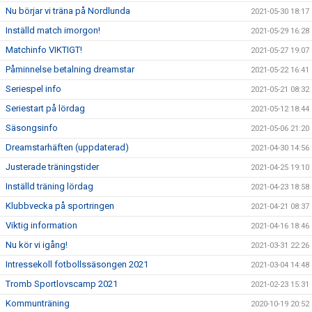
Nu börjar vi träna på Nordlunda
2021-05-30 18:17
Inställd match imorgon!
2021-05-29 16:28
Matchinfo VIKTIGT!
2021-05-27 19:07
Påminnelse betalning dreamstar
2021-05-22 16:41
Seriespel info
2021-05-21 08:32
Seriestart på lördag
2021-05-12 18:44
Säsongsinfo
2021-05-06 21:20
Dreamstarhäften (uppdaterad)
2021-04-30 14:56
Justerade träningstider
2021-04-25 19:10
Inställd träning lördag
2021-04-23 18:58
Klubbvecka på sportringen
2021-04-21 08:37
Viktig information
2021-04-16 18:46
Nu kör vi igång!
2021-03-31 22:26
Intressekoll fotbollssäsongen 2021
2021-03-04 14:48
Tromb Sportlovscamp 2021
2021-02-23 15:31
Kommunträning
2020-10-19 20:52