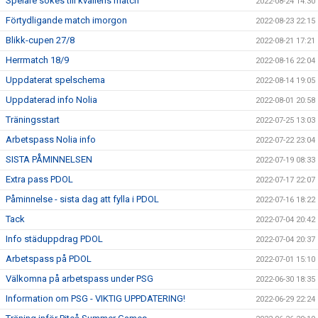
Spelare sökes till kvällens match
2022-08-24 14:30
Förtydligande match imorgon
2022-08-23 22:15
Blikk-cupen 27/8
2022-08-21 17:21
Herrmatch 18/9
2022-08-16 22:04
Uppdaterat spelschema
2022-08-14 19:05
Uppdaterad info Nolia
2022-08-01 20:58
Träningsstart
2022-07-25 13:03
Arbetspass Nolia info
2022-07-22 23:04
SISTA PÅMINNELSEN
2022-07-19 08:33
Extra pass PDOL
2022-07-17 22:07
Påminnelse - sista dag att fylla i PDOL
2022-07-16 18:22
Tack
2022-07-04 20:42
Info städuppdrag PDOL
2022-07-04 20:37
Arbetspass på PDOL
2022-07-01 15:10
Välkomna på arbetspass under PSG
2022-06-30 18:35
Information om PSG - VIKTIG UPPDATERING!
2022-06-29 22:24