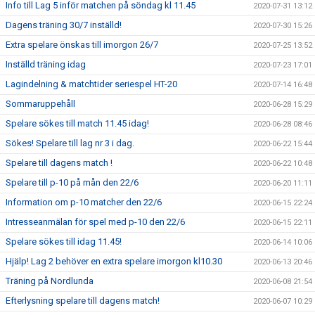
Info till Lag 5 inför matchen på söndag kl 11.45
2020-07-31 13:12
Dagens träning 30/7 inställd!
2020-07-30 15:26
Extra spelare önskas till imorgon 26/7
2020-07-25 13:52
Inställd träning idag
2020-07-23 17:01
Lagindelning & matchtider seriespel HT-20
2020-07-14 16:48
Sommaruppehåll
2020-06-28 15:29
Spelare sökes till match 11.45 idag!
2020-06-28 08:46
Sökes! Spelare till lag nr 3 i dag.
2020-06-22 15:44
Spelare till dagens match !
2020-06-22 10:48
Spelare till p-10 på mån den 22/6
2020-06-20 11:11
Information om p-10 matcher den 22/6
2020-06-15 22:24
Intresseanmälan för spel med p-10 den 22/6
2020-06-15 22:11
Spelare sökes till idag 11.45!
2020-06-14 10:06
Hjälp! Lag 2 behöver en extra spelare imorgon kl10.30
2020-06-13 20:46
Träning på Nordlunda
2020-06-08 21:54
Efterlysning spelare till dagens match!
2020-06-07 10:29