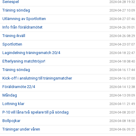
Seriespel
2024-04-28 19:32
Träning söndag
2024-04-27 10:09
Utlämning av Sportlotten
2024-04-27 07:46
Info från föräldramötet
2024-04-26 09:01
Träning ikväll
2024-04-26 08:29
Sportlotten
2024-04-23 07:07
Lagindelning träningsmatch 20/4
2024-04-18 22:47
Efterlysning matchtröjor!
2024-04-18 08:40
Träning söndag
2024-04-16 17:44
Kick-off i anslutning till träningsmatcher
2024-04-16 07:00
Föräldramöte 22/4
2024-04-14 12:38
Måndag
2024-04-13 09:09
Lottning klar
2024-04-11 21:49
P-10 vill låna två spelare till på söndag
2024-04-08 20:07
Bollpojkar
2024-04-08 18:50
Träningar under våren
2024-04-06 09:21