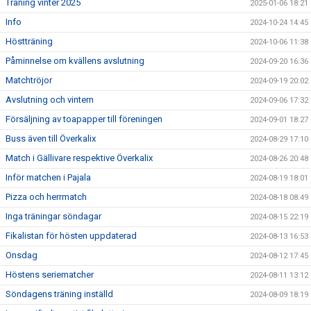
Träning vinter 2025
2025-01-06 18:21
Info
2024-10-24 14:45
Höstträning
2024-10-06 11:38
Påminnelse om kvällens avslutning
2024-09-20 16:36
Matchtröjor
2024-09-19 20:02
Avslutning och vintern
2024-09-06 17:32
Försäljning av toapapper till föreningen
2024-09-01 18:27
Buss även till Överkalix
2024-08-29 17:10
Match i Gällivare respektive Överkalix
2024-08-26 20:48
Inför matchen i Pajala
2024-08-19 18:01
Pizza och herrmatch
2024-08-18 08:49
Inga träningar söndagar
2024-08-15 22:19
Fikalistan för hösten uppdaterad
2024-08-13 16:53
Onsdag
2024-08-12 17:45
Höstens seriematcher
2024-08-11 13:12
Söndagens träning inställd
2024-08-09 18:19