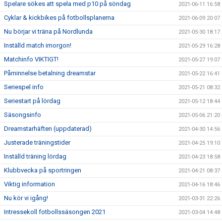
Spelare sökes att spela med p10 på söndag
2021-06-11 16:58
Cyklar & kickbikes på fotbollsplanerna
2021-06-09 20:07
Nu börjar vi träna på Nordlunda
2021-05-30 18:17
Inställd match imorgon!
2021-05-29 16:28
Matchinfo VIKTIGT!
2021-05-27 19:07
Påminnelse betalning dreamstar
2021-05-22 16:41
Seriespel info
2021-05-21 08:32
Seriestart på lördag
2021-05-12 18:44
Säsongsinfo
2021-05-06 21:20
Dreamstarhäften (uppdaterad)
2021-04-30 14:56
Justerade träningstider
2021-04-25 19:10
Inställd träning lördag
2021-04-23 18:58
Klubbvecka på sportringen
2021-04-21 08:37
Viktig information
2021-04-16 18:46
Nu kör vi igång!
2021-03-31 22:26
Intressekoll fotbollssäsongen 2021
2021-03-04 14:48