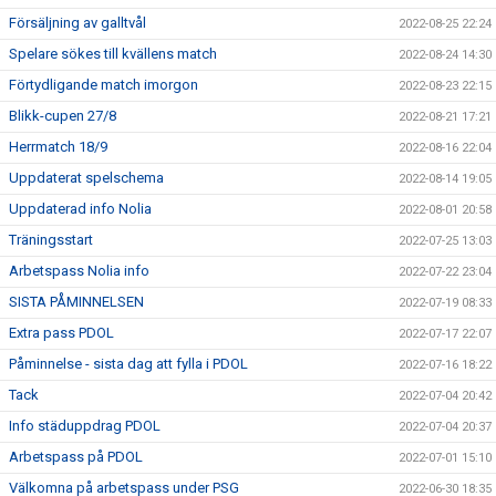
Försäljning av galltvål
2022-08-25 22:24
Spelare sökes till kvällens match
2022-08-24 14:30
Förtydligande match imorgon
2022-08-23 22:15
Blikk-cupen 27/8
2022-08-21 17:21
Herrmatch 18/9
2022-08-16 22:04
Uppdaterat spelschema
2022-08-14 19:05
Uppdaterad info Nolia
2022-08-01 20:58
Träningsstart
2022-07-25 13:03
Arbetspass Nolia info
2022-07-22 23:04
SISTA PÅMINNELSEN
2022-07-19 08:33
Extra pass PDOL
2022-07-17 22:07
Påminnelse - sista dag att fylla i PDOL
2022-07-16 18:22
Tack
2022-07-04 20:42
Info städuppdrag PDOL
2022-07-04 20:37
Arbetspass på PDOL
2022-07-01 15:10
Välkomna på arbetspass under PSG
2022-06-30 18:35