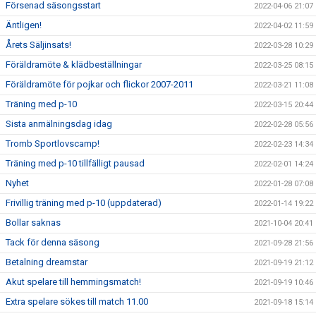
Försenad säsongsstart
2022-04-06 21:07
Äntligen!
2022-04-02 11:59
Årets Säljinsats!
2022-03-28 10:29
Föräldramöte & klädbeställningar
2022-03-25 08:15
Föräldramöte för pojkar och flickor 2007-2011
2022-03-21 11:08
Träning med p-10
2022-03-15 20:44
Sista anmälningsdag idag
2022-02-28 05:56
Tromb Sportlovscamp!
2022-02-23 14:34
Träning med p-10 tillfälligt pausad
2022-02-01 14:24
Nyhet
2022-01-28 07:08
Frivillig träning med p-10 (uppdaterad)
2022-01-14 19:22
Bollar saknas
2021-10-04 20:41
Tack för denna säsong
2021-09-28 21:56
Betalning dreamstar
2021-09-19 21:12
Akut spelare till hemmingsmatch!
2021-09-19 10:46
Extra spelare sökes till match 11.00
2021-09-18 15:14