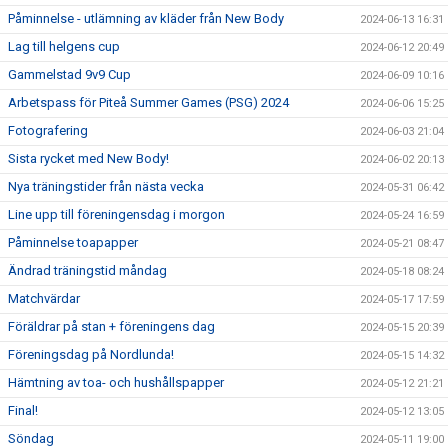
Påminnelse - utlämning av kläder från New Body
2024-06-13 16:31
Lag till helgens cup
2024-06-12 20:49
Gammelstad 9v9 Cup
2024-06-09 10:16
Arbetspass för Piteå Summer Games (PSG) 2024
2024-06-06 15:25
Fotografering
2024-06-03 21:04
Sista rycket med New Body!
2024-06-02 20:13
Nya träningstider från nästa vecka
2024-05-31 06:42
Line upp till föreningensdag i morgon
2024-05-24 16:59
Påminnelse toapapper
2024-05-21 08:47
Ändrad träningstid måndag
2024-05-18 08:24
Matchvärdar
2024-05-17 17:59
Föräldrar på stan + föreningens dag
2024-05-15 20:39
Föreningsdag på Nordlunda!
2024-05-15 14:32
Hämtning av toa- och hushållspapper
2024-05-12 21:21
Final!
2024-05-12 13:05
Söndag
2024-05-11 19:00