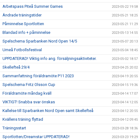
Arbetspass Piteå Summer Games
2023-05-22 19:58
Ändrade träningstider
2023-05-21 18:25
Påminnelse Sportlotten
2023-05-21 11:29
Blandad info + påminnelse
2023-05-13 14:55
Spelschema Sparbanken Nord Open 14/5
2023-05-07 20:13
Umeå Fotbollsfestival
2023-05-04 18:45
UPPDATERAD! Viktig info ang. försäljningsaktiviteter.
2023-05-02 18:57
Skellefteå 29/4
2023-04-25 20:02
Sammanfattning föräldramöte P11 2023
2023-04-19 20:55
Spelschema Fritz Olsson Cup
2023-04-15 19:36
Föräldramöte måndag kväll
2023-04-14 17:07
VIKTIGT! Snabba svar önskas
2023-04-14 12:05
Kallelse till Sparbanken Nord Open samt Skellefteå
2023-04-12 20:55
Kvällens träning flyttad
2023-04-12 09:45
Träningsstart
2023-03-28 18:36
Sportlotten/Dreamstar UPPDATERAD!
2023-03-23 19:29