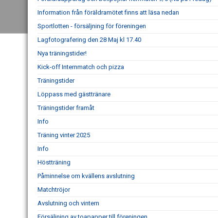
Information från föräldramötet finns att läsa nedan
Sportlotten - försäljning för föreningen
Lagfotografering den 28 Maj kl 17.40
Nya träningstider!
Kick-off Internmatch och pizza
Träningstider
Löppass med gästtränare
Träningstider framåt
Info
Träning vinter 2025
Info
Höstträning
Påminnelse om kvällens avslutning
Matchtröjor
Avslutning och vintern
Försäljning av toapapper till föreningen