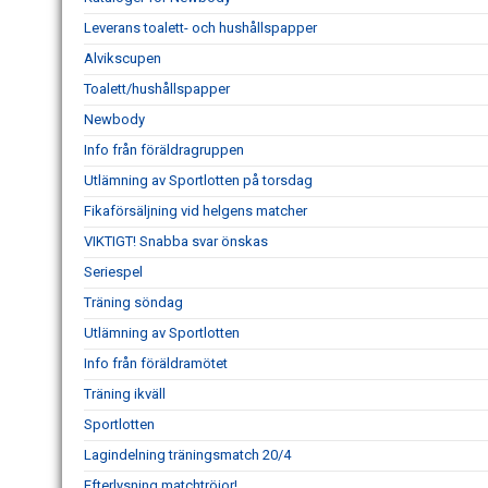
Leverans toalett- och hushållspapper
Alvikscupen
Toalett/hushållspapper
Newbody
Info från föräldragruppen
Utlämning av Sportlotten på torsdag
Fikaförsäljning vid helgens matcher
VIKTIGT! Snabba svar önskas
Seriespel
Träning söndag
Utlämning av Sportlotten
Info från föräldramötet
Träning ikväll
Sportlotten
Lagindelning träningsmatch 20/4
Efterlysning matchtröjor!