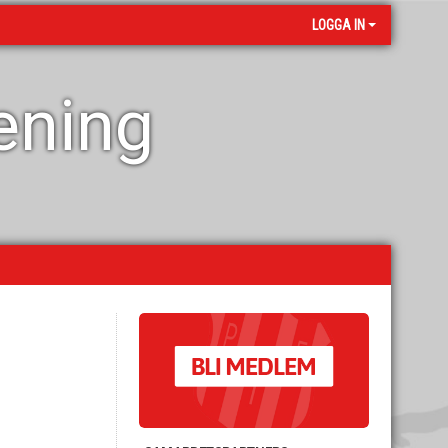
LOGGA IN
rening