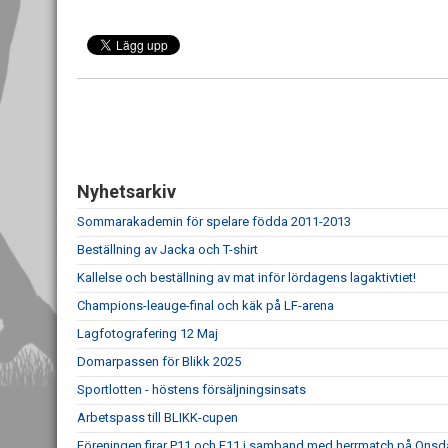
Nyhetsarkiv
Sommarakademin för spelare födda 2011-2013
Beställning av Jacka och T-shirt
Kallelse och beställning av mat inför lördagens lagaktivtiet!
Champions-leauge-final och käk på LF-arena
Lagfotografering 12 Maj
Domarpassen för Blikk 2025
Sportlotten - höstens försäljningsinsats
Arbetspass till BLIKK-cupen
Föreningen firar P11 och F11 i samband med herrmatch på Ons