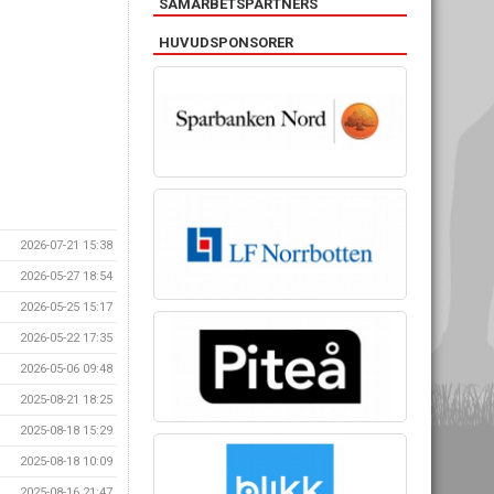
SAMARBETSPARTNERS
HUVUDSPONSORER
2026-07-21 15:38
2026-05-27 18:54
2026-05-25 15:17
2026-05-22 17:35
2026-05-06 09:48
2025-08-21 18:25
2025-08-18 15:29
2025-08-18 10:09
2025-08-16 21:47