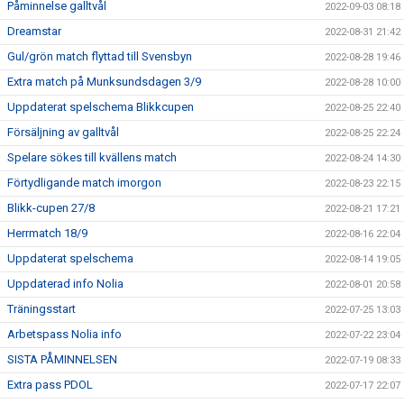
Påminnelse galltvål
2022-09-03 08:18
Dreamstar
2022-08-31 21:42
Gul/grön match flyttad till Svensbyn
2022-08-28 19:46
Extra match på Munksundsdagen 3/9
2022-08-28 10:00
Uppdaterat spelschema Blikkcupen
2022-08-25 22:40
Försäljning av galltvål
2022-08-25 22:24
Spelare sökes till kvällens match
2022-08-24 14:30
Förtydligande match imorgon
2022-08-23 22:15
Blikk-cupen 27/8
2022-08-21 17:21
Herrmatch 18/9
2022-08-16 22:04
Uppdaterat spelschema
2022-08-14 19:05
Uppdaterad info Nolia
2022-08-01 20:58
Träningsstart
2022-07-25 13:03
Arbetspass Nolia info
2022-07-22 23:04
SISTA PÅMINNELSEN
2022-07-19 08:33
Extra pass PDOL
2022-07-17 22:07