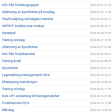
Info från föräldragruppen
2024-05-01 21:32
Utlämning av Sportlotten på torsdag
2024-04-29 17:33
Fikaförsäljning vid helgens matcher
2024-04-29 06:52
VIKTIGT! Snabba svar önskas
2024-04-28 20:21
Seriespel
2024-04-28 19:32
Träning söndag
2024-04-27 10:09
Utlämning av Sportlotten
2024-04-27 07:46
Info från föräldramötet
2024-04-26 09:01
Träning ikväll
2024-04-26 08:29
Sportlotten
2024-04-23 07:07
Lagindelning träningsmatch 20/4
2024-04-18 22:47
Efterlysning matchtröjor!
2024-04-18 08:40
Träning söndag
2024-04-16 17:44
Kick-off i anslutning till träningsmatcher
2024-04-16 07:00
Föräldramöte 22/4
2024-04-14 12:38
Måndag
2024-04-13 09:09