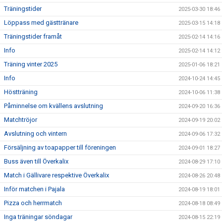
Träningstider
2025-03-30 18:46
Löppass med gästtränare
2025-03-15 14:18
Träningstider framåt
2025-02-14 14:16
Info
2025-02-14 14:12
Träning vinter 2025
2025-01-06 18:21
Info
2024-10-24 14:45
Höstträning
2024-10-06 11:38
Påminnelse om kvällens avslutning
2024-09-20 16:36
Matchtröjor
2024-09-19 20:02
Avslutning och vintern
2024-09-06 17:32
Försäljning av toapapper till föreningen
2024-09-01 18:27
Buss även till Överkalix
2024-08-29 17:10
Match i Gällivare respektive Överkalix
2024-08-26 20:48
Inför matchen i Pajala
2024-08-19 18:01
Pizza och herrmatch
2024-08-18 08:49
Inga träningar söndagar
2024-08-15 22:19