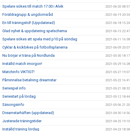
Spelare sökes till match 17.00 i Alvik
2021-06-20 08:57
Föräldragrupp & ungdomsråd
2021-06-19 20:54
En till träningstid! (Uppdaterad)
2021-06-18 15:24
Glad nyhet & uppdatering spelschema
2021-06-15 22:47
Spelare sökes att spela med p10 på söndag
2021-06-11 16:58
Cyklar & kickbikes på fotbollsplanerna
2021-06-09 20:07
Nu börjar vi träna på Nordlunda
2021-05-30 18:17
Inställd match imorgon!
2021-05-29 16:28
Matchinfo VIKTIGT!
2021-05-27 19:07
Påminnelse betalning dreamstar
2021-05-22 16:41
Seriespel info
2021-05-21 08:32
Seriestart på lördag
2021-05-12 18:44
Säsongsinfo
2021-05-06 21:20
Dreamstarhäften (uppdaterad)
2021-04-30 14:56
Justerade träningstider
2021-04-25 19:10
Inställd träning lördag
2021-04-23 18:58