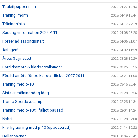
Toalettpapper m.m.
2022-04-27 19:43
Träning imorrn
2022-04-19 18:44
Träningsinfo
2022-04-17 22:19
Säsongsinformation 2022 P-11
2022-04-08 23:25
Försenad säsongsstart
2022-04-06 21:07
Äntligen!
2022-04-02 11:59
Årets Säljinsats!
2022-03-28 10:29
Föräldramöte & klädbeställningar
2022-03-25 08:15
Föräldramöte för pojkar och flickor 2007-2011
2022-03-21 11:08
Träning med p-10
2022-03-15 20:44
Sista anmälningsdag idag
2022-02-28 05:56
Tromb Sportlovscamp!
2022-02-23 14:34
Träning med p-10 tillfälligt pausad
2022-02-01 14:24
Nyhet
2022-01-28 07:08
Frivillig träning med p-10 (uppdaterad)
2022-01-14 19:22
Bollar saknas
2021-10-04 20:41