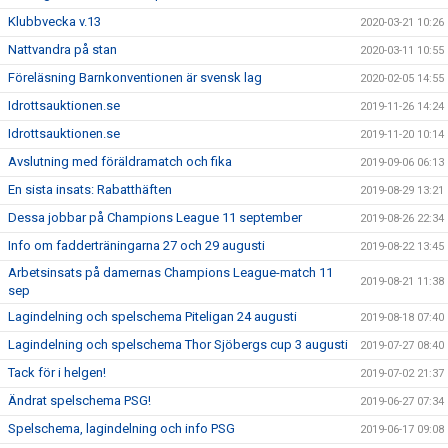
Klubbvecka v.13
2020-03-21 10:26
Nattvandra på stan
2020-03-11 10:55
Föreläsning Barnkonventionen är svensk lag
2020-02-05 14:55
Idrottsauktionen.se
2019-11-26 14:24
Idrottsauktionen.se
2019-11-20 10:14
Avslutning med föräldramatch och fika
2019-09-06 06:13
En sista insats: Rabatthäften
2019-08-29 13:21
Dessa jobbar på Champions League 11 september
2019-08-26 22:34
Info om fadderträningarna 27 och 29 augusti
2019-08-22 13:45
Arbetsinsats på damernas Champions League-match 11
2019-08-21 11:38
sep
Lagindelning och spelschema Piteligan 24 augusti
2019-08-18 07:40
Lagindelning och spelschema Thor Sjöbergs cup 3 augusti
2019-07-27 08:40
Tack för i helgen!
2019-07-02 21:37
Ändrat spelschema PSG!
2019-06-27 07:34
Spelschema, lagindelning och info PSG
2019-06-17 09:08