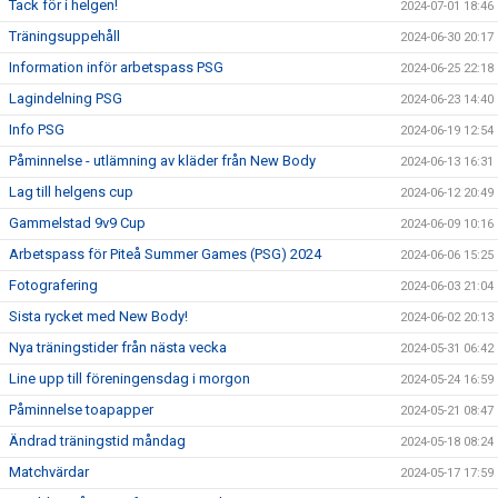
Tack för i helgen!
2024-07-01 18:46
Träningsuppehåll
2024-06-30 20:17
Information inför arbetspass PSG
2024-06-25 22:18
Lagindelning PSG
2024-06-23 14:40
Info PSG
2024-06-19 12:54
Påminnelse - utlämning av kläder från New Body
2024-06-13 16:31
Lag till helgens cup
2024-06-12 20:49
Gammelstad 9v9 Cup
2024-06-09 10:16
Arbetspass för Piteå Summer Games (PSG) 2024
2024-06-06 15:25
Fotografering
2024-06-03 21:04
Sista rycket med New Body!
2024-06-02 20:13
Nya träningstider från nästa vecka
2024-05-31 06:42
Line upp till föreningensdag i morgon
2024-05-24 16:59
Påminnelse toapapper
2024-05-21 08:47
Ändrad träningstid måndag
2024-05-18 08:24
Matchvärdar
2024-05-17 17:59