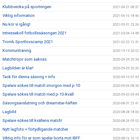
Klubbvecka på sportringen
2021-04-21 08:37
Viktig information
2021-04-16 18:46
Nu kör vi igång!
2021-03-31 22:26
Intressekoll fotbollssäsongen 2021
2021-03-04 14:48
Tromb Sportlovscamp 2021
2021-02-23 15:31
Kommunträning
2020-10-19 20:52
Matchtröjor som saknas
2020-09-29 20:34
Lagbilden är klar!
2020-09-29 20:26
Tack för denna säsong + info
2020-09-10 07:43
Spelare sökes till match imorgon med p-10
2020-09-04 08:30
Spelare sökes till match med p-10 ikväll
2020-09-03 09:49
Säsongsavslutning och dreamstar-häften
2020-08-31 21:41
Lagbild
2020-08-28 18:00
Spelare sökes till kvällens match!
2020-08-24 09:52
Nytt lagfoto + förtydligande matcher
2020-08-22 16:12
Viktig info för er som spelar borta mot IBFF
2020-08-16 16:15