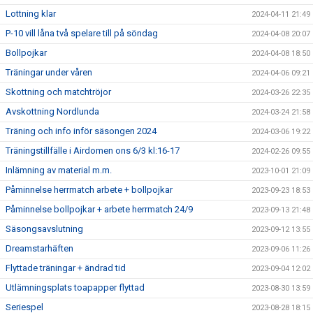
Lottning klar
2024-04-11 21:49
P-10 vill låna två spelare till på söndag
2024-04-08 20:07
Bollpojkar
2024-04-08 18:50
Träningar under våren
2024-04-06 09:21
Skottning och matchtröjor
2024-03-26 22:35
Avskottning Nordlunda
2024-03-24 21:58
Träning och info inför säsongen 2024
2024-03-06 19:22
Träningstillfälle i Airdomen ons 6/3 kl:16-17
2024-02-26 09:55
Inlämning av material m.m.
2023-10-01 21:09
Påminnelse herrmatch arbete + bollpojkar
2023-09-23 18:53
Påminnelse bollpojkar + arbete herrmatch 24/9
2023-09-13 21:48
Säsongsavslutning
2023-09-12 13:55
Dreamstarhäften
2023-09-06 11:26
Flyttade träningar + ändrad tid
2023-09-04 12:02
Utlämningsplats toapapper flyttad
2023-08-30 13:59
Seriespel
2023-08-28 18:15