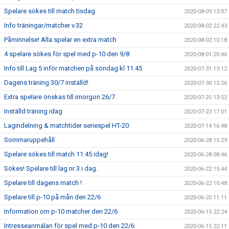
Spelare sökes till match tisdag
2020-08-09 13:07
Info träningar/matcher v.32
2020-08-02 22:43
Påminnelse! Alla spelar en extra match
2020-08-02 10:18
4 spelare sökes för spel med p-10 den 9/8
2020-08-01 20:46
Info till Lag 5 inför matchen på söndag kl 11.45
2020-07-31 13:12
Dagens träning 30/7 inställd!
2020-07-30 15:26
Extra spelare önskas till imorgon 26/7
2020-07-25 13:52
Inställd träning idag
2020-07-23 17:01
Lagindelning & matchtider seriespel HT-20
2020-07-14 16:48
Sommaruppehåll
2020-06-28 15:29
Spelare sökes till match 11.45 idag!
2020-06-28 08:46
Sökes! Spelare till lag nr 3 i dag.
2020-06-22 15:44
Spelare till dagens match !
2020-06-22 10:48
Spelare till p-10 på mån den 22/6
2020-06-20 11:11
Information om p-10 matcher den 22/6
2020-06-15 22:24
Intresseanmälan för spel med p-10 den 22/6
2020-06-15 22:11