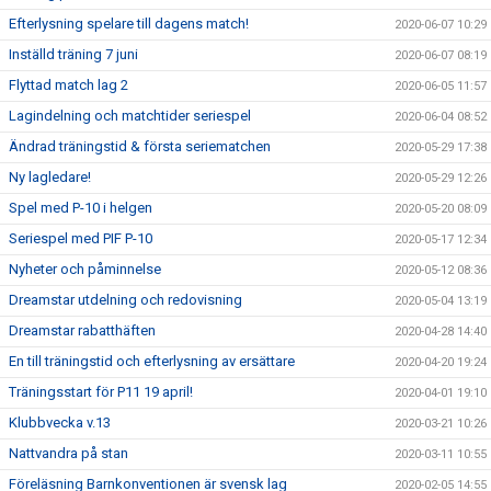
Efterlysning spelare till dagens match!
2020-06-07 10:29
Inställd träning 7 juni
2020-06-07 08:19
Flyttad match lag 2
2020-06-05 11:57
Lagindelning och matchtider seriespel
2020-06-04 08:52
Ändrad träningstid & första seriematchen
2020-05-29 17:38
Ny lagledare!
2020-05-29 12:26
Spel med P-10 i helgen
2020-05-20 08:09
Seriespel med PIF P-10
2020-05-17 12:34
Nyheter och påminnelse
2020-05-12 08:36
Dreamstar utdelning och redovisning
2020-05-04 13:19
Dreamstar rabatthäften
2020-04-28 14:40
En till träningstid och efterlysning av ersättare
2020-04-20 19:24
Träningsstart för P11 19 april!
2020-04-01 19:10
Klubbvecka v.13
2020-03-21 10:26
Nattvandra på stan
2020-03-11 10:55
Föreläsning Barnkonventionen är svensk lag
2020-02-05 14:55