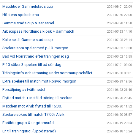
Matchtider Gammelstads cup
2021-08-01 22:09
Höstens spelschema
2021-07-30 22:00
Gammelstads cup & seriespel
2021-07-28 11:58
Arbetspass Nordlunda kiosk + dammatch
2021-07-23 14:10
Kallelse till Gammelstads cup
2021-07-05 23:14
Spelare som spelar med p-10 imorgon
2021-07-03 19:38
Bad vid Norrstrand efter träningen idag
2021-07-02 15:55
P-10 söker 3 spelare till på söndag
2021-07-01 09:06
Träningsinfo och utmaning under sommaruppehållet
2021-06-30 00:01
Extra spelare till match mot Rosvik imorgon
2021-06-29 19:56
Försäljning av tvättmedel
2021-06-23 21:40
Flyttad match + inställd träning till veckan
2021-06-20 20:45
Matchen mot Alvik flyttad till 16:30.
2021-06-20 11:52
Spelare sökes till match 17.00 i Alvik
2021-06-20 08:57
Föräldragrupp & ungdomsråd
2021-06-19 20:54
En till träningstid! (Uppdaterad)
2021-06-18 15:24