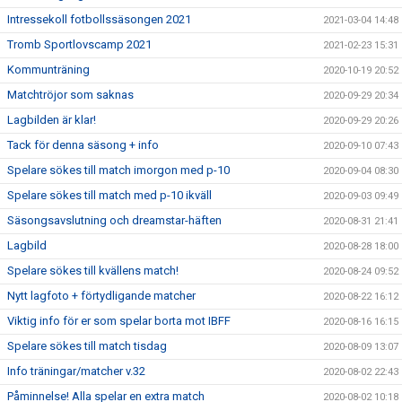
Intressekoll fotbollssäsongen 2021
2021-03-04 14:48
Tromb Sportlovscamp 2021
2021-02-23 15:31
Kommunträning
2020-10-19 20:52
Matchtröjor som saknas
2020-09-29 20:34
Lagbilden är klar!
2020-09-29 20:26
Tack för denna säsong + info
2020-09-10 07:43
Spelare sökes till match imorgon med p-10
2020-09-04 08:30
Spelare sökes till match med p-10 ikväll
2020-09-03 09:49
Säsongsavslutning och dreamstar-häften
2020-08-31 21:41
Lagbild
2020-08-28 18:00
Spelare sökes till kvällens match!
2020-08-24 09:52
Nytt lagfoto + förtydligande matcher
2020-08-22 16:12
Viktig info för er som spelar borta mot IBFF
2020-08-16 16:15
Spelare sökes till match tisdag
2020-08-09 13:07
Info träningar/matcher v.32
2020-08-02 22:43
Påminnelse! Alla spelar en extra match
2020-08-02 10:18