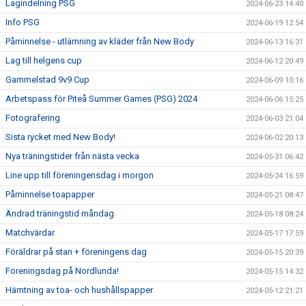
Lagindelning PSG
2024-06-23 14:40
Info PSG
2024-06-19 12:54
Påminnelse - utlämning av kläder från New Body
2024-06-13 16:31
Lag till helgens cup
2024-06-12 20:49
Gammelstad 9v9 Cup
2024-06-09 10:16
Arbetspass för Piteå Summer Games (PSG) 2024
2024-06-06 15:25
Fotografering
2024-06-03 21:04
Sista rycket med New Body!
2024-06-02 20:13
Nya träningstider från nästa vecka
2024-05-31 06:42
Line upp till föreningensdag i morgon
2024-05-24 16:59
Påminnelse toapapper
2024-05-21 08:47
Ändrad träningstid måndag
2024-05-18 08:24
Matchvärdar
2024-05-17 17:59
Föräldrar på stan + föreningens dag
2024-05-15 20:39
Föreningsdag på Nordlunda!
2024-05-15 14:32
Hämtning av toa- och hushållspapper
2024-05-12 21:21