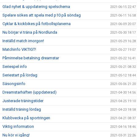
Glad nyhet & uppdatering spelschema
2021-06-15 22:47
Spelare sökes att spela med p10 på söndag
2021-06-11 16:58
Cyklar & kickbikes på fotbollsplanerna
2021-06-09 20:07
Nu börjar vi träna på Nordlunda
2021-05-30 18:17
Inställd match imorgon!
2021-05-29 16:28
Matchinfo VIKTIGT!
2021-05-27 19:07
Påminnelse betalning dreamstar
2021-05-22 16:41
Seriespel info
2021-05-21 08:32
Seriestart på lördag
2021-05-12 18:44
Säsongsinfo
2021-05-06 21:20
Dreamstarhäften (uppdaterad)
2021-04-30 14:56
Justerade träningstider
2021-04-25 19:10
Inställd träning lördag
2021-04-23 18:58
Klubbvecka på sportringen
2021-04-21 08:37
Viktig information
2021-04-16 18:46
Nu kör vi igång!
2021-03-31 22:26