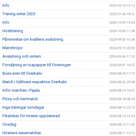
Info
2025-02-14 14:12
Träning vinter 2025
2025-01-06 18:21
Info
2024-10-24 14:45
Höstträning
2024-10-06 11:38
Påminnelse om kvällens avslutning
2024-09-20 16:36
Matchtröjor
2024-09-19 20:02
Avslutning och vintern
2024-09-06 17:32
Försäljning av toapapper till föreningen
2024-09-01 18:27
Buss även till Överkalix
2024-08-29 17:10
Match i Gällivare respektive Överkalix
2024-08-26 20:48
Inför matchen i Pajala
2024-08-19 18:01
Pizza och herrmatch
2024-08-18 08:49
Inga träningar söndagar
2024-08-15 22:19
Fikalistan för hösten uppdaterad
2024-08-13 16:53
Onsdag
2024-08-12 17:45
Höstens seriematcher
2024-08-11 13:12