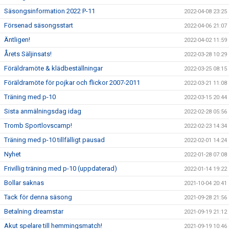
Säsongsinformation 2022 P-11
2022-04-08 23:25
Försenad säsongsstart
2022-04-06 21:07
Äntligen!
2022-04-02 11:59
Årets Säljinsats!
2022-03-28 10:29
Föräldramöte & klädbeställningar
2022-03-25 08:15
Föräldramöte för pojkar och flickor 2007-2011
2022-03-21 11:08
Träning med p-10
2022-03-15 20:44
Sista anmälningsdag idag
2022-02-28 05:56
Tromb Sportlovscamp!
2022-02-23 14:34
Träning med p-10 tillfälligt pausad
2022-02-01 14:24
Nyhet
2022-01-28 07:08
Frivillig träning med p-10 (uppdaterad)
2022-01-14 19:22
Bollar saknas
2021-10-04 20:41
Tack för denna säsong
2021-09-28 21:56
Betalning dreamstar
2021-09-19 21:12
Akut spelare till hemmingsmatch!
2021-09-19 10:46