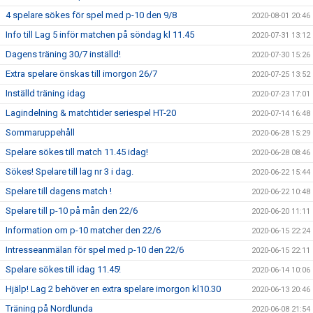
4 spelare sökes för spel med p-10 den 9/8
2020-08-01 20:46
Info till Lag 5 inför matchen på söndag kl 11.45
2020-07-31 13:12
Dagens träning 30/7 inställd!
2020-07-30 15:26
Extra spelare önskas till imorgon 26/7
2020-07-25 13:52
Inställd träning idag
2020-07-23 17:01
Lagindelning & matchtider seriespel HT-20
2020-07-14 16:48
Sommaruppehåll
2020-06-28 15:29
Spelare sökes till match 11.45 idag!
2020-06-28 08:46
Sökes! Spelare till lag nr 3 i dag.
2020-06-22 15:44
Spelare till dagens match !
2020-06-22 10:48
Spelare till p-10 på mån den 22/6
2020-06-20 11:11
Information om p-10 matcher den 22/6
2020-06-15 22:24
Intresseanmälan för spel med p-10 den 22/6
2020-06-15 22:11
Spelare sökes till idag 11.45!
2020-06-14 10:06
Hjälp! Lag 2 behöver en extra spelare imorgon kl10.30
2020-06-13 20:46
Träning på Nordlunda
2020-06-08 21:54