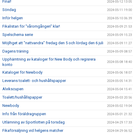
Final!
2024-05-12 13:05
Söndag
2024-05-11 19:00
Inför helgen
2024-05-10 06:39
Fikalistan för "våromgången" klar!
2024-05-09 21:53
Spelschema serie
2024-05-09 15:23
Möjlhget att "nattvandra" fredag den 5 och lördag den 6 juli
2024-05-09 11:27
Dagens träning
2024-05-09 08:57
Upphämtning av kataloger för New Body och regisrera
2024-05-08 18:40
konto
Kataloger för Newbody
2024-05-06 18:07
Leverans toalett- och hushållspapper
2024-05-05 14:31
Alvikscupen
2024-05-04 15:41
Toalett/hushållspapper
2024-05-03 20:56
Newbody
2024-05-02 19:04
Info från föräldragruppen
2024-05-01 21:32
Utlämning av Sportlotten på torsdag
2024-04-29 17:33
Fikaförsäljning vid helgens matcher
2024-04-29 06:52