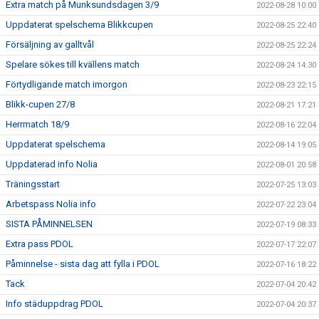
Extra match på Munksundsdagen 3/9
2022-08-28 10:00
Uppdaterat spelschema Blikkcupen
2022-08-25 22:40
Försäljning av galltvål
2022-08-25 22:24
Spelare sökes till kvällens match
2022-08-24 14:30
Förtydligande match imorgon
2022-08-23 22:15
Blikk-cupen 27/8
2022-08-21 17:21
Herrmatch 18/9
2022-08-16 22:04
Uppdaterat spelschema
2022-08-14 19:05
Uppdaterad info Nolia
2022-08-01 20:58
Träningsstart
2022-07-25 13:03
Arbetspass Nolia info
2022-07-22 23:04
SISTA PÅMINNELSEN
2022-07-19 08:33
Extra pass PDOL
2022-07-17 22:07
Påminnelse - sista dag att fylla i PDOL
2022-07-16 18:22
Tack
2022-07-04 20:42
Info städuppdrag PDOL
2022-07-04 20:37