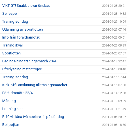
VIKTIGT! Snabba svar önskas
2024-04-28 20:21
Seriespel
2024-04-28 19:32
Träning söndag
2024-04-27 10:09
Utlämning av Sportlotten
2024-04-27 07:46
Info från föräldramötet
2024-04-26 09:01
Träning ikväll
2024-04-26 08:29
Sportlotten
2024-04-23 07:07
Lagindelning träningsmatch 20/4
2024-04-18 22:47
Efterlysning matchtröjor!
2024-04-18 08:40
Träning söndag
2024-04-16 17:44
Kick-off i anslutning till träningsmatcher
2024-04-16 07:00
Föräldramöte 22/4
2024-04-14 12:38
Måndag
2024-04-13 09:09
Lottning klar
2024-04-11 21:49
P-10 vill låna två spelare till på söndag
2024-04-08 20:07
Bollpojkar
2024-04-08 18:50