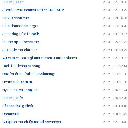
Träningsstart
2023-03-28 18:36
Sportlotten/Dreamstar UPPDATERAD!
2023-03-23 19:29
Fritz Olsson cup
2023-03-21 14:58
Föräldramöte imorgon
2023-03-14 18:20
Snart dags för fotboll!
2023-03-09 19:07
Tromb sportlovscamp
2023-02-22 21:22
Saknade matchtröjor
2022-10-03 20:29
Att vara en bra lagkamrat även utanför planen
2022-09-26 19:32
Tack för denna säsong
2022-09-19 22:14
Dax för årets fotbollsavslutning!
2022-09-14 21:50
Herrmatch x2 m.m.
2022-09-11 21:00
Ny tid match imorgon
2022-09-07 21:24
Träningsinfo
2022-09-04 22:28
Påminnelse galltvål
2022-09-03 08:18
Dreamstar
2022-08-31 21:42
Gul/grön match flyttad till Svensbyn
2022-08-28 19:46