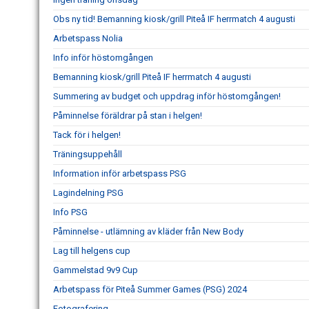
Obs ny tid! Bemanning kiosk/grill Piteå IF herrmatch 4 augusti
Arbetspass Nolia
Info inför höstomgången
Bemanning kiosk/grill Piteå IF herrmatch 4 augusti
Summering av budget och uppdrag inför höstomgången!
Påminnelse föräldrar på stan i helgen!
Tack för i helgen!
Träningsuppehåll
Information inför arbetspass PSG
Lagindelning PSG
Info PSG
Påminnelse - utlämning av kläder från New Body
Lag till helgens cup
Gammelstad 9v9 Cup
Arbetspass för Piteå Summer Games (PSG) 2024
Fotografering