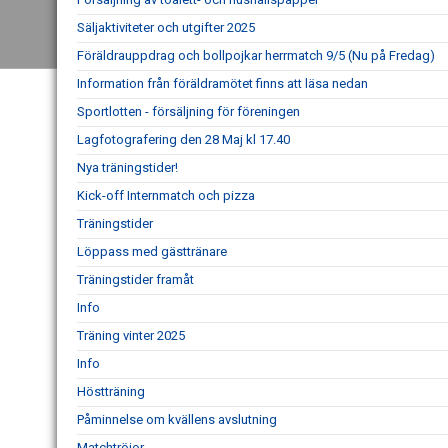
Säljaktiviteter och utgifter 2025
Föräldrauppdrag och bollpojkar herrmatch 9/5 (Nu på Fredag)
Information från föräldramötet finns att läsa nedan
Sportlotten - försäljning för föreningen
Lagfotografering den 28 Maj kl 17.40
Nya träningstider!
Kick-off Internmatch och pizza
Träningstider
Löppass med gästtränare
Träningstider framåt
Info
Träning vinter 2025
Info
Höstträning
Påminnelse om kvällens avslutning
Matchtröjor