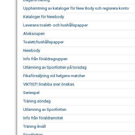
Upphämtning av kataloger för New Body och regisrera konto
Kataloger för Newbody
Leverans toalett- och hushållspapper
Alvikscupen
Toalett/hushållspapper
Newbody
Info från föräldragruppen
Utlämning av Sportlotten på torsdag
Fikaförsäljning vid helgens matcher
VIKTIGT! Snabba svar önskas
Seriespel
Träning söndag
Utlämning av Sportlotten
Info från föräldramötet
Träning ikväll
Sportlotten