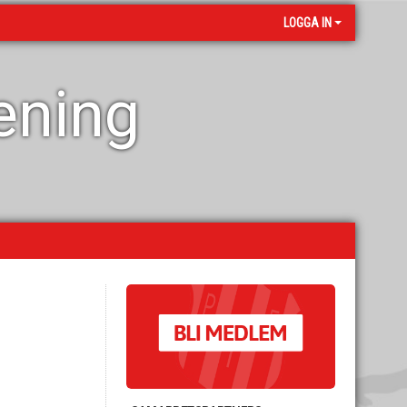
LOGGA IN
rening