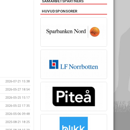
SAMARBETSPARTNERS
HUVUDSPONSORER
2026-07-21 15:38
2026-05-27 18:54
2026-05-25 15:17
2026-05-22 17:35
2026-05-06 09:48
2025-08-21 18:25