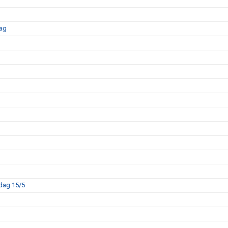
dag
sdag 15/5