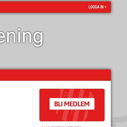
LOGGA IN
rening