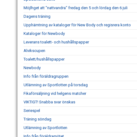
Möjlhget att "nattvandra" fredag den 5 och lördag den 6 juli
Dagens träning
Upphämtning av kataloger för New Body och regisrera konto
Kataloger för Newbody
Leverans toalett- och hushållspapper
Alvikscupen
Toalett/hushållspapper
Newbody
Info från föräldragruppen
Utlämning av Sportlotten på torsdag
Fikaförsäljning vid helgens matcher
VIKTIGT! Snabba svar önskas
Seriespel
Träning söndag
Utlämning av Sportlotten
Info från föräldramötet