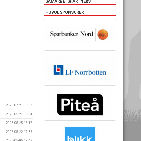
SAMARBETSPARTNERS
HUVUDSPONSORER
2026-07-21 15:38
2026-05-27 18:54
2026-05-25 15:17
2026-05-22 17:35
2026-05-06 09:48