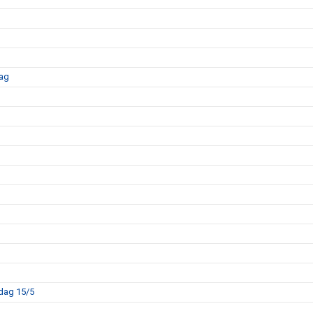
dag
sdag 15/5