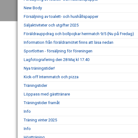
New Body
Försäljning av toalett- och hushållspapper
Säljaktiviteter och utgifter 2025
Föräldrauppdrag och bollpojkar herrmatch 9/5 (Nu på Fredag)
Information från föräldramötet finns att läsa nedan
Sportlotten - försäljning för föreningen
Lagfotografering den 28 Maj kl 17.40
Nya träningstider!
Kick-off Internmatch och pizza
Träningstider
Löppass med gästtränare
Träningstider framåt
Info
Träning vinter 2025
Info
Höstträning