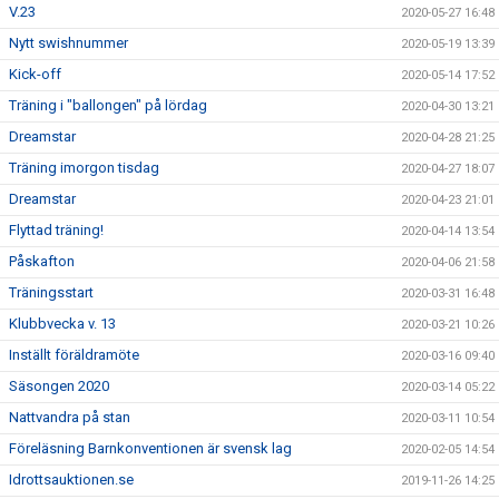
V.23
2020-05-27 16:48
Nytt swishnummer
2020-05-19 13:39
Kick-off
2020-05-14 17:52
Träning i "ballongen" på lördag
2020-04-30 13:21
Dreamstar
2020-04-28 21:25
Träning imorgon tisdag
2020-04-27 18:07
Dreamstar
2020-04-23 21:01
Flyttad träning!
2020-04-14 13:54
Påskafton
2020-04-06 21:58
Träningsstart
2020-03-31 16:48
Klubbvecka v. 13
2020-03-21 10:26
Inställt föräldramöte
2020-03-16 09:40
Säsongen 2020
2020-03-14 05:22
Nattvandra på stan
2020-03-11 10:54
Föreläsning Barnkonventionen är svensk lag
2020-02-05 14:54
Idrottsauktionen.se
2019-11-26 14:25