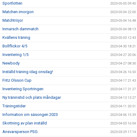
Sportlotten
2023-05-05 09:40
Matchen imorgon
2023-05-04 22:00
Matchtröjor
2023-05-04 16:48
Inmarsch dammatch
2023-05-04 08:13
Kvällens träning
2023-05-03 12:43
Bollflickor 4/5
2023-04-30 18:21
Inventering 1/5
2023-04-27 20:06
Newbody
2023-04-27 08:30
Inställd träning idag onsdag!
2023-04-26 16:50
Fritz Olsson Cup
2023-04-17 21:43
Inventering Sportringen
2023-04-17 21:27
Ny träninstid och plats måndagar
2023-04-13 13:27
Träningstider
2023-04-11 20:51
Information om säsongen 2023
2023-04-06 15:39
Skottning av plan inställd
2023-04-03 16:04
Ansvarsperson PSG
2023-03-29 17:14