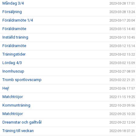
Måndag 3/4
2023-03-28 17:51
Försäljning
2023-03-28 13:24
Föräldramöte 1/4
2023-03-17 20:04
Föräldramöte
2023-03-15 14:40
Inställd träning
2023-03-13 10:45
Föräldramöte
2023-03-12 15:14
Träningstider
2023-03-02 15:22
Lördag 4/3
2023-03-02 15:09
Inomhuscup
2023-02-27 08:59
Tromb sportlovscamp
2023-02-22 21:21
Hej!
2023-02-06 17:57
Matchtröjor
2022-11-15 19:25
Kommunträning
2022-10-23 09:56
Matchtröjor
2022-09-25 10:20
Dreamstar och galltvål
2022-09-22 12:04
Träning till veckan
2022-09-18 07:21