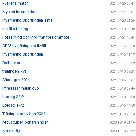
kvällens match
2024-04-26 08:47
Mycket information
2024-04-24 15:51
Inventering Sportringen 1 maj
2024-04-23 21:26
Inställd träning
2024-04-23 16:40
Försäljning och info från föräldramöte
2024-04-21 13:44
OBS! Ny träningstid ikväll
2024-04-16 10:10
Inventering Sportringen
2024-04-15 11:13
Bollflickor
2024-04-11 15:29
träningen ikväll
2024-04-10 09:21
Säsongen 2024
2024-04-05 13:57
Intresseanmälan cup
2024-03-18 09:46
Lördag 24/2
2024-02-23 19:28
Lördag 17/2
2024-02-16 14:58
Träningstider våren 2024
2024-01-10 20:13
Arcuscupen och träningar
2023-12-19 21:16
Matchtröjor
2023-12-10 20:22