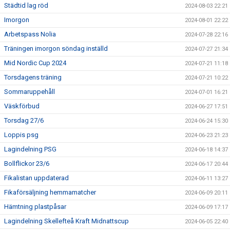
Städtid lag röd
2024-08-03 22:21
Imorgon
2024-08-01 22:22
Arbetspass Nolia
2024-07-28 22:16
Träningen imorgon söndag inställd
2024-07-27 21:34
Mid Nordic Cup 2024
2024-07-21 11:18
Torsdagens träning
2024-07-21 10:22
Sommaruppehåll
2024-07-01 16:21
Väskförbud
2024-06-27 17:51
Torsdag 27/6
2024-06-24 15:30
Loppis psg
2024-06-23 21:23
Lagindelning PSG
2024-06-18 14:37
Bollflickor 23/6
2024-06-17 20:44
Fikalistan uppdaterad
2024-06-11 13:27
Fikaförsäljning hemmamatcher
2024-06-09 20:11
Hämtning plastpåsar
2024-06-09 17:17
Lagindelning Skellefteå Kraft Midnattscup
2024-06-05 22:40