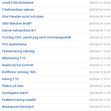
Umeå Fotbollsfestival
2023-07-14 23:30
3 Nattvandrare saknas
2023-07-03 14:00
Obs! Paraden ny tid och plats
2023-06-30 15:44
OBS! Matchen ikväll!!
2023-06-29 15:54
Saknar nattvandrare 8/7
2023-06-26 11:29
Torsdag 29/6 , parad psg samt sommaruppehåll
2023-06-26 10:07
PSG Spelschema
2023-06-21 14:24
Fadderträning måndag
2023-06-17 19:50
Miljöträning f-10
2023-06-15 13:34
Newbody har kommit!
2023-06-13 11:55
Bollflickor söndag 18/6
2023-06-12 20:29
träning f-10
2023-06-12 14:51
Pitebor på stan
2023-06-07 16:06
Onsdagens match
2023-06-06 17:39
Kvällens träning inställd
2023-06-06 12:52
Arbetspass herrmatch
2023-06-03 10:51