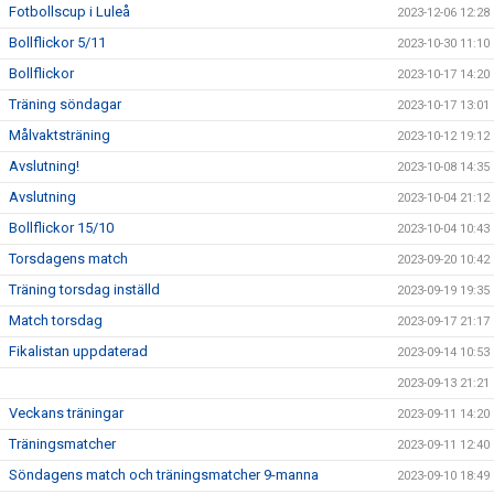
Fotbollscup i Luleå
2023-12-06 12:28
Bollflickor 5/11
2023-10-30 11:10
Bollflickor
2023-10-17 14:20
Träning söndagar
2023-10-17 13:01
Målvaktsträning
2023-10-12 19:12
Avslutning!
2023-10-08 14:35
Avslutning
2023-10-04 21:12
Bollflickor 15/10
2023-10-04 10:43
Torsdagens match
2023-09-20 10:42
Träning torsdag inställd
2023-09-19 19:35
Match torsdag
2023-09-17 21:17
Fikalistan uppdaterad
2023-09-14 10:53
2023-09-13 21:21
Veckans träningar
2023-09-11 14:20
Träningsmatcher
2023-09-11 12:40
Söndagens match och träningsmatcher 9-manna
2023-09-10 18:49