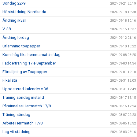
Söndag 22/9
2024-09-21 20:19
Höststädning Nordlunda
2024-09-18 15:38
Ändring ikväll
2024-09-18 10:16
V. 38
2024-09-15 10:37
Ändring lördag
2024-09-12 21:16
Utlämning toapapper
2024-09-10 10:22
Kom ihåg fika hemmamatch idag
2024-09-08 08:25
Fadderträning 17:e September
2024-09-03 14:34
Försäljning av Toapapper
2024-09-01 19:10
Fikalista
2024-08-31 13:03
Uppdaterad kalender v 36
2024-08-31 12:49
Träning söndag inställd
2024-08-17 15:15
Påminnelse Herrmatch 17/8
2024-08-16 12:24
Träning söndag
2024-08-07 22:23
Arbete Herrmatch 17/8
2024-08-05 13:32
Lag vit städning
2024-08-03 23:16