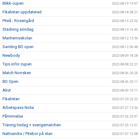
Blikk-cupen
2022-08-19 19:07
Fikalistan uppdaterad
2022-08-18 08:21
Piteå - Rosengård
2022-08-15 22:02
Städning söndag
2022-08-13 16:45
Manhemsskolan
2022-08-12 13:36
Samling BD open
2022-08-12 06:48
Newbody
2022-08-09 18:28
Tips inför cupen
2022-08-08 22:21
Match Norrsken
2022-08-06 20:26
BD Open
2022-08-06 20:11
Akut
2022-08-05 10:11
Fikalistan
2022-07-29 22:22
Arbetspass Nolia
2022-07-27 13:36
Påminnelse
2022-07-26 23:47
Träning tisdag + sverigematchen
2022-07-25 12:51
Nattvandra / Pitebor på stan
2022-07-07 12:08