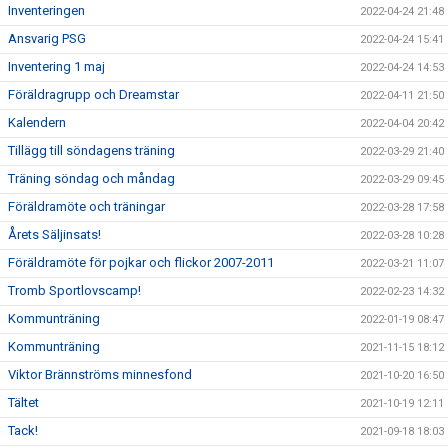
Inventeringen
2022-04-24 21:48
Ansvarig PSG
2022-04-24 15:41
Inventering 1 maj
2022-04-24 14:53
Föräldragrupp och Dreamstar
2022-04-11 21:50
Kalendern
2022-04-04 20:42
Tillägg till söndagens träning
2022-03-29 21:40
Träning söndag och måndag
2022-03-29 09:45
Föräldramöte och träningar
2022-03-28 17:58
Årets Säljinsats!
2022-03-28 10:28
Föräldramöte för pojkar och flickor 2007-2011
2022-03-21 11:07
Tromb Sportlovscamp!
2022-02-23 14:32
Kommunträning
2022-01-19 08:47
Kommunträning
2021-11-15 18:12
Viktor Brännströms minnesfond
2021-10-20 16:50
Tältet
2021-10-19 12:11
Tack!
2021-09-18 18:03