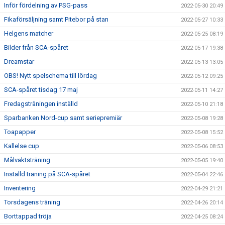
Inför fördelning av PSG-pass
2022-05-30 20:49
Fikaförsäljning samt Pitebor på stan
2022-05-27 10:33
Helgens matcher
2022-05-25 08:19
Bilder från SCA-spåret
2022-05-17 19:38
Dreamstar
2022-05-13 13:05
OBS! Nytt spelschema till lördag
2022-05-12 09:25
SCA-spåret tisdag 17 maj
2022-05-11 14:27
Fredagsträningen inställd
2022-05-10 21:18
Sparbanken Nord-cup samt seriepremiär
2022-05-08 19:28
Toapapper
2022-05-08 15:52
Kallelse cup
2022-05-06 08:53
Målvaktsträning
2022-05-05 19:40
Inställd träning på SCA-spåret
2022-05-04 22:46
Inventering
2022-04-29 21:21
Torsdagens träning
2022-04-26 20:14
Borttappad tröja
2022-04-25 08:24