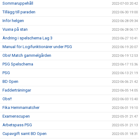
Sommaruppehåll
2022-07-03 20:42
Tillägg till paraden
2022-06-30 19:00
Inför helgen
2022-06-28 09:34
Vuxna på stan
2022-06-28 06:17
Ändring i spelschema Lag 3
2022-06-27 10:41
Manual för Logifunktionärer under PSG
2022-06-19 20:07
Obs! Match gammelgården
2022-06-19 12:53
PSG Spelschema
2022-06-17 15:36
PSG
2022-06-13 21:19
BD Open
2022-06-06 21:42
Fadderträningar
2022-06-05 14:05
Obs!!
2022-06-03 15:40
Fika Hemmamatcher
2022-06-01 19:10
Examenscupen
2022-05-31 21:47
Arbetspass PSG
2022-05-31 21:13
Cupavgift samt BD Open
2022-05-31 18:31