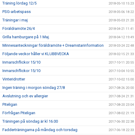
Träning lördag 12/5
2018-05-10 15:23
PSG-arbetspass
2018-05-06 18:22
Träningar i maj
2018-05-03 21:20
Föräldramöte 26/4
2018-04-21 11:41
Grilla hamburgare på 1 Maj.
2018-04-12 19:49
Minnesanteckningar föräldramöte + Dreamstarinformation
2018-03-24 22:48
Följande veckor håller vi KLUBBVECKA
2018-02-15 21:33
Inmarschflickor 15/10
2017-10-11 20:55
Inmarschflickor 15/10
2017-10-04 10:55
Vinteridrotter
2017-10-02 15:00
Ingen träning i morgon söndag 27/8
2017-08-26 20:00
Avslutning och ev allergier
2017-08-24 21:31
Piteligan
2017-08-20 23:04
Förfrågan Piteligan
2017-08-02 21:19
Träningen på söndag är kl 16.00
2017-06-30 22:38
Fadderträningarna på måndag och torsdag
2017-06-18 22:33