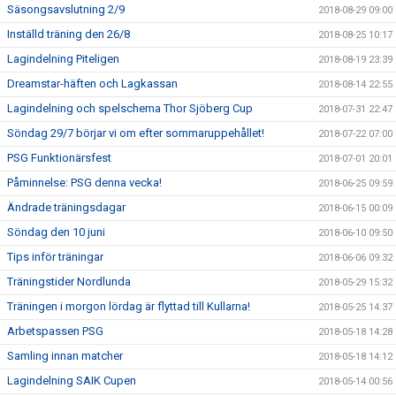
Säsongsavslutning 2/9
2018-08-29 09:00
Inställd träning den 26/8
2018-08-25 10:17
Lagindelning Piteligen
2018-08-19 23:39
Dreamstar-häften och Lagkassan
2018-08-14 22:55
Lagindelning och spelschema Thor Sjöberg Cup
2018-07-31 22:47
Söndag 29/7 börjar vi om efter sommaruppehållet!
2018-07-22 07:00
PSG Funktionärsfest
2018-07-01 20:01
Påminnelse: PSG denna vecka!
2018-06-25 09:59
Ändrade träningsdagar
2018-06-15 00:09
Söndag den 10 juni
2018-06-10 09:50
Tips inför träningar
2018-06-06 09:32
Träningstider Nordlunda
2018-05-29 15:32
Träningen i morgon lördag är flyttad till Kullarna!
2018-05-25 14:37
Arbetspassen PSG
2018-05-18 14:28
Samling innan matcher
2018-05-18 14:12
Lagindelning SAIK Cupen
2018-05-14 00:56