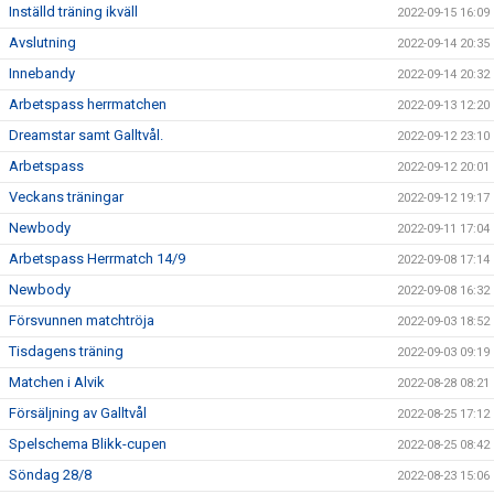
Inställd träning ikväll
2022-09-15 16:09
Avslutning
2022-09-14 20:35
Innebandy
2022-09-14 20:32
Arbetspass herrmatchen
2022-09-13 12:20
Dreamstar samt Galltvål.
2022-09-12 23:10
Arbetspass
2022-09-12 20:01
Veckans träningar
2022-09-12 19:17
Newbody
2022-09-11 17:04
Arbetspass Herrmatch 14/9
2022-09-08 17:14
Newbody
2022-09-08 16:32
Försvunnen matchtröja
2022-09-03 18:52
Tisdagens träning
2022-09-03 09:19
Matchen i Alvik
2022-08-28 08:21
Försäljning av Galltvål
2022-08-25 17:12
Spelschema Blikk-cupen
2022-08-25 08:42
Söndag 28/8
2022-08-23 15:06