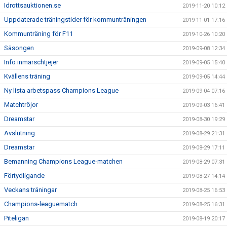
Idrottsauktionen.se
2019-11-20 10:12
Uppdaterade träningstider för kommunträningen
2019-11-01 17:16
Kommunträning för F11
2019-10-26 10:20
Säsongen
2019-09-08 12:34
Info inmarschtjejer
2019-09-05 15:40
Kvällens träning
2019-09-05 14:44
Ny lista arbetspass Champions League
2019-09-04 07:16
Matchtröjor
2019-09-03 16:41
Dreamstar
2019-08-30 19:29
Avslutning
2019-08-29 21:31
Dreamstar
2019-08-29 17:11
Bemanning Champions League-matchen
2019-08-29 07:31
Förtydligande
2019-08-27 14:14
Veckans träningar
2019-08-25 16:53
Champions-leaguematch
2019-08-25 16:31
Piteligan
2019-08-19 20:17