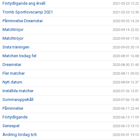
Förtydligande ang ikväll
2021-03-23 15:22
Tromb Sportlovscamp 2021
2021-02-23 15:30
Påminnelse Dreamstar
2020-09-25 14:24
Matchtröjor
2020-09-14 22:02
Matchtröjor
2020-09-04 17:05
Sista träningen
2020-09-03 20:19
Matchen tisdag fel
2020-08-31 16:08
Dreamstar
2020-08-30 21:40
Fler matcher
2020-08-11 09:02
Nytt datum
2020-08-04 15:37
Inställda matcher
2020-07-26 13:01
Sommaruppehåll
2020-07-06 10:40
Påminnelse
2020-06-17 22:44
Förtydligande
2020-06-13 17:09
Seriespel
2020-06-13 13:15
Ändring lördag 6/6
2020-05-31 19:15