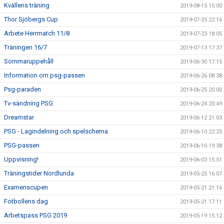
Kvällens träning
2019-08-15 15:00
Thor Sjöbergs Cup
2019-07-25 22:16
Arbete Herrmatch 11/8
2019-07-23 18:05
Träningen 16/7
2019-07-13 17:37
Sommaruppehåll
2019-06-30 17:15
Information om psg-passen
2019-06-26 08:38
Psg-paraden
2019-06-25 20:00
Tv-sändning PSG
2019-06-24 20:49
Dreamstar
2019-06-12 21:03
PSG - Lagindelning och spelschema
2019-06-10 22:25
PSG-passen
2019-06-10 19:38
Uppvisning!
2019-06-03 15:51
Träningstider Nordlunda
2019-05-25 16:07
Examenscupen
2019-05-21 21:16
Fotbollens dag
2019-05-21 17:11
Arbetspass PSG 2019
2019-05-19 15:12