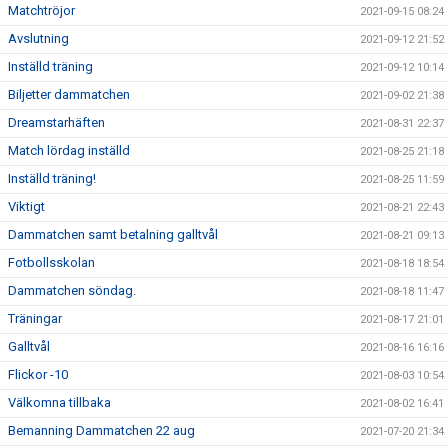
Matchtröjor
2021-09-15 08:24
Avslutning
2021-09-12 21:52
Inställd träning
2021-09-12 10:14
Biljetter dammatchen
2021-09-02 21:38
Dreamstarhäften
2021-08-31 22:37
Match lördag inställd
2021-08-25 21:18
Inställd träning!
2021-08-25 11:59
Viktigt
2021-08-21 22:43
Dammatchen samt betalning galltvål
2021-08-21 09:13
Fotbollsskolan
2021-08-18 18:54
Dammatchen söndag.
2021-08-18 11:47
Träningar
2021-08-17 21:01
Galltvål
2021-08-16 16:16
Flickor -10
2021-08-03 10:54
Välkomna tillbaka
2021-08-02 16:41
Bemanning Dammatchen 22 aug
2021-07-20 21:34