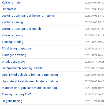
Kvällens match
2023-09-07 16:30
Dreamstar
2023-09-06 15:56
veckans träningar och helgens matcher
2023-09-05 13:42
kvällens träning
2023-09-05 13:15
veckans träningar och match
2023-08-28 11:28
Kvällens träning
2023-08-24 12:11
Träning torsdag
2023-08-23 19:59
Försäljning toapapper
2023-08-23 08:17
Tisdagens träning
2023-08-21 16:53
onsdagens match
2023-08-14 20:21
Hemmamatch söndag inställd
2023-08-10 09:09
OBS! Ny tid och plats för måndagsträning
2023-08-07 15:05
Uppdaterat fikalista med höstens matcher
2023-08-05 16:46
Matchen imorgon samt matchen söndag
2023-08-01 10:24
Träning måndag 31/7
2023-07-30 20:30
Dagens träning
2023-07-24 15:31