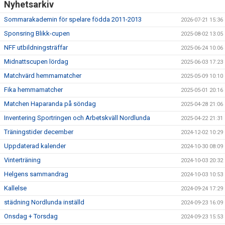
Nyhetsarkiv
Sommarakademin för spelare födda 2011-2013
2026-07-21 15:36
Sponsring Blikk-cupen
2025-08-02 13:05
NFF utbildningsträffar
2025-06-24 10:06
Midnattscupen lördag
2025-06-03 17:23
Matchvärd hemmamatcher
2025-05-09 10:10
Fika hemmamatcher
2025-05-01 20:16
Matchen Haparanda på söndag
2025-04-28 21:06
Inventering Sportringen och Arbetskväll Nordlunda
2025-04-22 21:31
Träningstider december
2024-12-02 10:29
Uppdaterad kalender
2024-10-30 08:09
Vinterträning
2024-10-03 20:32
Helgens sammandrag
2024-10-03 10:53
Kallelse
2024-09-24 17:29
städning Nordlunda inställd
2024-09-23 16:09
Onsdag + Torsdag
2024-09-23 15:53