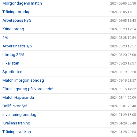
Morgondagens match
2024-06-05 20:38
Träning torsdag
2024-06-05 17:11
Arbetspass PSG
2024-06-05 13:43
Kring lördag
2024-05-29 17:14
1/6
2024-05-28 10:54
Arbetsinsats 1/6
2024-05-23 19:57
Lördag 25/5
2024-05-20 23:00
Fikalistan
2024-05-20 12:37
Sportlotten
2024-05-19 09:20
Match imorgon söndag
2024-05-18 21:57
Föreningsdag på Nordlunda!
2024-05-15 14:32
Match Haparanda
2024-05-11 20:09
Bollflickor 5/5
2024-05-01 20:40
Inventering onsdag
2024-04-29 13:05
Kvällens träning
2024-04-29 09:48
Träning i veckan
2024-04-28 20:53