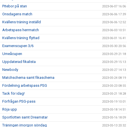
Pitebor på stan
2023-06-07 16:06
Onsdagens match
2023-06-06 17:39
Kvällens träning inställd
2023-06-06 12:52
Arbetspass herrmatch
2023-06-03 10:51
Kvällens träning flyttad
2023-06-01 16:41
Examenscupen 3/6
2023-05-30 20:56
Umeåcupen
2023-05-29 21:18
Uppdaterad fikalista
2023-05-29 15:13
Newbody
2023-05-27 14:13
Matchschema samt fikaschema
2023-05-24 08:19
Fördelning arbetspass PSG
2023-05-23 08:55
Tack för idag!
2023-05-21 18:28
Förfrågan PSG-pass
2023-05-19 10:01
Röja upp
2023-05-18 14:51
Sportlotten samt Dreamstar
2023-05-16 18:09
Träningen imorgon söndag
2023-05-13 20:32