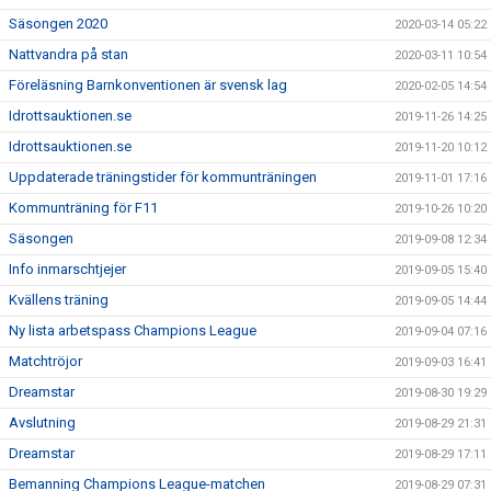
Säsongen 2020
2020-03-14 05:22
Nattvandra på stan
2020-03-11 10:54
Föreläsning Barnkonventionen är svensk lag
2020-02-05 14:54
Idrottsauktionen.se
2019-11-26 14:25
Idrottsauktionen.se
2019-11-20 10:12
Uppdaterade träningstider för kommunträningen
2019-11-01 17:16
Kommunträning för F11
2019-10-26 10:20
Säsongen
2019-09-08 12:34
Info inmarschtjejer
2019-09-05 15:40
Kvällens träning
2019-09-05 14:44
Ny lista arbetspass Champions League
2019-09-04 07:16
Matchtröjor
2019-09-03 16:41
Dreamstar
2019-08-30 19:29
Avslutning
2019-08-29 21:31
Dreamstar
2019-08-29 17:11
Bemanning Champions League-matchen
2019-08-29 07:31