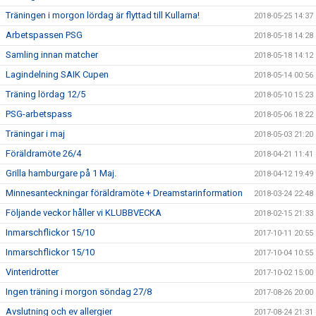
Träningen i morgon lördag är flyttad till Kullarna!
2018-05-25 14:37
Arbetspassen PSG
2018-05-18 14:28
Samling innan matcher
2018-05-18 14:12
Lagindelning SAIK Cupen
2018-05-14 00:56
Träning lördag 12/5
2018-05-10 15:23
PSG-arbetspass
2018-05-06 18:22
Träningar i maj
2018-05-03 21:20
Föräldramöte 26/4
2018-04-21 11:41
Grilla hamburgare på 1 Maj.
2018-04-12 19:49
Minnesanteckningar föräldramöte + Dreamstarinformation
2018-03-24 22:48
Följande veckor håller vi KLUBBVECKA
2018-02-15 21:33
Inmarschflickor 15/10
2017-10-11 20:55
Inmarschflickor 15/10
2017-10-04 10:55
Vinteridrotter
2017-10-02 15:00
Ingen träning i morgon söndag 27/8
2017-08-26 20:00
Avslutning och ev allergier
2017-08-24 21:31