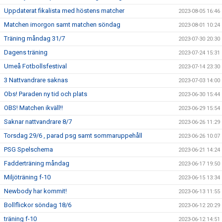
Uppdaterat fikalista med höstens matcher
2023-08-05 16:46
Matchen imorgon samt matchen söndag
2023-08-01 10:24
Träning måndag 31/7
2023-07-30 20:30
Dagens träning
2023-07-24 15:31
Umeå Fotbollsfestival
2023-07-14 23:30
3 Nattvandrare saknas
2023-07-03 14:00
Obs! Paraden ny tid och plats
2023-06-30 15:44
OBS! Matchen ikväll!!
2023-06-29 15:54
Saknar nattvandrare 8/7
2023-06-26 11:29
Torsdag 29/6 , parad psg samt sommaruppehåll
2023-06-26 10:07
PSG Spelschema
2023-06-21 14:24
Fadderträning måndag
2023-06-17 19:50
Miljöträning f-10
2023-06-15 13:34
Newbody har kommit!
2023-06-13 11:55
Bollflickor söndag 18/6
2023-06-12 20:29
träning f-10
2023-06-12 14:51