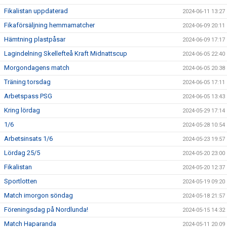
Fikalistan uppdaterad
2024-06-11 13:27
Fikaförsäljning hemmamatcher
2024-06-09 20:11
Hämtning plastpåsar
2024-06-09 17:17
Lagindelning Skellefteå Kraft Midnattscup
2024-06-05 22:40
Morgondagens match
2024-06-05 20:38
Träning torsdag
2024-06-05 17:11
Arbetspass PSG
2024-06-05 13:43
Kring lördag
2024-05-29 17:14
1/6
2024-05-28 10:54
Arbetsinsats 1/6
2024-05-23 19:57
Lördag 25/5
2024-05-20 23:00
Fikalistan
2024-05-20 12:37
Sportlotten
2024-05-19 09:20
Match imorgon söndag
2024-05-18 21:57
Föreningsdag på Nordlunda!
2024-05-15 14:32
Match Haparanda
2024-05-11 20:09