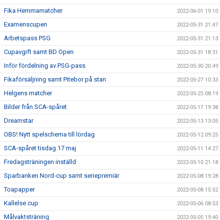
Fika Hemmamatcher
2022-06-01 19:10
Examenscupen
2022-05-31 21:47
Arbetspass PSG
2022-05-31 21:13
Cupavgift samt BD Open
2022-05-31 18:31
Inför fördelning av PSG-pass
2022-05-30 20:49
Fikaförsäljning samt Pitebor på stan
2022-05-27 10:33
Helgens matcher
2022-05-25 08:19
Bilder från SCA-spåret
2022-05-17 19:38
Dreamstar
2022-05-13 13:05
OBS! Nytt spelschema till lördag
2022-05-12 09:25
SCA-spåret tisdag 17 maj
2022-05-11 14:27
Fredagsträningen inställd
2022-05-10 21:18
Sparbanken Nord-cup samt seriepremiär
2022-05-08 19:28
Toapapper
2022-05-08 15:52
Kallelse cup
2022-05-06 08:53
Målvaktsträning
2022-05-05 19:40