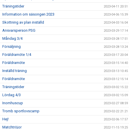
Träningstider
2023-04-11 20:51
Information om säsongen 2023
2023-04-06 15:39
Skottning av plan inställd
2023-04-03 16:04
Ansvarsperson PSG
2023-03-29 17:14
Måndag 3/4
2023-03-28 17:51
Försäljning
2023-03-28 13:24
Föräldramöte 1/4
2023-03-17 20:04
Föräldramöte
2023-03-15 14:40
Inställd träning
2023-03-13 10:45
Föräldramöte
2023-03-12 15:14
Träningstider
2023-03-02 15:22
Lördag 4/3
2023-03-02 15:09
Inomhuscup
2023-02-27 08:59
Tromb sportlovscamp
2023-02-22 21:21
Hej!
2023-02-06 17:57
Matchtröjor
2022-11-15 19:25