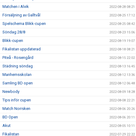
Matchen i Alvik
2022-08-28 08:21
Försäljning av Galltvål
2022-08-25 17:12
Spelschema Blikk-cupen
2022-08-25 08:42
Söndag 28/8
2022-08-23 15:06
Blikk-cupen
2022-08-19 19:07
Fikalistan uppdaterad
2022-08-18 08:21
Piteå - Rosengård
2022-08-15 22:02
Städning söndag
2022-08-13 16:45
Manhemsskolan
2022-08-12 13:36
Samling BD open
2022-08-12 06:48
Newbody
2022-08-09 18:28
Tips inför cupen
2022-08-08 22:21
Match Norrsken
2022-08-06 20:26
BD Open
2022-08-06 20:11
Akut
2022-08-05 10:11
Fikalistan
2022-07-29 22:22