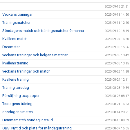
2023-09-13 21:21
Veckans träningar
2023-09-11 14:20
Träningsmatcher
2023-09-11 12:40
Söndagens match och träningsmatcher 9-manna
2023-09-10 18:49
Kvällens match
2023-09-07 16:30
Dreamstar
2023-09-06 15:56
veckans träningar och helgens matcher
2023-09-05 13:42
kvällens träning
2023-09-05 13:15
veckans träningar och match
2023-08-28 11:28
Kvällens träning
2023-08-24 12:11
Träning torsdag
2023-08-23 19:59
Försäljning toapapper
2023-08-23 08:17
Tisdagens träning
2023-08-21 16:53
onsdagens match
2023-08-14 20:21
Hemmamatch söndag inställd
2023-08-10 09:09
OBS! Ny tid och plats för måndagsträning
2023-08-07 15:05