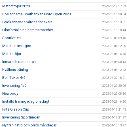
Matchtröjor 2023
2023-05-12 17:39
Spelschema Sparbanken Nord Open 2023
2023-05-10 20:04
Godkännande vårdnadshavare
2023-05-10 13:31
Fikaförsäljning hemmamatcher
2023-05-10 10:14
Sportlotten
2023-05-05 09:40
Matchen imorgon
2023-05-04 22:00
Matchtröjor
2023-05-04 16:48
Inmarsch dammatch
2023-05-04 08:13
Kvällens träning
2023-05-03 12:43
Bollflickor 4/5
2023-04-30 18:21
Inventering 1/5
2023-04-27 20:06
Newbody
2023-04-27 08:30
Inställd träning idag onsdag!
2023-04-26 16:50
Fritz Olsson Cup
2023-04-17 21:43
Inventering Sportringen
2023-04-17 21:27
Ny träninstid och plats måndagar
2023-04-13 13:27