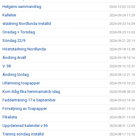
Helgens sammandrag
2024-10-03 10:53
Kallelse
2024-09-24 17:29
städning Nordlunda inställd
2024-09-23 16:09
Onsdag + Torsdag
2024-09-23 15:53
Söndag 22/9
2024-09-21 20:19
Höststädning Nordlunda
2024-09-18 15:38
Ändring ikväll
2024-09-18 10:16
V. 38
2024-09-15 10:37
Ändring lördag
2024-09-12 21:16
Utlämning toapapper
2024-09-10 10:22
Kom ihåg fika hemmamatch idag
2024-09-08 08:25
Fadderträning 17:e September
2024-09-03 14:34
Försäljning av Toapapper
2024-09-01 19:10
Fikalista
2024-08-31 13:03
Uppdaterad kalender v 36
2024-08-31 12:49
Träning söndag inställd
2024-08-17 15:15