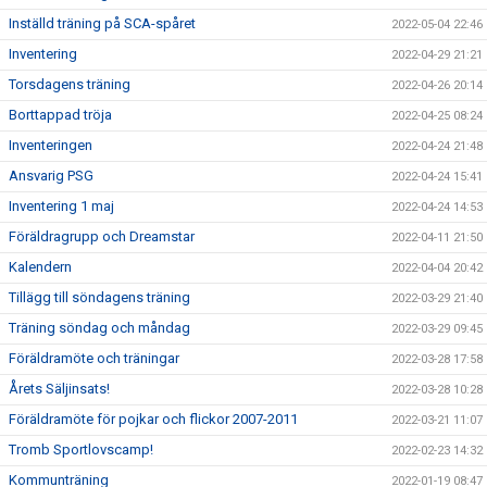
Inställd träning på SCA-spåret
2022-05-04 22:46
Inventering
2022-04-29 21:21
Torsdagens träning
2022-04-26 20:14
Borttappad tröja
2022-04-25 08:24
Inventeringen
2022-04-24 21:48
Ansvarig PSG
2022-04-24 15:41
Inventering 1 maj
2022-04-24 14:53
Föräldragrupp och Dreamstar
2022-04-11 21:50
Kalendern
2022-04-04 20:42
Tillägg till söndagens träning
2022-03-29 21:40
Träning söndag och måndag
2022-03-29 09:45
Föräldramöte och träningar
2022-03-28 17:58
Årets Säljinsats!
2022-03-28 10:28
Föräldramöte för pojkar och flickor 2007-2011
2022-03-21 11:07
Tromb Sportlovscamp!
2022-02-23 14:32
Kommunträning
2022-01-19 08:47