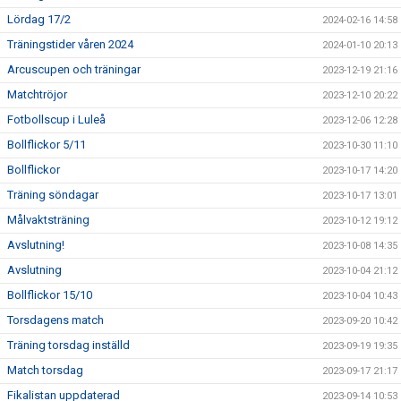
Lördag 17/2
2024-02-16 14:58
Träningstider våren 2024
2024-01-10 20:13
Arcuscupen och träningar
2023-12-19 21:16
Matchtröjor
2023-12-10 20:22
Fotbollscup i Luleå
2023-12-06 12:28
Bollflickor 5/11
2023-10-30 11:10
Bollflickor
2023-10-17 14:20
Träning söndagar
2023-10-17 13:01
Målvaktsträning
2023-10-12 19:12
Avslutning!
2023-10-08 14:35
Avslutning
2023-10-04 21:12
Bollflickor 15/10
2023-10-04 10:43
Torsdagens match
2023-09-20 10:42
Träning torsdag inställd
2023-09-19 19:35
Match torsdag
2023-09-17 21:17
Fikalistan uppdaterad
2023-09-14 10:53