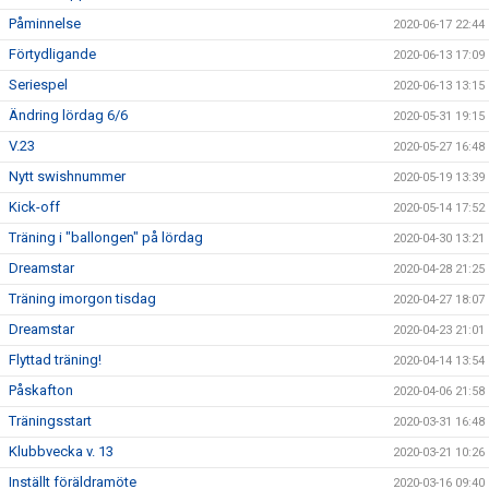
Påminnelse
2020-06-17 22:44
Förtydligande
2020-06-13 17:09
Seriespel
2020-06-13 13:15
Ändring lördag 6/6
2020-05-31 19:15
V.23
2020-05-27 16:48
Nytt swishnummer
2020-05-19 13:39
Kick-off
2020-05-14 17:52
Träning i "ballongen" på lördag
2020-04-30 13:21
Dreamstar
2020-04-28 21:25
Träning imorgon tisdag
2020-04-27 18:07
Dreamstar
2020-04-23 21:01
Flyttad träning!
2020-04-14 13:54
Påskafton
2020-04-06 21:58
Träningsstart
2020-03-31 16:48
Klubbvecka v. 13
2020-03-21 10:26
Inställt föräldramöte
2020-03-16 09:40