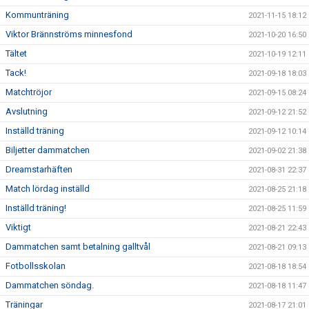
Kommunträning
2021-11-15 18:12
Viktor Brännströms minnesfond
2021-10-20 16:50
Tältet
2021-10-19 12:11
Tack!
2021-09-18 18:03
Matchtröjor
2021-09-15 08:24
Avslutning
2021-09-12 21:52
Inställd träning
2021-09-12 10:14
Biljetter dammatchen
2021-09-02 21:38
Dreamstarhäften
2021-08-31 22:37
Match lördag inställd
2021-08-25 21:18
Inställd träning!
2021-08-25 11:59
Viktigt
2021-08-21 22:43
Dammatchen samt betalning galltvål
2021-08-21 09:13
Fotbollsskolan
2021-08-18 18:54
Dammatchen söndag.
2021-08-18 11:47
Träningar
2021-08-17 21:01