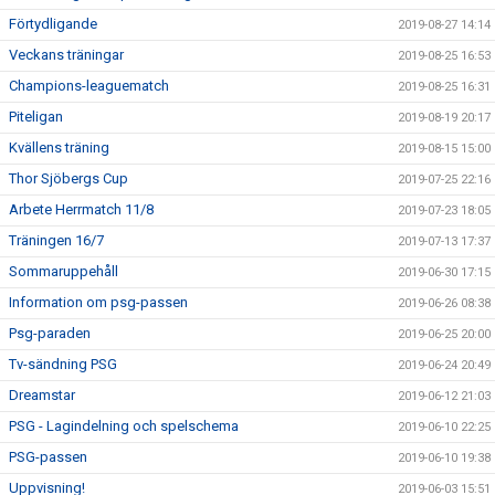
Förtydligande
2019-08-27 14:14
Veckans träningar
2019-08-25 16:53
Champions-leaguematch
2019-08-25 16:31
Piteligan
2019-08-19 20:17
Kvällens träning
2019-08-15 15:00
Thor Sjöbergs Cup
2019-07-25 22:16
Arbete Herrmatch 11/8
2019-07-23 18:05
Träningen 16/7
2019-07-13 17:37
Sommaruppehåll
2019-06-30 17:15
Information om psg-passen
2019-06-26 08:38
Psg-paraden
2019-06-25 20:00
Tv-sändning PSG
2019-06-24 20:49
Dreamstar
2019-06-12 21:03
PSG - Lagindelning och spelschema
2019-06-10 22:25
PSG-passen
2019-06-10 19:38
Uppvisning!
2019-06-03 15:51