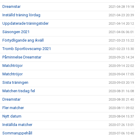
Dreamstar
2021-04-28 19:18
Inställd träning lördag
2021-04-23 20:39
Uppdaterade träningstider
2021-04-14 20:12
Säsongen 2021
2021-04-06 06:01
Förtydligande ang ikväll
2021-03-23 15:22
Tromb Sportlovscamp 2021
2021-02-23 15:30
Påminnelse Dreamstar
2020-09-25 14:24
Matchtröjor
2020-09-14 22:02
Matchtröjor
2020-09-04 17:05
Sista träningen
2020-09-03 20:19
Matchen tisdag fel
2020-08-31 16:08
Dreamstar
2020-08-30 21:40
Fler matcher
2020-08-11 09:02
Nytt datum
2020-08-04 15:37
Inställda matcher
2020-07-26 13:01
Sommaruppehåll
2020-07-06 10:40