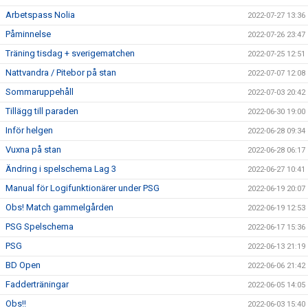
Arbetspass Nolia
2022-07-27 13:36
Påminnelse
2022-07-26 23:47
Träning tisdag + sverigematchen
2022-07-25 12:51
Nattvandra / Pitebor på stan
2022-07-07 12:08
Sommaruppehåll
2022-07-03 20:42
Tillägg till paraden
2022-06-30 19:00
Inför helgen
2022-06-28 09:34
Vuxna på stan
2022-06-28 06:17
Ändring i spelschema Lag 3
2022-06-27 10:41
Manual för Logifunktionärer under PSG
2022-06-19 20:07
Obs! Match gammelgården
2022-06-19 12:53
PSG Spelschema
2022-06-17 15:36
PSG
2022-06-13 21:19
BD Open
2022-06-06 21:42
Fadderträningar
2022-06-05 14:05
Obs!!
2022-06-03 15:40