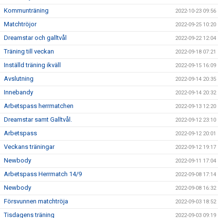
Kommunträning
2022-10-23 09:56
Matchtröjor
2022-09-25 10:20
Dreamstar och galltvål
2022-09-22 12:04
Träning till veckan
2022-09-18 07:21
Inställd träning ikväll
2022-09-15 16:09
Avslutning
2022-09-14 20:35
Innebandy
2022-09-14 20:32
Arbetspass herrmatchen
2022-09-13 12:20
Dreamstar samt Galltvål.
2022-09-12 23:10
Arbetspass
2022-09-12 20:01
Veckans träningar
2022-09-12 19:17
Newbody
2022-09-11 17:04
Arbetspass Herrmatch 14/9
2022-09-08 17:14
Newbody
2022-09-08 16:32
Försvunnen matchtröja
2022-09-03 18:52
Tisdagens träning
2022-09-03 09:19