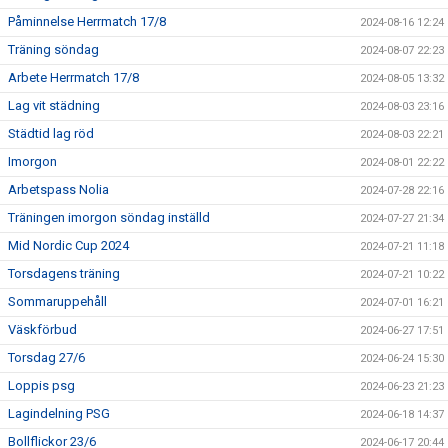
Påminnelse Herrmatch 17/8
2024-08-16 12:24
Träning söndag
2024-08-07 22:23
Arbete Herrmatch 17/8
2024-08-05 13:32
Lag vit städning
2024-08-03 23:16
Städtid lag röd
2024-08-03 22:21
Imorgon
2024-08-01 22:22
Arbetspass Nolia
2024-07-28 22:16
Träningen imorgon söndag inställd
2024-07-27 21:34
Mid Nordic Cup 2024
2024-07-21 11:18
Torsdagens träning
2024-07-21 10:22
Sommaruppehåll
2024-07-01 16:21
Väskförbud
2024-06-27 17:51
Torsdag 27/6
2024-06-24 15:30
Loppis psg
2024-06-23 21:23
Lagindelning PSG
2024-06-18 14:37
Bollflickor 23/6
2024-06-17 20:44