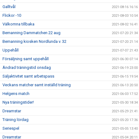
Galltvål
2021-08-16 16:16
Flickor -10
2021-08-03 10:54
Välkomna tillbaka
2021-08-02 16:41
Bemanning Dammatchen 22 aug
2021-07-20 21:34
Bemanning kiosken Nordlunda v. 32
2021-07-20 21:14
Uppehåll
2021-07-07 21:43
Försäljning samt uppehåll
2021-06-30 07:14
Ändrad träningstid onsdag
2021-06-19 23:00
Säljaktivitet samt arbetspass
2021-06-15 19:54
Veckans matcher samt inställd träning
2021-06-13 20:50
Helgens match
2021-06-03 17:52
Nya träningstider!
2021-05-30 18:34
Dreamstar
2021-05-29 21:41
Träning lördag
2021-05-20 17:36
Seriespel
2021-05-05 13:40
Dreamstar
2021-05-04 20:11