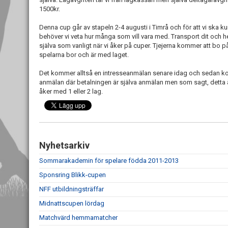
1500kr.
Denna cup går av stapeln 2-4 augusti i Timrå och för att vi ska ku
behöver vi veta hur många som vill vara med. Transport dit och 
själva som vanligt när vi åker på cuper. Tjejerna kommer att bo på 
spelarna bor och är med laget.
Det kommer alltså en intresseanmälan senare idag och sedan 
anmälan där betalningen är själva anmälan men som sagt, detta är
åker med 1 eller 2 lag.
Nyhetsarkiv
Sommarakademin för spelare födda 2011-2013
Sponsring Blikk-cupen
NFF utbildningsträffar
Midnattscupen lördag
Matchvärd hemmamatcher