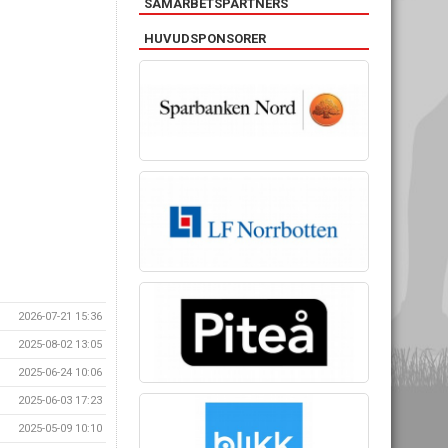
SAMARBETSPARTNERS
HUVUDSPONSORER
2026-07-21 15:36
2025-08-02 13:05
2025-06-24 10:06
2025-06-03 17:23
2025-05-09 10:10