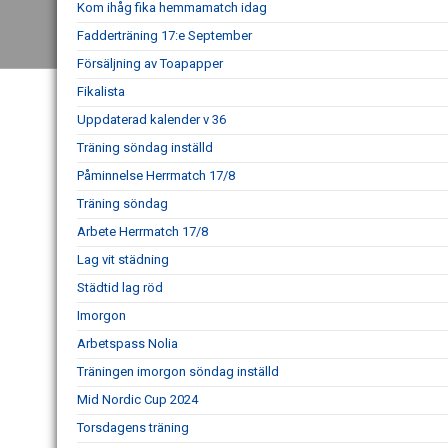
Kom ihåg fika hemmamatch idag
Fadderträning 17:e September
Försäljning av Toapapper
Fikalista
Uppdaterad kalender v 36
Träning söndag inställd
Påminnelse Herrmatch 17/8
Träning söndag
Arbete Herrmatch 17/8
Lag vit städning
Städtid lag röd
Imorgon
Arbetspass Nolia
Träningen imorgon söndag inställd
Mid Nordic Cup 2024
Torsdagens träning