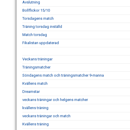
Avslutning
Bollflickor 15/10
Torsdagens match
Träning torsdag inställd
Match torsdag
Fikalistan uppdaterad
Veckans träningar
Träningsmatcher
Söndagens match och träningsmatcher 9-manna
Kvällens match
Dreamstar
veckans träningar och helgens matcher
kvällens träning
veckans träningar och match
Kvällens träning