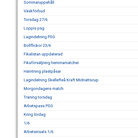
Sommaruppehåll
Väskförbud
Torsdag 27/6
Loppis psg
Lagindelning PSG
Bollflickor 23/6
Fikalistan uppdaterad
Fikaförsäljning hemmamatcher
Hämtning plastpåsar
Lagindelning Skellefteå Kraft Midnattscup
Morgondagens match
Träning torsdag
Arbetspass PSG
Kring lördag
1/6
Arbetsinsats 1/6