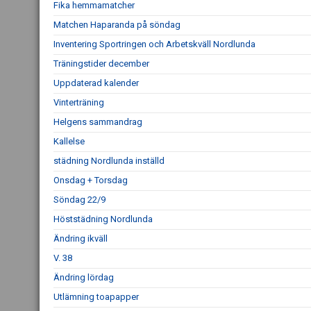
Fika hemmamatcher
Matchen Haparanda på söndag
Inventering Sportringen och Arbetskväll Nordlunda
Träningstider december
Uppdaterad kalender
Vinterträning
Helgens sammandrag
Kallelse
städning Nordlunda inställd
Onsdag + Torsdag
Söndag 22/9
Höststädning Nordlunda
Ändring ikväll
V. 38
Ändring lördag
Utlämning toapapper