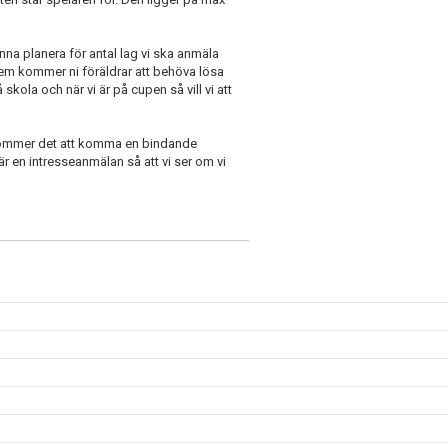
nna planera för antal lag vi ska anmäla
hem kommer ni föräldrar att behöva lösa
skola och när vi är på cupen så vill vi att
kommer det att komma en bindande
 en intresseanmälan så att vi ser om vi