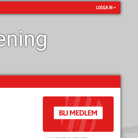
LOGGA IN
rening