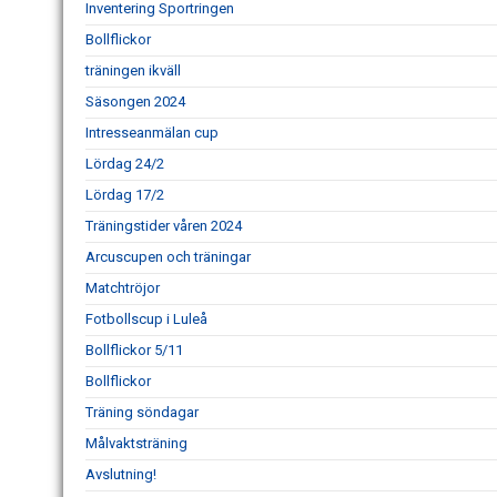
Inventering Sportringen
Bollflickor
träningen ikväll
Säsongen 2024
Intresseanmälan cup
Lördag 24/2
Lördag 17/2
Träningstider våren 2024
Arcuscupen och träningar
Matchtröjor
Fotbollscup i Luleå
Bollflickor 5/11
Bollflickor
Träning söndagar
Målvaktsträning
Avslutning!