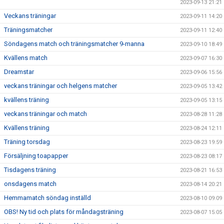
2023-09-13 21:21
Veckans träningar
2023-09-11 14:20
Träningsmatcher
2023-09-11 12:40
Söndagens match och träningsmatcher 9-manna
2023-09-10 18:49
Kvällens match
2023-09-07 16:30
Dreamstar
2023-09-06 15:56
veckans träningar och helgens matcher
2023-09-05 13:42
kvällens träning
2023-09-05 13:15
veckans träningar och match
2023-08-28 11:28
Kvällens träning
2023-08-24 12:11
Träning torsdag
2023-08-23 19:59
Försäljning toapapper
2023-08-23 08:17
Tisdagens träning
2023-08-21 16:53
onsdagens match
2023-08-14 20:21
Hemmamatch söndag inställd
2023-08-10 09:09
OBS! Ny tid och plats för måndagsträning
2023-08-07 15:05