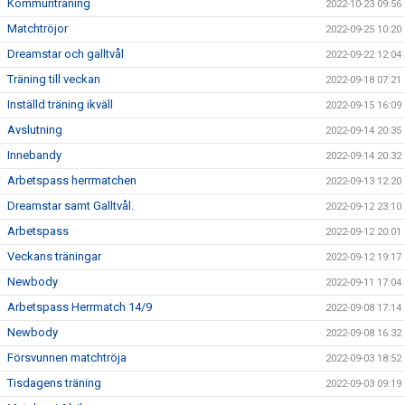
Kommunträning
2022-10-23 09:56
Matchtröjor
2022-09-25 10:20
Dreamstar och galltvål
2022-09-22 12:04
Träning till veckan
2022-09-18 07:21
Inställd träning ikväll
2022-09-15 16:09
Avslutning
2022-09-14 20:35
Innebandy
2022-09-14 20:32
Arbetspass herrmatchen
2022-09-13 12:20
Dreamstar samt Galltvål.
2022-09-12 23:10
Arbetspass
2022-09-12 20:01
Veckans träningar
2022-09-12 19:17
Newbody
2022-09-11 17:04
Arbetspass Herrmatch 14/9
2022-09-08 17:14
Newbody
2022-09-08 16:32
Försvunnen matchtröja
2022-09-03 18:52
Tisdagens träning
2022-09-03 09:19