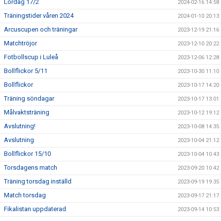
Lördag 17/2
2024-02-16 14:58
Träningstider våren 2024
2024-01-10 20:13
Arcuscupen och träningar
2023-12-19 21:16
Matchtröjor
2023-12-10 20:22
Fotbollscup i Luleå
2023-12-06 12:28
Bollflickor 5/11
2023-10-30 11:10
Bollflickor
2023-10-17 14:20
Träning söndagar
2023-10-17 13:01
Målvaktsträning
2023-10-12 19:12
Avslutning!
2023-10-08 14:35
Avslutning
2023-10-04 21:12
Bollflickor 15/10
2023-10-04 10:43
Torsdagens match
2023-09-20 10:42
Träning torsdag inställd
2023-09-19 19:35
Match torsdag
2023-09-17 21:17
Fikalistan uppdaterad
2023-09-14 10:53