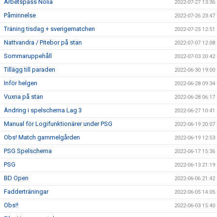
Arbetspass Nolia
2022-07-27 13:36
Påminnelse
2022-07-26 23:47
Träning tisdag + sverigematchen
2022-07-25 12:51
Nattvandra / Pitebor på stan
2022-07-07 12:08
Sommaruppehåll
2022-07-03 20:42
Tillägg till paraden
2022-06-30 19:00
Inför helgen
2022-06-28 09:34
Vuxna på stan
2022-06-28 06:17
Ändring i spelschema Lag 3
2022-06-27 10:41
Manual för Logifunktionärer under PSG
2022-06-19 20:07
Obs! Match gammelgården
2022-06-19 12:53
PSG Spelschema
2022-06-17 15:36
PSG
2022-06-13 21:19
BD Open
2022-06-06 21:42
Fadderträningar
2022-06-05 14:05
Obs!!
2022-06-03 15:40