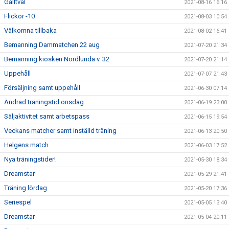
Galltvål
2021-08-16 16:16
Flickor -10
2021-08-03 10:54
Välkomna tillbaka
2021-08-02 16:41
Bemanning Dammatchen 22 aug
2021-07-20 21:34
Bemanning kiosken Nordlunda v. 32
2021-07-20 21:14
Uppehåll
2021-07-07 21:43
Försäljning samt uppehåll
2021-06-30 07:14
Ändrad träningstid onsdag
2021-06-19 23:00
Säljaktivitet samt arbetspass
2021-06-15 19:54
Veckans matcher samt inställd träning
2021-06-13 20:50
Helgens match
2021-06-03 17:52
Nya träningstider!
2021-05-30 18:34
Dreamstar
2021-05-29 21:41
Träning lördag
2021-05-20 17:36
Seriespel
2021-05-05 13:40
Dreamstar
2021-05-04 20:11