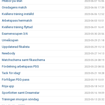
Pitebor på stan
2023-06-07 16:06
Onsdagens match
2023-06-06 17:39
Kvällens träning inställd
2023-06-06 12:52
Arbetspass herrmatch
2023-06-03 10:51
Kvällens träning flyttad
2023-06-01 16:41
Examenscupen 3/6
2023-05-30 20:56
Umeåcupen
2023-05-29 21:18
Uppdaterad fikalista
2023-05-29 15:13
Newbody
2023-05-27 14:13
Matchschema samt fikaschema
2023-05-24 08:19
Fördelning arbetspass PSG
2023-05-23 08:55
Tack för idag!
2023-05-21 18:28
Förfrågan PSG-pass
2023-05-19 10:01
Röja upp
2023-05-18 14:51
Sportlotten samt Dreamstar
2023-05-16 18:09
Träningen imorgon söndag
2023-05-13 20:32