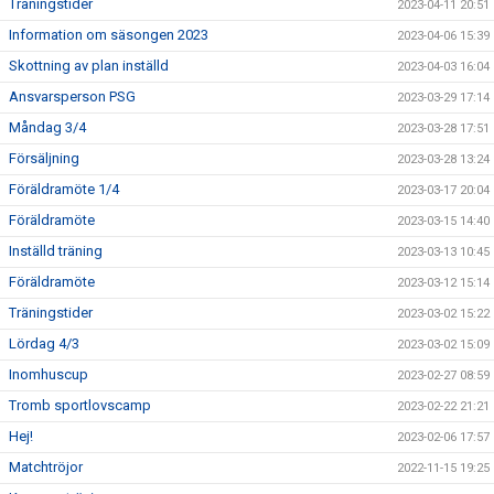
Träningstider
2023-04-11 20:51
Information om säsongen 2023
2023-04-06 15:39
Skottning av plan inställd
2023-04-03 16:04
Ansvarsperson PSG
2023-03-29 17:14
Måndag 3/4
2023-03-28 17:51
Försäljning
2023-03-28 13:24
Föräldramöte 1/4
2023-03-17 20:04
Föräldramöte
2023-03-15 14:40
Inställd träning
2023-03-13 10:45
Föräldramöte
2023-03-12 15:14
Träningstider
2023-03-02 15:22
Lördag 4/3
2023-03-02 15:09
Inomhuscup
2023-02-27 08:59
Tromb sportlovscamp
2023-02-22 21:21
Hej!
2023-02-06 17:57
Matchtröjor
2022-11-15 19:25