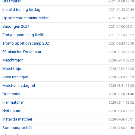
Dreamstar
2021-04-28 19:18
Inställd träning lördag
2021-04-23 20:39
Uppdaterade träningstider
2021-04-14 20:12
Säsongen 2021
2021-04-06 06:01
Förtydligande ang ikväll
2021-03-23 15:22
Tromb Sportlovscamp 2021
2021-02-23 15:30
Påminnelse Dreamstar
2020-09-25 14:24
Matchtröjor
2020-09-14 22:02
Matchtröjor
2020-09-04 17:05
Sista träningen
2020-09-03 20:19
Matchen tisdag fel
2020-08-31 16:08
Dreamstar
2020-08-30 21:40
Fler matcher
2020-08-11 09:02
Nytt datum
2020-08-04 15:37
Inställda matcher
2020-07-26 13:01
Sommaruppehåll
2020-07-06 10:40