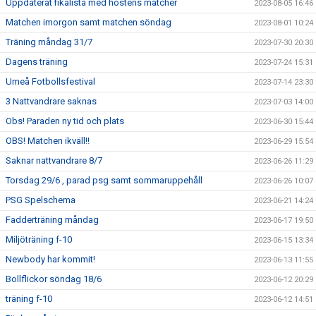
Uppdaterat fikalista med höstens matcher
2023-08-05 16:46
Matchen imorgon samt matchen söndag
2023-08-01 10:24
Träning måndag 31/7
2023-07-30 20:30
Dagens träning
2023-07-24 15:31
Umeå Fotbollsfestival
2023-07-14 23:30
3 Nattvandrare saknas
2023-07-03 14:00
Obs! Paraden ny tid och plats
2023-06-30 15:44
OBS! Matchen ikväll!!
2023-06-29 15:54
Saknar nattvandrare 8/7
2023-06-26 11:29
Torsdag 29/6 , parad psg samt sommaruppehåll
2023-06-26 10:07
PSG Spelschema
2023-06-21 14:24
Fadderträning måndag
2023-06-17 19:50
Miljöträning f-10
2023-06-15 13:34
Newbody har kommit!
2023-06-13 11:55
Bollflickor söndag 18/6
2023-06-12 20:29
träning f-10
2023-06-12 14:51