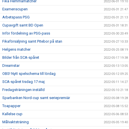
Fika Hemmamatcher
2022-06-01 19:10
Examenscupen
2022-05-31 21:47
Arbetspass PSG
2022-05-31 21:13
Cupavgift samt BD Open
2022-05-31 18:31
Inför fördelning av PSG-pass
2022-05-30 20:49
Fikaförsäljning samt Pitebor på stan
2022-05-27 10:33
Helgens matcher
2022-05-25 08:19
Bilder från SCA-spåret
2022-05-17 19:38
Dreamstar
2022-05-13 13:05
OBS! Nytt spelschema till lördag
2022-05-12 09:25
SCA-spåret tisdag 17 maj
2022-05-11 14:27
Fredagsträningen inställd
2022-05-10 21:18
Sparbanken Nord-cup samt seriepremiär
2022-05-08 19:28
Toapapper
2022-05-08 15:52
Kallelse cup
2022-05-06 08:53
Målvaktsträning
2022-05-05 19:40