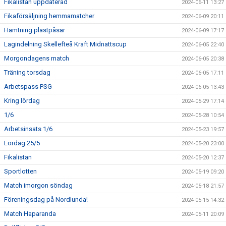
Fikalistan uppdaterad
2024-06-11 13:27
Fikaförsäljning hemmamatcher
2024-06-09 20:11
Hämtning plastpåsar
2024-06-09 17:17
Lagindelning Skellefteå Kraft Midnattscup
2024-06-05 22:40
Morgondagens match
2024-06-05 20:38
Träning torsdag
2024-06-05 17:11
Arbetspass PSG
2024-06-05 13:43
Kring lördag
2024-05-29 17:14
1/6
2024-05-28 10:54
Arbetsinsats 1/6
2024-05-23 19:57
Lördag 25/5
2024-05-20 23:00
Fikalistan
2024-05-20 12:37
Sportlotten
2024-05-19 09:20
Match imorgon söndag
2024-05-18 21:57
Föreningsdag på Nordlunda!
2024-05-15 14:32
Match Haparanda
2024-05-11 20:09