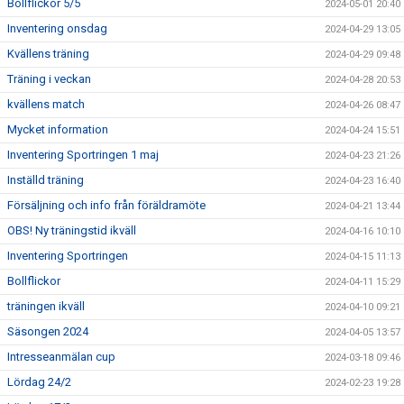
Bollflickor 5/5
2024-05-01 20:40
Inventering onsdag
2024-04-29 13:05
Kvällens träning
2024-04-29 09:48
Träning i veckan
2024-04-28 20:53
kvällens match
2024-04-26 08:47
Mycket information
2024-04-24 15:51
Inventering Sportringen 1 maj
2024-04-23 21:26
Inställd träning
2024-04-23 16:40
Försäljning och info från föräldramöte
2024-04-21 13:44
OBS! Ny träningstid ikväll
2024-04-16 10:10
Inventering Sportringen
2024-04-15 11:13
Bollflickor
2024-04-11 15:29
träningen ikväll
2024-04-10 09:21
Säsongen 2024
2024-04-05 13:57
Intresseanmälan cup
2024-03-18 09:46
Lördag 24/2
2024-02-23 19:28