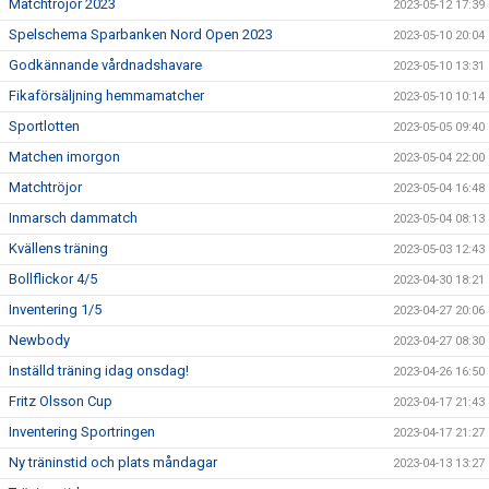
Matchtröjor 2023
2023-05-12 17:39
Spelschema Sparbanken Nord Open 2023
2023-05-10 20:04
Godkännande vårdnadshavare
2023-05-10 13:31
Fikaförsäljning hemmamatcher
2023-05-10 10:14
Sportlotten
2023-05-05 09:40
Matchen imorgon
2023-05-04 22:00
Matchtröjor
2023-05-04 16:48
Inmarsch dammatch
2023-05-04 08:13
Kvällens träning
2023-05-03 12:43
Bollflickor 4/5
2023-04-30 18:21
Inventering 1/5
2023-04-27 20:06
Newbody
2023-04-27 08:30
Inställd träning idag onsdag!
2023-04-26 16:50
Fritz Olsson Cup
2023-04-17 21:43
Inventering Sportringen
2023-04-17 21:27
Ny träninstid och plats måndagar
2023-04-13 13:27