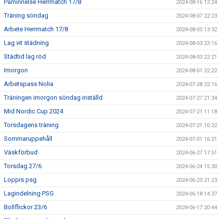
Påminnelse Herrmatch 17/8
2024-08-16 12:24
Träning söndag
2024-08-07 22:23
Arbete Herrmatch 17/8
2024-08-05 13:32
Lag vit städning
2024-08-03 23:16
Städtid lag röd
2024-08-03 22:21
Imorgon
2024-08-01 22:22
Arbetspass Nolia
2024-07-28 22:16
Träningen imorgon söndag inställd
2024-07-27 21:34
Mid Nordic Cup 2024
2024-07-21 11:18
Torsdagens träning
2024-07-21 10:22
Sommaruppehåll
2024-07-01 16:21
Väskförbud
2024-06-27 17:51
Torsdag 27/6
2024-06-24 15:30
Loppis psg
2024-06-23 21:23
Lagindelning PSG
2024-06-18 14:37
Bollflickor 23/6
2024-06-17 20:44