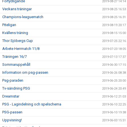
Förtydligande
2019-08-27 14:14
Veckans träningar
2019-08-25 16:53
Champions-leaguematch
2019-08-25 16:31
Piteligan
2019-08-19 20:17
Kvällens träning
2019-08-15 15:00
Thor Sjöbergs Cup
2019-07-25 22:16
Arbete Herrmatch 11/8
2019-07-23 18:05
Träningen 16/7
2019-07-13 17:37
Sommaruppehåll
2019-06-30 17:15
Information om psg-passen
2019-06-26 08:38
Psg-paraden
2019-06-25 20:00
Tv-sändning PSG
2019-06-24 20:49
Dreamstar
2019-06-12 21:03
PSG - Lagindelning och spelschema
2019-06-10 22:25
PSG-passen
2019-06-10 19:38
Uppvisning!
2019-06-03 15:51