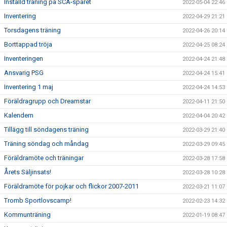
Inställd träning på SCA-spåret
2022-05-04 22:46
Inventering
2022-04-29 21:21
Torsdagens träning
2022-04-26 20:14
Borttappad tröja
2022-04-25 08:24
Inventeringen
2022-04-24 21:48
Ansvarig PSG
2022-04-24 15:41
Inventering 1 maj
2022-04-24 14:53
Föräldragrupp och Dreamstar
2022-04-11 21:50
Kalendern
2022-04-04 20:42
Tillägg till söndagens träning
2022-03-29 21:40
Träning söndag och måndag
2022-03-29 09:45
Föräldramöte och träningar
2022-03-28 17:58
Årets Säljinsats!
2022-03-28 10:28
Föräldramöte för pojkar och flickor 2007-2011
2022-03-21 11:07
Tromb Sportlovscamp!
2022-02-23 14:32
Kommunträning
2022-01-19 08:47