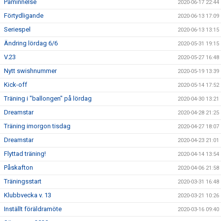
Påminnelse
2020-06-17 22:44
Förtydligande
2020-06-13 17:09
Seriespel
2020-06-13 13:15
Ändring lördag 6/6
2020-05-31 19:15
V.23
2020-05-27 16:48
Nytt swishnummer
2020-05-19 13:39
Kick-off
2020-05-14 17:52
Träning i "ballongen" på lördag
2020-04-30 13:21
Dreamstar
2020-04-28 21:25
Träning imorgon tisdag
2020-04-27 18:07
Dreamstar
2020-04-23 21:01
Flyttad träning!
2020-04-14 13:54
Påskafton
2020-04-06 21:58
Träningsstart
2020-03-31 16:48
Klubbvecka v. 13
2020-03-21 10:26
Inställt föräldramöte
2020-03-16 09:40