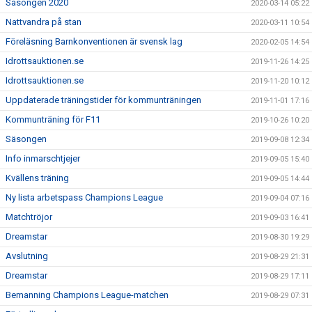
Säsongen 2020
2020-03-14 05:22
Nattvandra på stan
2020-03-11 10:54
Föreläsning Barnkonventionen är svensk lag
2020-02-05 14:54
Idrottsauktionen.se
2019-11-26 14:25
Idrottsauktionen.se
2019-11-20 10:12
Uppdaterade träningstider för kommunträningen
2019-11-01 17:16
Kommunträning för F11
2019-10-26 10:20
Säsongen
2019-09-08 12:34
Info inmarschtjejer
2019-09-05 15:40
Kvällens träning
2019-09-05 14:44
Ny lista arbetspass Champions League
2019-09-04 07:16
Matchtröjor
2019-09-03 16:41
Dreamstar
2019-08-30 19:29
Avslutning
2019-08-29 21:31
Dreamstar
2019-08-29 17:11
Bemanning Champions League-matchen
2019-08-29 07:31