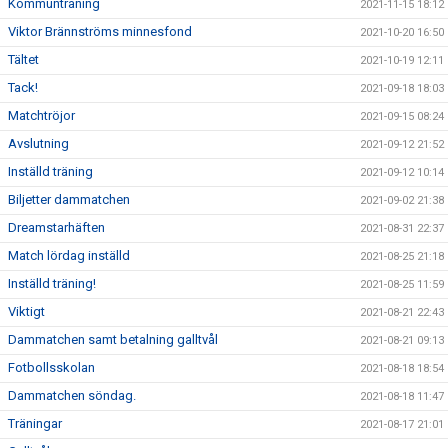
Kommunträning
2021-11-15 18:12
Viktor Brännströms minnesfond
2021-10-20 16:50
Tältet
2021-10-19 12:11
Tack!
2021-09-18 18:03
Matchtröjor
2021-09-15 08:24
Avslutning
2021-09-12 21:52
Inställd träning
2021-09-12 10:14
Biljetter dammatchen
2021-09-02 21:38
Dreamstarhäften
2021-08-31 22:37
Match lördag inställd
2021-08-25 21:18
Inställd träning!
2021-08-25 11:59
Viktigt
2021-08-21 22:43
Dammatchen samt betalning galltvål
2021-08-21 09:13
Fotbollsskolan
2021-08-18 18:54
Dammatchen söndag.
2021-08-18 11:47
Träningar
2021-08-17 21:01