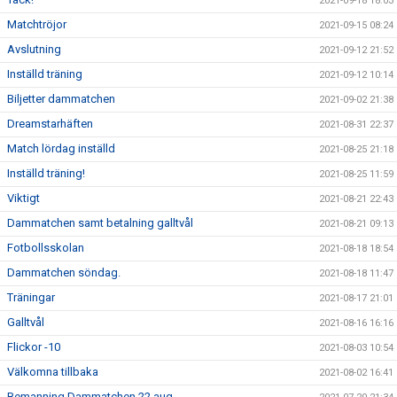
2021-09-18 18:03
Matchtröjor
2021-09-15 08:24
Avslutning
2021-09-12 21:52
Inställd träning
2021-09-12 10:14
Biljetter dammatchen
2021-09-02 21:38
Dreamstarhäften
2021-08-31 22:37
Match lördag inställd
2021-08-25 21:18
Inställd träning!
2021-08-25 11:59
Viktigt
2021-08-21 22:43
Dammatchen samt betalning galltvål
2021-08-21 09:13
Fotbollsskolan
2021-08-18 18:54
Dammatchen söndag.
2021-08-18 11:47
Träningar
2021-08-17 21:01
Galltvål
2021-08-16 16:16
Flickor -10
2021-08-03 10:54
Välkomna tillbaka
2021-08-02 16:41
Bemanning Dammatchen 22 aug