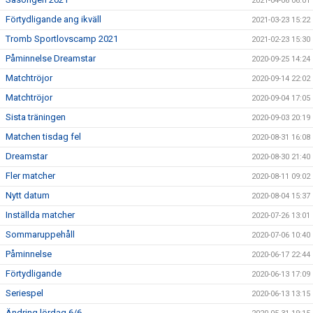
2021-04-06 06:01
Förtydligande ang ikväll
2021-03-23 15:22
Tromb Sportlovscamp 2021
2021-02-23 15:30
Påminnelse Dreamstar
2020-09-25 14:24
Matchtröjor
2020-09-14 22:02
Matchtröjor
2020-09-04 17:05
Sista träningen
2020-09-03 20:19
Matchen tisdag fel
2020-08-31 16:08
Dreamstar
2020-08-30 21:40
Fler matcher
2020-08-11 09:02
Nytt datum
2020-08-04 15:37
Inställda matcher
2020-07-26 13:01
Sommaruppehåll
2020-07-06 10:40
Påminnelse
2020-06-17 22:44
Förtydligande
2020-06-13 17:09
Seriespel
2020-06-13 13:15
Ändring lördag 6/6