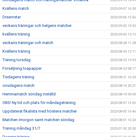
2023-09-10 18:49
Kvällens match
2023-09-07 16:30
Dreamstar
2023-09-06 15:56
veckans träningar och helgens matcher
2023-09-05 13:42
kvällens träning
2023-09-05 13:15
veckans träningar och match
2023-08-28 11:28
Kvällens träning
2023-08-24 12:11
Träning torsdag
2023-08-23 19:59
Försäljning toapapper
2023-08-23 08:17
Tisdagens träning
2023-08-21 16:53
onsdagens match
2023-08-14 20:21
Hemmamatch söndag inställd
2023-08-10 09:09
OBS! Ny tid och plats för måndagsträning
2023-08-07 15:05
Uppdaterat fikalista med höstens matcher
2023-08-05 16:46
Matchen imorgon samt matchen söndag
2023-08-01 10:24
Träning måndag 31/7
2023-07-30 20:30
Dagens träning