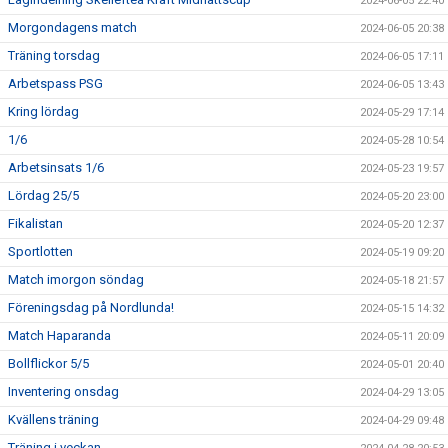
2024-06-05 22:40
Morgondagens match
2024-06-05 20:38
Träning torsdag
2024-06-05 17:11
Arbetspass PSG
2024-06-05 13:43
Kring lördag
2024-05-29 17:14
1/6
2024-05-28 10:54
Arbetsinsats 1/6
2024-05-23 19:57
Lördag 25/5
2024-05-20 23:00
Fikalistan
2024-05-20 12:37
Sportlotten
2024-05-19 09:20
Match imorgon söndag
2024-05-18 21:57
Föreningsdag på Nordlunda!
2024-05-15 14:32
Match Haparanda
2024-05-11 20:09
Bollflickor 5/5
2024-05-01 20:40
Inventering onsdag
2024-04-29 13:05
Kvällens träning
2024-04-29 09:48
Träning i veckan