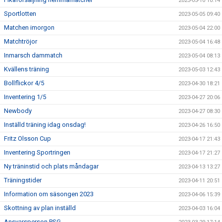
2023-05-10 10:14
Sportlotten
2023-05-05 09:40
Matchen imorgon
2023-05-04 22:00
Matchtröjor
2023-05-04 16:48
Inmarsch dammatch
2023-05-04 08:13
Kvällens träning
2023-05-03 12:43
Bollflickor 4/5
2023-04-30 18:21
Inventering 1/5
2023-04-27 20:06
Newbody
2023-04-27 08:30
Inställd träning idag onsdag!
2023-04-26 16:50
Fritz Olsson Cup
2023-04-17 21:43
Inventering Sportringen
2023-04-17 21:27
Ny träninstid och plats måndagar
2023-04-13 13:27
Träningstider
2023-04-11 20:51
Information om säsongen 2023
2023-04-06 15:39
Skottning av plan inställd
2023-04-03 16:04
Ansvarsperson PSG