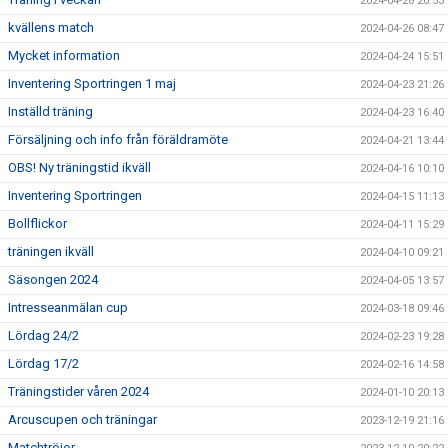
2024-04-28 20:53
kvällens match
2024-04-26 08:47
Mycket information
2024-04-24 15:51
Inventering Sportringen 1 maj
2024-04-23 21:26
Inställd träning
2024-04-23 16:40
Försäljning och info från föräldramöte
2024-04-21 13:44
OBS! Ny träningstid ikväll
2024-04-16 10:10
Inventering Sportringen
2024-04-15 11:13
Bollflickor
2024-04-11 15:29
träningen ikväll
2024-04-10 09:21
Säsongen 2024
2024-04-05 13:57
Intresseanmälan cup
2024-03-18 09:46
Lördag 24/2
2024-02-23 19:28
Lördag 17/2
2024-02-16 14:58
Träningstider våren 2024
2024-01-10 20:13
Arcuscupen och träningar
2023-12-19 21:16
Matchtröjor