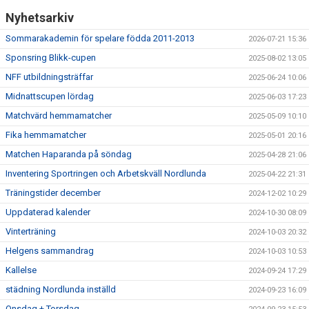
Nyhetsarkiv
Sommarakademin för spelare födda 2011-2013
2026-07-21 15:36
Sponsring Blikk-cupen
2025-08-02 13:05
NFF utbildningsträffar
2025-06-24 10:06
Midnattscupen lördag
2025-06-03 17:23
Matchvärd hemmamatcher
2025-05-09 10:10
Fika hemmamatcher
2025-05-01 20:16
Matchen Haparanda på söndag
2025-04-28 21:06
Inventering Sportringen och Arbetskväll Nordlunda
2025-04-22 21:31
Träningstider december
2024-12-02 10:29
Uppdaterad kalender
2024-10-30 08:09
Vinterträning
2024-10-03 20:32
Helgens sammandrag
2024-10-03 10:53
Kallelse
2024-09-24 17:29
städning Nordlunda inställd
2024-09-23 16:09
Onsdag + Torsdag