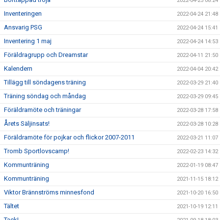
2022-04-25 08:24
Inventeringen
2022-04-24 21:48
Ansvarig PSG
2022-04-24 15:41
Inventering 1 maj
2022-04-24 14:53
Föräldragrupp och Dreamstar
2022-04-11 21:50
Kalendern
2022-04-04 20:42
Tillägg till söndagens träning
2022-03-29 21:40
Träning söndag och måndag
2022-03-29 09:45
Föräldramöte och träningar
2022-03-28 17:58
Årets Säljinsats!
2022-03-28 10:28
Föräldramöte för pojkar och flickor 2007-2011
2022-03-21 11:07
Tromb Sportlovscamp!
2022-02-23 14:32
Kommunträning
2022-01-19 08:47
Kommunträning
2021-11-15 18:12
Viktor Brännströms minnesfond
2021-10-20 16:50
Tältet
2021-10-19 12:11
Tack!