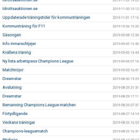
2019-11-26 14:25
Idrottsauktionen.se
2019-11-20 10:12
Uppdaterade träningstider för kommunträningen
2019-11-01 17:16
Kommunträning för F11
2019-10-26 10:20
Säsongen
2019-09-08 12:34
Info inmarschtjejer
2019-09-05 15:40
Kvällens träning
2019-09-05 14:44
Ny lista arbetspass Champions League
2019-09-04 07:16
Matchtröjor
2019-09-03 16:41
Dreamstar
2019-08-30 19:29
Avslutning
2019-08-29 21:31
Dreamstar
2019-08-29 17:11
Bemanning Champions League-matchen
2019-08-29 07:31
Förtydligande
2019-08-27 14:14
Veckans träningar
2019-08-25 16:53
Champions-leaguematch
2019-08-25 16:31
Piteligan