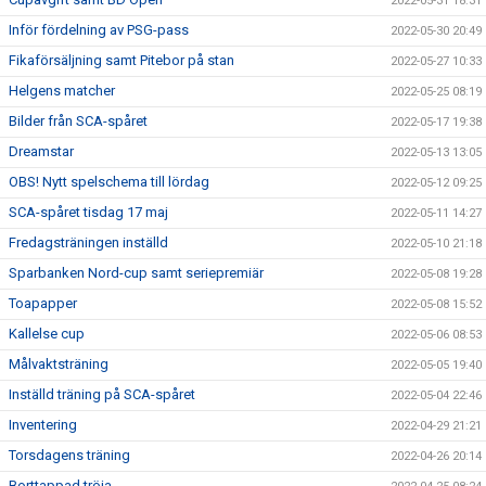
2022-05-31 18:31
Inför fördelning av PSG-pass
2022-05-30 20:49
Fikaförsäljning samt Pitebor på stan
2022-05-27 10:33
Helgens matcher
2022-05-25 08:19
Bilder från SCA-spåret
2022-05-17 19:38
Dreamstar
2022-05-13 13:05
OBS! Nytt spelschema till lördag
2022-05-12 09:25
SCA-spåret tisdag 17 maj
2022-05-11 14:27
Fredagsträningen inställd
2022-05-10 21:18
Sparbanken Nord-cup samt seriepremiär
2022-05-08 19:28
Toapapper
2022-05-08 15:52
Kallelse cup
2022-05-06 08:53
Målvaktsträning
2022-05-05 19:40
Inställd träning på SCA-spåret
2022-05-04 22:46
Inventering
2022-04-29 21:21
Torsdagens träning
2022-04-26 20:14
Borttappad tröja