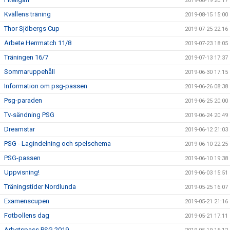
2019-08-19 20:17
Kvällens träning
2019-08-15 15:00
Thor Sjöbergs Cup
2019-07-25 22:16
Arbete Herrmatch 11/8
2019-07-23 18:05
Träningen 16/7
2019-07-13 17:37
Sommaruppehåll
2019-06-30 17:15
Information om psg-passen
2019-06-26 08:38
Psg-paraden
2019-06-25 20:00
Tv-sändning PSG
2019-06-24 20:49
Dreamstar
2019-06-12 21:03
PSG - Lagindelning och spelschema
2019-06-10 22:25
PSG-passen
2019-06-10 19:38
Uppvisning!
2019-06-03 15:51
Träningstider Nordlunda
2019-05-25 16:07
Examenscupen
2019-05-21 21:16
Fotbollens dag
2019-05-21 17:11
Arbetspass PSG 2019