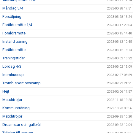
2023-03-29 17:14
Måndag 3/4
2023-03-28 17:51
Försäljning
2023-03-28 13:24
Föräldramöte 1/4
2023-03-17 20:04
Föräldramöte
2023-03-15 14:40
Inställd träning
2023-03-13 10:45
Föräldramöte
2023-03-12 15:14
Träningstider
2023-03-02 15:22
Lördag 4/3
2023-03-02 15:09
Inomhuscup
2023-02-27 08:59
Tromb sportlovscamp
2023-02-22 21:21
Hej!
2023-02-06 17:57
Matchtröjor
2022-11-15 19:25
Kommunträning
2022-10-23 09:56
Matchtröjor
2022-09-25 10:20
Dreamstar och galltvål
2022-09-22 12:04
Träning till veckan