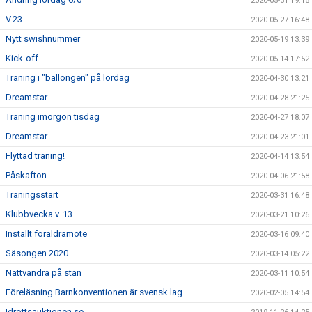
2020-05-31 19:15
V.23
2020-05-27 16:48
Nytt swishnummer
2020-05-19 13:39
Kick-off
2020-05-14 17:52
Träning i "ballongen" på lördag
2020-04-30 13:21
Dreamstar
2020-04-28 21:25
Träning imorgon tisdag
2020-04-27 18:07
Dreamstar
2020-04-23 21:01
Flyttad träning!
2020-04-14 13:54
Påskafton
2020-04-06 21:58
Träningsstart
2020-03-31 16:48
Klubbvecka v. 13
2020-03-21 10:26
Inställt föräldramöte
2020-03-16 09:40
Säsongen 2020
2020-03-14 05:22
Nattvandra på stan
2020-03-11 10:54
Föreläsning Barnkonventionen är svensk lag
2020-02-05 14:54
Idrottsauktionen.se