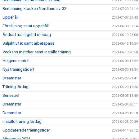
2021-07-20 21:34
Bemanning kiosken Nordlunda v. 32
2021-07-20 21:14
Uppehåll
2021-07-07 21:43
Försäljning samt uppehåll
2021-06-30 07:14
Ändrad träningstid onsdag
2021-06-19 23:00
Säljaktivitet samt arbetspass
2021-06-15 19:54
Veckans matcher samt inställd träning
2021-06-13 20:50
Helgens match
2021-06-03 17:52
Nya träningstider!
2021-05-30 18:34
Dreamstar
2021-05-29 21:41
Träning lördag
2021-05-20 17:36
Seriespel
2021-05-05 13:40
Dreamstar
2021-05-04 20:11
Dreamstar
2021-04-28 19:18
Inställd träning lördag
2021-04-23 20:39
Uppdaterade träningstider
2021-04-14 20:12
Säsongen 2021