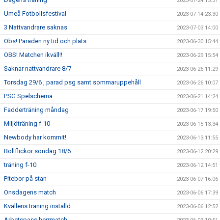
2023-07-24 15:31
Umeå Fotbollsfestival
2023-07-14 23:30
3 Nattvandrare saknas
2023-07-03 14:00
Obs! Paraden ny tid och plats
2023-06-30 15:44
OBS! Matchen ikväll!!
2023-06-29 15:54
Saknar nattvandrare 8/7
2023-06-26 11:29
Torsdag 29/6 , parad psg samt sommaruppehåll
2023-06-26 10:07
PSG Spelschema
2023-06-21 14:24
Fadderträning måndag
2023-06-17 19:50
Miljöträning f-10
2023-06-15 13:34
Newbody har kommit!
2023-06-13 11:55
Bollflickor söndag 18/6
2023-06-12 20:29
träning f-10
2023-06-12 14:51
Pitebor på stan
2023-06-07 16:06
Onsdagens match
2023-06-06 17:39
Kvällens träning inställd
2023-06-06 12:52
Arbetspass herrmatch