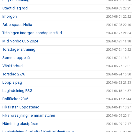
2024-08-03 23:16
Städtid lag röd
2024-08-03 22:21
Imorgon
2024-08-01 22:22
Arbetspass Nolia
2024-07-28 22:16
Träningen imorgon söndag inställd
2024-07-27 21:34
Mid Nordic Cup 2024
2024-07-21 11:18
Torsdagens träning
2024-07-21 10:22
Sommaruppehåll
2024-07-01 16:21
Väskförbud
2024-06-27 17:51
Torsdag 27/6
2024-06-24 15:30
Loppis psg
2024-06-23 21:23
Lagindelning PSG
2024-06-18 14:37
Bollflickor 23/6
2024-06-17 20:44
Fikalistan uppdaterad
2024-06-11 13:27
Fikaförsäljning hemmamatcher
2024-06-09 20:11
Hämtning plastpåsar
2024-06-09 17:17
Lagindelning Skellefteå Kraft Midnattscup