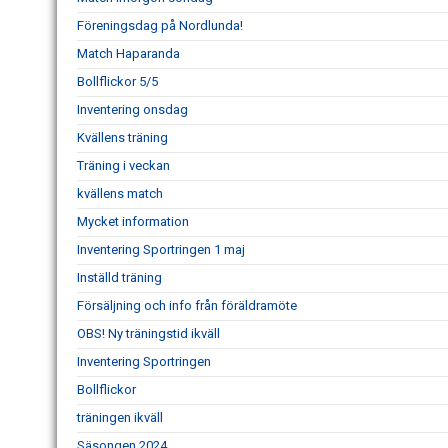
Föreningsdag på Nordlunda!
Match Haparanda
Bollflickor 5/5
Inventering onsdag
Kvällens träning
Träning i veckan
kvällens match
Mycket information
Inventering Sportringen 1 maj
Inställd träning
Försäljning och info från föräldramöte
OBS! Ny träningstid ikväll
Inventering Sportringen
Bollflickor
träningen ikväll
Säsongen 2024