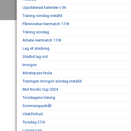
Uppdaterad kalender v 36
Träning söndag inställd
Påminnelse Herrmatch 17/8
Träning söndag
Arbete Herrmatch 17/8
Lag vit städning
Städtid lag röd
Imorgon
Arbetspass Nolia
Träningen imorgon söndag inställd
Mid Nordic Cup 2024
Torsdagens träning
Sommaruppehåll
Väskförbud
Torsdag 27/6
Loppis psg