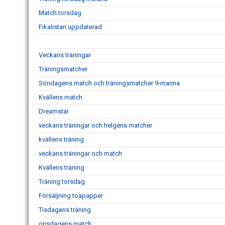
Match torsdag
Fikalistan uppdaterad
Veckans träningar
Träningsmatcher
Söndagens match och träningsmatcher 9-manna
Kvällens match
Dreamstar
veckans träningar och helgens matcher
kvällens träning
veckans träningar och match
Kvällens träning
Träning torsdag
Försäljning toapapper
Tisdagens träning
onsdagens match