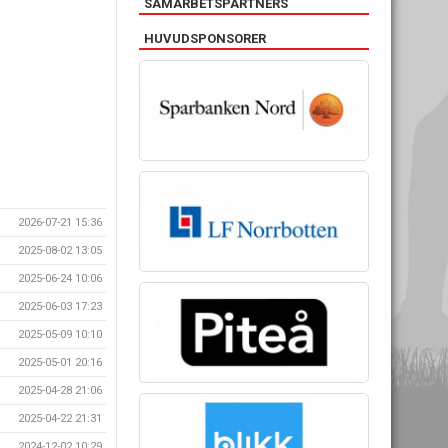
SAMARBETSPARTNERS
HUVUDSPONSORER
2026-07-21 15:36
2025-08-02 13:05
2025-06-24 10:06
2025-06-03 17:23
2025-05-09 10:10
2025-05-01 20:16
2025-04-28 21:06
2025-04-22 21:31
2024-12-02 10:29