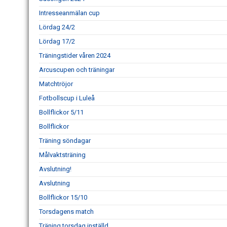
Intresseanmälan cup
Lördag 24/2
Lördag 17/2
Träningstider våren 2024
Arcuscupen och träningar
Matchtröjor
Fotbollscup i Luleå
Bollflickor 5/11
Bollflickor
Träning söndagar
Målvaktsträning
Avslutning!
Avslutning
Bollflickor 15/10
Torsdagens match
Träning torsdag inställd