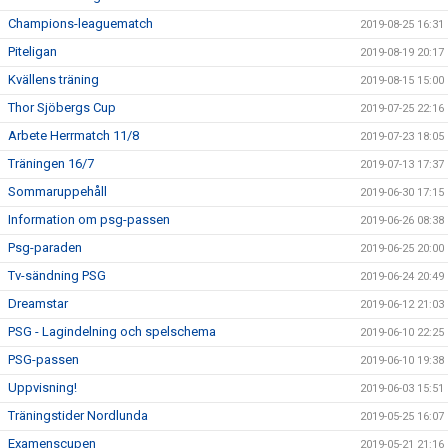
Champions-leaguematch
2019-08-25 16:31
Piteligan
2019-08-19 20:17
Kvällens träning
2019-08-15 15:00
Thor Sjöbergs Cup
2019-07-25 22:16
Arbete Herrmatch 11/8
2019-07-23 18:05
Träningen 16/7
2019-07-13 17:37
Sommaruppehåll
2019-06-30 17:15
Information om psg-passen
2019-06-26 08:38
Psg-paraden
2019-06-25 20:00
Tv-sändning PSG
2019-06-24 20:49
Dreamstar
2019-06-12 21:03
PSG - Lagindelning och spelschema
2019-06-10 22:25
PSG-passen
2019-06-10 19:38
Uppvisning!
2019-06-03 15:51
Träningstider Nordlunda
2019-05-25 16:07
Examenscupen
2019-05-21 21:16