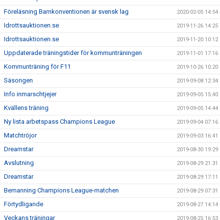
Föreläsning Barnkonventionen är svensk lag
2020-02-05 14:54
Idrottsauktionen.se
2019-11-26 14:25
Idrottsauktionen.se
2019-11-20 10:12
Uppdaterade träningstider för kommunträningen
2019-11-01 17:16
Kommunträning för F11
2019-10-26 10:20
Säsongen
2019-09-08 12:34
Info inmarschtjejer
2019-09-05 15:40
Kvällens träning
2019-09-05 14:44
Ny lista arbetspass Champions League
2019-09-04 07:16
Matchtröjor
2019-09-03 16:41
Dreamstar
2019-08-30 19:29
Avslutning
2019-08-29 21:31
Dreamstar
2019-08-29 17:11
Bemanning Champions League-matchen
2019-08-29 07:31
Förtydligande
2019-08-27 14:14
Veckans träningar
2019-08-25 16:53