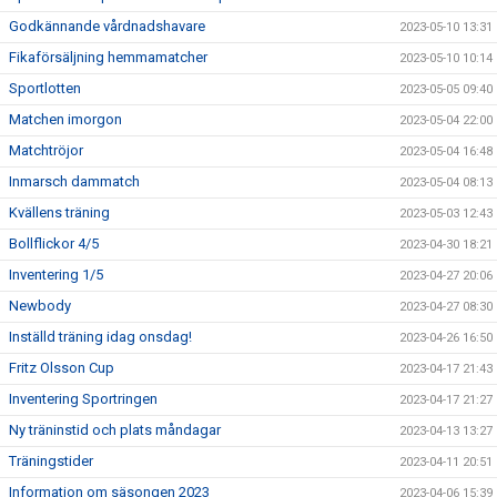
Godkännande vårdnadshavare
2023-05-10 13:31
Fikaförsäljning hemmamatcher
2023-05-10 10:14
Sportlotten
2023-05-05 09:40
Matchen imorgon
2023-05-04 22:00
Matchtröjor
2023-05-04 16:48
Inmarsch dammatch
2023-05-04 08:13
Kvällens träning
2023-05-03 12:43
Bollflickor 4/5
2023-04-30 18:21
Inventering 1/5
2023-04-27 20:06
Newbody
2023-04-27 08:30
Inställd träning idag onsdag!
2023-04-26 16:50
Fritz Olsson Cup
2023-04-17 21:43
Inventering Sportringen
2023-04-17 21:27
Ny träninstid och plats måndagar
2023-04-13 13:27
Träningstider
2023-04-11 20:51
Information om säsongen 2023
2023-04-06 15:39