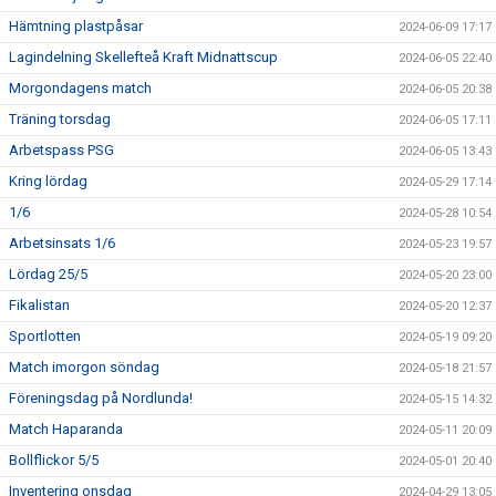
Hämtning plastpåsar
2024-06-09 17:17
Lagindelning Skellefteå Kraft Midnattscup
2024-06-05 22:40
Morgondagens match
2024-06-05 20:38
Träning torsdag
2024-06-05 17:11
Arbetspass PSG
2024-06-05 13:43
Kring lördag
2024-05-29 17:14
1/6
2024-05-28 10:54
Arbetsinsats 1/6
2024-05-23 19:57
Lördag 25/5
2024-05-20 23:00
Fikalistan
2024-05-20 12:37
Sportlotten
2024-05-19 09:20
Match imorgon söndag
2024-05-18 21:57
Föreningsdag på Nordlunda!
2024-05-15 14:32
Match Haparanda
2024-05-11 20:09
Bollflickor 5/5
2024-05-01 20:40
Inventering onsdag
2024-04-29 13:05