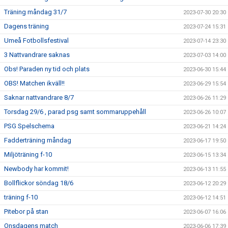
Träning måndag 31/7
2023-07-30 20:30
Dagens träning
2023-07-24 15:31
Umeå Fotbollsfestival
2023-07-14 23:30
3 Nattvandrare saknas
2023-07-03 14:00
Obs! Paraden ny tid och plats
2023-06-30 15:44
OBS! Matchen ikväll!!
2023-06-29 15:54
Saknar nattvandrare 8/7
2023-06-26 11:29
Torsdag 29/6 , parad psg samt sommaruppehåll
2023-06-26 10:07
PSG Spelschema
2023-06-21 14:24
Fadderträning måndag
2023-06-17 19:50
Miljöträning f-10
2023-06-15 13:34
Newbody har kommit!
2023-06-13 11:55
Bollflickor söndag 18/6
2023-06-12 20:29
träning f-10
2023-06-12 14:51
Pitebor på stan
2023-06-07 16:06
Onsdagens match
2023-06-06 17:39