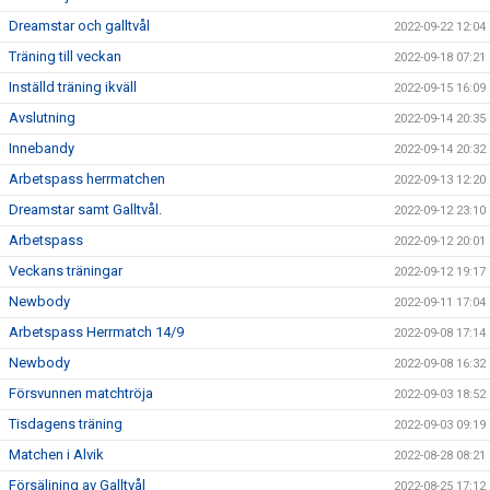
Dreamstar och galltvål
2022-09-22 12:04
Träning till veckan
2022-09-18 07:21
Inställd träning ikväll
2022-09-15 16:09
Avslutning
2022-09-14 20:35
Innebandy
2022-09-14 20:32
Arbetspass herrmatchen
2022-09-13 12:20
Dreamstar samt Galltvål.
2022-09-12 23:10
Arbetspass
2022-09-12 20:01
Veckans träningar
2022-09-12 19:17
Newbody
2022-09-11 17:04
Arbetspass Herrmatch 14/9
2022-09-08 17:14
Newbody
2022-09-08 16:32
Försvunnen matchtröja
2022-09-03 18:52
Tisdagens träning
2022-09-03 09:19
Matchen i Alvik
2022-08-28 08:21
Försäljning av Galltvål
2022-08-25 17:12