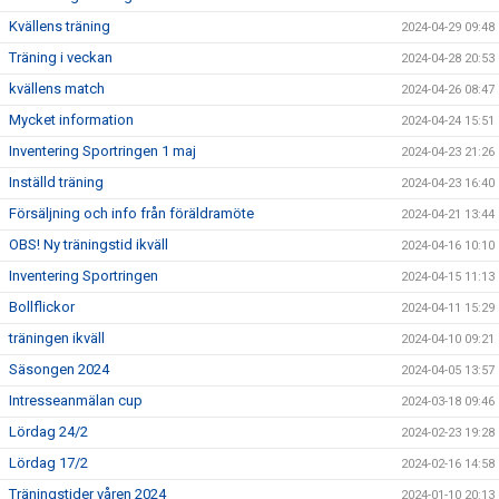
Kvällens träning
2024-04-29 09:48
Träning i veckan
2024-04-28 20:53
kvällens match
2024-04-26 08:47
Mycket information
2024-04-24 15:51
Inventering Sportringen 1 maj
2024-04-23 21:26
Inställd träning
2024-04-23 16:40
Försäljning och info från föräldramöte
2024-04-21 13:44
OBS! Ny träningstid ikväll
2024-04-16 10:10
Inventering Sportringen
2024-04-15 11:13
Bollflickor
2024-04-11 15:29
träningen ikväll
2024-04-10 09:21
Säsongen 2024
2024-04-05 13:57
Intresseanmälan cup
2024-03-18 09:46
Lördag 24/2
2024-02-23 19:28
Lördag 17/2
2024-02-16 14:58
Träningstider våren 2024
2024-01-10 20:13