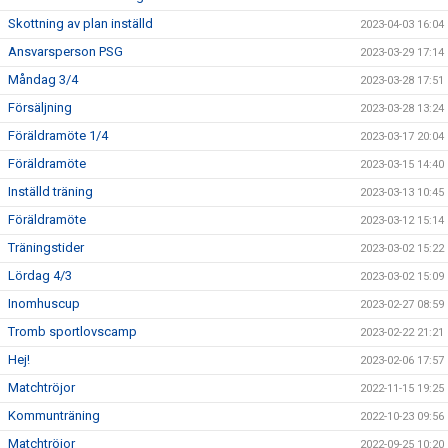
Skottning av plan inställd
2023-04-03 16:04
Ansvarsperson PSG
2023-03-29 17:14
Måndag 3/4
2023-03-28 17:51
Försäljning
2023-03-28 13:24
Föräldramöte 1/4
2023-03-17 20:04
Föräldramöte
2023-03-15 14:40
Inställd träning
2023-03-13 10:45
Föräldramöte
2023-03-12 15:14
Träningstider
2023-03-02 15:22
Lördag 4/3
2023-03-02 15:09
Inomhuscup
2023-02-27 08:59
Tromb sportlovscamp
2023-02-22 21:21
Hej!
2023-02-06 17:57
Matchtröjor
2022-11-15 19:25
Kommunträning
2022-10-23 09:56
Matchtröjor
2022-09-25 10:20