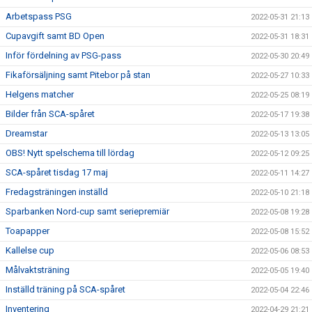
Arbetspass PSG
2022-05-31 21:13
Cupavgift samt BD Open
2022-05-31 18:31
Inför fördelning av PSG-pass
2022-05-30 20:49
Fikaförsäljning samt Pitebor på stan
2022-05-27 10:33
Helgens matcher
2022-05-25 08:19
Bilder från SCA-spåret
2022-05-17 19:38
Dreamstar
2022-05-13 13:05
OBS! Nytt spelschema till lördag
2022-05-12 09:25
SCA-spåret tisdag 17 maj
2022-05-11 14:27
Fredagsträningen inställd
2022-05-10 21:18
Sparbanken Nord-cup samt seriepremiär
2022-05-08 19:28
Toapapper
2022-05-08 15:52
Kallelse cup
2022-05-06 08:53
Målvaktsträning
2022-05-05 19:40
Inställd träning på SCA-spåret
2022-05-04 22:46
Inventering
2022-04-29 21:21