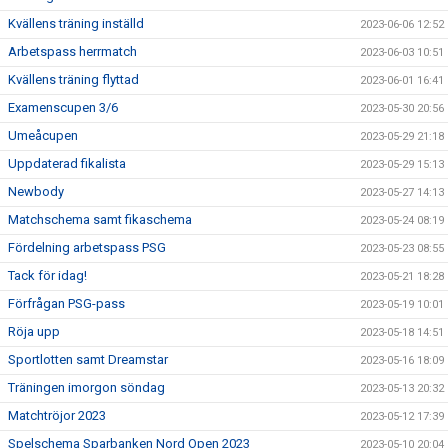
Kvällens träning inställd
2023-06-06 12:52
Arbetspass herrmatch
2023-06-03 10:51
Kvällens träning flyttad
2023-06-01 16:41
Examenscupen 3/6
2023-05-30 20:56
Umeåcupen
2023-05-29 21:18
Uppdaterad fikalista
2023-05-29 15:13
Newbody
2023-05-27 14:13
Matchschema samt fikaschema
2023-05-24 08:19
Fördelning arbetspass PSG
2023-05-23 08:55
Tack för idag!
2023-05-21 18:28
Förfrågan PSG-pass
2023-05-19 10:01
Röja upp
2023-05-18 14:51
Sportlotten samt Dreamstar
2023-05-16 18:09
Träningen imorgon söndag
2023-05-13 20:32
Matchtröjor 2023
2023-05-12 17:39
Spelschema Sparbanken Nord Open 2023
2023-05-10 20:04