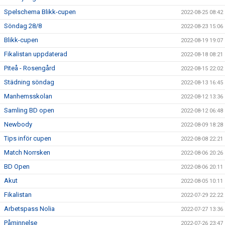
Spelschema Blikk-cupen
2022-08-25 08:42
Söndag 28/8
2022-08-23 15:06
Blikk-cupen
2022-08-19 19:07
Fikalistan uppdaterad
2022-08-18 08:21
Piteå - Rosengård
2022-08-15 22:02
Städning söndag
2022-08-13 16:45
Manhemsskolan
2022-08-12 13:36
Samling BD open
2022-08-12 06:48
Newbody
2022-08-09 18:28
Tips inför cupen
2022-08-08 22:21
Match Norrsken
2022-08-06 20:26
BD Open
2022-08-06 20:11
Akut
2022-08-05 10:11
Fikalistan
2022-07-29 22:22
Arbetspass Nolia
2022-07-27 13:36
Påminnelse
2022-07-26 23:47