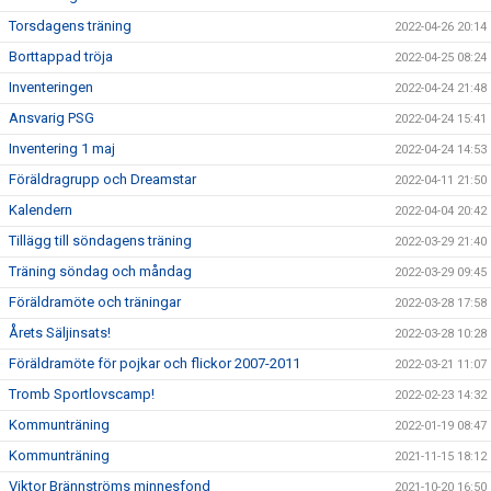
Torsdagens träning
2022-04-26 20:14
Borttappad tröja
2022-04-25 08:24
Inventeringen
2022-04-24 21:48
Ansvarig PSG
2022-04-24 15:41
Inventering 1 maj
2022-04-24 14:53
Föräldragrupp och Dreamstar
2022-04-11 21:50
Kalendern
2022-04-04 20:42
Tillägg till söndagens träning
2022-03-29 21:40
Träning söndag och måndag
2022-03-29 09:45
Föräldramöte och träningar
2022-03-28 17:58
Årets Säljinsats!
2022-03-28 10:28
Föräldramöte för pojkar och flickor 2007-2011
2022-03-21 11:07
Tromb Sportlovscamp!
2022-02-23 14:32
Kommunträning
2022-01-19 08:47
Kommunträning
2021-11-15 18:12
Viktor Brännströms minnesfond
2021-10-20 16:50