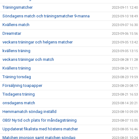
Träningsmatcher
2023-09-11 12:40
Söndagens match och träningsmatcher 9-manna
2023-09-10 18:49
Kvällens match
2023-09-07 16:30
Dreamstar
2023-09-06 15:56
veckans träningar och helgens matcher
2023-09-05 13:42
kvällens träning
2023-09-05 13:15
veckans träningar och match
2023-08-28 11:28
Kvällens träning
2023-08-24 12:11
Träning torsdag
2023-08-23 19:59
Försäljning toapapper
2023-08-23 08:17
Tisdagens träning
2023-08-21 16:53
onsdagens match
2023-08-14 20:21
Hemmamatch söndag inställd
2023-08-10 09:09
OBS! Ny tid och plats för måndagsträning
2023-08-07 15:05
Uppdaterat fikalista med höstens matcher
2023-08-05 16:46
Matchen imorgon samt matchen söndag
2023-08-01 10:24