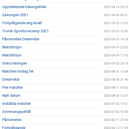
Uppdaterade träningstider
2021-04-14 20:12
Säsongen 2021
2021-04-06 06:01
Förtydligande ang ikväll
2021-03-23 15:22
Tromb Sportlovscamp 2021
2021-02-23 15:30
Påminnelse Dreamstar
2020-09-25 14:24
Matchtröjor
2020-09-14 22:02
Matchtröjor
2020-09-04 17:05
Sista träningen
2020-09-03 20:19
Matchen tisdag fel
2020-08-31 16:08
Dreamstar
2020-08-30 21:40
Fler matcher
2020-08-11 09:02
Nytt datum
2020-08-04 15:37
Inställda matcher
2020-07-26 13:01
Sommaruppehåll
2020-07-06 10:40
Påminnelse
2020-06-17 22:44
Förtydligande
2020-06-13 17:09