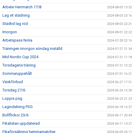
Arbete Herrmatch 17/8
2024-08-05 13:32
Lag vit städning
2024-08-03 23:16
Städtid lag röd
2024-08-03 22:21
Imorgon
2024-08-01 22:22
Arbetspass Nolia
2024-07-28 22:16
Träningen imorgon söndag inställd
2024-07-27 21:34
Mid Nordic Cup 2024
2024-07-21 11:18
Torsdagens träning
2024-07-21 10:22
Sommaruppehåll
2024-07-01 16:21
Väskförbud
2024-06-27 17:51
Torsdag 27/6
2024-06-24 15:30
Loppis psg
2024-06-23 21:23
Lagindelning PSG
2024-06-18 14:37
Bollflickor 23/6
2024-06-17 20:44
Fikalistan uppdaterad
2024-06-11 13:27
Fikaförsäljning hemmamatcher
2024-06-09 20:11