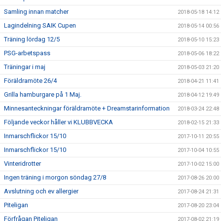
Samling innan matcher
2018-05-18 14:12
Lagindelning SAIK Cupen
2018-05-14 00:56
Träning lördag 12/5
2018-05-10 15:23
PSG-arbetspass
2018-05-06 18:22
Träningar i maj
2018-05-03 21:20
Föräldramöte 26/4
2018-04-21 11:41
Grilla hamburgare på 1 Maj.
2018-04-12 19:49
Minnesanteckningar föräldramöte + Dreamstarinformation
2018-03-24 22:48
Följande veckor håller vi KLUBBVECKA
2018-02-15 21:33
Inmarschflickor 15/10
2017-10-11 20:55
Inmarschflickor 15/10
2017-10-04 10:55
Vinteridrotter
2017-10-02 15:00
Ingen träning i morgon söndag 27/8
2017-08-26 20:00
Avslutning och ev allergier
2017-08-24 21:31
Piteligan
2017-08-20 23:04
Förfrågan Piteligan
2017-08-02 21:19