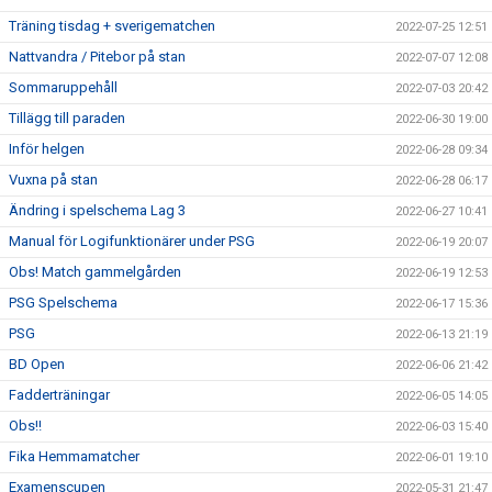
Träning tisdag + sverigematchen
2022-07-25 12:51
Nattvandra / Pitebor på stan
2022-07-07 12:08
Sommaruppehåll
2022-07-03 20:42
Tillägg till paraden
2022-06-30 19:00
Inför helgen
2022-06-28 09:34
Vuxna på stan
2022-06-28 06:17
Ändring i spelschema Lag 3
2022-06-27 10:41
Manual för Logifunktionärer under PSG
2022-06-19 20:07
Obs! Match gammelgården
2022-06-19 12:53
PSG Spelschema
2022-06-17 15:36
PSG
2022-06-13 21:19
BD Open
2022-06-06 21:42
Fadderträningar
2022-06-05 14:05
Obs!!
2022-06-03 15:40
Fika Hemmamatcher
2022-06-01 19:10
Examenscupen
2022-05-31 21:47