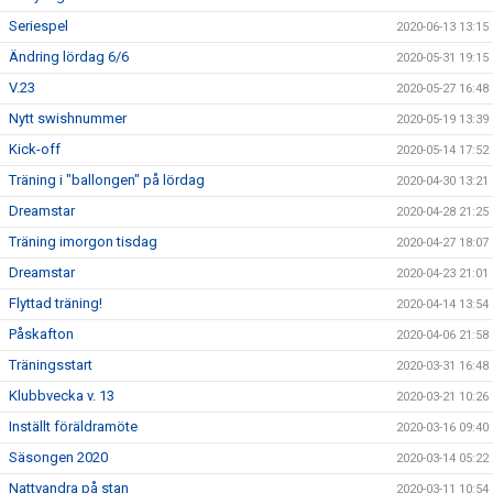
Seriespel
2020-06-13 13:15
Ändring lördag 6/6
2020-05-31 19:15
V.23
2020-05-27 16:48
Nytt swishnummer
2020-05-19 13:39
Kick-off
2020-05-14 17:52
Träning i "ballongen" på lördag
2020-04-30 13:21
Dreamstar
2020-04-28 21:25
Träning imorgon tisdag
2020-04-27 18:07
Dreamstar
2020-04-23 21:01
Flyttad träning!
2020-04-14 13:54
Påskafton
2020-04-06 21:58
Träningsstart
2020-03-31 16:48
Klubbvecka v. 13
2020-03-21 10:26
Inställt föräldramöte
2020-03-16 09:40
Säsongen 2020
2020-03-14 05:22
Nattvandra på stan
2020-03-11 10:54