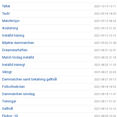
Tältet
2021-10-19 12:11
Tack!
2021-09-18 18:03
Matchtröjor
2021-09-15 08:24
Avslutning
2021-09-12 21:52
Inställd träning
2021-09-12 10:14
Biljetter dammatchen
2021-09-02 21:38
Dreamstarhäften
2021-08-31 22:37
Match lördag inställd
2021-08-25 21:18
Inställd träning!
2021-08-25 11:59
Viktigt
2021-08-21 22:43
Dammatchen samt betalning galltvål
2021-08-21 09:13
Fotbollsskolan
2021-08-18 18:54
Dammatchen söndag.
2021-08-18 11:47
Träningar
2021-08-17 21:01
Galltvål
2021-08-16 16:16
Flickor -10
2021-08-03 10:54