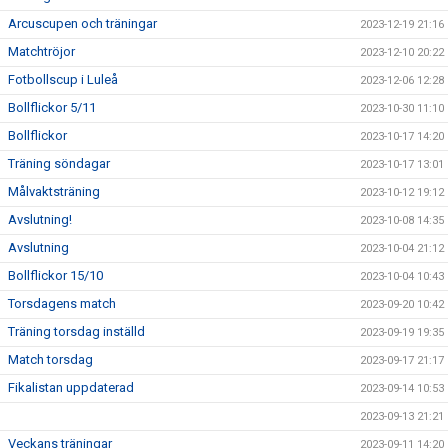
Arcuscupen och träningar
2023-12-19 21:16
Matchtröjor
2023-12-10 20:22
Fotbollscup i Luleå
2023-12-06 12:28
Bollflickor 5/11
2023-10-30 11:10
Bollflickor
2023-10-17 14:20
Träning söndagar
2023-10-17 13:01
Målvaktsträning
2023-10-12 19:12
Avslutning!
2023-10-08 14:35
Avslutning
2023-10-04 21:12
Bollflickor 15/10
2023-10-04 10:43
Torsdagens match
2023-09-20 10:42
Träning torsdag inställd
2023-09-19 19:35
Match torsdag
2023-09-17 21:17
Fikalistan uppdaterad
2023-09-14 10:53
2023-09-13 21:21
Veckans träningar
2023-09-11 14:20