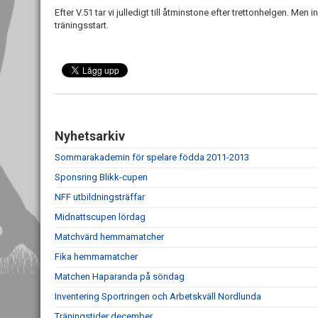
Efter V.51 tar vi julledigt till åtminstone efter trettonhelgen. Me
träningsstart.
Nyhetsarkiv
Sommarakademin för spelare födda 2011-2013
Sponsring Blikk-cupen
NFF utbildningsträffar
Midnattscupen lördag
Matchvärd hemmamatcher
Fika hemmamatcher
Matchen Haparanda på söndag
Inventering Sportringen och Arbetskväll Nordlunda
Träningstider december