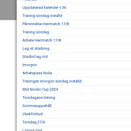
Uppdaterad kalender v 36
Träning söndag inställd
Påminnelse Herrmatch 17/8
Träning söndag
Arbete Herrmatch 17/8
Lag vit städning
Städtid lag röd
Imorgon
Arbetspass Nolia
Träningen imorgon söndag inställd
Mid Nordic Cup 2024
Torsdagens träning
Sommaruppehåll
Väskförbud
Torsdag 27/6
Loppis psg