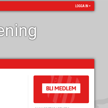
LOGGA IN
rening