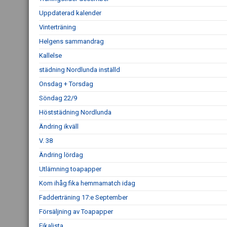
Uppdaterad kalender
Vinterträning
Helgens sammandrag
Kallelse
städning Nordlunda inställd
Onsdag + Torsdag
Söndag 22/9
Höststädning Nordlunda
Ändring ikväll
V. 38
Ändring lördag
Utlämning toapapper
Kom ihåg fika hemmamatch idag
Fadderträning 17:e September
Försäljning av Toapapper
Fikalista