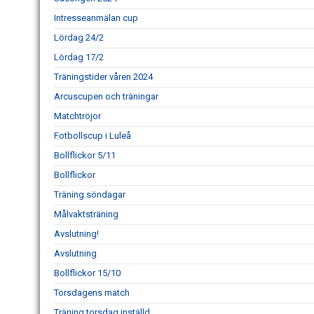
Intresseanmälan cup
Lördag 24/2
Lördag 17/2
Träningstider våren 2024
Arcuscupen och träningar
Matchtröjor
Fotbollscup i Luleå
Bollflickor 5/11
Bollflickor
Träning söndagar
Målvaktsträning
Avslutning!
Avslutning
Bollflickor 15/10
Torsdagens match
Träning torsdag inställd