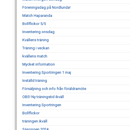
Föreningsdag på Nordlunda!
Match Haparanda
Bollflickor 5/5
Inventering onsdag
Kvällens träning
Träning i veckan
kvällens match
Mycket information
Inventering Sportringen 1 maj
Inställd träning
Försäljning och info från föräldramöte
OBS! Ny träningstid ikväll
Inventering Sportringen
Bollflickor
träningen ikväll
Säsongen 2024