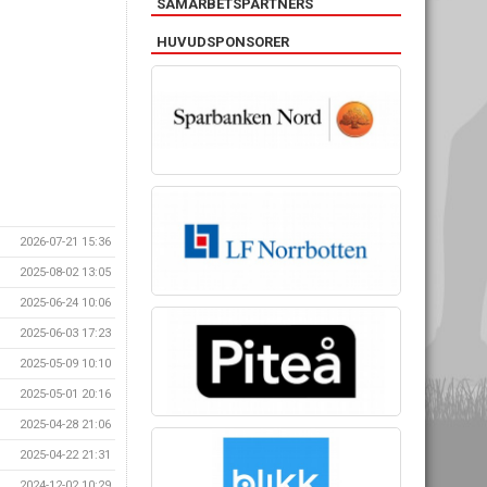
SAMARBETSPARTNERS
HUVUDSPONSORER
2026-07-21 15:36
2025-08-02 13:05
2025-06-24 10:06
2025-06-03 17:23
2025-05-09 10:10
2025-05-01 20:16
2025-04-28 21:06
2025-04-22 21:31
2024-12-02 10:29