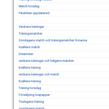
Match torsdag
Fikalistan uppdaterad
Veckans träningar
Träningsmatcher
Söndagens match och träningsmatcher 9-manna
Kvällens match
Dreamstar
veckans träningar och helgens matcher
kvällens träning
veckans träningar och match
Kvällens träning
Träning torsdag
Försäljning toapapper
Tisdagens träning
onsdagens match