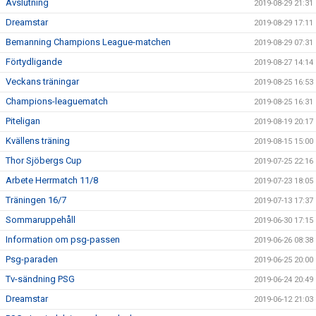
Avslutning
2019-08-29 21:31
Dreamstar
2019-08-29 17:11
Bemanning Champions League-matchen
2019-08-29 07:31
Förtydligande
2019-08-27 14:14
Veckans träningar
2019-08-25 16:53
Champions-leaguematch
2019-08-25 16:31
Piteligan
2019-08-19 20:17
Kvällens träning
2019-08-15 15:00
Thor Sjöbergs Cup
2019-07-25 22:16
Arbete Herrmatch 11/8
2019-07-23 18:05
Träningen 16/7
2019-07-13 17:37
Sommaruppehåll
2019-06-30 17:15
Information om psg-passen
2019-06-26 08:38
Psg-paraden
2019-06-25 20:00
Tv-sändning PSG
2019-06-24 20:49
Dreamstar
2019-06-12 21:03