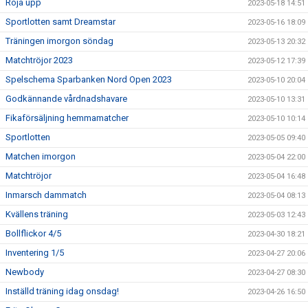
Röja upp
2023-05-18 14:51
Sportlotten samt Dreamstar
2023-05-16 18:09
Träningen imorgon söndag
2023-05-13 20:32
Matchtröjor 2023
2023-05-12 17:39
Spelschema Sparbanken Nord Open 2023
2023-05-10 20:04
Godkännande vårdnadshavare
2023-05-10 13:31
Fikaförsäljning hemmamatcher
2023-05-10 10:14
Sportlotten
2023-05-05 09:40
Matchen imorgon
2023-05-04 22:00
Matchtröjor
2023-05-04 16:48
Inmarsch dammatch
2023-05-04 08:13
Kvällens träning
2023-05-03 12:43
Bollflickor 4/5
2023-04-30 18:21
Inventering 1/5
2023-04-27 20:06
Newbody
2023-04-27 08:30
Inställd träning idag onsdag!
2023-04-26 16:50