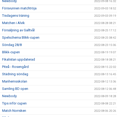
Newbody
2022-09-08 16:32
Försvunnen matchtröja
2022-09-03 18:52
Tisdagens träning
2022-09-03 09:19
Matchen i Alvik
2022-08-28 08:21
Försäljning av Galltvål
2022-08-25 17:12
Spelschema Blikk-cupen
2022-08-25 08:42
Söndag 28/8
2022-08-23 15:06
Blikk-cupen
2022-08-19 19:07
Fikalistan uppdaterad
2022-08-18 08:21
Piteå - Rosengård
2022-08-15 22:02
Städning söndag
2022-08-13 16:45
Manhemsskolan
2022-08-12 13:36
Samling BD open
2022-08-12 06:48
Newbody
2022-08-09 18:28
Tips inför cupen
2022-08-08 22:21
Match Norrsken
2022-08-06 20:26