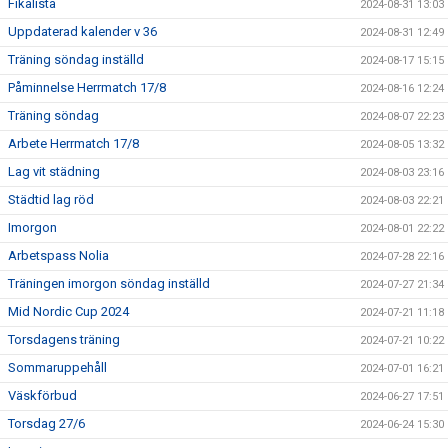
Fikalista
2024-08-31 13:03
Uppdaterad kalender v 36
2024-08-31 12:49
Träning söndag inställd
2024-08-17 15:15
Påminnelse Herrmatch 17/8
2024-08-16 12:24
Träning söndag
2024-08-07 22:23
Arbete Herrmatch 17/8
2024-08-05 13:32
Lag vit städning
2024-08-03 23:16
Städtid lag röd
2024-08-03 22:21
Imorgon
2024-08-01 22:22
Arbetspass Nolia
2024-07-28 22:16
Träningen imorgon söndag inställd
2024-07-27 21:34
Mid Nordic Cup 2024
2024-07-21 11:18
Torsdagens träning
2024-07-21 10:22
Sommaruppehåll
2024-07-01 16:21
Väskförbud
2024-06-27 17:51
Torsdag 27/6
2024-06-24 15:30