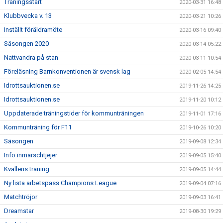
Träningsstart
2020-03-31 16:48
Klubbvecka v. 13
2020-03-21 10:26
Inställt föräldramöte
2020-03-16 09:40
Säsongen 2020
2020-03-14 05:22
Nattvandra på stan
2020-03-11 10:54
Föreläsning Barnkonventionen är svensk lag
2020-02-05 14:54
Idrottsauktionen.se
2019-11-26 14:25
Idrottsauktionen.se
2019-11-20 10:12
Uppdaterade träningstider för kommunträningen
2019-11-01 17:16
Kommunträning för F11
2019-10-26 10:20
Säsongen
2019-09-08 12:34
Info inmarschtjejer
2019-09-05 15:40
Kvällens träning
2019-09-05 14:44
Ny lista arbetspass Champions League
2019-09-04 07:16
Matchtröjor
2019-09-03 16:41
Dreamstar
2019-08-30 19:29