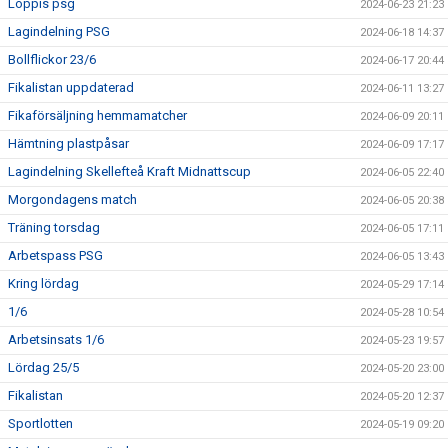
Loppis psg
2024-06-23 21:23
Lagindelning PSG
2024-06-18 14:37
Bollflickor 23/6
2024-06-17 20:44
Fikalistan uppdaterad
2024-06-11 13:27
Fikaförsäljning hemmamatcher
2024-06-09 20:11
Hämtning plastpåsar
2024-06-09 17:17
Lagindelning Skellefteå Kraft Midnattscup
2024-06-05 22:40
Morgondagens match
2024-06-05 20:38
Träning torsdag
2024-06-05 17:11
Arbetspass PSG
2024-06-05 13:43
Kring lördag
2024-05-29 17:14
1/6
2024-05-28 10:54
Arbetsinsats 1/6
2024-05-23 19:57
Lördag 25/5
2024-05-20 23:00
Fikalistan
2024-05-20 12:37
Sportlotten
2024-05-19 09:20