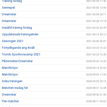
Träning lördag
2021-05-20 17:36
Seriespel
2021-05-05 13:40
Dreamstar
2021-05-04 20:11
Dreamstar
2021-04-28 19:18
Inställd träning lördag
2021-04-23 20:39
Uppdaterade träningstider
2021-04-14 20:12
Säsongen 2021
2021-04-06 06:01
Förtydligande ang ikväll
2021-03-23 15:22
Tromb Sportlovscamp 2021
2021-02-23 15:30
Påminnelse Dreamstar
2020-09-25 14:24
Matchtröjor
2020-09-14 22:02
Matchtröjor
2020-09-04 17:05
Sista träningen
2020-09-03 20:19
Matchen tisdag fel
2020-08-31 16:08
Dreamstar
2020-08-30 21:40
Fler matcher
2020-08-11 09:02