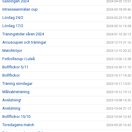
Säsongen 2024
2024-04-05 13:57
Intresseanmälan cup
2024-03-18 09:46
Lördag 24/2
2024-02-23 19:28
Lördag 17/2
2024-02-16 14:58
Träningstider våren 2024
2024-01-10 20:13
Arcuscupen och träningar
2023-12-19 21:16
Matchtröjor
2023-12-10 20:22
Fotbollscup i Luleå
2023-12-06 12:28
Bollflickor 5/11
2023-10-30 11:10
Bollflickor
2023-10-17 14:20
Träning söndagar
2023-10-17 13:01
Målvaktsträning
2023-10-12 19:12
Avslutning!
2023-10-08 14:35
Avslutning
2023-10-04 21:12
Bollflickor 15/10
2023-10-04 10:43
Torsdagens match
2023-09-20 10:42