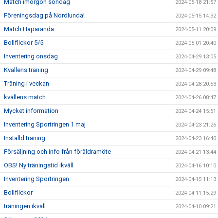
Match imorgon söndag
2024-05-18 21:57
Föreningsdag på Nordlunda!
2024-05-15 14:32
Match Haparanda
2024-05-11 20:09
Bollflickor 5/5
2024-05-01 20:40
Inventering onsdag
2024-04-29 13:05
Kvällens träning
2024-04-29 09:48
Träning i veckan
2024-04-28 20:53
kvällens match
2024-04-26 08:47
Mycket information
2024-04-24 15:51
Inventering Sportringen 1 maj
2024-04-23 21:26
Inställd träning
2024-04-23 16:40
Försäljning och info från föräldramöte
2024-04-21 13:44
OBS! Ny träningstid ikväll
2024-04-16 10:10
Inventering Sportringen
2024-04-15 11:13
Bollflickor
2024-04-11 15:29
träningen ikväll
2024-04-10 09:21