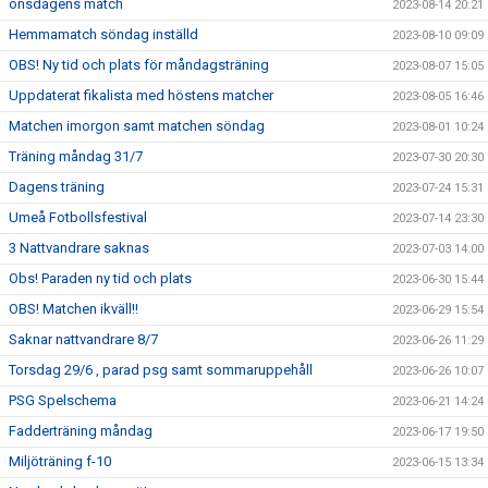
onsdagens match
2023-08-14 20:21
Hemmamatch söndag inställd
2023-08-10 09:09
OBS! Ny tid och plats för måndagsträning
2023-08-07 15:05
Uppdaterat fikalista med höstens matcher
2023-08-05 16:46
Matchen imorgon samt matchen söndag
2023-08-01 10:24
Träning måndag 31/7
2023-07-30 20:30
Dagens träning
2023-07-24 15:31
Umeå Fotbollsfestival
2023-07-14 23:30
3 Nattvandrare saknas
2023-07-03 14:00
Obs! Paraden ny tid och plats
2023-06-30 15:44
OBS! Matchen ikväll!!
2023-06-29 15:54
Saknar nattvandrare 8/7
2023-06-26 11:29
Torsdag 29/6 , parad psg samt sommaruppehåll
2023-06-26 10:07
PSG Spelschema
2023-06-21 14:24
Fadderträning måndag
2023-06-17 19:50
Miljöträning f-10
2023-06-15 13:34