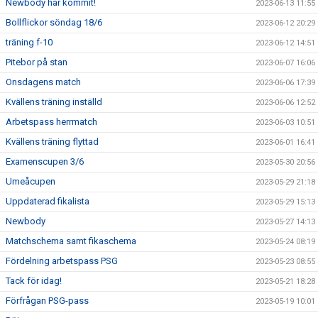
Newbody har kommit!
2023-06-13 11:55
Bollflickor söndag 18/6
2023-06-12 20:29
träning f-10
2023-06-12 14:51
Pitebor på stan
2023-06-07 16:06
Onsdagens match
2023-06-06 17:39
Kvällens träning inställd
2023-06-06 12:52
Arbetspass herrmatch
2023-06-03 10:51
Kvällens träning flyttad
2023-06-01 16:41
Examenscupen 3/6
2023-05-30 20:56
Umeåcupen
2023-05-29 21:18
Uppdaterad fikalista
2023-05-29 15:13
Newbody
2023-05-27 14:13
Matchschema samt fikaschema
2023-05-24 08:19
Fördelning arbetspass PSG
2023-05-23 08:55
Tack för idag!
2023-05-21 18:28
Förfrågan PSG-pass
2023-05-19 10:01