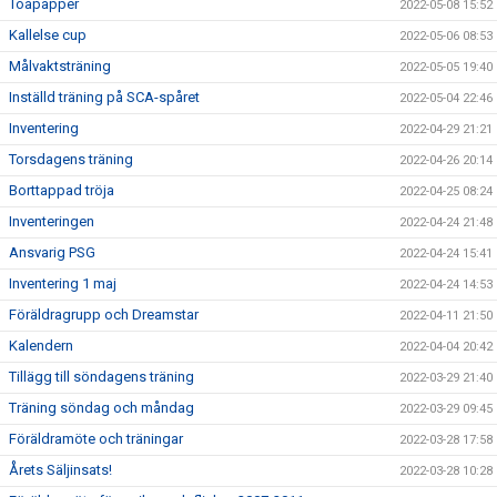
Toapapper
2022-05-08 15:52
Kallelse cup
2022-05-06 08:53
Målvaktsträning
2022-05-05 19:40
Inställd träning på SCA-spåret
2022-05-04 22:46
Inventering
2022-04-29 21:21
Torsdagens träning
2022-04-26 20:14
Borttappad tröja
2022-04-25 08:24
Inventeringen
2022-04-24 21:48
Ansvarig PSG
2022-04-24 15:41
Inventering 1 maj
2022-04-24 14:53
Föräldragrupp och Dreamstar
2022-04-11 21:50
Kalendern
2022-04-04 20:42
Tillägg till söndagens träning
2022-03-29 21:40
Träning söndag och måndag
2022-03-29 09:45
Föräldramöte och träningar
2022-03-28 17:58
Årets Säljinsats!
2022-03-28 10:28