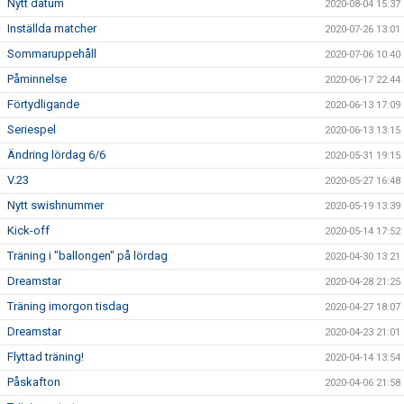
Nytt datum
2020-08-04 15:37
Inställda matcher
2020-07-26 13:01
Sommaruppehåll
2020-07-06 10:40
Påminnelse
2020-06-17 22:44
Förtydligande
2020-06-13 17:09
Seriespel
2020-06-13 13:15
Ändring lördag 6/6
2020-05-31 19:15
V.23
2020-05-27 16:48
Nytt swishnummer
2020-05-19 13:39
Kick-off
2020-05-14 17:52
Träning i "ballongen" på lördag
2020-04-30 13:21
Dreamstar
2020-04-28 21:25
Träning imorgon tisdag
2020-04-27 18:07
Dreamstar
2020-04-23 21:01
Flyttad träning!
2020-04-14 13:54
Påskafton
2020-04-06 21:58