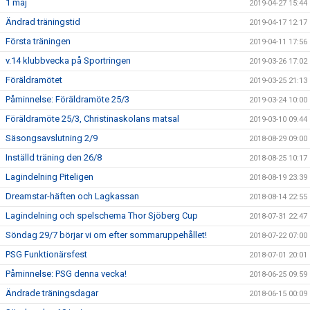
1 maj
2019-04-27 15:44
Ändrad träningstid
2019-04-17 12:17
Första träningen
2019-04-11 17:56
v.14 klubbvecka på Sportringen
2019-03-26 17:02
Föräldramötet
2019-03-25 21:13
Påminnelse: Föräldramöte 25/3
2019-03-24 10:00
Föräldramöte 25/3, Christinaskolans matsal
2019-03-10 09:44
Säsongsavslutning 2/9
2018-08-29 09:00
Inställd träning den 26/8
2018-08-25 10:17
Lagindelning Piteligen
2018-08-19 23:39
Dreamstar-häften och Lagkassan
2018-08-14 22:55
Lagindelning och spelschema Thor Sjöberg Cup
2018-07-31 22:47
Söndag 29/7 börjar vi om efter sommaruppehållet!
2018-07-22 07:00
PSG Funktionärsfest
2018-07-01 20:01
Påminnelse: PSG denna vecka!
2018-06-25 09:59
Ändrade träningsdagar
2018-06-15 00:09