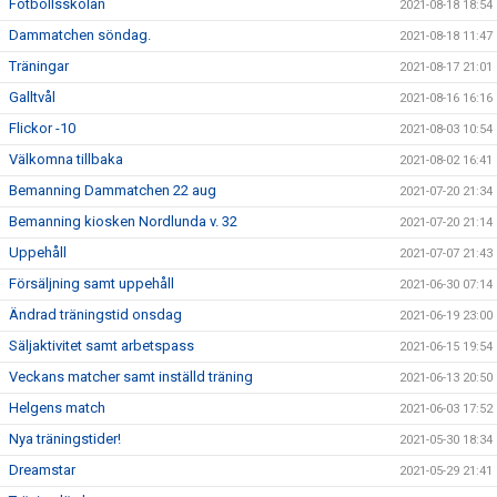
Fotbollsskolan
2021-08-18 18:54
Dammatchen söndag.
2021-08-18 11:47
Träningar
2021-08-17 21:01
Galltvål
2021-08-16 16:16
Flickor -10
2021-08-03 10:54
Välkomna tillbaka
2021-08-02 16:41
Bemanning Dammatchen 22 aug
2021-07-20 21:34
Bemanning kiosken Nordlunda v. 32
2021-07-20 21:14
Uppehåll
2021-07-07 21:43
Försäljning samt uppehåll
2021-06-30 07:14
Ändrad träningstid onsdag
2021-06-19 23:00
Säljaktivitet samt arbetspass
2021-06-15 19:54
Veckans matcher samt inställd träning
2021-06-13 20:50
Helgens match
2021-06-03 17:52
Nya träningstider!
2021-05-30 18:34
Dreamstar
2021-05-29 21:41