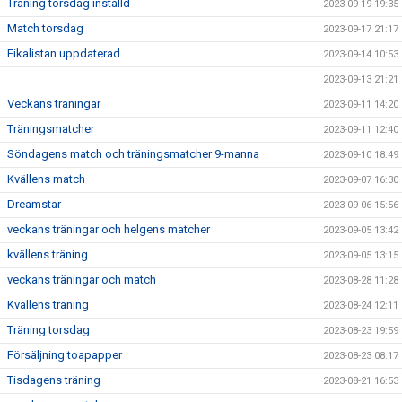
Träning torsdag inställd
2023-09-19 19:35
Match torsdag
2023-09-17 21:17
Fikalistan uppdaterad
2023-09-14 10:53
2023-09-13 21:21
Veckans träningar
2023-09-11 14:20
Träningsmatcher
2023-09-11 12:40
Söndagens match och träningsmatcher 9-manna
2023-09-10 18:49
Kvällens match
2023-09-07 16:30
Dreamstar
2023-09-06 15:56
veckans träningar och helgens matcher
2023-09-05 13:42
kvällens träning
2023-09-05 13:15
veckans träningar och match
2023-08-28 11:28
Kvällens träning
2023-08-24 12:11
Träning torsdag
2023-08-23 19:59
Försäljning toapapper
2023-08-23 08:17
Tisdagens träning
2023-08-21 16:53