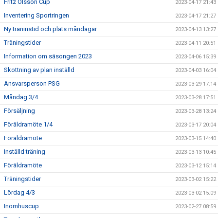
Fritz Olsson Cup
2023-04-17 21:43
Inventering Sportringen
2023-04-17 21:27
Ny träninstid och plats måndagar
2023-04-13 13:27
Träningstider
2023-04-11 20:51
Information om säsongen 2023
2023-04-06 15:39
Skottning av plan inställd
2023-04-03 16:04
Ansvarsperson PSG
2023-03-29 17:14
Måndag 3/4
2023-03-28 17:51
Försäljning
2023-03-28 13:24
Föräldramöte 1/4
2023-03-17 20:04
Föräldramöte
2023-03-15 14:40
Inställd träning
2023-03-13 10:45
Föräldramöte
2023-03-12 15:14
Träningstider
2023-03-02 15:22
Lördag 4/3
2023-03-02 15:09
Inomhuscup
2023-02-27 08:59