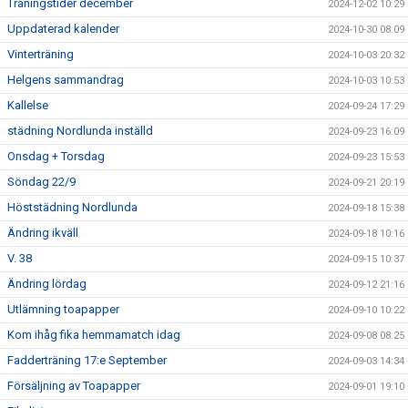
Träningstider december
2024-12-02 10:29
Uppdaterad kalender
2024-10-30 08:09
Vinterträning
2024-10-03 20:32
Helgens sammandrag
2024-10-03 10:53
Kallelse
2024-09-24 17:29
städning Nordlunda inställd
2024-09-23 16:09
Onsdag + Torsdag
2024-09-23 15:53
Söndag 22/9
2024-09-21 20:19
Höststädning Nordlunda
2024-09-18 15:38
Ändring ikväll
2024-09-18 10:16
V. 38
2024-09-15 10:37
Ändring lördag
2024-09-12 21:16
Utlämning toapapper
2024-09-10 10:22
Kom ihåg fika hemmamatch idag
2024-09-08 08:25
Fadderträning 17:e September
2024-09-03 14:34
Försäljning av Toapapper
2024-09-01 19:10