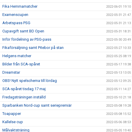
Fika Hemmamatcher
2022-06-01 19:10
Examenscupen
2022-05-31 21:47
Arbetspass PSG
2022-05-31 21:13
Cupavgift samt BD Open
2022-05-31 18:31
Inför fördelning av PSG-pass
2022-05-30 20:49
Fikaförsäljning samt Pitebor på stan
2022-05-27 10:33
Helgens matcher
2022-05-25 08:19
Bilder från SCA-spåret
2022-05-17 19:38
Dreamstar
2022-05-13 13:05
OBS! Nytt spelschema till lördag
2022-05-12 09:25
SCA-spåret tisdag 17 maj
2022-05-11 14:27
Fredagsträningen inställd
2022-05-10 21:18
Sparbanken Nord-cup samt seriepremiär
2022-05-08 19:28
Toapapper
2022-05-08 15:52
Kallelse cup
2022-05-06 08:53
Målvaktsträning
2022-05-05 19:40