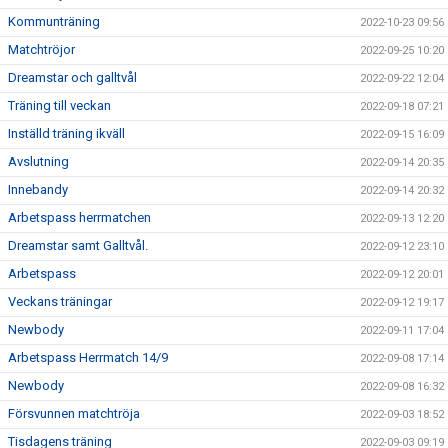
Kommunträning
2022-10-23 09:56
Matchtröjor
2022-09-25 10:20
Dreamstar och galltvål
2022-09-22 12:04
Träning till veckan
2022-09-18 07:21
Inställd träning ikväll
2022-09-15 16:09
Avslutning
2022-09-14 20:35
Innebandy
2022-09-14 20:32
Arbetspass herrmatchen
2022-09-13 12:20
Dreamstar samt Galltvål.
2022-09-12 23:10
Arbetspass
2022-09-12 20:01
Veckans träningar
2022-09-12 19:17
Newbody
2022-09-11 17:04
Arbetspass Herrmatch 14/9
2022-09-08 17:14
Newbody
2022-09-08 16:32
Försvunnen matchtröja
2022-09-03 18:52
Tisdagens träning
2022-09-03 09:19