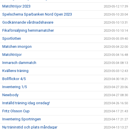
Matchtröjor 2023
2023-05-12 17:39
Spelschema Sparbanken Nord Open 2023
2023-05-10 20:04
Godkännande vårdnadshavare
2023-05-10 13:31
Fikaförsäljning hemmamatcher
2023-05-10 10:14
Sportlotten
2023-05-05 09:40
Matchen imorgon
2023-05-04 22:00
Matchtröjor
2023-05-04 16:48
Inmarsch dammatch
2023-05-04 08:13
Kvällens träning
2023-05-03 12:43
Bollflickor 4/5
2023-04-30 18:21
Inventering 1/5
2023-04-27 20:06
Newbody
2023-04-27 08:30
Inställd träning idag onsdag!
2023-04-26 16:50
Fritz Olsson Cup
2023-04-17 21:43
Inventering Sportringen
2023-04-17 21:27
Ny träninstid och plats måndagar
2023-04-13 13:27