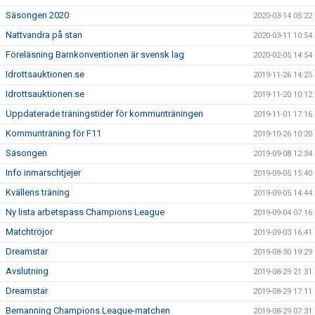
Säsongen 2020
2020-03-14 05:22
Nattvandra på stan
2020-03-11 10:54
Föreläsning Barnkonventionen är svensk lag
2020-02-05 14:54
Idrottsauktionen.se
2019-11-26 14:25
Idrottsauktionen.se
2019-11-20 10:12
Uppdaterade träningstider för kommunträningen
2019-11-01 17:16
Kommunträning för F11
2019-10-26 10:20
Säsongen
2019-09-08 12:34
Info inmarschtjejer
2019-09-05 15:40
Kvällens träning
2019-09-05 14:44
Ny lista arbetspass Champions League
2019-09-04 07:16
Matchtröjor
2019-09-03 16:41
Dreamstar
2019-08-30 19:29
Avslutning
2019-08-29 21:31
Dreamstar
2019-08-29 17:11
Bemanning Champions League-matchen
2019-08-29 07:31