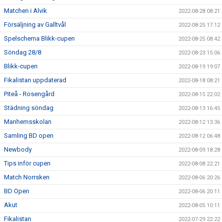
Matchen i Alvik
2022-08-28 08:21
Försäljning av Galltvål
2022-08-25 17:12
Spelschema Blikk-cupen
2022-08-25 08:42
Söndag 28/8
2022-08-23 15:06
Blikk-cupen
2022-08-19 19:07
Fikalistan uppdaterad
2022-08-18 08:21
Piteå - Rosengård
2022-08-15 22:02
Städning söndag
2022-08-13 16:45
Manhemsskolan
2022-08-12 13:36
Samling BD open
2022-08-12 06:48
Newbody
2022-08-09 18:28
Tips inför cupen
2022-08-08 22:21
Match Norrsken
2022-08-06 20:26
BD Open
2022-08-06 20:11
Akut
2022-08-05 10:11
Fikalistan
2022-07-29 22:22