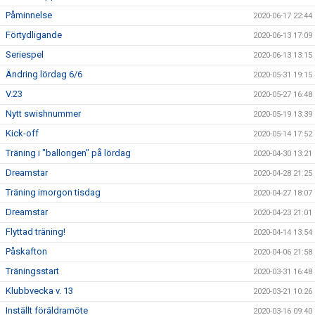
Påminnelse
2020-06-17 22:44
Förtydligande
2020-06-13 17:09
Seriespel
2020-06-13 13:15
Ändring lördag 6/6
2020-05-31 19:15
V.23
2020-05-27 16:48
Nytt swishnummer
2020-05-19 13:39
Kick-off
2020-05-14 17:52
Träning i "ballongen" på lördag
2020-04-30 13:21
Dreamstar
2020-04-28 21:25
Träning imorgon tisdag
2020-04-27 18:07
Dreamstar
2020-04-23 21:01
Flyttad träning!
2020-04-14 13:54
Påskafton
2020-04-06 21:58
Träningsstart
2020-03-31 16:48
Klubbvecka v. 13
2020-03-21 10:26
Inställt föräldramöte
2020-03-16 09:40