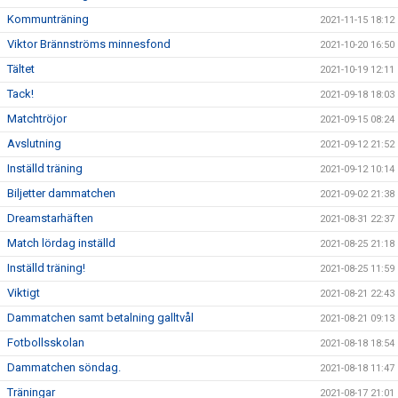
Kommunträning
2021-11-15 18:12
Viktor Brännströms minnesfond
2021-10-20 16:50
Tältet
2021-10-19 12:11
Tack!
2021-09-18 18:03
Matchtröjor
2021-09-15 08:24
Avslutning
2021-09-12 21:52
Inställd träning
2021-09-12 10:14
Biljetter dammatchen
2021-09-02 21:38
Dreamstarhäften
2021-08-31 22:37
Match lördag inställd
2021-08-25 21:18
Inställd träning!
2021-08-25 11:59
Viktigt
2021-08-21 22:43
Dammatchen samt betalning galltvål
2021-08-21 09:13
Fotbollsskolan
2021-08-18 18:54
Dammatchen söndag.
2021-08-18 11:47
Träningar
2021-08-17 21:01