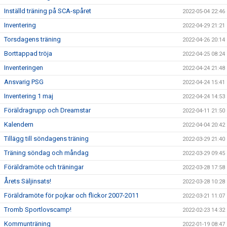
Inställd träning på SCA-spåret
2022-05-04 22:46
Inventering
2022-04-29 21:21
Torsdagens träning
2022-04-26 20:14
Borttappad tröja
2022-04-25 08:24
Inventeringen
2022-04-24 21:48
Ansvarig PSG
2022-04-24 15:41
Inventering 1 maj
2022-04-24 14:53
Föräldragrupp och Dreamstar
2022-04-11 21:50
Kalendern
2022-04-04 20:42
Tillägg till söndagens träning
2022-03-29 21:40
Träning söndag och måndag
2022-03-29 09:45
Föräldramöte och träningar
2022-03-28 17:58
Årets Säljinsats!
2022-03-28 10:28
Föräldramöte för pojkar och flickor 2007-2011
2022-03-21 11:07
Tromb Sportlovscamp!
2022-02-23 14:32
Kommunträning
2022-01-19 08:47