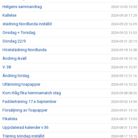
Helgens sammandrag
2024-10-03 10:53
Kallelse
2024-09-24 17:29
städning Nordlunda inställd
2024-09-23 16:09
Onsdag + Torsdag
2024-09-23 15:53
Söndag 22/9
2024-09-21 20:19
Höststädning Nordlunda
2024-09-18 15:38
Ändring ikväll
2024-09-18 10:16
V. 38
2024-09-15 10:37
Ändring lördag
2024-09-12 21:16
Utlämning toapapper
2024-09-10 10:22
Kom ihåg fika hemmamatch idag
2024-09-08 08:25
Fadderträning 17:e September
2024-09-03 14:34
Försäljning av Toapapper
2024-09-01 19:10
Fikalista
2024-08-31 13:03
Uppdaterad kalender v 36
2024-08-31 12:49
Träning söndag inställd
2024-08-17 15:15