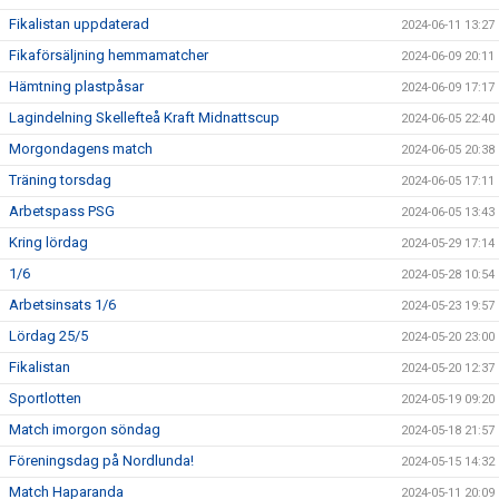
Fikalistan uppdaterad
2024-06-11 13:27
Fikaförsäljning hemmamatcher
2024-06-09 20:11
Hämtning plastpåsar
2024-06-09 17:17
Lagindelning Skellefteå Kraft Midnattscup
2024-06-05 22:40
Morgondagens match
2024-06-05 20:38
Träning torsdag
2024-06-05 17:11
Arbetspass PSG
2024-06-05 13:43
Kring lördag
2024-05-29 17:14
1/6
2024-05-28 10:54
Arbetsinsats 1/6
2024-05-23 19:57
Lördag 25/5
2024-05-20 23:00
Fikalistan
2024-05-20 12:37
Sportlotten
2024-05-19 09:20
Match imorgon söndag
2024-05-18 21:57
Föreningsdag på Nordlunda!
2024-05-15 14:32
Match Haparanda
2024-05-11 20:09