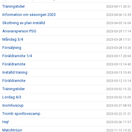
Träningstider
2023-04-11 20:51
Information om säsongen 2023
2023-04-06 15:39
Skottning av plan inställd
2023-04-03 16:04
Ansvarsperson PSG
2023-03-29 17:14
Måndag 3/4
2023-03-28 17:51
Försäljning
2023-03-28 13:24
Föräldramöte 1/4
2023-03-17 20:04
Föräldramöte
2023-03-15 14:40
Inställd träning
2023-03-13 10:45
Föräldramöte
2023-03-12 15:14
Träningstider
2023-03-02 15:22
Lördag 4/3
2023-03-02 15:09
Inomhuscup
2023-02-27 08:59
Tromb sportlovscamp
2023-02-22 21:21
Hej!
2023-02-06 17:57
Matchtröjor
2022-11-15 19:25