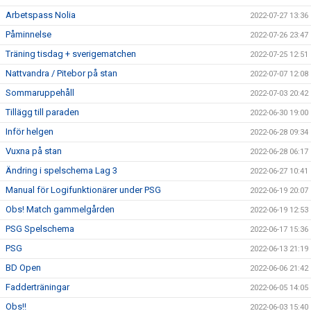
Arbetspass Nolia
2022-07-27 13:36
Påminnelse
2022-07-26 23:47
Träning tisdag + sverigematchen
2022-07-25 12:51
Nattvandra / Pitebor på stan
2022-07-07 12:08
Sommaruppehåll
2022-07-03 20:42
Tillägg till paraden
2022-06-30 19:00
Inför helgen
2022-06-28 09:34
Vuxna på stan
2022-06-28 06:17
Ändring i spelschema Lag 3
2022-06-27 10:41
Manual för Logifunktionärer under PSG
2022-06-19 20:07
Obs! Match gammelgården
2022-06-19 12:53
PSG Spelschema
2022-06-17 15:36
PSG
2022-06-13 21:19
BD Open
2022-06-06 21:42
Fadderträningar
2022-06-05 14:05
Obs!!
2022-06-03 15:40