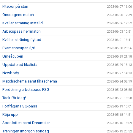
Pitebor på stan
2023-06-07 16:06
Onsdagens match
2023-06-06 17:39
Kvällens träning inställd
2023-06-06 12:52
Arbetspass herrmatch
2023-06-03 10:51
Kvällens träning flyttad
2023-06-01 16:41
Examenscupen 3/6
2023-05-30 20:56
Umeåcupen
2023-05-29 21:18
Uppdaterad fikalista
2023-05-29 15:13
Newbody
2023-05-27 14:13
Matchschema samt fikaschema
2023-05-24 08:19
Fördelning arbetspass PSG
2023-05-23 08:55
Tack för idag!
2023-05-21 18:28
Förfrågan PSG-pass
2023-05-19 10:01
Röja upp
2023-05-18 14:51
Sportlotten samt Dreamstar
2023-05-16 18:09
Träningen imorgon söndag
2023-05-13 20:32