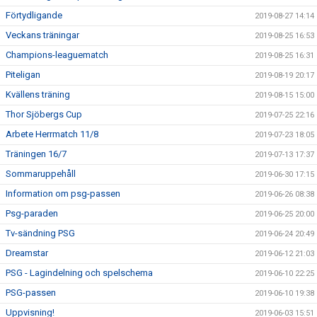
Förtydligande
2019-08-27 14:14
Veckans träningar
2019-08-25 16:53
Champions-leaguematch
2019-08-25 16:31
Piteligan
2019-08-19 20:17
Kvällens träning
2019-08-15 15:00
Thor Sjöbergs Cup
2019-07-25 22:16
Arbete Herrmatch 11/8
2019-07-23 18:05
Träningen 16/7
2019-07-13 17:37
Sommaruppehåll
2019-06-30 17:15
Information om psg-passen
2019-06-26 08:38
Psg-paraden
2019-06-25 20:00
Tv-sändning PSG
2019-06-24 20:49
Dreamstar
2019-06-12 21:03
PSG - Lagindelning och spelschema
2019-06-10 22:25
PSG-passen
2019-06-10 19:38
Uppvisning!
2019-06-03 15:51