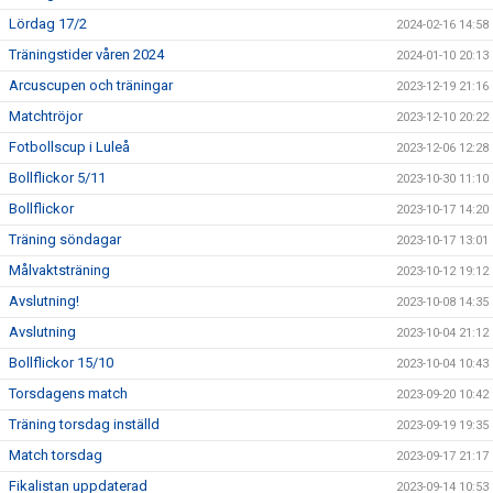
Lördag 17/2
2024-02-16 14:58
Träningstider våren 2024
2024-01-10 20:13
Arcuscupen och träningar
2023-12-19 21:16
Matchtröjor
2023-12-10 20:22
Fotbollscup i Luleå
2023-12-06 12:28
Bollflickor 5/11
2023-10-30 11:10
Bollflickor
2023-10-17 14:20
Träning söndagar
2023-10-17 13:01
Målvaktsträning
2023-10-12 19:12
Avslutning!
2023-10-08 14:35
Avslutning
2023-10-04 21:12
Bollflickor 15/10
2023-10-04 10:43
Torsdagens match
2023-09-20 10:42
Träning torsdag inställd
2023-09-19 19:35
Match torsdag
2023-09-17 21:17
Fikalistan uppdaterad
2023-09-14 10:53