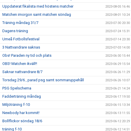
Uppdaterat fikalista med höstens matcher
2023-08-05 16:46
Matchen imorgon samt matchen söndag
2023-08-01 10:24
Träning måndag 31/7
2023-07-30 20:30
Dagens träning
2023-07-24 15:31
Umeå Fotbollsfestival
2023-07-14 23:30
3 Nattvandrare saknas
2023-07-03 14:00
Obs! Paraden ny tid och plats
2023-06-30 15:44
OBS! Matchen ikväll!!
2023-06-29 15:54
Saknar nattvandrare 8/7
2023-06-26 11:29
Torsdag 29/6 , parad psg samt sommaruppehåll
2023-06-26 10:07
PSG Spelschema
2023-06-21 14:24
Fadderträning måndag
2023-06-17 19:50
Miljöträning f-10
2023-06-15 13:34
Newbody har kommit!
2023-06-13 11:55
Bollflickor söndag 18/6
2023-06-12 20:29
träning f-10
2023-06-12 14:51