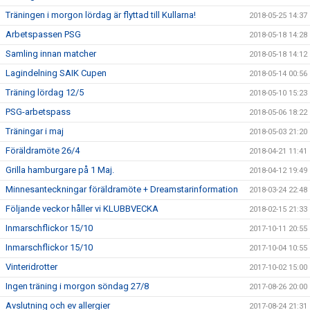
Träningen i morgon lördag är flyttad till Kullarna!
2018-05-25 14:37
Arbetspassen PSG
2018-05-18 14:28
Samling innan matcher
2018-05-18 14:12
Lagindelning SAIK Cupen
2018-05-14 00:56
Träning lördag 12/5
2018-05-10 15:23
PSG-arbetspass
2018-05-06 18:22
Träningar i maj
2018-05-03 21:20
Föräldramöte 26/4
2018-04-21 11:41
Grilla hamburgare på 1 Maj.
2018-04-12 19:49
Minnesanteckningar föräldramöte + Dreamstarinformation
2018-03-24 22:48
Följande veckor håller vi KLUBBVECKA
2018-02-15 21:33
Inmarschflickor 15/10
2017-10-11 20:55
Inmarschflickor 15/10
2017-10-04 10:55
Vinteridrotter
2017-10-02 15:00
Ingen träning i morgon söndag 27/8
2017-08-26 20:00
Avslutning och ev allergier
2017-08-24 21:31