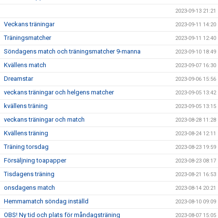
2023-09-13 21:21
Veckans träningar
2023-09-11 14:20
Träningsmatcher
2023-09-11 12:40
Söndagens match och träningsmatcher 9-manna
2023-09-10 18:49
Kvällens match
2023-09-07 16:30
Dreamstar
2023-09-06 15:56
veckans träningar och helgens matcher
2023-09-05 13:42
kvällens träning
2023-09-05 13:15
veckans träningar och match
2023-08-28 11:28
Kvällens träning
2023-08-24 12:11
Träning torsdag
2023-08-23 19:59
Försäljning toapapper
2023-08-23 08:17
Tisdagens träning
2023-08-21 16:53
onsdagens match
2023-08-14 20:21
Hemmamatch söndag inställd
2023-08-10 09:09
OBS! Ny tid och plats för måndagsträning
2023-08-07 15:05