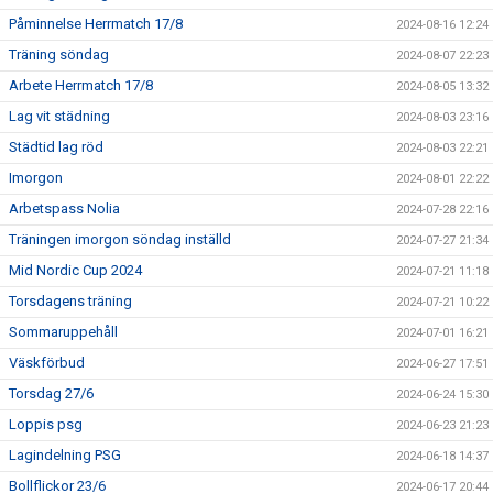
Påminnelse Herrmatch 17/8
2024-08-16 12:24
Träning söndag
2024-08-07 22:23
Arbete Herrmatch 17/8
2024-08-05 13:32
Lag vit städning
2024-08-03 23:16
Städtid lag röd
2024-08-03 22:21
Imorgon
2024-08-01 22:22
Arbetspass Nolia
2024-07-28 22:16
Träningen imorgon söndag inställd
2024-07-27 21:34
Mid Nordic Cup 2024
2024-07-21 11:18
Torsdagens träning
2024-07-21 10:22
Sommaruppehåll
2024-07-01 16:21
Väskförbud
2024-06-27 17:51
Torsdag 27/6
2024-06-24 15:30
Loppis psg
2024-06-23 21:23
Lagindelning PSG
2024-06-18 14:37
Bollflickor 23/6
2024-06-17 20:44