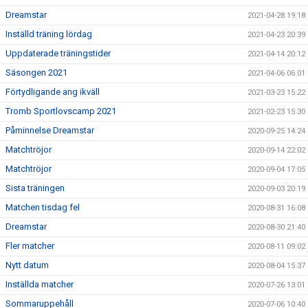
Dreamstar
2021-04-28 19:18
Inställd träning lördag
2021-04-23 20:39
Uppdaterade träningstider
2021-04-14 20:12
Säsongen 2021
2021-04-06 06:01
Förtydligande ang ikväll
2021-03-23 15:22
Tromb Sportlovscamp 2021
2021-02-23 15:30
Påminnelse Dreamstar
2020-09-25 14:24
Matchtröjor
2020-09-14 22:02
Matchtröjor
2020-09-04 17:05
Sista träningen
2020-09-03 20:19
Matchen tisdag fel
2020-08-31 16:08
Dreamstar
2020-08-30 21:40
Fler matcher
2020-08-11 09:02
Nytt datum
2020-08-04 15:37
Inställda matcher
2020-07-26 13:01
Sommaruppehåll
2020-07-06 10:40