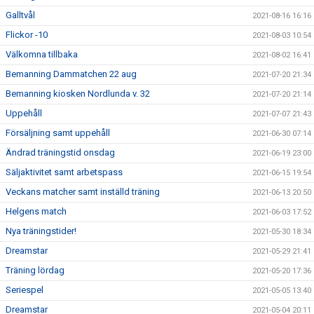
Galltvål
2021-08-16 16:16
Flickor -10
2021-08-03 10:54
Välkomna tillbaka
2021-08-02 16:41
Bemanning Dammatchen 22 aug
2021-07-20 21:34
Bemanning kiosken Nordlunda v. 32
2021-07-20 21:14
Uppehåll
2021-07-07 21:43
Försäljning samt uppehåll
2021-06-30 07:14
Ändrad träningstid onsdag
2021-06-19 23:00
Säljaktivitet samt arbetspass
2021-06-15 19:54
Veckans matcher samt inställd träning
2021-06-13 20:50
Helgens match
2021-06-03 17:52
Nya träningstider!
2021-05-30 18:34
Dreamstar
2021-05-29 21:41
Träning lördag
2021-05-20 17:36
Seriespel
2021-05-05 13:40
Dreamstar
2021-05-04 20:11