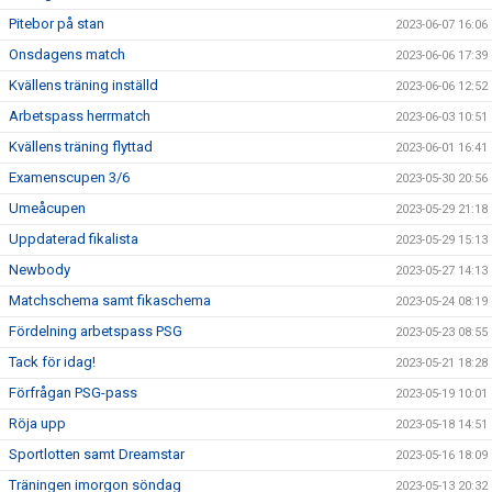
Pitebor på stan
2023-06-07 16:06
Onsdagens match
2023-06-06 17:39
Kvällens träning inställd
2023-06-06 12:52
Arbetspass herrmatch
2023-06-03 10:51
Kvällens träning flyttad
2023-06-01 16:41
Examenscupen 3/6
2023-05-30 20:56
Umeåcupen
2023-05-29 21:18
Uppdaterad fikalista
2023-05-29 15:13
Newbody
2023-05-27 14:13
Matchschema samt fikaschema
2023-05-24 08:19
Fördelning arbetspass PSG
2023-05-23 08:55
Tack för idag!
2023-05-21 18:28
Förfrågan PSG-pass
2023-05-19 10:01
Röja upp
2023-05-18 14:51
Sportlotten samt Dreamstar
2023-05-16 18:09
Träningen imorgon söndag
2023-05-13 20:32