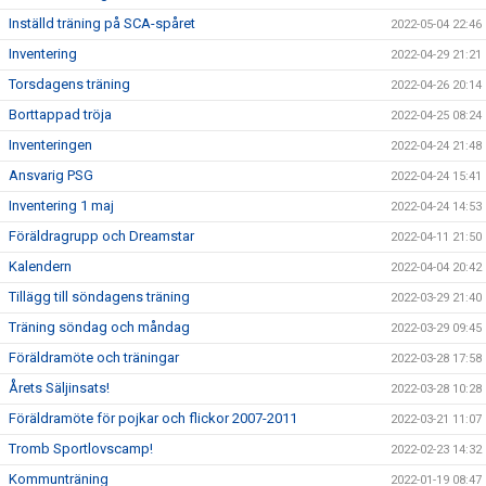
Inställd träning på SCA-spåret
2022-05-04 22:46
Inventering
2022-04-29 21:21
Torsdagens träning
2022-04-26 20:14
Borttappad tröja
2022-04-25 08:24
Inventeringen
2022-04-24 21:48
Ansvarig PSG
2022-04-24 15:41
Inventering 1 maj
2022-04-24 14:53
Föräldragrupp och Dreamstar
2022-04-11 21:50
Kalendern
2022-04-04 20:42
Tillägg till söndagens träning
2022-03-29 21:40
Träning söndag och måndag
2022-03-29 09:45
Föräldramöte och träningar
2022-03-28 17:58
Årets Säljinsats!
2022-03-28 10:28
Föräldramöte för pojkar och flickor 2007-2011
2022-03-21 11:07
Tromb Sportlovscamp!
2022-02-23 14:32
Kommunträning
2022-01-19 08:47