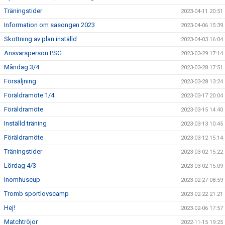
Träningstider
2023-04-11 20:51
Information om säsongen 2023
2023-04-06 15:39
Skottning av plan inställd
2023-04-03 16:04
Ansvarsperson PSG
2023-03-29 17:14
Måndag 3/4
2023-03-28 17:51
Försäljning
2023-03-28 13:24
Föräldramöte 1/4
2023-03-17 20:04
Föräldramöte
2023-03-15 14:40
Inställd träning
2023-03-13 10:45
Föräldramöte
2023-03-12 15:14
Träningstider
2023-03-02 15:22
Lördag 4/3
2023-03-02 15:09
Inomhuscup
2023-02-27 08:59
Tromb sportlovscamp
2023-02-22 21:21
Hej!
2023-02-06 17:57
Matchtröjor
2022-11-15 19:25