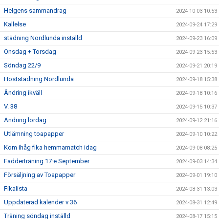
Helgens sammandrag
2024-10-03 10:53
Kallelse
2024-09-24 17:29
städning Nordlunda inställd
2024-09-23 16:09
Onsdag + Torsdag
2024-09-23 15:53
Söndag 22/9
2024-09-21 20:19
Höststädning Nordlunda
2024-09-18 15:38
Ändring ikväll
2024-09-18 10:16
V. 38
2024-09-15 10:37
Ändring lördag
2024-09-12 21:16
Utlämning toapapper
2024-09-10 10:22
Kom ihåg fika hemmamatch idag
2024-09-08 08:25
Fadderträning 17:e September
2024-09-03 14:34
Försäljning av Toapapper
2024-09-01 19:10
Fikalista
2024-08-31 13:03
Uppdaterad kalender v 36
2024-08-31 12:49
Träning söndag inställd
2024-08-17 15:15