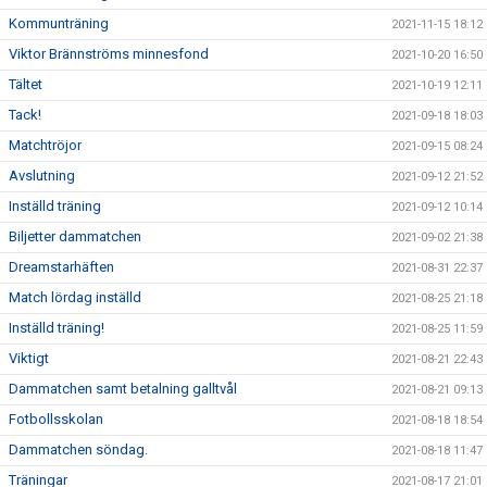
Kommunträning
2021-11-15 18:12
Viktor Brännströms minnesfond
2021-10-20 16:50
Tältet
2021-10-19 12:11
Tack!
2021-09-18 18:03
Matchtröjor
2021-09-15 08:24
Avslutning
2021-09-12 21:52
Inställd träning
2021-09-12 10:14
Biljetter dammatchen
2021-09-02 21:38
Dreamstarhäften
2021-08-31 22:37
Match lördag inställd
2021-08-25 21:18
Inställd träning!
2021-08-25 11:59
Viktigt
2021-08-21 22:43
Dammatchen samt betalning galltvål
2021-08-21 09:13
Fotbollsskolan
2021-08-18 18:54
Dammatchen söndag.
2021-08-18 11:47
Träningar
2021-08-17 21:01