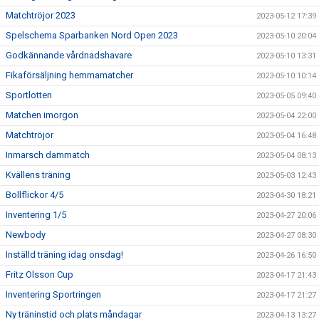
Matchtröjor 2023
2023-05-12 17:39
Spelschema Sparbanken Nord Open 2023
2023-05-10 20:04
Godkännande vårdnadshavare
2023-05-10 13:31
Fikaförsäljning hemmamatcher
2023-05-10 10:14
Sportlotten
2023-05-05 09:40
Matchen imorgon
2023-05-04 22:00
Matchtröjor
2023-05-04 16:48
Inmarsch dammatch
2023-05-04 08:13
Kvällens träning
2023-05-03 12:43
Bollflickor 4/5
2023-04-30 18:21
Inventering 1/5
2023-04-27 20:06
Newbody
2023-04-27 08:30
Inställd träning idag onsdag!
2023-04-26 16:50
Fritz Olsson Cup
2023-04-17 21:43
Inventering Sportringen
2023-04-17 21:27
Ny träninstid och plats måndagar
2023-04-13 13:27