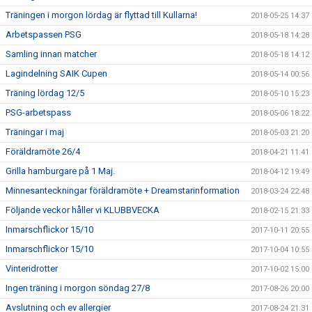
Träningen i morgon lördag är flyttad till Kullarna!
2018-05-25 14:37
Arbetspassen PSG
2018-05-18 14:28
Samling innan matcher
2018-05-18 14:12
Lagindelning SAIK Cupen
2018-05-14 00:56
Träning lördag 12/5
2018-05-10 15:23
PSG-arbetspass
2018-05-06 18:22
Träningar i maj
2018-05-03 21:20
Föräldramöte 26/4
2018-04-21 11:41
Grilla hamburgare på 1 Maj.
2018-04-12 19:49
Minnesanteckningar föräldramöte + Dreamstarinformation
2018-03-24 22:48
Följande veckor håller vi KLUBBVECKA
2018-02-15 21:33
Inmarschflickor 15/10
2017-10-11 20:55
Inmarschflickor 15/10
2017-10-04 10:55
Vinteridrotter
2017-10-02 15:00
Ingen träning i morgon söndag 27/8
2017-08-26 20:00
Avslutning och ev allergier
2017-08-24 21:31