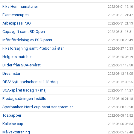
Fika Hemmamatcher
2022-06-01 19:10
Examenscupen
2022-05-31 21:47
Arbetspass PSG
2022-05-31 21:13
Cupavgift samt BD Open
2022-05-31 18:31
Inför fördelning av PSG-pass
2022-05-30 20:49
Fikaförsäljning samt Pitebor på stan
2022-05-27 10:33
Helgens matcher
2022-05-25 08:19
Bilder från SCA-spåret
2022-05-17 19:38
Dreamstar
2022-05-13 13:05
OBS! Nytt spelschema till lördag
2022-05-12 09:25
SCA-spåret tisdag 17 maj
2022-05-11 14:27
Fredagsträningen inställd
2022-05-10 21:18
Sparbanken Nord-cup samt seriepremiär
2022-05-08 19:28
Toapapper
2022-05-08 15:52
Kallelse cup
2022-05-06 08:53
Målvaktsträning
2022-05-05 19:40