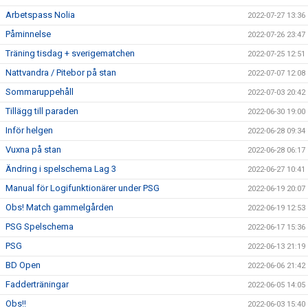
Arbetspass Nolia
2022-07-27 13:36
Påminnelse
2022-07-26 23:47
Träning tisdag + sverigematchen
2022-07-25 12:51
Nattvandra / Pitebor på stan
2022-07-07 12:08
Sommaruppehåll
2022-07-03 20:42
Tillägg till paraden
2022-06-30 19:00
Inför helgen
2022-06-28 09:34
Vuxna på stan
2022-06-28 06:17
Ändring i spelschema Lag 3
2022-06-27 10:41
Manual för Logifunktionärer under PSG
2022-06-19 20:07
Obs! Match gammelgården
2022-06-19 12:53
PSG Spelschema
2022-06-17 15:36
PSG
2022-06-13 21:19
BD Open
2022-06-06 21:42
Fadderträningar
2022-06-05 14:05
Obs!!
2022-06-03 15:40