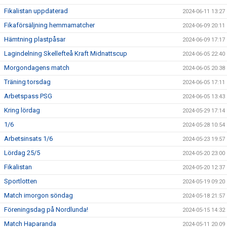
Fikalistan uppdaterad
2024-06-11 13:27
Fikaförsäljning hemmamatcher
2024-06-09 20:11
Hämtning plastpåsar
2024-06-09 17:17
Lagindelning Skellefteå Kraft Midnattscup
2024-06-05 22:40
Morgondagens match
2024-06-05 20:38
Träning torsdag
2024-06-05 17:11
Arbetspass PSG
2024-06-05 13:43
Kring lördag
2024-05-29 17:14
1/6
2024-05-28 10:54
Arbetsinsats 1/6
2024-05-23 19:57
Lördag 25/5
2024-05-20 23:00
Fikalistan
2024-05-20 12:37
Sportlotten
2024-05-19 09:20
Match imorgon söndag
2024-05-18 21:57
Föreningsdag på Nordlunda!
2024-05-15 14:32
Match Haparanda
2024-05-11 20:09