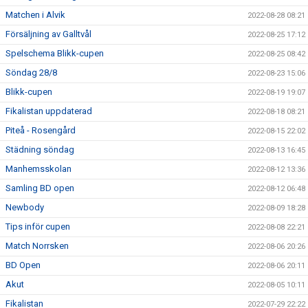
Matchen i Alvik
2022-08-28 08:21
Försäljning av Galltvål
2022-08-25 17:12
Spelschema Blikk-cupen
2022-08-25 08:42
Söndag 28/8
2022-08-23 15:06
Blikk-cupen
2022-08-19 19:07
Fikalistan uppdaterad
2022-08-18 08:21
Piteå - Rosengård
2022-08-15 22:02
Städning söndag
2022-08-13 16:45
Manhemsskolan
2022-08-12 13:36
Samling BD open
2022-08-12 06:48
Newbody
2022-08-09 18:28
Tips inför cupen
2022-08-08 22:21
Match Norrsken
2022-08-06 20:26
BD Open
2022-08-06 20:11
Akut
2022-08-05 10:11
Fikalistan
2022-07-29 22:22