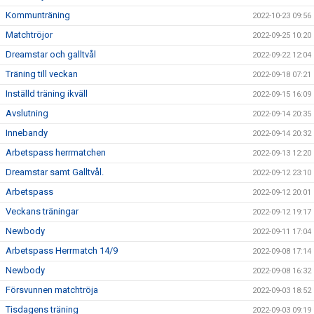
Kommunträning
2022-10-23 09:56
Matchtröjor
2022-09-25 10:20
Dreamstar och galltvål
2022-09-22 12:04
Träning till veckan
2022-09-18 07:21
Inställd träning ikväll
2022-09-15 16:09
Avslutning
2022-09-14 20:35
Innebandy
2022-09-14 20:32
Arbetspass herrmatchen
2022-09-13 12:20
Dreamstar samt Galltvål.
2022-09-12 23:10
Arbetspass
2022-09-12 20:01
Veckans träningar
2022-09-12 19:17
Newbody
2022-09-11 17:04
Arbetspass Herrmatch 14/9
2022-09-08 17:14
Newbody
2022-09-08 16:32
Försvunnen matchtröja
2022-09-03 18:52
Tisdagens träning
2022-09-03 09:19