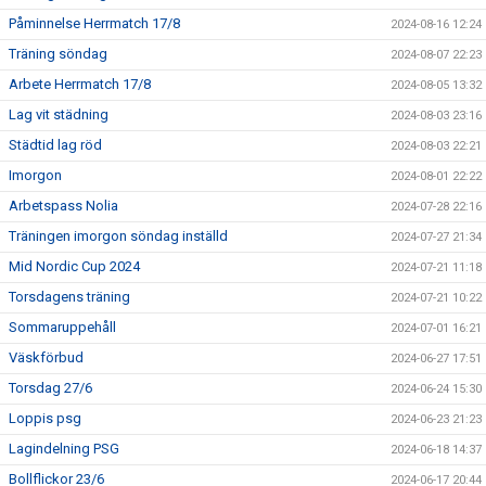
Påminnelse Herrmatch 17/8
2024-08-16 12:24
Träning söndag
2024-08-07 22:23
Arbete Herrmatch 17/8
2024-08-05 13:32
Lag vit städning
2024-08-03 23:16
Städtid lag röd
2024-08-03 22:21
Imorgon
2024-08-01 22:22
Arbetspass Nolia
2024-07-28 22:16
Träningen imorgon söndag inställd
2024-07-27 21:34
Mid Nordic Cup 2024
2024-07-21 11:18
Torsdagens träning
2024-07-21 10:22
Sommaruppehåll
2024-07-01 16:21
Väskförbud
2024-06-27 17:51
Torsdag 27/6
2024-06-24 15:30
Loppis psg
2024-06-23 21:23
Lagindelning PSG
2024-06-18 14:37
Bollflickor 23/6
2024-06-17 20:44