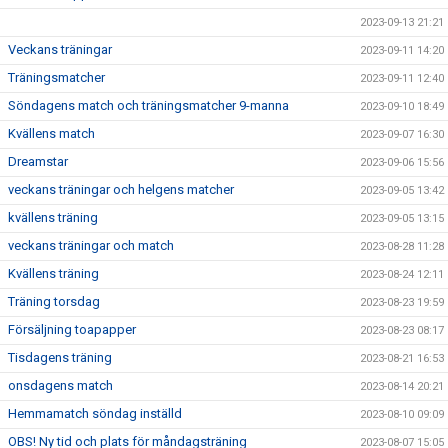
2023-09-13 21:21
Veckans träningar
2023-09-11 14:20
Träningsmatcher
2023-09-11 12:40
Söndagens match och träningsmatcher 9-manna
2023-09-10 18:49
Kvällens match
2023-09-07 16:30
Dreamstar
2023-09-06 15:56
veckans träningar och helgens matcher
2023-09-05 13:42
kvällens träning
2023-09-05 13:15
veckans träningar och match
2023-08-28 11:28
Kvällens träning
2023-08-24 12:11
Träning torsdag
2023-08-23 19:59
Försäljning toapapper
2023-08-23 08:17
Tisdagens träning
2023-08-21 16:53
onsdagens match
2023-08-14 20:21
Hemmamatch söndag inställd
2023-08-10 09:09
OBS! Ny tid och plats för måndagsträning
2023-08-07 15:05