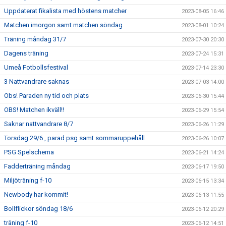
Uppdaterat fikalista med höstens matcher
2023-08-05 16:46
Matchen imorgon samt matchen söndag
2023-08-01 10:24
Träning måndag 31/7
2023-07-30 20:30
Dagens träning
2023-07-24 15:31
Umeå Fotbollsfestival
2023-07-14 23:30
3 Nattvandrare saknas
2023-07-03 14:00
Obs! Paraden ny tid och plats
2023-06-30 15:44
OBS! Matchen ikväll!!
2023-06-29 15:54
Saknar nattvandrare 8/7
2023-06-26 11:29
Torsdag 29/6 , parad psg samt sommaruppehåll
2023-06-26 10:07
PSG Spelschema
2023-06-21 14:24
Fadderträning måndag
2023-06-17 19:50
Miljöträning f-10
2023-06-15 13:34
Newbody har kommit!
2023-06-13 11:55
Bollflickor söndag 18/6
2023-06-12 20:29
träning f-10
2023-06-12 14:51