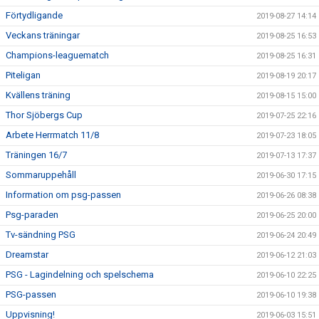
Förtydligande
2019-08-27 14:14
Veckans träningar
2019-08-25 16:53
Champions-leaguematch
2019-08-25 16:31
Piteligan
2019-08-19 20:17
Kvällens träning
2019-08-15 15:00
Thor Sjöbergs Cup
2019-07-25 22:16
Arbete Herrmatch 11/8
2019-07-23 18:05
Träningen 16/7
2019-07-13 17:37
Sommaruppehåll
2019-06-30 17:15
Information om psg-passen
2019-06-26 08:38
Psg-paraden
2019-06-25 20:00
Tv-sändning PSG
2019-06-24 20:49
Dreamstar
2019-06-12 21:03
PSG - Lagindelning och spelschema
2019-06-10 22:25
PSG-passen
2019-06-10 19:38
Uppvisning!
2019-06-03 15:51