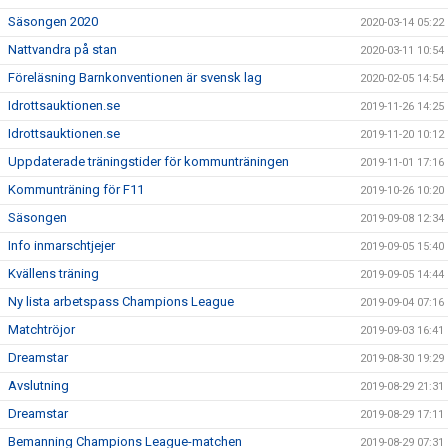
Säsongen 2020
2020-03-14 05:22
Nattvandra på stan
2020-03-11 10:54
Föreläsning Barnkonventionen är svensk lag
2020-02-05 14:54
Idrottsauktionen.se
2019-11-26 14:25
Idrottsauktionen.se
2019-11-20 10:12
Uppdaterade träningstider för kommunträningen
2019-11-01 17:16
Kommunträning för F11
2019-10-26 10:20
Säsongen
2019-09-08 12:34
Info inmarschtjejer
2019-09-05 15:40
Kvällens träning
2019-09-05 14:44
Ny lista arbetspass Champions League
2019-09-04 07:16
Matchtröjor
2019-09-03 16:41
Dreamstar
2019-08-30 19:29
Avslutning
2019-08-29 21:31
Dreamstar
2019-08-29 17:11
Bemanning Champions League-matchen
2019-08-29 07:31