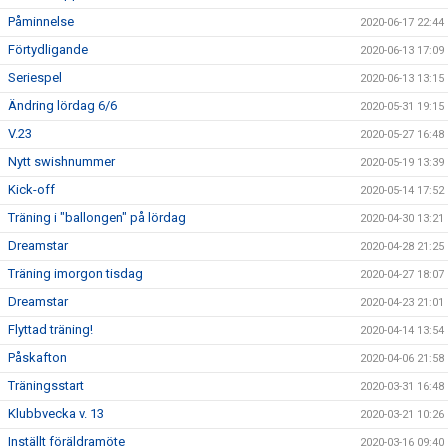
Påminnelse
2020-06-17 22:44
Förtydligande
2020-06-13 17:09
Seriespel
2020-06-13 13:15
Ändring lördag 6/6
2020-05-31 19:15
V.23
2020-05-27 16:48
Nytt swishnummer
2020-05-19 13:39
Kick-off
2020-05-14 17:52
Träning i "ballongen" på lördag
2020-04-30 13:21
Dreamstar
2020-04-28 21:25
Träning imorgon tisdag
2020-04-27 18:07
Dreamstar
2020-04-23 21:01
Flyttad träning!
2020-04-14 13:54
Påskafton
2020-04-06 21:58
Träningsstart
2020-03-31 16:48
Klubbvecka v. 13
2020-03-21 10:26
Inställt föräldramöte
2020-03-16 09:40