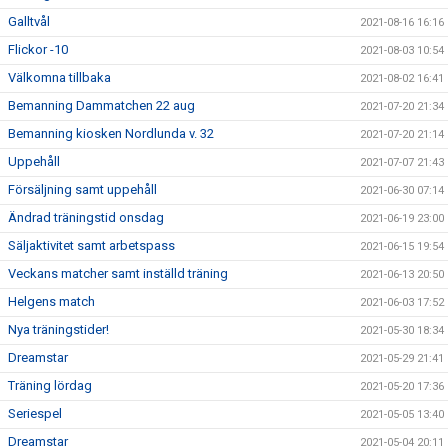
Galltvål
2021-08-16 16:16
Flickor -10
2021-08-03 10:54
Välkomna tillbaka
2021-08-02 16:41
Bemanning Dammatchen 22 aug
2021-07-20 21:34
Bemanning kiosken Nordlunda v. 32
2021-07-20 21:14
Uppehåll
2021-07-07 21:43
Försäljning samt uppehåll
2021-06-30 07:14
Ändrad träningstid onsdag
2021-06-19 23:00
Säljaktivitet samt arbetspass
2021-06-15 19:54
Veckans matcher samt inställd träning
2021-06-13 20:50
Helgens match
2021-06-03 17:52
Nya träningstider!
2021-05-30 18:34
Dreamstar
2021-05-29 21:41
Träning lördag
2021-05-20 17:36
Seriespel
2021-05-05 13:40
Dreamstar
2021-05-04 20:11