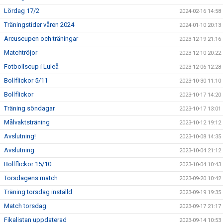
Lördag 17/2
2024-02-16 14:58
Träningstider våren 2024
2024-01-10 20:13
Arcuscupen och träningar
2023-12-19 21:16
Matchtröjor
2023-12-10 20:22
Fotbollscup i Luleå
2023-12-06 12:28
Bollflickor 5/11
2023-10-30 11:10
Bollflickor
2023-10-17 14:20
Träning söndagar
2023-10-17 13:01
Målvaktsträning
2023-10-12 19:12
Avslutning!
2023-10-08 14:35
Avslutning
2023-10-04 21:12
Bollflickor 15/10
2023-10-04 10:43
Torsdagens match
2023-09-20 10:42
Träning torsdag inställd
2023-09-19 19:35
Match torsdag
2023-09-17 21:17
Fikalistan uppdaterad
2023-09-14 10:53