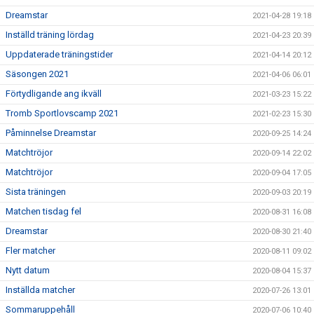
Dreamstar
2021-04-28 19:18
Inställd träning lördag
2021-04-23 20:39
Uppdaterade träningstider
2021-04-14 20:12
Säsongen 2021
2021-04-06 06:01
Förtydligande ang ikväll
2021-03-23 15:22
Tromb Sportlovscamp 2021
2021-02-23 15:30
Påminnelse Dreamstar
2020-09-25 14:24
Matchtröjor
2020-09-14 22:02
Matchtröjor
2020-09-04 17:05
Sista träningen
2020-09-03 20:19
Matchen tisdag fel
2020-08-31 16:08
Dreamstar
2020-08-30 21:40
Fler matcher
2020-08-11 09:02
Nytt datum
2020-08-04 15:37
Inställda matcher
2020-07-26 13:01
Sommaruppehåll
2020-07-06 10:40