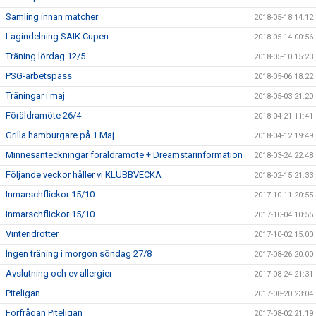
Samling innan matcher
2018-05-18 14:12
Lagindelning SAIK Cupen
2018-05-14 00:56
Träning lördag 12/5
2018-05-10 15:23
PSG-arbetspass
2018-05-06 18:22
Träningar i maj
2018-05-03 21:20
Föräldramöte 26/4
2018-04-21 11:41
Grilla hamburgare på 1 Maj.
2018-04-12 19:49
Minnesanteckningar föräldramöte + Dreamstarinformation
2018-03-24 22:48
Följande veckor håller vi KLUBBVECKA
2018-02-15 21:33
Inmarschflickor 15/10
2017-10-11 20:55
Inmarschflickor 15/10
2017-10-04 10:55
Vinteridrotter
2017-10-02 15:00
Ingen träning i morgon söndag 27/8
2017-08-26 20:00
Avslutning och ev allergier
2017-08-24 21:31
Piteligan
2017-08-20 23:04
Förfrågan Piteligan
2017-08-02 21:19