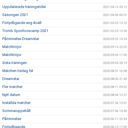
Uppdaterade träningstider
2021-04-14 20:12
Säsongen 2021
2021-04-06 06:01
Förtydligande ang ikväll
2021-03-23 15:22
Tromb Sportlovscamp 2021
2021-02-23 15:30
Påminnelse Dreamstar
2020-09-25 14:24
Matchtröjor
2020-09-14 22:02
Matchtröjor
2020-09-04 17:05
Sista träningen
2020-09-03 20:19
Matchen tisdag fel
2020-08-31 16:08
Dreamstar
2020-08-30 21:40
Fler matcher
2020-08-11 09:02
Nytt datum
2020-08-04 15:37
Inställda matcher
2020-07-26 13:01
Sommaruppehåll
2020-07-06 10:40
Påminnelse
2020-06-17 22:44
Förtydligande
2020-06-13 17:09