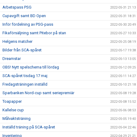
Arbetspass PSG
2022-05-31 21:13
Cupavgift samt BD Open
2022-05-31 18:31
Inför fördelning av PSG-pass
2022-05-30 20:49
Fikaförsäljning samt Pitebor på stan
2022-05-27 10:33
Helgens matcher
2022-05-25 08:19
Bilder från SCA-spåret
2022-05-17 19:38
Dreamstar
2022-05-13 13:05
OBS! Nytt spelschema till lördag
2022-05-12 09:25
SCA-spåret tisdag 17 maj
2022-05-11 14:27
Fredagsträningen inställd
2022-05-10 21:18
Sparbanken Nord-cup samt seriepremiär
2022-05-08 19:28
Toapapper
2022-05-08 15:52
Kallelse cup
2022-05-06 08:53
Målvaktsträning
2022-05-05 19:40
Inställd träning på SCA-spåret
2022-05-04 22:46
Inventering
2022-04-29 21:21