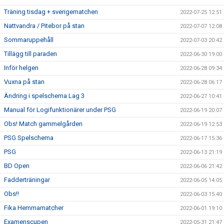
Träning tisdag + sverigematchen
2022-07-25 12:51
Nattvandra / Pitebor på stan
2022-07-07 12:08
Sommaruppehåll
2022-07-03 20:42
Tillägg till paraden
2022-06-30 19:00
Inför helgen
2022-06-28 09:34
Vuxna på stan
2022-06-28 06:17
Ändring i spelschema Lag 3
2022-06-27 10:41
Manual för Logifunktionärer under PSG
2022-06-19 20:07
Obs! Match gammelgården
2022-06-19 12:53
PSG Spelschema
2022-06-17 15:36
PSG
2022-06-13 21:19
BD Open
2022-06-06 21:42
Fadderträningar
2022-06-05 14:05
Obs!!
2022-06-03 15:40
Fika Hemmamatcher
2022-06-01 19:10
Examenscupen
2022-05-31 21:47