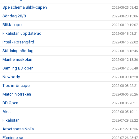
Spelschema Blikk-cupen
2022-08-25 08:42
Söndag 28/8
2022-08-23 15:06
Blikk-cupen
2022-08-19 19:07
Fikalistan uppdaterad
2022-08-18 08:21
Piteå - Rosengård
2022-08-15 22:02
Städning söndag
2022-08-13 16:45
Manhemsskolan
2022-08-12 13:36
Samling BD open
2022-08-12 06:48
Newbody
2022-08-09 18:28
Tips inför cupen
2022-08-08 22:21
Match Norrsken
2022-08-06 20:26
BD Open
2022-08-06 20:11
Akut
2022-08-05 10:11
Fikalistan
2022-07-29 22:22
Arbetspass Nolia
2022-07-27 13:36
Påminnelse
2022-07-26 23:47