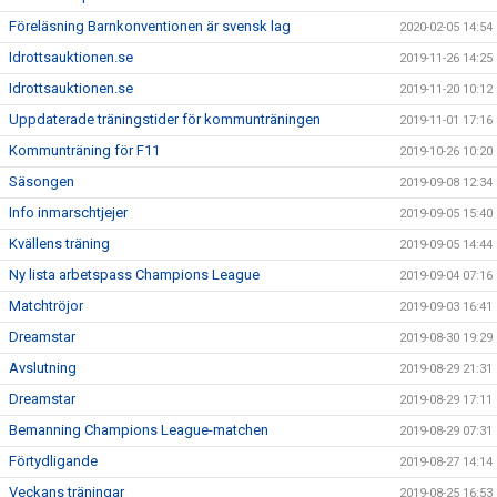
Föreläsning Barnkonventionen är svensk lag
2020-02-05 14:54
Idrottsauktionen.se
2019-11-26 14:25
Idrottsauktionen.se
2019-11-20 10:12
Uppdaterade träningstider för kommunträningen
2019-11-01 17:16
Kommunträning för F11
2019-10-26 10:20
Säsongen
2019-09-08 12:34
Info inmarschtjejer
2019-09-05 15:40
Kvällens träning
2019-09-05 14:44
Ny lista arbetspass Champions League
2019-09-04 07:16
Matchtröjor
2019-09-03 16:41
Dreamstar
2019-08-30 19:29
Avslutning
2019-08-29 21:31
Dreamstar
2019-08-29 17:11
Bemanning Champions League-matchen
2019-08-29 07:31
Förtydligande
2019-08-27 14:14
Veckans träningar
2019-08-25 16:53