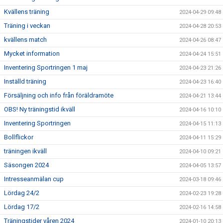
Kvällens träning
2024-04-29 09:48
Träning i veckan
2024-04-28 20:53
kvällens match
2024-04-26 08:47
Mycket information
2024-04-24 15:51
Inventering Sportringen 1 maj
2024-04-23 21:26
Inställd träning
2024-04-23 16:40
Försäljning och info från föräldramöte
2024-04-21 13:44
OBS! Ny träningstid ikväll
2024-04-16 10:10
Inventering Sportringen
2024-04-15 11:13
Bollflickor
2024-04-11 15:29
träningen ikväll
2024-04-10 09:21
Säsongen 2024
2024-04-05 13:57
Intresseanmälan cup
2024-03-18 09:46
Lördag 24/2
2024-02-23 19:28
Lördag 17/2
2024-02-16 14:58
Träningstider våren 2024
2024-01-10 20:13