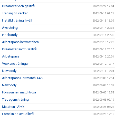
Dreamstar och galltvål
2022-09-22 12:04
Träning till veckan
2022-09-18 07:21
Inställd träning ikväll
2022-09-15 16:09
Avslutning
2022-09-14 20:35
Innebandy
2022-09-14 20:32
Arbetspass herrmatchen
2022-09-13 12:20
Dreamstar samt Galltvål.
2022-09-12 23:10
Arbetspass
2022-09-12 20:01
Veckans träningar
2022-09-12 19:17
Newbody
2022-09-11 17:04
Arbetspass Herrmatch 14/9
2022-09-08 17:14
Newbody
2022-09-08 16:32
Försvunnen matchtröja
2022-09-03 18:52
Tisdagens träning
2022-09-03 09:19
Matchen i Alvik
2022-08-28 08:21
Försäljning av Galltvål
2022-08-25 17:12