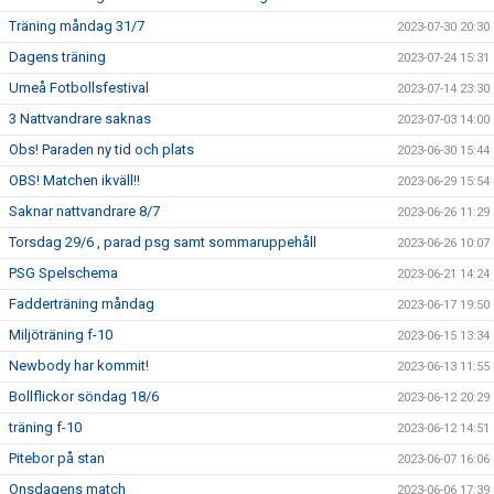
Träning måndag 31/7
2023-07-30 20:30
Dagens träning
2023-07-24 15:31
Umeå Fotbollsfestival
2023-07-14 23:30
3 Nattvandrare saknas
2023-07-03 14:00
Obs! Paraden ny tid och plats
2023-06-30 15:44
OBS! Matchen ikväll!!
2023-06-29 15:54
Saknar nattvandrare 8/7
2023-06-26 11:29
Torsdag 29/6 , parad psg samt sommaruppehåll
2023-06-26 10:07
PSG Spelschema
2023-06-21 14:24
Fadderträning måndag
2023-06-17 19:50
Miljöträning f-10
2023-06-15 13:34
Newbody har kommit!
2023-06-13 11:55
Bollflickor söndag 18/6
2023-06-12 20:29
träning f-10
2023-06-12 14:51
Pitebor på stan
2023-06-07 16:06
Onsdagens match
2023-06-06 17:39