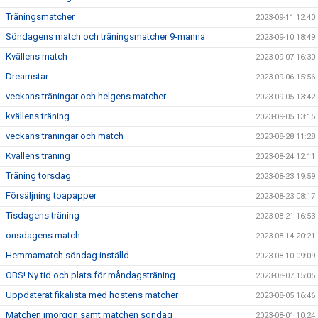
Träningsmatcher
2023-09-11 12:40
Söndagens match och träningsmatcher 9-manna
2023-09-10 18:49
Kvällens match
2023-09-07 16:30
Dreamstar
2023-09-06 15:56
veckans träningar och helgens matcher
2023-09-05 13:42
kvällens träning
2023-09-05 13:15
veckans träningar och match
2023-08-28 11:28
Kvällens träning
2023-08-24 12:11
Träning torsdag
2023-08-23 19:59
Försäljning toapapper
2023-08-23 08:17
Tisdagens träning
2023-08-21 16:53
onsdagens match
2023-08-14 20:21
Hemmamatch söndag inställd
2023-08-10 09:09
OBS! Ny tid och plats för måndagsträning
2023-08-07 15:05
Uppdaterat fikalista med höstens matcher
2023-08-05 16:46
Matchen imorgon samt matchen söndag
2023-08-01 10:24