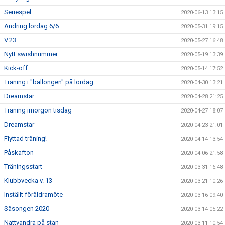
Seriespel
2020-06-13 13:15
Ändring lördag 6/6
2020-05-31 19:15
V.23
2020-05-27 16:48
Nytt swishnummer
2020-05-19 13:39
Kick-off
2020-05-14 17:52
Träning i "ballongen" på lördag
2020-04-30 13:21
Dreamstar
2020-04-28 21:25
Träning imorgon tisdag
2020-04-27 18:07
Dreamstar
2020-04-23 21:01
Flyttad träning!
2020-04-14 13:54
Påskafton
2020-04-06 21:58
Träningsstart
2020-03-31 16:48
Klubbvecka v. 13
2020-03-21 10:26
Inställt föräldramöte
2020-03-16 09:40
Säsongen 2020
2020-03-14 05:22
Nattvandra på stan
2020-03-11 10:54