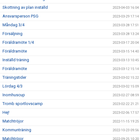
Skottning av plan inställd
2023-04-03 16:04
Ansvarsperson PSG
2023-03-29 17:14
Måndag 3/4
2023-03-28 17:51
Försäljning
2023-03-28 13:24
Föräldramöte 1/4
2023-03-17 20:04
Föräldramöte
2023-03-15 14:40
Inställd träning
2023-03-13 10:45
Föräldramöte
2023-03-12 15:14
Träningstider
2023-03-02 15:22
Lördag 4/3
2023-03-02 15:09
Inomhuscup
2023-02-27 08:59
Tromb sportlovscamp
2023-02-22 21:21
Hej!
2023-02-06 17:57
Matchtröjor
2022-11-15 19:25
Kommunträning
2022-10-23 09:56
Matchtröjor
2022-09-25 10:20