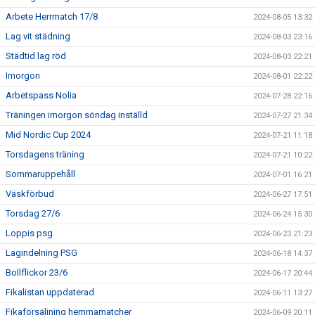
Arbete Herrmatch 17/8
2024-08-05 13:32
Lag vit städning
2024-08-03 23:16
Städtid lag röd
2024-08-03 22:21
Imorgon
2024-08-01 22:22
Arbetspass Nolia
2024-07-28 22:16
Träningen imorgon söndag inställd
2024-07-27 21:34
Mid Nordic Cup 2024
2024-07-21 11:18
Torsdagens träning
2024-07-21 10:22
Sommaruppehåll
2024-07-01 16:21
Väskförbud
2024-06-27 17:51
Torsdag 27/6
2024-06-24 15:30
Loppis psg
2024-06-23 21:23
Lagindelning PSG
2024-06-18 14:37
Bollflickor 23/6
2024-06-17 20:44
Fikalistan uppdaterad
2024-06-11 13:27
Fikaförsäljning hemmamatcher
2024-06-09 20:11