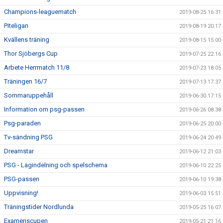
Champions-leaguematch
2019-08-25 16:31
Piteligan
2019-08-19 20:17
Kvällens träning
2019-08-15 15:00
Thor Sjöbergs Cup
2019-07-25 22:16
Arbete Herrmatch 11/8
2019-07-23 18:05
Träningen 16/7
2019-07-13 17:37
Sommaruppehåll
2019-06-30 17:15
Information om psg-passen
2019-06-26 08:38
Psg-paraden
2019-06-25 20:00
Tv-sändning PSG
2019-06-24 20:49
Dreamstar
2019-06-12 21:03
PSG - Lagindelning och spelschema
2019-06-10 22:25
PSG-passen
2019-06-10 19:38
Uppvisning!
2019-06-03 15:51
Träningstider Nordlunda
2019-05-25 16:07
Examenscupen
2019-05-21 21:16