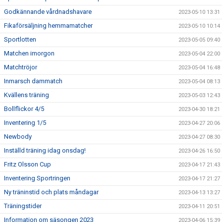
Godkännande vårdnadshavare
2023-05-10 13:31
Fikaförsäljning hemmamatcher
2023-05-10 10:14
Sportlotten
2023-05-05 09:40
Matchen imorgon
2023-05-04 22:00
Matchtröjor
2023-05-04 16:48
Inmarsch dammatch
2023-05-04 08:13
Kvällens träning
2023-05-03 12:43
Bollflickor 4/5
2023-04-30 18:21
Inventering 1/5
2023-04-27 20:06
Newbody
2023-04-27 08:30
Inställd träning idag onsdag!
2023-04-26 16:50
Fritz Olsson Cup
2023-04-17 21:43
Inventering Sportringen
2023-04-17 21:27
Ny träninstid och plats måndagar
2023-04-13 13:27
Träningstider
2023-04-11 20:51
Information om säsongen 2023
2023-04-06 15:39