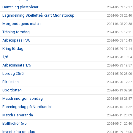
Hämtning plastpåsar
2024-06-09 17:17
Lagindelning Skellefteå Kraft Midnattscup
2024-06-05 22:40
Morgondagens match
2024-06-05 20:38
Träning torsdag
2024-06-05 17:11
Arbetspass PSG
2024-06-05 13:43
Kring lördag
2024-05-29 17:14
1/6
2024-05-28 10:54
Arbetsinsats 1/6
2024-05-23 19:57
Lördag 25/5
2024-05-20 23:00
Fikalistan
2024-05-20 12:37
Sportlotten
2024-05-19 09:20
Match imorgon söndag
2024-05-18 21:57
Föreningsdag på Nordlunda!
2024-05-15 14:32
Match Haparanda
2024-05-11 20:09
Bollflickor 5/5
2024-05-01 20:40
Inventering onsdag
2024-04-29 13:05