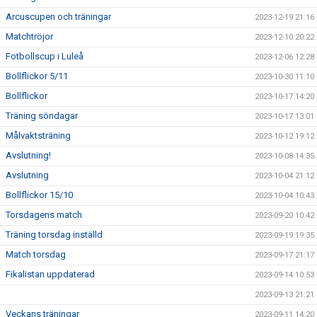
Arcuscupen och träningar
2023-12-19 21:16
Matchtröjor
2023-12-10 20:22
Fotbollscup i Luleå
2023-12-06 12:28
Bollflickor 5/11
2023-10-30 11:10
Bollflickor
2023-10-17 14:20
Träning söndagar
2023-10-17 13:01
Målvaktsträning
2023-10-12 19:12
Avslutning!
2023-10-08 14:35
Avslutning
2023-10-04 21:12
Bollflickor 15/10
2023-10-04 10:43
Torsdagens match
2023-09-20 10:42
Träning torsdag inställd
2023-09-19 19:35
Match torsdag
2023-09-17 21:17
Fikalistan uppdaterad
2023-09-14 10:53
2023-09-13 21:21
Veckans träningar
2023-09-11 14:20