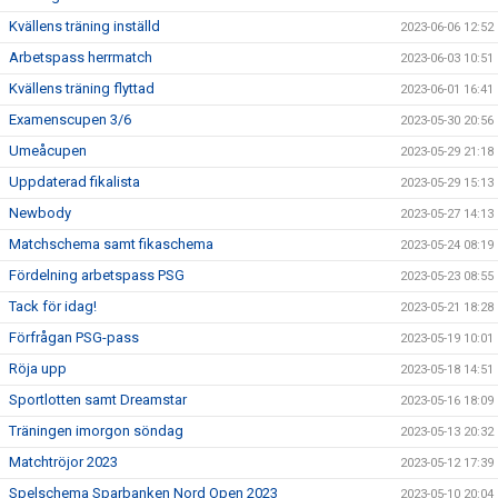
Kvällens träning inställd
2023-06-06 12:52
Arbetspass herrmatch
2023-06-03 10:51
Kvällens träning flyttad
2023-06-01 16:41
Examenscupen 3/6
2023-05-30 20:56
Umeåcupen
2023-05-29 21:18
Uppdaterad fikalista
2023-05-29 15:13
Newbody
2023-05-27 14:13
Matchschema samt fikaschema
2023-05-24 08:19
Fördelning arbetspass PSG
2023-05-23 08:55
Tack för idag!
2023-05-21 18:28
Förfrågan PSG-pass
2023-05-19 10:01
Röja upp
2023-05-18 14:51
Sportlotten samt Dreamstar
2023-05-16 18:09
Träningen imorgon söndag
2023-05-13 20:32
Matchtröjor 2023
2023-05-12 17:39
Spelschema Sparbanken Nord Open 2023
2023-05-10 20:04