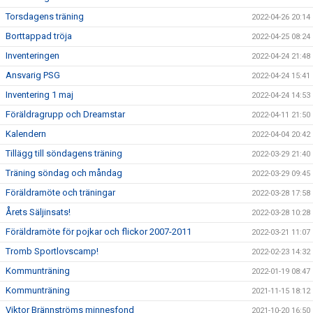
Torsdagens träning
2022-04-26 20:14
Borttappad tröja
2022-04-25 08:24
Inventeringen
2022-04-24 21:48
Ansvarig PSG
2022-04-24 15:41
Inventering 1 maj
2022-04-24 14:53
Föräldragrupp och Dreamstar
2022-04-11 21:50
Kalendern
2022-04-04 20:42
Tillägg till söndagens träning
2022-03-29 21:40
Träning söndag och måndag
2022-03-29 09:45
Föräldramöte och träningar
2022-03-28 17:58
Årets Säljinsats!
2022-03-28 10:28
Föräldramöte för pojkar och flickor 2007-2011
2022-03-21 11:07
Tromb Sportlovscamp!
2022-02-23 14:32
Kommunträning
2022-01-19 08:47
Kommunträning
2021-11-15 18:12
Viktor Brännströms minnesfond
2021-10-20 16:50