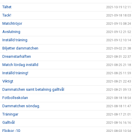
Tältet
2021-10-19 12:11
Tack!
2021-09-18 18:03
Matchtröjor
2021-09-15 08:24
Avslutning
2021-09-12 21:52
Inställd träning
2021-09-12 10:14
Biljetter dammatchen
2021-09-02 21:38
Dreamstarhäften
2021-08-31 22:37
Match lördag inställd
2021-08-25 21:18
Inställd träning!
2021-08-25 11:59
Viktigt
2021-08-21 22:43
Dammatchen samt betalning galltvål
2021-08-21 09:13
Fotbollsskolan
2021-08-18 18:54
Dammatchen söndag.
2021-08-18 11:47
Träningar
2021-08-17 21:01
Galltvål
2021-08-16 16:16
Flickor -10
2021-08-03 10:54