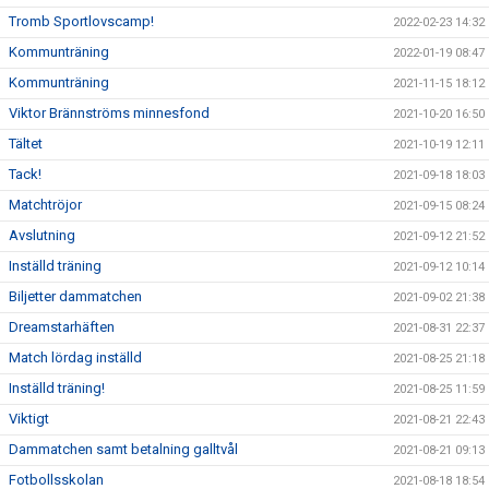
Tromb Sportlovscamp!
2022-02-23 14:32
Kommunträning
2022-01-19 08:47
Kommunträning
2021-11-15 18:12
Viktor Brännströms minnesfond
2021-10-20 16:50
Tältet
2021-10-19 12:11
Tack!
2021-09-18 18:03
Matchtröjor
2021-09-15 08:24
Avslutning
2021-09-12 21:52
Inställd träning
2021-09-12 10:14
Biljetter dammatchen
2021-09-02 21:38
Dreamstarhäften
2021-08-31 22:37
Match lördag inställd
2021-08-25 21:18
Inställd träning!
2021-08-25 11:59
Viktigt
2021-08-21 22:43
Dammatchen samt betalning galltvål
2021-08-21 09:13
Fotbollsskolan
2021-08-18 18:54