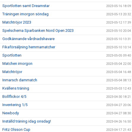
Sportlotten samt Dreamstar
2023-05-16 18:09
Träningen imorgon söndag
2023-05-13 20:32
Matchtröjor 2023
2023-05-12 17:39
Spelschema Sparbanken Nord Open 2023
2023-05-10 20:04
Godkännande vårdnadshavare
2023-05-10 13:31
Fikaförsäljning hemmamatcher
2023-05-10 10:14
Sportlotten
2023-05-05 09:40
Matchen imorgon
2023-05-04 22:00
Matchtröjor
2023-05-04 16:48
Inmarsch dammatch
2023-05-04 08:13
Kvällens träning
2023-05-03 12:43
Bollflickor 4/5
2023-04-30 18:21
Inventering 1/5
2023-04-27 20:06
Newbody
2023-04-27 08:30
Inställd träning idag onsdag!
2023-04-26 16:50
Fritz Olsson Cup
2023-04-17 21:43