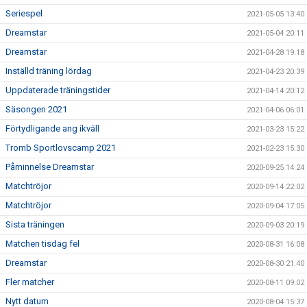
Seriespel
2021-05-05 13:40
Dreamstar
2021-05-04 20:11
Dreamstar
2021-04-28 19:18
Inställd träning lördag
2021-04-23 20:39
Uppdaterade träningstider
2021-04-14 20:12
Säsongen 2021
2021-04-06 06:01
Förtydligande ang ikväll
2021-03-23 15:22
Tromb Sportlovscamp 2021
2021-02-23 15:30
Påminnelse Dreamstar
2020-09-25 14:24
Matchtröjor
2020-09-14 22:02
Matchtröjor
2020-09-04 17:05
Sista träningen
2020-09-03 20:19
Matchen tisdag fel
2020-08-31 16:08
Dreamstar
2020-08-30 21:40
Fler matcher
2020-08-11 09:02
Nytt datum
2020-08-04 15:37