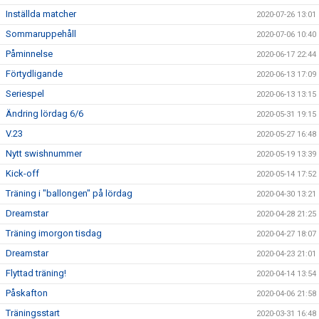
Inställda matcher
2020-07-26 13:01
Sommaruppehåll
2020-07-06 10:40
Påminnelse
2020-06-17 22:44
Förtydligande
2020-06-13 17:09
Seriespel
2020-06-13 13:15
Ändring lördag 6/6
2020-05-31 19:15
V.23
2020-05-27 16:48
Nytt swishnummer
2020-05-19 13:39
Kick-off
2020-05-14 17:52
Träning i "ballongen" på lördag
2020-04-30 13:21
Dreamstar
2020-04-28 21:25
Träning imorgon tisdag
2020-04-27 18:07
Dreamstar
2020-04-23 21:01
Flyttad träning!
2020-04-14 13:54
Påskafton
2020-04-06 21:58
Träningsstart
2020-03-31 16:48