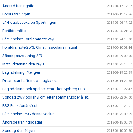
Ändrad träningstid
2019-04-17 12:17
Första träningen
2019-04-11 17:56
v.14 klubbvecka på Sportringen
2019-03-26 17:02
Föräldramötet
2019-03-25 21:13
Påminnelse: Föräldramöte 25/3
2019-03-24 10:00
Föräldramöte 25/3, Christinaskolans matsal
2019-03-10 09:44
Säsongsavslutning 2/9
2018-08-29 09:00
Inställd träning den 26/8
2018-08-25 10:17
Lagindelning Piteligen
2018-08-19 23:39
Dreamstar-häften och Lagkassan
2018-08-14 22:55
Lagindelning och spelschema Thor Sjöberg Cup
2018-07-31 22:47
Söndag 29/7 börjar vi om efter sommaruppehållet!
2018-07-22 07:00
PSG Funktionärsfest
2018-07-01 20:01
Påminnelse: PSG denna vecka!
2018-06-25 09:59
Ändrade träningsdagar
2018-06-15 00:09
Söndag den 10 juni
2018-06-10 09:50