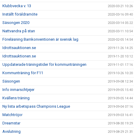
Klubbvecka v. 13
2020-03-21 10:26
Inställt föräldramöte
2020-03-16 09:40
Säsongen 2020
2020-03-14 05:22
Nattvandra på stan
2020-03-11 10:54
Föreläsning Barnkonventionen är svensk lag
2020-02-05 14:54
Idrottsauktionen.se
2019-11-26 14:25
Idrottsauktionen.se
2019-11-20 10:12
Uppdaterade träningstider för kommunträningen
2019-11-01 17:16
Kommunträning för F11
2019-10-26 10:20
Säsongen
2019-09-08 12:34
Info inmarschtjejer
2019-09-05 15:40
Kvällens träning
2019-09-05 14:44
Ny lista arbetspass Champions League
2019-09-04 07:16
Matchtröjor
2019-09-03 16:41
Dreamstar
2019-08-30 19:29
Avslutning
2019-08-29 21:31