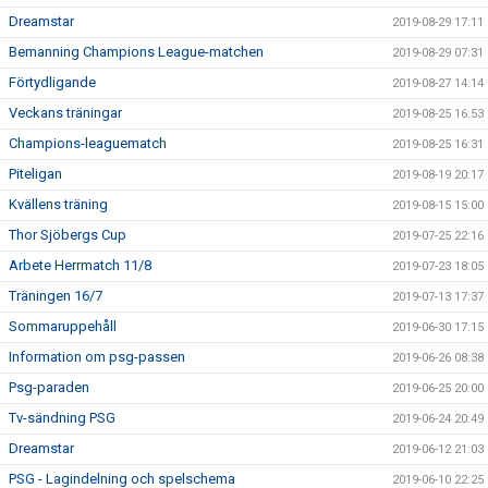
Dreamstar
2019-08-29 17:11
Bemanning Champions League-matchen
2019-08-29 07:31
Förtydligande
2019-08-27 14:14
Veckans träningar
2019-08-25 16:53
Champions-leaguematch
2019-08-25 16:31
Piteligan
2019-08-19 20:17
Kvällens träning
2019-08-15 15:00
Thor Sjöbergs Cup
2019-07-25 22:16
Arbete Herrmatch 11/8
2019-07-23 18:05
Träningen 16/7
2019-07-13 17:37
Sommaruppehåll
2019-06-30 17:15
Information om psg-passen
2019-06-26 08:38
Psg-paraden
2019-06-25 20:00
Tv-sändning PSG
2019-06-24 20:49
Dreamstar
2019-06-12 21:03
PSG - Lagindelning och spelschema
2019-06-10 22:25