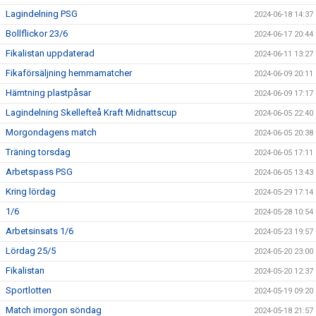
Lagindelning PSG
2024-06-18 14:37
Bollflickor 23/6
2024-06-17 20:44
Fikalistan uppdaterad
2024-06-11 13:27
Fikaförsäljning hemmamatcher
2024-06-09 20:11
Hämtning plastpåsar
2024-06-09 17:17
Lagindelning Skellefteå Kraft Midnattscup
2024-06-05 22:40
Morgondagens match
2024-06-05 20:38
Träning torsdag
2024-06-05 17:11
Arbetspass PSG
2024-06-05 13:43
Kring lördag
2024-05-29 17:14
1/6
2024-05-28 10:54
Arbetsinsats 1/6
2024-05-23 19:57
Lördag 25/5
2024-05-20 23:00
Fikalistan
2024-05-20 12:37
Sportlotten
2024-05-19 09:20
Match imorgon söndag
2024-05-18 21:57