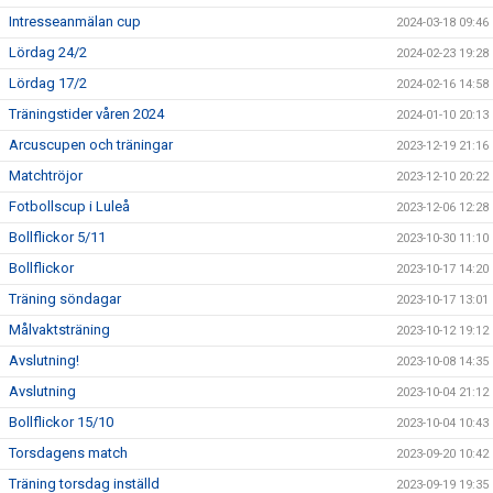
Intresseanmälan cup
2024-03-18 09:46
Lördag 24/2
2024-02-23 19:28
Lördag 17/2
2024-02-16 14:58
Träningstider våren 2024
2024-01-10 20:13
Arcuscupen och träningar
2023-12-19 21:16
Matchtröjor
2023-12-10 20:22
Fotbollscup i Luleå
2023-12-06 12:28
Bollflickor 5/11
2023-10-30 11:10
Bollflickor
2023-10-17 14:20
Träning söndagar
2023-10-17 13:01
Målvaktsträning
2023-10-12 19:12
Avslutning!
2023-10-08 14:35
Avslutning
2023-10-04 21:12
Bollflickor 15/10
2023-10-04 10:43
Torsdagens match
2023-09-20 10:42
Träning torsdag inställd
2023-09-19 19:35