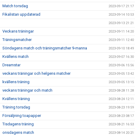
Match torsdag
2023-09-17 21:17
Fikalistan uppdaterad
2023-09-14 10:53
2023-09-13 21:21
Veckans träningar
2023-09-11 14:20
Träningsmatcher
2023-09-11 12:40
Söndagens match och träningsmatcher 9-manna
2023-09-10 18:49
Kvällens match
2023-09-07 16:30
Dreamstar
2023-09-06 15:56
veckans träningar och helgens matcher
2023-09-05 13:42
kvällens träning
2023-09-05 13:15
veckans träningar och match
2023-08-28 11:28
Kvällens träning
2023-08-24 12:11
Träning torsdag
2023-08-23 19:59
Försäljning toapapper
2023-08-23 08:17
Tisdagens träning
2023-08-21 16:53
onsdagens match
2023-08-14 20:21