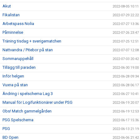
Akut
2022-08-05 10:11
Fikalistan
2022-07-29 22:22
Arbetspass Nolia
2022-07-27 13:36
Påminnelse
2022-07-26 23:47
Träning tisdag + sverigematchen
2022-07-25 12:51
Nattvandra / Pitebor på stan
2022-07-07 12:08
Sommaruppehåll
2022-07-03 20:42
Tillägg till paraden
2022-06-30 19:00
Inför helgen
2022-06-28 09:34
Vuxna på stan
2022-06-28 06:17
Ändring i spelschema Lag 3
2022-06-27 10:41
Manual för Logifunktionärer under PSG
2022-06-19 20:07
Obs! Match gammelgården
2022-06-19 12:53
PSG Spelschema
2022-06-17 15:36
PSG
2022-06-13 21:19
BD Open
2022-06-06 21:42