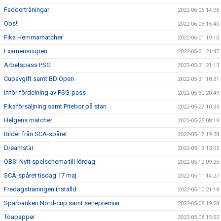
Fadderträningar
2022-06-05 14:05
Obs!!
2022-06-03 15:40
Fika Hemmamatcher
2022-06-01 19:10
Examenscupen
2022-05-31 21:47
Arbetspass PSG
2022-05-31 21:13
Cupavgift samt BD Open
2022-05-31 18:31
Inför fördelning av PSG-pass
2022-05-30 20:49
Fikaförsäljning samt Pitebor på stan
2022-05-27 10:33
Helgens matcher
2022-05-25 08:19
Bilder från SCA-spåret
2022-05-17 19:38
Dreamstar
2022-05-13 13:05
OBS! Nytt spelschema till lördag
2022-05-12 09:25
SCA-spåret tisdag 17 maj
2022-05-11 14:27
Fredagsträningen inställd
2022-05-10 21:18
Sparbanken Nord-cup samt seriepremiär
2022-05-08 19:28
Toapapper
2022-05-08 15:52