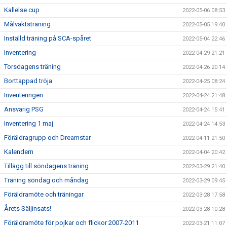
Kallelse cup
2022-05-06 08:53
Målvaktsträning
2022-05-05 19:40
Inställd träning på SCA-spåret
2022-05-04 22:46
Inventering
2022-04-29 21:21
Torsdagens träning
2022-04-26 20:14
Borttappad tröja
2022-04-25 08:24
Inventeringen
2022-04-24 21:48
Ansvarig PSG
2022-04-24 15:41
Inventering 1 maj
2022-04-24 14:53
Föräldragrupp och Dreamstar
2022-04-11 21:50
Kalendern
2022-04-04 20:42
Tillägg till söndagens träning
2022-03-29 21:40
Träning söndag och måndag
2022-03-29 09:45
Föräldramöte och träningar
2022-03-28 17:58
Årets Säljinsats!
2022-03-28 10:28
Föräldramöte för pojkar och flickor 2007-2011
2022-03-21 11:07