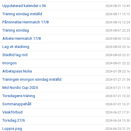
Uppdaterad kalender v 36
2024-08-31 12:49
Träning söndag inställd
2024-08-17 15:15
Påminnelse Herrmatch 17/8
2024-08-16 12:24
Träning söndag
2024-08-07 22:23
Arbete Herrmatch 17/8
2024-08-05 13:32
Lag vit städning
2024-08-03 23:16
Städtid lag röd
2024-08-03 22:21
Imorgon
2024-08-01 22:22
Arbetspass Nolia
2024-07-28 22:16
Träningen imorgon söndag inställd
2024-07-27 21:34
Mid Nordic Cup 2024
2024-07-21 11:18
Torsdagens träning
2024-07-21 10:22
Sommaruppehåll
2024-07-01 16:21
Väskförbud
2024-06-27 17:51
Torsdag 27/6
2024-06-24 15:30
Loppis psg
2024-06-23 21:23