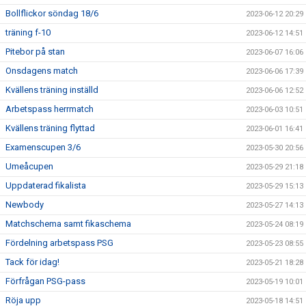
Bollflickor söndag 18/6
2023-06-12 20:29
träning f-10
2023-06-12 14:51
Pitebor på stan
2023-06-07 16:06
Onsdagens match
2023-06-06 17:39
Kvällens träning inställd
2023-06-06 12:52
Arbetspass herrmatch
2023-06-03 10:51
Kvällens träning flyttad
2023-06-01 16:41
Examenscupen 3/6
2023-05-30 20:56
Umeåcupen
2023-05-29 21:18
Uppdaterad fikalista
2023-05-29 15:13
Newbody
2023-05-27 14:13
Matchschema samt fikaschema
2023-05-24 08:19
Fördelning arbetspass PSG
2023-05-23 08:55
Tack för idag!
2023-05-21 18:28
Förfrågan PSG-pass
2023-05-19 10:01
Röja upp
2023-05-18 14:51