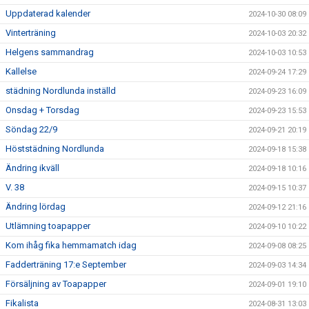
Uppdaterad kalender
2024-10-30 08:09
Vinterträning
2024-10-03 20:32
Helgens sammandrag
2024-10-03 10:53
Kallelse
2024-09-24 17:29
städning Nordlunda inställd
2024-09-23 16:09
Onsdag + Torsdag
2024-09-23 15:53
Söndag 22/9
2024-09-21 20:19
Höststädning Nordlunda
2024-09-18 15:38
Ändring ikväll
2024-09-18 10:16
V. 38
2024-09-15 10:37
Ändring lördag
2024-09-12 21:16
Utlämning toapapper
2024-09-10 10:22
Kom ihåg fika hemmamatch idag
2024-09-08 08:25
Fadderträning 17:e September
2024-09-03 14:34
Försäljning av Toapapper
2024-09-01 19:10
Fikalista
2024-08-31 13:03