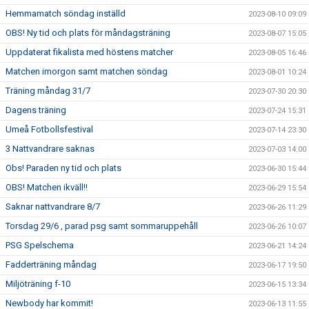
Hemmamatch söndag inställd
2023-08-10 09:09
OBS! Ny tid och plats för måndagsträning
2023-08-07 15:05
Uppdaterat fikalista med höstens matcher
2023-08-05 16:46
Matchen imorgon samt matchen söndag
2023-08-01 10:24
Träning måndag 31/7
2023-07-30 20:30
Dagens träning
2023-07-24 15:31
Umeå Fotbollsfestival
2023-07-14 23:30
3 Nattvandrare saknas
2023-07-03 14:00
Obs! Paraden ny tid och plats
2023-06-30 15:44
OBS! Matchen ikväll!!
2023-06-29 15:54
Saknar nattvandrare 8/7
2023-06-26 11:29
Torsdag 29/6 , parad psg samt sommaruppehåll
2023-06-26 10:07
PSG Spelschema
2023-06-21 14:24
Fadderträning måndag
2023-06-17 19:50
Miljöträning f-10
2023-06-15 13:34
Newbody har kommit!
2023-06-13 11:55