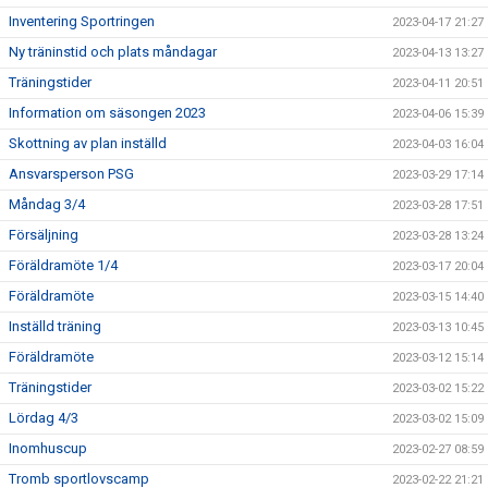
Inventering Sportringen
2023-04-17 21:27
Ny träninstid och plats måndagar
2023-04-13 13:27
Träningstider
2023-04-11 20:51
Information om säsongen 2023
2023-04-06 15:39
Skottning av plan inställd
2023-04-03 16:04
Ansvarsperson PSG
2023-03-29 17:14
Måndag 3/4
2023-03-28 17:51
Försäljning
2023-03-28 13:24
Föräldramöte 1/4
2023-03-17 20:04
Föräldramöte
2023-03-15 14:40
Inställd träning
2023-03-13 10:45
Föräldramöte
2023-03-12 15:14
Träningstider
2023-03-02 15:22
Lördag 4/3
2023-03-02 15:09
Inomhuscup
2023-02-27 08:59
Tromb sportlovscamp
2023-02-22 21:21