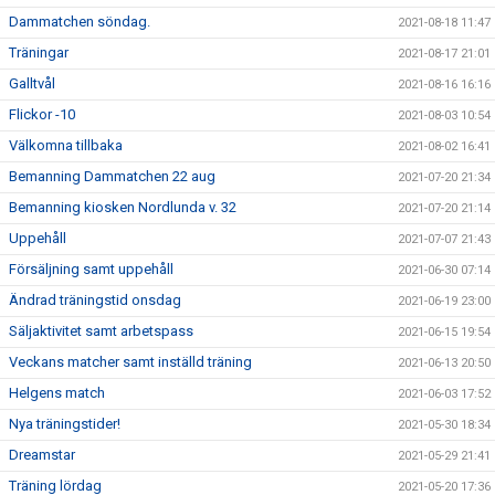
Dammatchen söndag.
2021-08-18 11:47
Träningar
2021-08-17 21:01
Galltvål
2021-08-16 16:16
Flickor -10
2021-08-03 10:54
Välkomna tillbaka
2021-08-02 16:41
Bemanning Dammatchen 22 aug
2021-07-20 21:34
Bemanning kiosken Nordlunda v. 32
2021-07-20 21:14
Uppehåll
2021-07-07 21:43
Försäljning samt uppehåll
2021-06-30 07:14
Ändrad träningstid onsdag
2021-06-19 23:00
Säljaktivitet samt arbetspass
2021-06-15 19:54
Veckans matcher samt inställd träning
2021-06-13 20:50
Helgens match
2021-06-03 17:52
Nya träningstider!
2021-05-30 18:34
Dreamstar
2021-05-29 21:41
Träning lördag
2021-05-20 17:36