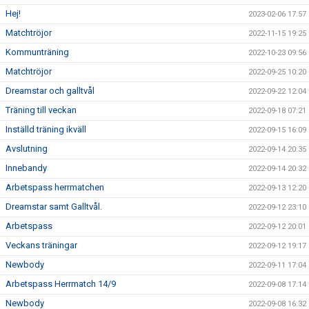
Hej!
2023-02-06 17:57
Matchtröjor
2022-11-15 19:25
Kommunträning
2022-10-23 09:56
Matchtröjor
2022-09-25 10:20
Dreamstar och galltvål
2022-09-22 12:04
Träning till veckan
2022-09-18 07:21
Inställd träning ikväll
2022-09-15 16:09
Avslutning
2022-09-14 20:35
Innebandy
2022-09-14 20:32
Arbetspass herrmatchen
2022-09-13 12:20
Dreamstar samt Galltvål.
2022-09-12 23:10
Arbetspass
2022-09-12 20:01
Veckans träningar
2022-09-12 19:17
Newbody
2022-09-11 17:04
Arbetspass Herrmatch 14/9
2022-09-08 17:14
Newbody
2022-09-08 16:32