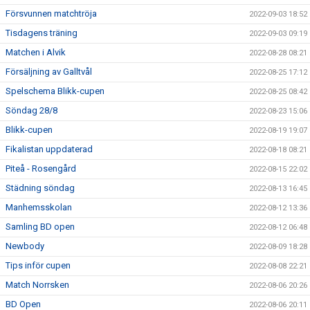
Försvunnen matchtröja
2022-09-03 18:52
Tisdagens träning
2022-09-03 09:19
Matchen i Alvik
2022-08-28 08:21
Försäljning av Galltvål
2022-08-25 17:12
Spelschema Blikk-cupen
2022-08-25 08:42
Söndag 28/8
2022-08-23 15:06
Blikk-cupen
2022-08-19 19:07
Fikalistan uppdaterad
2022-08-18 08:21
Piteå - Rosengård
2022-08-15 22:02
Städning söndag
2022-08-13 16:45
Manhemsskolan
2022-08-12 13:36
Samling BD open
2022-08-12 06:48
Newbody
2022-08-09 18:28
Tips inför cupen
2022-08-08 22:21
Match Norrsken
2022-08-06 20:26
BD Open
2022-08-06 20:11