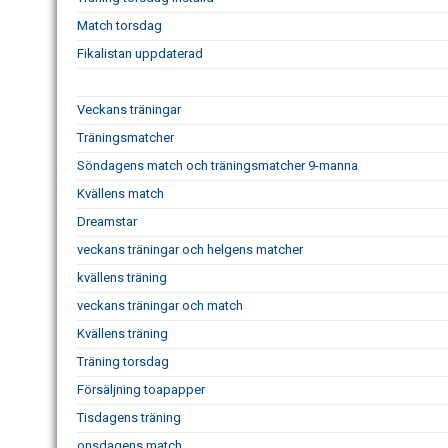
Match torsdag
Fikalistan uppdaterad
Veckans träningar
Träningsmatcher
Söndagens match och träningsmatcher 9-manna
Kvällens match
Dreamstar
veckans träningar och helgens matcher
kvällens träning
veckans träningar och match
Kvällens träning
Träning torsdag
Försäljning toapapper
Tisdagens träning
onsdagens match