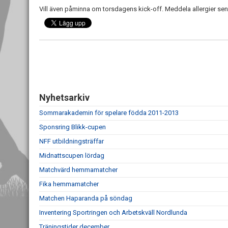
Vill även påminna om torsdagens kick-off. Meddela allergier s
Nyhetsarkiv
Sommarakademin för spelare födda 2011-2013
Sponsring Blikk-cupen
NFF utbildningsträffar
Midnattscupen lördag
Matchvärd hemmamatcher
Fika hemmamatcher
Matchen Haparanda på söndag
Inventering Sportringen och Arbetskväll Nordlunda
Träningstider december