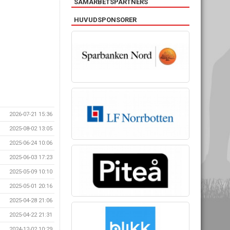
SAMARBETSPARTNERS
HUVUDSPONSORER
2026-07-21 15:36
2025-08-02 13:05
2025-06-24 10:06
2025-06-03 17:23
2025-05-09 10:10
2025-05-01 20:16
2025-04-28 21:06
2025-04-22 21:31
2024-12-02 10:29