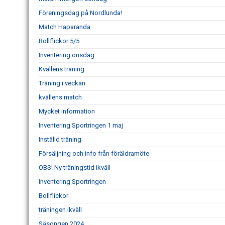
Föreningsdag på Nordlunda!
Match Haparanda
Bollflickor 5/5
Inventering onsdag
Kvällens träning
Träning i veckan
kvällens match
Mycket information
Inventering Sportringen 1 maj
Inställd träning
Försäljning och info från föräldramöte
OBS! Ny träningstid ikväll
Inventering Sportringen
Bollflickor
träningen ikväll
Säsongen 2024