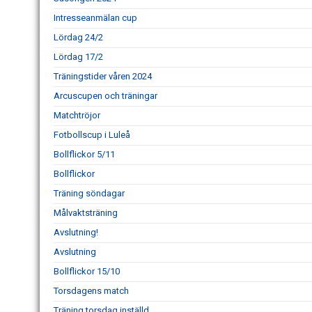
Intresseanmälan cup
Lördag 24/2
Lördag 17/2
Träningstider våren 2024
Arcuscupen och träningar
Matchtröjor
Fotbollscup i Luleå
Bollflickor 5/11
Bollflickor
Träning söndagar
Målvaktsträning
Avslutning!
Avslutning
Bollflickor 15/10
Torsdagens match
Träning torsdag inställd