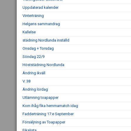
Uppdaterad kalender
Vinterträning
Helgens sammandrag
Kallelse
städning Nordlunda inställd
Onsdag + Torsdag
Söndag 22/9
Höststädning Nordlunda
Ändring ikväll
V. 38
Ändring lördag
Utlämning toapapper
Kom ihåg fika hemmamatch idag
Fadderträning 17:e September
Försäljning av Toapapper
Fikalista