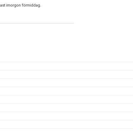
enast imorgon förmiddag.