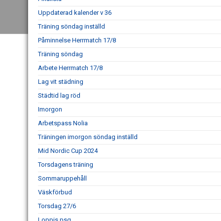
Uppdaterad kalender v 36
Träning söndag inställd
Påminnelse Herrmatch 17/8
Träning söndag
Arbete Herrmatch 17/8
Lag vit städning
Städtid lag röd
Imorgon
Arbetspass Nolia
Träningen imorgon söndag inställd
Mid Nordic Cup 2024
Torsdagens träning
Sommaruppehåll
Väskförbud
Torsdag 27/6
Loppis psg