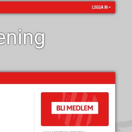
LOGGA IN
rening