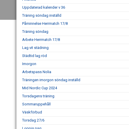
Uppdaterad kalender v 36
Träning söndag inställd
Påminnelse Herrmatch 17/8
Träning söndag
Arbete Herrmatch 17/8
Lag vit städning
Städtid lag röd
Imorgon
Arbetspass Nolia
Träningen imorgon söndag inställd
Mid Nordic Cup 2024
Torsdagens träning
Sommaruppehåll
Väskförbud
Torsdag 27/6
Loppis psg