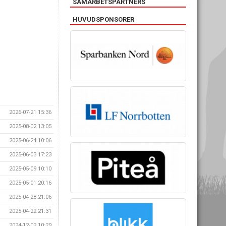
SAMARBETSPARTNERS
HUVUDSPONSORER
2026-07-21 15:36
2025-08-02 13:05
2025-06-24 10:06
2025-06-03 17:23
2025-05-09 10:10
2025-05-01 20:16
2025-04-28 21:06
2025-04-22 21:31
2024-12-02 10:29