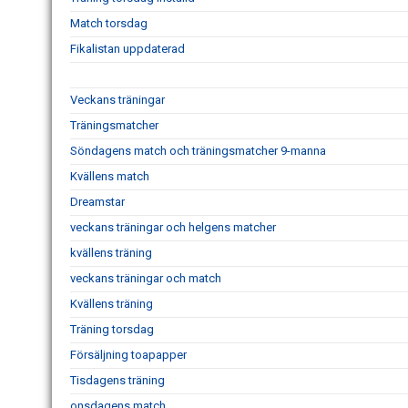
Match torsdag
Fikalistan uppdaterad
Veckans träningar
Träningsmatcher
Söndagens match och träningsmatcher 9-manna
Kvällens match
Dreamstar
veckans träningar och helgens matcher
kvällens träning
veckans träningar och match
Kvällens träning
Träning torsdag
Försäljning toapapper
Tisdagens träning
onsdagens match