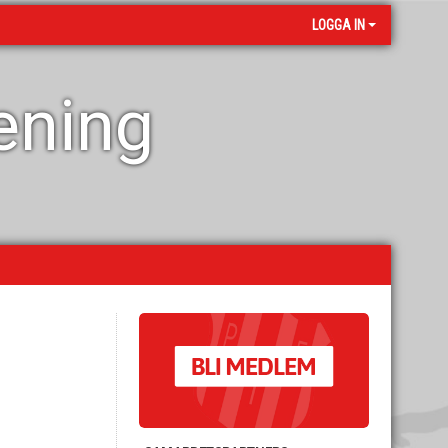
LOGGA IN
rening