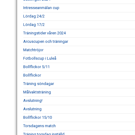
Intresseanmälan cup
Lördag 24/2
Lördag 17/2
Träningstider våren 2024
Arcuscupen och träningar
Matchtröjor
Fotbollscup i Luleå
Bollflickor 5/11
Bollflickor
Träning söndagar
Målvaktsträning
Avslutning!
Avslutning
Bollflickor 15/10
Torsdagens match
Träning torsdag inställd