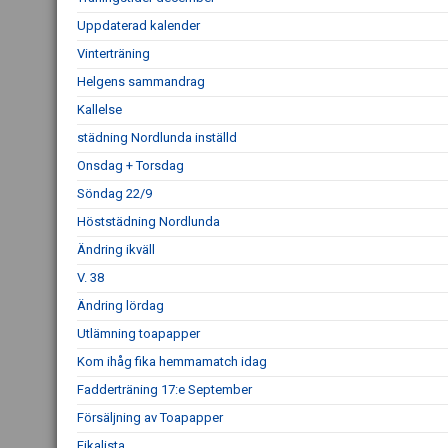
Uppdaterad kalender
Vinterträning
Helgens sammandrag
Kallelse
städning Nordlunda inställd
Onsdag + Torsdag
Söndag 22/9
Höststädning Nordlunda
Ändring ikväll
V. 38
Ändring lördag
Utlämning toapapper
Kom ihåg fika hemmamatch idag
Fadderträning 17:e September
Försäljning av Toapapper
Fikalista