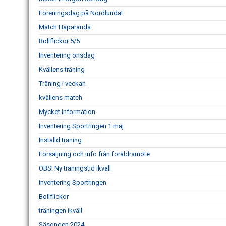
Föreningsdag på Nordlunda!
Match Haparanda
Bollflickor 5/5
Inventering onsdag
Kvällens träning
Träning i veckan
kvällens match
Mycket information
Inventering Sportringen 1 maj
Inställd träning
Försäljning och info från föräldramöte
OBS! Ny träningstid ikväll
Inventering Sportringen
Bollflickor
träningen ikväll
Säsongen 2024