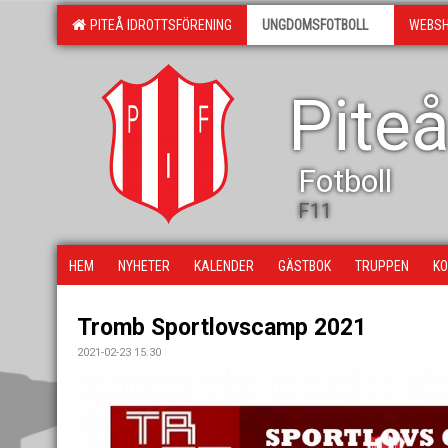
PITEÅ IDROTTSFÖRENING
UNGDOMSFOTBOLL
WEBS
Piteå
Fotboll
F11
HEM
NYHETER
KALENDER
GÄSTBOK
TRUPPEN
KO
Tromb Sportlovscamp 2021
2021-02-23 15:30