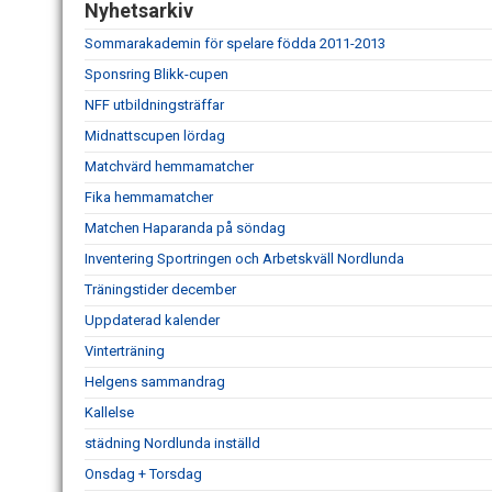
Nyhetsarkiv
Sommarakademin för spelare födda 2011-2013
Sponsring Blikk-cupen
NFF utbildningsträffar
Midnattscupen lördag
Matchvärd hemmamatcher
Fika hemmamatcher
Matchen Haparanda på söndag
Inventering Sportringen och Arbetskväll Nordlunda
Träningstider december
Uppdaterad kalender
Vinterträning
Helgens sammandrag
Kallelse
städning Nordlunda inställd
Onsdag + Torsdag