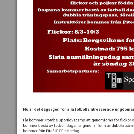
Nu är det dags igen för alla fotbollsintresserade ungdoma
I år kommer Trombs Sportlovscamp att genomföras för flickor 
kommer bestå av fotboll dagarna igenom i form av dubbla tränin
kommer från Piteå IF FF:s herrlag.