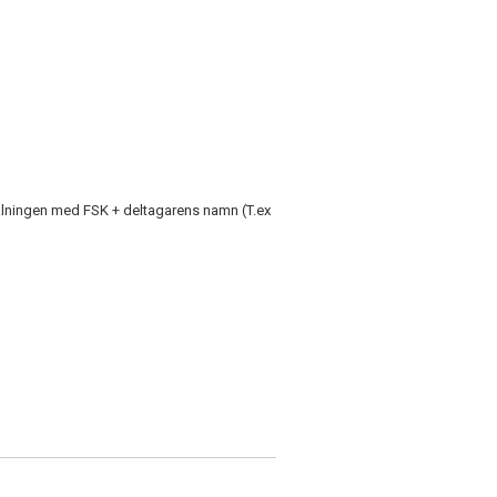
etalningen med FSK + deltagarens namn (T.ex