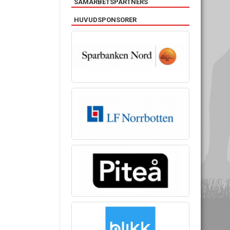
SAMARBETSPARTNERS
HUVUDSPONSORER