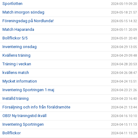
Sportlotten
2024-05-19 09:20
Match imorgon söndag
2024-05-18 21:57
Föreningsdag på Nordlunda!
2024-05-15 14:32
Match Haparanda
2024-05-11 20:09
Bollflickor 5/5
2024-05-01 20:40
Inventering onsdag
2024-04-29 13:05
Kvällens träning
2024-04-29 09:48
Träning i veckan
2024-04-28 20:53
kvällens match
2024-04-26 08:47
Mycket information
2024-04-24 15:51
Inventering Sportringen 1 maj
2024-04-23 21:26
Inställd träning
2024-04-23 16:40
Försäljning och info från föräldramöte
2024-04-21 13:44
OBS! Ny träningstid ikväll
2024-04-16 10:10
Inventering Sportringen
2024-04-15 11:13
Bollflickor
2024-04-11 15:29