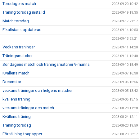
Torsdagens match
2023-09-20 10:42
Träning torsdag inställd
2023-09-19 19:35
Match torsdag
2023-09-17 21:17
Fikalistan uppdaterad
2023-09-14 10:53
2023-09-13 21:21
Veckans träningar
2023-09-11 14:20
Träningsmatcher
2023-09-11 12:40
Söndagens match och träningsmatcher 9-manna
2023-09-10 18:49
Kvällens match
2023-09-07 16:30
Dreamstar
2023-09-06 15:56
veckans träningar och helgens matcher
2023-09-05 13:42
kvällens träning
2023-09-05 13:15
veckans träningar och match
2023-08-28 11:28
Kvällens träning
2023-08-24 12:11
Träning torsdag
2023-08-23 19:59
Försäljning toapapper
2023-08-23 08:17