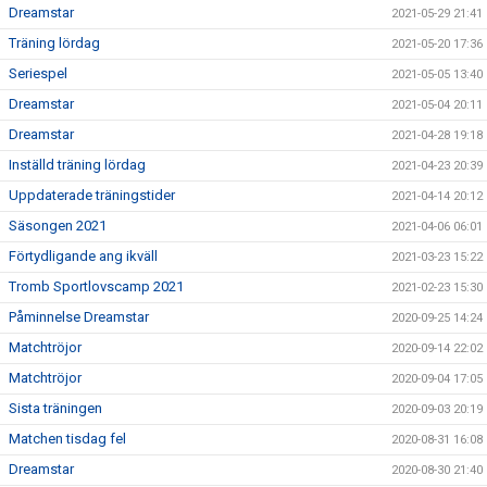
Dreamstar
2021-05-29 21:41
Träning lördag
2021-05-20 17:36
Seriespel
2021-05-05 13:40
Dreamstar
2021-05-04 20:11
Dreamstar
2021-04-28 19:18
Inställd träning lördag
2021-04-23 20:39
Uppdaterade träningstider
2021-04-14 20:12
Säsongen 2021
2021-04-06 06:01
Förtydligande ang ikväll
2021-03-23 15:22
Tromb Sportlovscamp 2021
2021-02-23 15:30
Påminnelse Dreamstar
2020-09-25 14:24
Matchtröjor
2020-09-14 22:02
Matchtröjor
2020-09-04 17:05
Sista träningen
2020-09-03 20:19
Matchen tisdag fel
2020-08-31 16:08
Dreamstar
2020-08-30 21:40