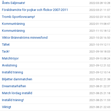
Årets Säljinsats!
2022-03-28 10:28
Föräldramöte för pojkar och flickor 2007-2011
2022-03-21 11:07
Tromb Sportlovscamp!
2022-02-23 14:32
Kommunträning
2022-01-19 08:47
Kommunträning
2021-11-15 18:12
Viktor Brännströms minnesfond
2021-10-20 16:50
Tältet
2021-10-19 12:11
Tack!
2021-09-18 18:03
Matchtröjor
2021-09-15 08:24
Avslutning
2021-09-12 21:52
Inställd träning
2021-09-12 10:14
Biljetter dammatchen
2021-09-02 21:38
Dreamstarhäften
2021-08-31 22:37
Match lördag inställd
2021-08-25 21:18
Inställd träning!
2021-08-25 11:59
Viktigt
2021-08-21 22:43