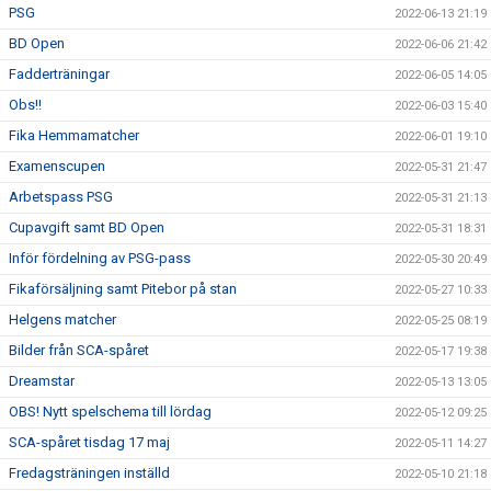
PSG
2022-06-13 21:19
BD Open
2022-06-06 21:42
Fadderträningar
2022-06-05 14:05
Obs!!
2022-06-03 15:40
Fika Hemmamatcher
2022-06-01 19:10
Examenscupen
2022-05-31 21:47
Arbetspass PSG
2022-05-31 21:13
Cupavgift samt BD Open
2022-05-31 18:31
Inför fördelning av PSG-pass
2022-05-30 20:49
Fikaförsäljning samt Pitebor på stan
2022-05-27 10:33
Helgens matcher
2022-05-25 08:19
Bilder från SCA-spåret
2022-05-17 19:38
Dreamstar
2022-05-13 13:05
OBS! Nytt spelschema till lördag
2022-05-12 09:25
SCA-spåret tisdag 17 maj
2022-05-11 14:27
Fredagsträningen inställd
2022-05-10 21:18