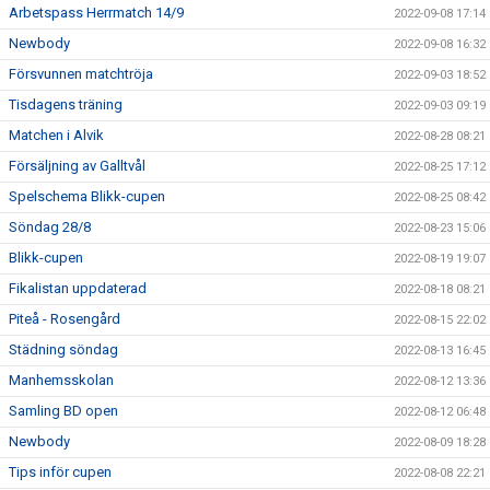
Arbetspass Herrmatch 14/9
2022-09-08 17:14
Newbody
2022-09-08 16:32
Försvunnen matchtröja
2022-09-03 18:52
Tisdagens träning
2022-09-03 09:19
Matchen i Alvik
2022-08-28 08:21
Försäljning av Galltvål
2022-08-25 17:12
Spelschema Blikk-cupen
2022-08-25 08:42
Söndag 28/8
2022-08-23 15:06
Blikk-cupen
2022-08-19 19:07
Fikalistan uppdaterad
2022-08-18 08:21
Piteå - Rosengård
2022-08-15 22:02
Städning söndag
2022-08-13 16:45
Manhemsskolan
2022-08-12 13:36
Samling BD open
2022-08-12 06:48
Newbody
2022-08-09 18:28
Tips inför cupen
2022-08-08 22:21