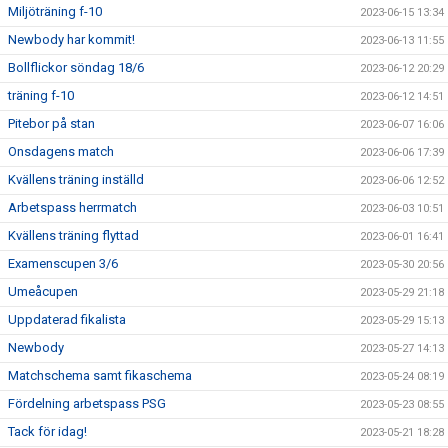
Miljöträning f-10
2023-06-15 13:34
Newbody har kommit!
2023-06-13 11:55
Bollflickor söndag 18/6
2023-06-12 20:29
träning f-10
2023-06-12 14:51
Pitebor på stan
2023-06-07 16:06
Onsdagens match
2023-06-06 17:39
Kvällens träning inställd
2023-06-06 12:52
Arbetspass herrmatch
2023-06-03 10:51
Kvällens träning flyttad
2023-06-01 16:41
Examenscupen 3/6
2023-05-30 20:56
Umeåcupen
2023-05-29 21:18
Uppdaterad fikalista
2023-05-29 15:13
Newbody
2023-05-27 14:13
Matchschema samt fikaschema
2023-05-24 08:19
Fördelning arbetspass PSG
2023-05-23 08:55
Tack för idag!
2023-05-21 18:28