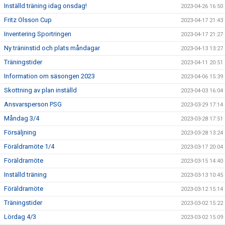
Inställd träning idag onsdag!
2023-04-26 16:50
Fritz Olsson Cup
2023-04-17 21:43
Inventering Sportringen
2023-04-17 21:27
Ny träninstid och plats måndagar
2023-04-13 13:27
Träningstider
2023-04-11 20:51
Information om säsongen 2023
2023-04-06 15:39
Skottning av plan inställd
2023-04-03 16:04
Ansvarsperson PSG
2023-03-29 17:14
Måndag 3/4
2023-03-28 17:51
Försäljning
2023-03-28 13:24
Föräldramöte 1/4
2023-03-17 20:04
Föräldramöte
2023-03-15 14:40
Inställd träning
2023-03-13 10:45
Föräldramöte
2023-03-12 15:14
Träningstider
2023-03-02 15:22
Lördag 4/3
2023-03-02 15:09