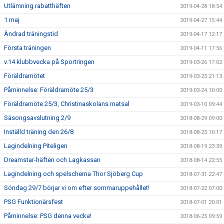
Utlämning rabatthäften
2019-04-28 18:54
1 maj
2019-04-27 15:44
Ändrad träningstid
2019-04-17 12:17
Första träningen
2019-04-11 17:56
v.14 klubbvecka på Sportringen
2019-03-26 17:02
Föräldramötet
2019-03-25 21:13
Påminnelse: Föräldramöte 25/3
2019-03-24 10:00
Föräldramöte 25/3, Christinaskolans matsal
2019-03-10 09:44
Säsongsavslutning 2/9
2018-08-29 09:00
Inställd träning den 26/8
2018-08-25 10:17
Lagindelning Piteligen
2018-08-19 23:39
Dreamstar-häften och Lagkassan
2018-08-14 22:55
Lagindelning och spelschema Thor Sjöberg Cup
2018-07-31 22:47
Söndag 29/7 börjar vi om efter sommaruppehållet!
2018-07-22 07:00
PSG Funktionärsfest
2018-07-01 20:01
Påminnelse: PSG denna vecka!
2018-06-25 09:59