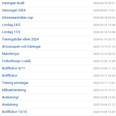
träningen ikväll
2024-04-10 09:21
Säsongen 2024
2024-04-05 13:57
Intresseanmälan cup
2024-03-18 09:46
Lördag 24/2
2024-02-23 19:28
Lördag 17/2
2024-02-16 14:58
Träningstider våren 2024
2024-01-10 20:13
Arcuscupen och träningar
2023-12-19 21:16
Matchtröjor
2023-12-10 20:22
Fotbollscup i Luleå
2023-12-06 12:28
Bollflickor 5/11
2023-10-30 11:10
Bollflickor
2023-10-17 14:20
Träning söndagar
2023-10-17 13:01
Målvaktsträning
2023-10-12 19:12
Avslutning!
2023-10-08 14:35
Avslutning
2023-10-04 21:12
Bollflickor 15/10
2023-10-04 10:43