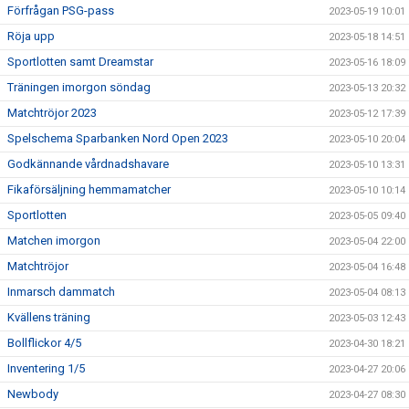
Förfrågan PSG-pass
2023-05-19 10:01
Röja upp
2023-05-18 14:51
Sportlotten samt Dreamstar
2023-05-16 18:09
Träningen imorgon söndag
2023-05-13 20:32
Matchtröjor 2023
2023-05-12 17:39
Spelschema Sparbanken Nord Open 2023
2023-05-10 20:04
Godkännande vårdnadshavare
2023-05-10 13:31
Fikaförsäljning hemmamatcher
2023-05-10 10:14
Sportlotten
2023-05-05 09:40
Matchen imorgon
2023-05-04 22:00
Matchtröjor
2023-05-04 16:48
Inmarsch dammatch
2023-05-04 08:13
Kvällens träning
2023-05-03 12:43
Bollflickor 4/5
2023-04-30 18:21
Inventering 1/5
2023-04-27 20:06
Newbody
2023-04-27 08:30