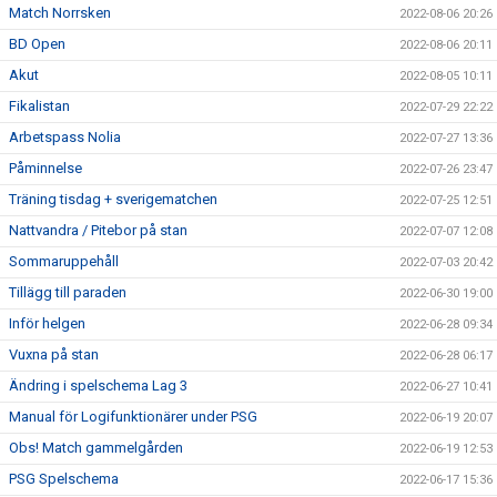
Match Norrsken
2022-08-06 20:26
BD Open
2022-08-06 20:11
Akut
2022-08-05 10:11
Fikalistan
2022-07-29 22:22
Arbetspass Nolia
2022-07-27 13:36
Påminnelse
2022-07-26 23:47
Träning tisdag + sverigematchen
2022-07-25 12:51
Nattvandra / Pitebor på stan
2022-07-07 12:08
Sommaruppehåll
2022-07-03 20:42
Tillägg till paraden
2022-06-30 19:00
Inför helgen
2022-06-28 09:34
Vuxna på stan
2022-06-28 06:17
Ändring i spelschema Lag 3
2022-06-27 10:41
Manual för Logifunktionärer under PSG
2022-06-19 20:07
Obs! Match gammelgården
2022-06-19 12:53
PSG Spelschema
2022-06-17 15:36