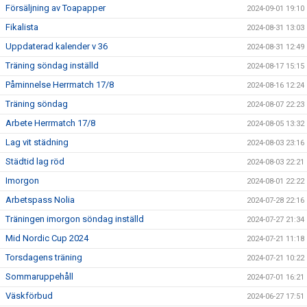
Försäljning av Toapapper
2024-09-01 19:10
Fikalista
2024-08-31 13:03
Uppdaterad kalender v 36
2024-08-31 12:49
Träning söndag inställd
2024-08-17 15:15
Påminnelse Herrmatch 17/8
2024-08-16 12:24
Träning söndag
2024-08-07 22:23
Arbete Herrmatch 17/8
2024-08-05 13:32
Lag vit städning
2024-08-03 23:16
Städtid lag röd
2024-08-03 22:21
Imorgon
2024-08-01 22:22
Arbetspass Nolia
2024-07-28 22:16
Träningen imorgon söndag inställd
2024-07-27 21:34
Mid Nordic Cup 2024
2024-07-21 11:18
Torsdagens träning
2024-07-21 10:22
Sommaruppehåll
2024-07-01 16:21
Väskförbud
2024-06-27 17:51