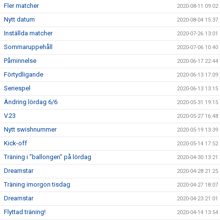
Fler matcher
2020-08-11 09:02
Nytt datum
2020-08-04 15:37
Inställda matcher
2020-07-26 13:01
Sommaruppehåll
2020-07-06 10:40
Påminnelse
2020-06-17 22:44
Förtydligande
2020-06-13 17:09
Seriespel
2020-06-13 13:15
Ändring lördag 6/6
2020-05-31 19:15
V.23
2020-05-27 16:48
Nytt swishnummer
2020-05-19 13:39
Kick-off
2020-05-14 17:52
Träning i "ballongen" på lördag
2020-04-30 13:21
Dreamstar
2020-04-28 21:25
Träning imorgon tisdag
2020-04-27 18:07
Dreamstar
2020-04-23 21:01
Flyttad träning!
2020-04-14 13:54