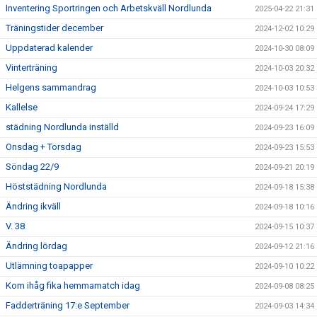
Inventering Sportringen och Arbetskväll Nordlunda
2025-04-22 21:31
Träningstider december
2024-12-02 10:29
Uppdaterad kalender
2024-10-30 08:09
Vinterträning
2024-10-03 20:32
Helgens sammandrag
2024-10-03 10:53
Kallelse
2024-09-24 17:29
städning Nordlunda inställd
2024-09-23 16:09
Onsdag + Torsdag
2024-09-23 15:53
Söndag 22/9
2024-09-21 20:19
Höststädning Nordlunda
2024-09-18 15:38
Ändring ikväll
2024-09-18 10:16
V. 38
2024-09-15 10:37
Ändring lördag
2024-09-12 21:16
Utlämning toapapper
2024-09-10 10:22
Kom ihåg fika hemmamatch idag
2024-09-08 08:25
Fadderträning 17:e September
2024-09-03 14:34