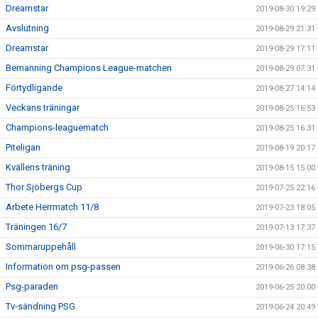
Dreamstar
2019-08-30 19:29
Avslutning
2019-08-29 21:31
Dreamstar
2019-08-29 17:11
Bemanning Champions League-matchen
2019-08-29 07:31
Förtydligande
2019-08-27 14:14
Veckans träningar
2019-08-25 16:53
Champions-leaguematch
2019-08-25 16:31
Piteligan
2019-08-19 20:17
Kvällens träning
2019-08-15 15:00
Thor Sjöbergs Cup
2019-07-25 22:16
Arbete Herrmatch 11/8
2019-07-23 18:05
Träningen 16/7
2019-07-13 17:37
Sommaruppehåll
2019-06-30 17:15
Information om psg-passen
2019-06-26 08:38
Psg-paraden
2019-06-25 20:00
Tv-sändning PSG
2019-06-24 20:49