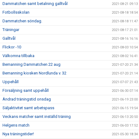
Dammatchen samt betalning galltvål
2021-08-21 09:13
Fotbollsskolan
2021-08-18 18:54
Dammatchen söndag.
2021-08-18 11:47
Träningar
2021-08-17 21:01
Galltvål
2021-08-16 16:16
Flickor -10
2021-08-03 10:54
Välkomna tillbaka
2021-08-02 16:41
Bemanning Dammatchen 22 aug
2021-07-20 21:34
Bemanning kiosken Nordlunda v. 32
2021-07-20 21:14
Uppehåll
2021-07-07 21:43
Försäljning samt uppehåll
2021-06-30 07:14
Ändrad träningstid onsdag
2021-06-19 23:00
Säljaktivitet samt arbetspass
2021-06-15 19:54
Veckans matcher samt inställd träning
2021-06-13 20:50
Helgens match
2021-06-03 17:52
Nya träningstider!
2021-05-30 18:34