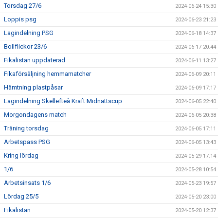
Torsdag 27/6
2024-06-24 15:30
Loppis psg
2024-06-23 21:23
Lagindelning PSG
2024-06-18 14:37
Bollflickor 23/6
2024-06-17 20:44
Fikalistan uppdaterad
2024-06-11 13:27
Fikaförsäljning hemmamatcher
2024-06-09 20:11
Hämtning plastpåsar
2024-06-09 17:17
Lagindelning Skellefteå Kraft Midnattscup
2024-06-05 22:40
Morgondagens match
2024-06-05 20:38
Träning torsdag
2024-06-05 17:11
Arbetspass PSG
2024-06-05 13:43
Kring lördag
2024-05-29 17:14
1/6
2024-05-28 10:54
Arbetsinsats 1/6
2024-05-23 19:57
Lördag 25/5
2024-05-20 23:00
Fikalistan
2024-05-20 12:37