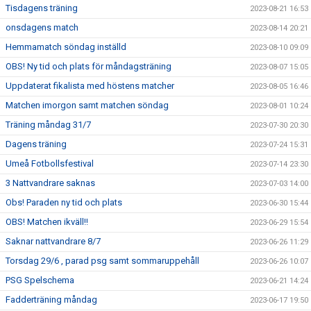
Tisdagens träning
2023-08-21 16:53
onsdagens match
2023-08-14 20:21
Hemmamatch söndag inställd
2023-08-10 09:09
OBS! Ny tid och plats för måndagsträning
2023-08-07 15:05
Uppdaterat fikalista med höstens matcher
2023-08-05 16:46
Matchen imorgon samt matchen söndag
2023-08-01 10:24
Träning måndag 31/7
2023-07-30 20:30
Dagens träning
2023-07-24 15:31
Umeå Fotbollsfestival
2023-07-14 23:30
3 Nattvandrare saknas
2023-07-03 14:00
Obs! Paraden ny tid och plats
2023-06-30 15:44
OBS! Matchen ikväll!!
2023-06-29 15:54
Saknar nattvandrare 8/7
2023-06-26 11:29
Torsdag 29/6 , parad psg samt sommaruppehåll
2023-06-26 10:07
PSG Spelschema
2023-06-21 14:24
Fadderträning måndag
2023-06-17 19:50