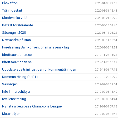
Påskafton
2020-04-06 21:58
Träningsstart
2020-03-31 16:48
Klubbvecka v. 13
2020-03-21 10:26
Inställt föräldramöte
2020-03-16 09:40
Säsongen 2020
2020-03-14 05:22
Nattvandra på stan
2020-03-11 10:54
Föreläsning Barnkonventionen är svensk lag
2020-02-05 14:54
Idrottsauktionen.se
2019-11-26 14:25
Idrottsauktionen.se
2019-11-20 10:12
Uppdaterade träningstider för kommunträningen
2019-11-01 17:16
Kommunträning för F11
2019-10-26 10:20
Säsongen
2019-09-08 12:34
Info inmarschtjejer
2019-09-05 15:40
Kvällens träning
2019-09-05 14:44
Ny lista arbetspass Champions League
2019-09-04 07:16
Matchtröjor
2019-09-03 16:41