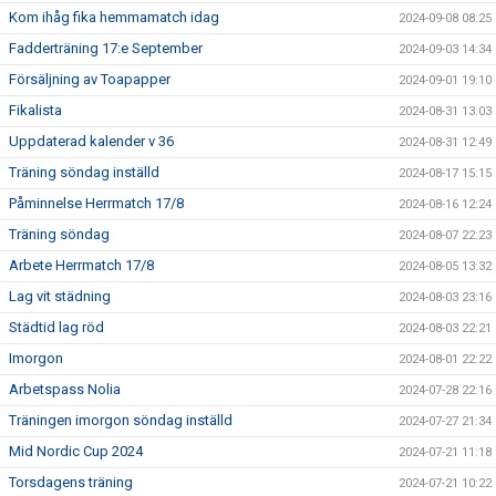
Kom ihåg fika hemmamatch idag
2024-09-08 08:25
Fadderträning 17:e September
2024-09-03 14:34
Försäljning av Toapapper
2024-09-01 19:10
Fikalista
2024-08-31 13:03
Uppdaterad kalender v 36
2024-08-31 12:49
Träning söndag inställd
2024-08-17 15:15
Påminnelse Herrmatch 17/8
2024-08-16 12:24
Träning söndag
2024-08-07 22:23
Arbete Herrmatch 17/8
2024-08-05 13:32
Lag vit städning
2024-08-03 23:16
Städtid lag röd
2024-08-03 22:21
Imorgon
2024-08-01 22:22
Arbetspass Nolia
2024-07-28 22:16
Träningen imorgon söndag inställd
2024-07-27 21:34
Mid Nordic Cup 2024
2024-07-21 11:18
Torsdagens träning
2024-07-21 10:22