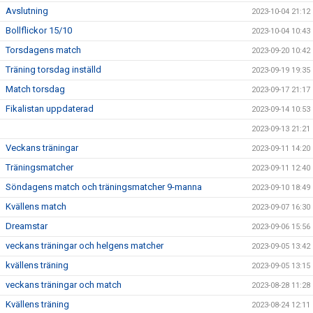
Avslutning
2023-10-04 21:12
Bollflickor 15/10
2023-10-04 10:43
Torsdagens match
2023-09-20 10:42
Träning torsdag inställd
2023-09-19 19:35
Match torsdag
2023-09-17 21:17
Fikalistan uppdaterad
2023-09-14 10:53
2023-09-13 21:21
Veckans träningar
2023-09-11 14:20
Träningsmatcher
2023-09-11 12:40
Söndagens match och träningsmatcher 9-manna
2023-09-10 18:49
Kvällens match
2023-09-07 16:30
Dreamstar
2023-09-06 15:56
veckans träningar och helgens matcher
2023-09-05 13:42
kvällens träning
2023-09-05 13:15
veckans träningar och match
2023-08-28 11:28
Kvällens träning
2023-08-24 12:11