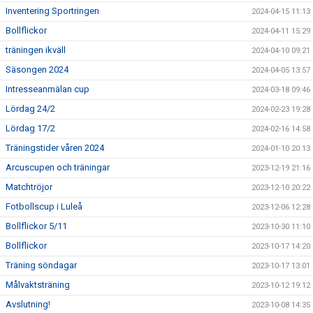
Inventering Sportringen
2024-04-15 11:13
Bollflickor
2024-04-11 15:29
träningen ikväll
2024-04-10 09:21
Säsongen 2024
2024-04-05 13:57
Intresseanmälan cup
2024-03-18 09:46
Lördag 24/2
2024-02-23 19:28
Lördag 17/2
2024-02-16 14:58
Träningstider våren 2024
2024-01-10 20:13
Arcuscupen och träningar
2023-12-19 21:16
Matchtröjor
2023-12-10 20:22
Fotbollscup i Luleå
2023-12-06 12:28
Bollflickor 5/11
2023-10-30 11:10
Bollflickor
2023-10-17 14:20
Träning söndagar
2023-10-17 13:01
Målvaktsträning
2023-10-12 19:12
Avslutning!
2023-10-08 14:35