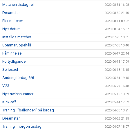
Matchen tisdag fel
2020-08-31 16:08
Dreamstar
2020-08-30 21:40
Fler matcher
2020-08-11 09:02
Nytt datum
2020-08-04 15:37
Inställda matcher
2020-07-26 13:01
Sommaruppehåll
2020-07-06 10:40
Påminnelse
2020-06-17 22:44
Förtydligande
2020-06-13 17:09
Seriespel
2020-06-13 13:15
Ändring lördag 6/6
2020-05-31 19:15
V.23
2020-05-27 16:48
Nytt swishnummer
2020-05-19 13:39
Kick-off
2020-05-14 17:52
Träning i "ballongen" på lördag
2020-04-30 13:21
Dreamstar
2020-04-28 21:25
Träning imorgon tisdag
2020-04-27 18:07