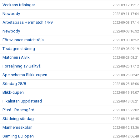
Veckans träningar
2022-09-12 19:17
Newbody
2022-09-11 17:04
Arbetspass Herrmatch 14/9
2022-09-08 17:14
Newbody
2022-09-08 16:32
Försvunnen matchtröja
2022-09-03 18:52
Tisdagens träning
2022-09-03 09:19
Matchen i Alvik
2022-08-28 08:21
Försäljning av Galltvål
2022-08-25 17:12
Spelschema Blikk-cupen
2022-08-25 08:42
Söndag 28/8
2022-08-23 15:06
Blikk-cupen
2022-08-19 19:07
Fikalistan uppdaterad
2022-08-18 08:21
Piteå - Rosengård
2022-08-15 22:02
Städning söndag
2022-08-13 16:45
Manhemsskolan
2022-08-12 13:36
Samling BD open
2022-08-12 06:48