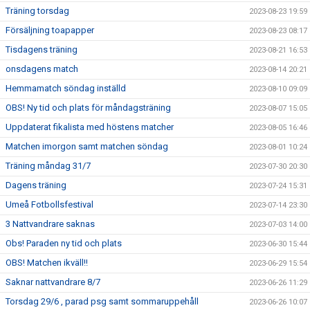
Träning torsdag
2023-08-23 19:59
Försäljning toapapper
2023-08-23 08:17
Tisdagens träning
2023-08-21 16:53
onsdagens match
2023-08-14 20:21
Hemmamatch söndag inställd
2023-08-10 09:09
OBS! Ny tid och plats för måndagsträning
2023-08-07 15:05
Uppdaterat fikalista med höstens matcher
2023-08-05 16:46
Matchen imorgon samt matchen söndag
2023-08-01 10:24
Träning måndag 31/7
2023-07-30 20:30
Dagens träning
2023-07-24 15:31
Umeå Fotbollsfestival
2023-07-14 23:30
3 Nattvandrare saknas
2023-07-03 14:00
Obs! Paraden ny tid och plats
2023-06-30 15:44
OBS! Matchen ikväll!!
2023-06-29 15:54
Saknar nattvandrare 8/7
2023-06-26 11:29
Torsdag 29/6 , parad psg samt sommaruppehåll
2023-06-26 10:07