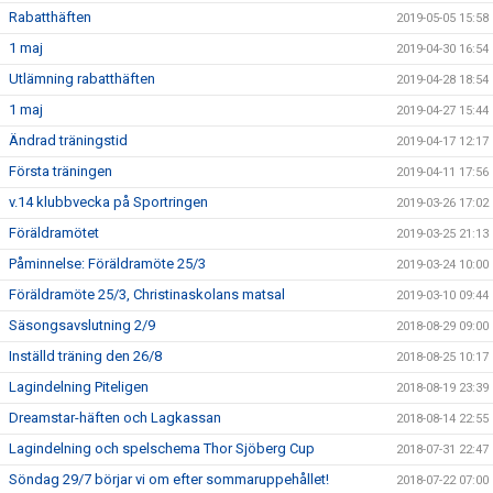
Rabatthäften
2019-05-05 15:58
1 maj
2019-04-30 16:54
Utlämning rabatthäften
2019-04-28 18:54
1 maj
2019-04-27 15:44
Ändrad träningstid
2019-04-17 12:17
Första träningen
2019-04-11 17:56
v.14 klubbvecka på Sportringen
2019-03-26 17:02
Föräldramötet
2019-03-25 21:13
Påminnelse: Föräldramöte 25/3
2019-03-24 10:00
Föräldramöte 25/3, Christinaskolans matsal
2019-03-10 09:44
Säsongsavslutning 2/9
2018-08-29 09:00
Inställd träning den 26/8
2018-08-25 10:17
Lagindelning Piteligen
2018-08-19 23:39
Dreamstar-häften och Lagkassan
2018-08-14 22:55
Lagindelning och spelschema Thor Sjöberg Cup
2018-07-31 22:47
Söndag 29/7 börjar vi om efter sommaruppehållet!
2018-07-22 07:00