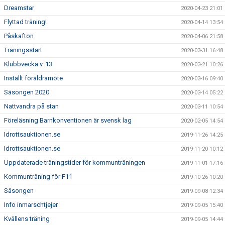
Dreamstar
2020-04-23 21:01
Flyttad träning!
2020-04-14 13:54
Påskafton
2020-04-06 21:58
Träningsstart
2020-03-31 16:48
Klubbvecka v. 13
2020-03-21 10:26
Inställt föräldramöte
2020-03-16 09:40
Säsongen 2020
2020-03-14 05:22
Nattvandra på stan
2020-03-11 10:54
Föreläsning Barnkonventionen är svensk lag
2020-02-05 14:54
Idrottsauktionen.se
2019-11-26 14:25
Idrottsauktionen.se
2019-11-20 10:12
Uppdaterade träningstider för kommunträningen
2019-11-01 17:16
Kommunträning för F11
2019-10-26 10:20
Säsongen
2019-09-08 12:34
Info inmarschtjejer
2019-09-05 15:40
Kvällens träning
2019-09-05 14:44