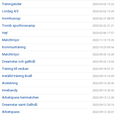
Träningstider
2023-03-02 15:22
Lördag 4/3
2023-03-02 15:09
Inomhuscup
2023-02-27 08:59
Tromb sportlovscamp
2023-02-22 21:21
Hej!
2023-02-06 17:57
Matchtröjor
2022-11-15 19:25
Kommunträning
2022-10-23 09:56
Matchtröjor
2022-09-25 10:20
Dreamstar och galltvål
2022-09-22 12:04
Träning till veckan
2022-09-18 07:21
Inställd träning ikväll
2022-09-15 16:09
Avslutning
2022-09-14 20:35
Innebandy
2022-09-14 20:32
Arbetspass herrmatchen
2022-09-13 12:20
Dreamstar samt Galltvål.
2022-09-12 23:10
Arbetspass
2022-09-12 20:01