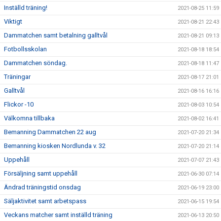
Inställd träning!
2021-08-25 11:59
Viktigt
2021-08-21 22:43
Dammatchen samt betalning galltvål
2021-08-21 09:13
Fotbollsskolan
2021-08-18 18:54
Dammatchen söndag.
2021-08-18 11:47
Träningar
2021-08-17 21:01
Galltvål
2021-08-16 16:16
Flickor -10
2021-08-03 10:54
Välkomna tillbaka
2021-08-02 16:41
Bemanning Dammatchen 22 aug
2021-07-20 21:34
Bemanning kiosken Nordlunda v. 32
2021-07-20 21:14
Uppehåll
2021-07-07 21:43
Försäljning samt uppehåll
2021-06-30 07:14
Ändrad träningstid onsdag
2021-06-19 23:00
Säljaktivitet samt arbetspass
2021-06-15 19:54
Veckans matcher samt inställd träning
2021-06-13 20:50