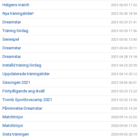
Helgens match
2021-06-03 17:52
Nya träningstider!
2021-05-30 18:34
Dreamstar
2021-05-29 21:41
Träning lördag
2021-05-20 17:36
Seriespel
2021-05-05 13:40
Dreamstar
2021-05-04 20:11
Dreamstar
2021-04-28 19:18
Inställd träning lördag
2021-04-23 20:39
Uppdaterade träningstider
2021-04-14 20:12
Säsongen 2021
2021-04-06 06:01
Förtydligande ang ikväll
2021-03-23 15:22
Tromb Sportlovscamp 2021
2021-02-23 15:30
Påminnelse Dreamstar
2020-09-25 14:24
Matchtröjor
2020-09-14 22:02
Matchtröjor
2020-09-04 17:05
Sista träningen
2020-09-03 20:19