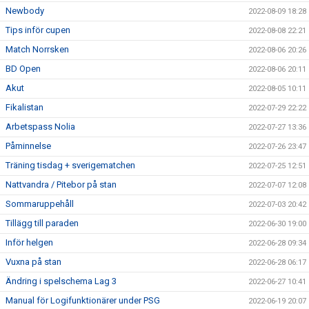
Newbody
2022-08-09 18:28
Tips inför cupen
2022-08-08 22:21
Match Norrsken
2022-08-06 20:26
BD Open
2022-08-06 20:11
Akut
2022-08-05 10:11
Fikalistan
2022-07-29 22:22
Arbetspass Nolia
2022-07-27 13:36
Påminnelse
2022-07-26 23:47
Träning tisdag + sverigematchen
2022-07-25 12:51
Nattvandra / Pitebor på stan
2022-07-07 12:08
Sommaruppehåll
2022-07-03 20:42
Tillägg till paraden
2022-06-30 19:00
Inför helgen
2022-06-28 09:34
Vuxna på stan
2022-06-28 06:17
Ändring i spelschema Lag 3
2022-06-27 10:41
Manual för Logifunktionärer under PSG
2022-06-19 20:07