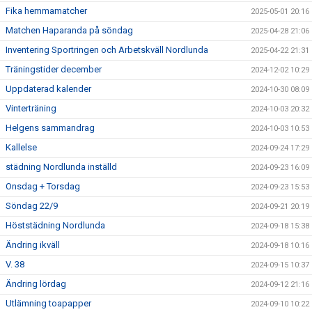
Fika hemmamatcher
2025-05-01 20:16
Matchen Haparanda på söndag
2025-04-28 21:06
Inventering Sportringen och Arbetskväll Nordlunda
2025-04-22 21:31
Träningstider december
2024-12-02 10:29
Uppdaterad kalender
2024-10-30 08:09
Vinterträning
2024-10-03 20:32
Helgens sammandrag
2024-10-03 10:53
Kallelse
2024-09-24 17:29
städning Nordlunda inställd
2024-09-23 16:09
Onsdag + Torsdag
2024-09-23 15:53
Söndag 22/9
2024-09-21 20:19
Höststädning Nordlunda
2024-09-18 15:38
Ändring ikväll
2024-09-18 10:16
V. 38
2024-09-15 10:37
Ändring lördag
2024-09-12 21:16
Utlämning toapapper
2024-09-10 10:22