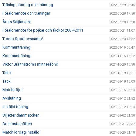
Träning söndag och måndag
2022-03-29 09:45
Föräldramöte och träningar
2022-03-28 17:58
Årets Säljinsats!
2022-03-28 10:28
Föräldramöte för pojkar och flickor 2007-2011
2022-03-21 11:07
Tromb Sportlovscamp!
2022-02-23 14:32
Kommunträning
2022-01-19 08:47
Kommunträning
2021-11-15 18:12
Viktor Brännströms minnesfond
2021-10-20 16:50
Tältet
2021-10-19 12:11
Tack!
2021-09-18 18:03
Matchtröjor
2021-09-15 08:24
Avslutning
2021-09-12 21:52
Inställd träning
2021-09-12 10:14
Biljetter dammatchen
2021-09-02 21:38
Dreamstarhäften
2021-08-31 22:37
Match lördag inställd
2021-08-25 21:18