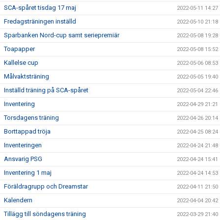
SCA-spåret tisdag 17 maj
2022-05-11 14:27
Fredagsträningen inställd
2022-05-10 21:18
Sparbanken Nord-cup samt seriepremiär
2022-05-08 19:28
Toapapper
2022-05-08 15:52
Kallelse cup
2022-05-06 08:53
Målvaktsträning
2022-05-05 19:40
Inställd träning på SCA-spåret
2022-05-04 22:46
Inventering
2022-04-29 21:21
Torsdagens träning
2022-04-26 20:14
Borttappad tröja
2022-04-25 08:24
Inventeringen
2022-04-24 21:48
Ansvarig PSG
2022-04-24 15:41
Inventering 1 maj
2022-04-24 14:53
Föräldragrupp och Dreamstar
2022-04-11 21:50
Kalendern
2022-04-04 20:42
Tillägg till söndagens träning
2022-03-29 21:40