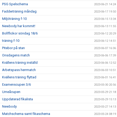
PSG Spelschema
2023-06-21 14:24
Fadderträning måndag
2023-06-17 19:50
Miljöträning f-10
2023-06-15 13:34
Newbody har kommit!
2023-06-13 11:55
Bollflickor söndag 18/6
2023-06-12 20:29
träning f-10
2023-06-12 14:51
Pitebor på stan
2023-06-07 16:06
Onsdagens match
2023-06-06 17:39
Kvällens träning inställd
2023-06-06 12:52
Arbetspass herrmatch
2023-06-03 10:51
Kvällens träning flyttad
2023-06-01 16:41
Examenscupen 3/6
2023-05-30 20:56
Umeåcupen
2023-05-29 21:18
Uppdaterad fikalista
2023-05-29 15:13
Newbody
2023-05-27 14:13
Matchschema samt fikaschema
2023-05-24 08:19