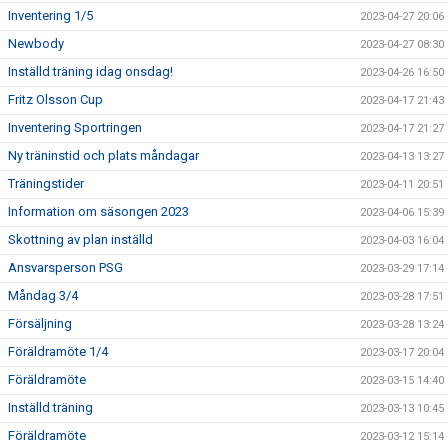
Inventering 1/5
2023-04-27 20:06
Newbody
2023-04-27 08:30
Inställd träning idag onsdag!
2023-04-26 16:50
Fritz Olsson Cup
2023-04-17 21:43
Inventering Sportringen
2023-04-17 21:27
Ny träninstid och plats måndagar
2023-04-13 13:27
Träningstider
2023-04-11 20:51
Information om säsongen 2023
2023-04-06 15:39
Skottning av plan inställd
2023-04-03 16:04
Ansvarsperson PSG
2023-03-29 17:14
Måndag 3/4
2023-03-28 17:51
Försäljning
2023-03-28 13:24
Föräldramöte 1/4
2023-03-17 20:04
Föräldramöte
2023-03-15 14:40
Inställd träning
2023-03-13 10:45
Föräldramöte
2023-03-12 15:14