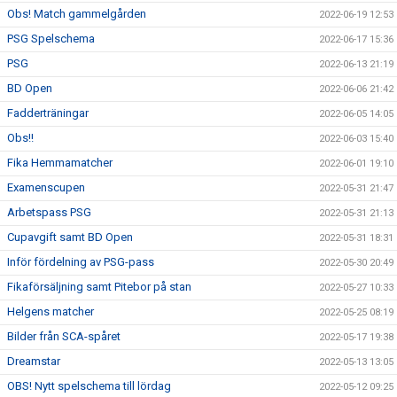
Obs! Match gammelgården
2022-06-19 12:53
PSG Spelschema
2022-06-17 15:36
PSG
2022-06-13 21:19
BD Open
2022-06-06 21:42
Fadderträningar
2022-06-05 14:05
Obs!!
2022-06-03 15:40
Fika Hemmamatcher
2022-06-01 19:10
Examenscupen
2022-05-31 21:47
Arbetspass PSG
2022-05-31 21:13
Cupavgift samt BD Open
2022-05-31 18:31
Inför fördelning av PSG-pass
2022-05-30 20:49
Fikaförsäljning samt Pitebor på stan
2022-05-27 10:33
Helgens matcher
2022-05-25 08:19
Bilder från SCA-spåret
2022-05-17 19:38
Dreamstar
2022-05-13 13:05
OBS! Nytt spelschema till lördag
2022-05-12 09:25