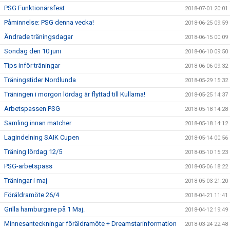
PSG Funktionärsfest
2018-07-01 20:01
Påminnelse: PSG denna vecka!
2018-06-25 09:59
Ändrade träningsdagar
2018-06-15 00:09
Söndag den 10 juni
2018-06-10 09:50
Tips inför träningar
2018-06-06 09:32
Träningstider Nordlunda
2018-05-29 15:32
Träningen i morgon lördag är flyttad till Kullarna!
2018-05-25 14:37
Arbetspassen PSG
2018-05-18 14:28
Samling innan matcher
2018-05-18 14:12
Lagindelning SAIK Cupen
2018-05-14 00:56
Träning lördag 12/5
2018-05-10 15:23
PSG-arbetspass
2018-05-06 18:22
Träningar i maj
2018-05-03 21:20
Föräldramöte 26/4
2018-04-21 11:41
Grilla hamburgare på 1 Maj.
2018-04-12 19:49
Minnesanteckningar föräldramöte + Dreamstarinformation
2018-03-24 22:48