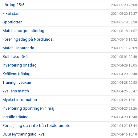
Lördag 25/5
2024-05-20 23:00
Fikalistan
2024-05-20 12:37
Sportlotten
2024-05-19 09:20
Match imorgon söndag
2024-05-18 21:57
Föreningsdag på Nordlunda!
2024-05-15 14:32
Match Haparanda
2024-05-11 20:09
Bollflickor 5/5
2024-05-01 20:40
Inventering onsdag
2024-04-29 13:05
Kvällens träning
2024-04-29 09:48
Träning i veckan
2024-04-28 20:53
kvällens match
2024-04-26 08:47
Mycket information
2024-04-24 15:51
Inventering Sportringen 1 maj
2024-04-23 21:26
Inställd träning
2024-04-23 16:40
Försäljning och info från föräldramöte
2024-04-21 13:44
OBS! Ny träningstid ikväll
2024-04-16 10:10