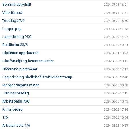
Sommaruppehåll
2024-07-01 16:21
Väskförbud
2024-06-27 17:51
Torsdag 27/6
2024-06-24 15:30
Loppis psg
2024-06-23 21:23
Lagindelning PSG
2024-06-18 14:37
Bollflickor 23/6
2024-06-17 20:44
Fikalistan uppdaterad
2024-06-11 13:27
Fikaförsäljning hemmamatcher
2024-06-09 20:11
Hämtning plastpåsar
2024-06-09 17:17
Lagindelning Skellefteå Kraft Midnattscup
2024-06-05 22:40
Morgondagens match
2024-06-05 20:38
Träning torsdag
2024-06-05 17:11
Arbetspass PSG
2024-06-05 13:43
Kring lördag
2024-05-29 17:14
1/6
2024-05-28 10:54
Arbetsinsats 1/6
2024-05-23 19:57