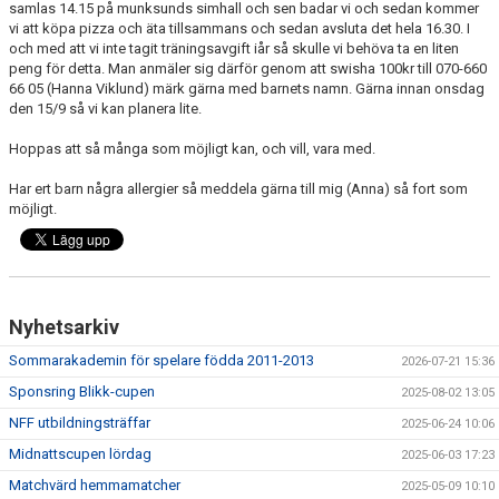
samlas 14.15 på munksunds simhall och sen badar vi och sedan kommer
MATCHER
vi att köpa pizza och äta tillsammans och sedan avsluta det hela 16.30. I
och med att vi inte tagit träningsavgift iår så skulle vi behöva ta en liten
BILDGALLERI
peng för detta. Man anmäler sig därför genom att swisha 100kr till 070-660
66 05 (Hanna Viklund) märk gärna med barnets namn. Gärna innan onsdag
DOKUMENT
den 15/9 så vi kan planera lite.
Hoppas att så många som möjligt kan, och vill, vara med.
MEDLEMSKAP
Har ert barn några allergier så meddela gärna till mig (Anna) så fort som
möjligt.
Nyhetsarkiv
Sommarakademin för spelare födda 2011-2013
2026-07-21 15:36
Sponsring Blikk-cupen
2025-08-02 13:05
NFF utbildningsträffar
2025-06-24 10:06
Midnattscupen lördag
2025-06-03 17:23
Matchvärd hemmamatcher
2025-05-09 10:10