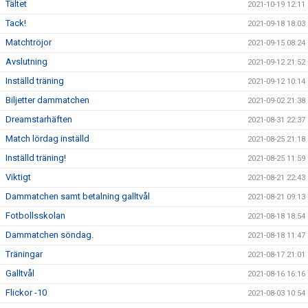
Tältet
2021-10-19 12:11
Tack!
2021-09-18 18:03
Matchtröjor
2021-09-15 08:24
Avslutning
2021-09-12 21:52
Inställd träning
2021-09-12 10:14
Biljetter dammatchen
2021-09-02 21:38
Dreamstarhäften
2021-08-31 22:37
Match lördag inställd
2021-08-25 21:18
Inställd träning!
2021-08-25 11:59
Viktigt
2021-08-21 22:43
Dammatchen samt betalning galltvål
2021-08-21 09:13
Fotbollsskolan
2021-08-18 18:54
Dammatchen söndag.
2021-08-18 11:47
Träningar
2021-08-17 21:01
Galltvål
2021-08-16 16:16
Flickor -10
2021-08-03 10:54