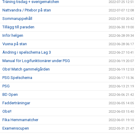
Träning tisdag + sverigematchen
2022-07-25 12:51
Nattvandra / Pitebor på stan
2022-07-07 12:08
Sommaruppehåll
2022-07-03 20:42
Tillägg till paraden
2022-06-30 19:00
Inför helgen
2022-06-28 09:34
Vuxna på stan
2022-06-28 06:17
Ändring i spelschema Lag 3
2022-06-27 10:41
Manual för Logifunktionärer under PSG
2022-06-19 20:07
Obs! Match gammelgården
2022-06-19 12:53
PSG Spelschema
2022-06-17 15:36
PSG
2022-06-13 21:19
BD Open
2022-06-06 21:42
Fadderträningar
2022-06-05 14:05
Obs!!
2022-06-03 15:40
Fika Hemmamatcher
2022-06-01 19:10
Examenscupen
2022-05-31 21:47