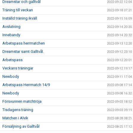
Dreamstar och galltvål
2022-09-22 12:04
Träning till veckan
2022-09-18 07:21
Inställd träning ikväll
2022-09-15 16:09
Avslutning
2022-09-14 20:35
Innebandy
2022-09-14 20:32
Arbetspass herrmatchen
2022-09-13 12:20
Dreamstar samt Galltvål.
2022-09-12 23:10
Arbetspass
2022-09-12 20:01
Veckans träningar
2022-09-12 19:17
Newbody
2022-09-11 17:04
Arbetspass Herrmatch 14/9
2022-09-08 17:14
Newbody
2022-09-08 16:32
Försvunnen matchtröja
2022-09-03 18:52
Tisdagens träning
2022-09-03 09:19
Matchen i Alvik
2022-08-28 08:21
Försäljning av Galltvål
2022-08-25 17:12