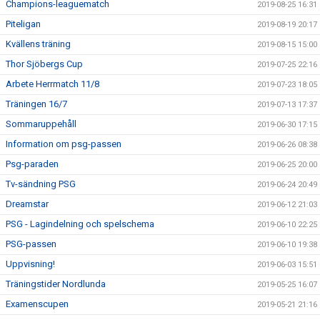
Champions-leaguematch
2019-08-25 16:31
Piteligan
2019-08-19 20:17
Kvällens träning
2019-08-15 15:00
Thor Sjöbergs Cup
2019-07-25 22:16
Arbete Herrmatch 11/8
2019-07-23 18:05
Träningen 16/7
2019-07-13 17:37
Sommaruppehåll
2019-06-30 17:15
Information om psg-passen
2019-06-26 08:38
Psg-paraden
2019-06-25 20:00
Tv-sändning PSG
2019-06-24 20:49
Dreamstar
2019-06-12 21:03
PSG - Lagindelning och spelschema
2019-06-10 22:25
PSG-passen
2019-06-10 19:38
Uppvisning!
2019-06-03 15:51
Träningstider Nordlunda
2019-05-25 16:07
Examenscupen
2019-05-21 21:16