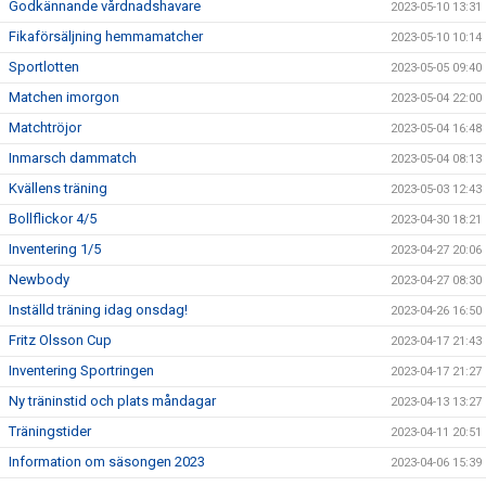
Godkännande vårdnadshavare
2023-05-10 13:31
Fikaförsäljning hemmamatcher
2023-05-10 10:14
Sportlotten
2023-05-05 09:40
Matchen imorgon
2023-05-04 22:00
Matchtröjor
2023-05-04 16:48
Inmarsch dammatch
2023-05-04 08:13
Kvällens träning
2023-05-03 12:43
Bollflickor 4/5
2023-04-30 18:21
Inventering 1/5
2023-04-27 20:06
Newbody
2023-04-27 08:30
Inställd träning idag onsdag!
2023-04-26 16:50
Fritz Olsson Cup
2023-04-17 21:43
Inventering Sportringen
2023-04-17 21:27
Ny träninstid och plats måndagar
2023-04-13 13:27
Träningstider
2023-04-11 20:51
Information om säsongen 2023
2023-04-06 15:39