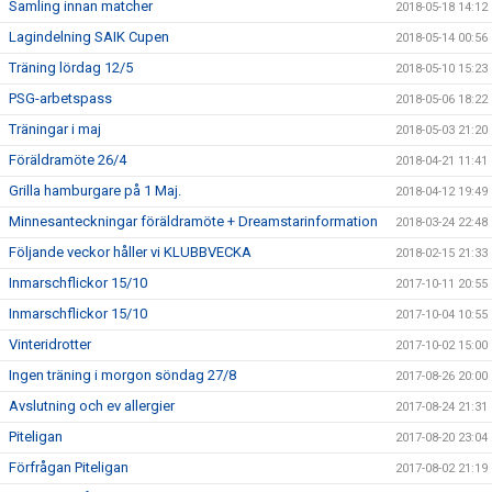
Samling innan matcher
2018-05-18 14:12
Lagindelning SAIK Cupen
2018-05-14 00:56
Träning lördag 12/5
2018-05-10 15:23
PSG-arbetspass
2018-05-06 18:22
Träningar i maj
2018-05-03 21:20
Föräldramöte 26/4
2018-04-21 11:41
Grilla hamburgare på 1 Maj.
2018-04-12 19:49
Minnesanteckningar föräldramöte + Dreamstarinformation
2018-03-24 22:48
Följande veckor håller vi KLUBBVECKA
2018-02-15 21:33
Inmarschflickor 15/10
2017-10-11 20:55
Inmarschflickor 15/10
2017-10-04 10:55
Vinteridrotter
2017-10-02 15:00
Ingen träning i morgon söndag 27/8
2017-08-26 20:00
Avslutning och ev allergier
2017-08-24 21:31
Piteligan
2017-08-20 23:04
Förfrågan Piteligan
2017-08-02 21:19