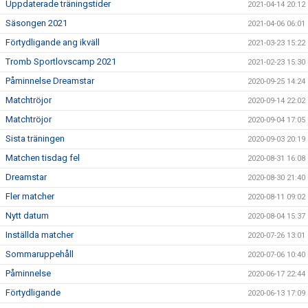
Uppdaterade träningstider
2021-04-14 20:12
Säsongen 2021
2021-04-06 06:01
Förtydligande ang ikväll
2021-03-23 15:22
Tromb Sportlovscamp 2021
2021-02-23 15:30
Påminnelse Dreamstar
2020-09-25 14:24
Matchtröjor
2020-09-14 22:02
Matchtröjor
2020-09-04 17:05
Sista träningen
2020-09-03 20:19
Matchen tisdag fel
2020-08-31 16:08
Dreamstar
2020-08-30 21:40
Fler matcher
2020-08-11 09:02
Nytt datum
2020-08-04 15:37
Inställda matcher
2020-07-26 13:01
Sommaruppehåll
2020-07-06 10:40
Påminnelse
2020-06-17 22:44
Förtydligande
2020-06-13 17:09