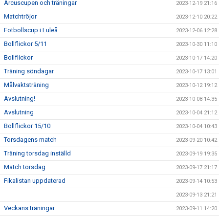
Arcuscupen och träningar
2023-12-19 21:16
Matchtröjor
2023-12-10 20:22
Fotbollscup i Luleå
2023-12-06 12:28
Bollflickor 5/11
2023-10-30 11:10
Bollflickor
2023-10-17 14:20
Träning söndagar
2023-10-17 13:01
Målvaktsträning
2023-10-12 19:12
Avslutning!
2023-10-08 14:35
Avslutning
2023-10-04 21:12
Bollflickor 15/10
2023-10-04 10:43
Torsdagens match
2023-09-20 10:42
Träning torsdag inställd
2023-09-19 19:35
Match torsdag
2023-09-17 21:17
Fikalistan uppdaterad
2023-09-14 10:53
2023-09-13 21:21
Veckans träningar
2023-09-11 14:20