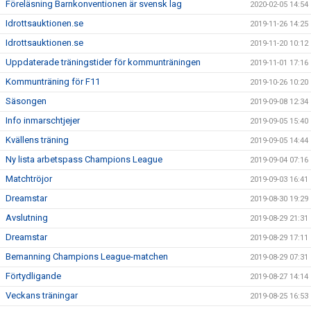
Föreläsning Barnkonventionen är svensk lag
2020-02-05 14:54
Idrottsauktionen.se
2019-11-26 14:25
Idrottsauktionen.se
2019-11-20 10:12
Uppdaterade träningstider för kommunträningen
2019-11-01 17:16
Kommunträning för F11
2019-10-26 10:20
Säsongen
2019-09-08 12:34
Info inmarschtjejer
2019-09-05 15:40
Kvällens träning
2019-09-05 14:44
Ny lista arbetspass Champions League
2019-09-04 07:16
Matchtröjor
2019-09-03 16:41
Dreamstar
2019-08-30 19:29
Avslutning
2019-08-29 21:31
Dreamstar
2019-08-29 17:11
Bemanning Champions League-matchen
2019-08-29 07:31
Förtydligande
2019-08-27 14:14
Veckans träningar
2019-08-25 16:53