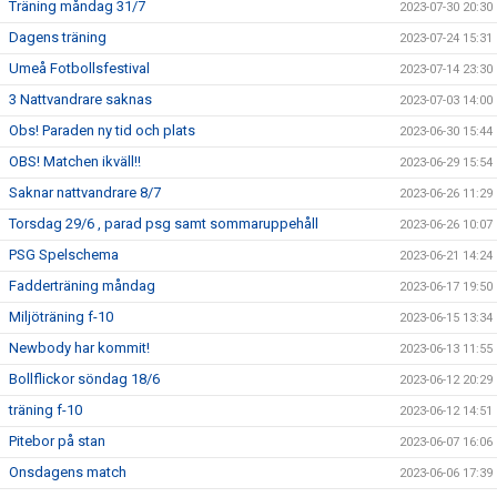
Träning måndag 31/7
2023-07-30 20:30
Dagens träning
2023-07-24 15:31
Umeå Fotbollsfestival
2023-07-14 23:30
3 Nattvandrare saknas
2023-07-03 14:00
Obs! Paraden ny tid och plats
2023-06-30 15:44
OBS! Matchen ikväll!!
2023-06-29 15:54
Saknar nattvandrare 8/7
2023-06-26 11:29
Torsdag 29/6 , parad psg samt sommaruppehåll
2023-06-26 10:07
PSG Spelschema
2023-06-21 14:24
Fadderträning måndag
2023-06-17 19:50
Miljöträning f-10
2023-06-15 13:34
Newbody har kommit!
2023-06-13 11:55
Bollflickor söndag 18/6
2023-06-12 20:29
träning f-10
2023-06-12 14:51
Pitebor på stan
2023-06-07 16:06
Onsdagens match
2023-06-06 17:39