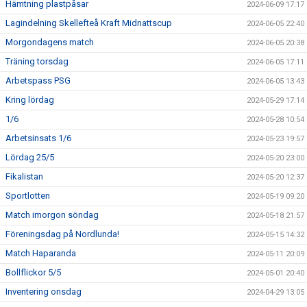
Hämtning plastpåsar
2024-06-09 17:17
Lagindelning Skellefteå Kraft Midnattscup
2024-06-05 22:40
Morgondagens match
2024-06-05 20:38
Träning torsdag
2024-06-05 17:11
Arbetspass PSG
2024-06-05 13:43
Kring lördag
2024-05-29 17:14
1/6
2024-05-28 10:54
Arbetsinsats 1/6
2024-05-23 19:57
Lördag 25/5
2024-05-20 23:00
Fikalistan
2024-05-20 12:37
Sportlotten
2024-05-19 09:20
Match imorgon söndag
2024-05-18 21:57
Föreningsdag på Nordlunda!
2024-05-15 14:32
Match Haparanda
2024-05-11 20:09
Bollflickor 5/5
2024-05-01 20:40
Inventering onsdag
2024-04-29 13:05