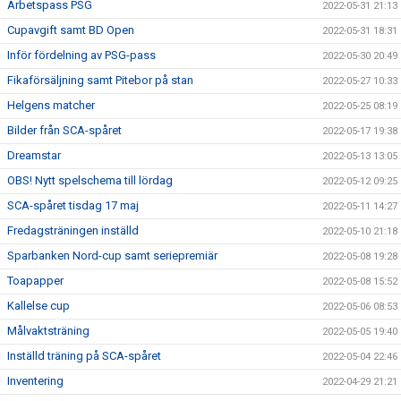
Arbetspass PSG
2022-05-31 21:13
Cupavgift samt BD Open
2022-05-31 18:31
Inför fördelning av PSG-pass
2022-05-30 20:49
Fikaförsäljning samt Pitebor på stan
2022-05-27 10:33
Helgens matcher
2022-05-25 08:19
Bilder från SCA-spåret
2022-05-17 19:38
Dreamstar
2022-05-13 13:05
OBS! Nytt spelschema till lördag
2022-05-12 09:25
SCA-spåret tisdag 17 maj
2022-05-11 14:27
Fredagsträningen inställd
2022-05-10 21:18
Sparbanken Nord-cup samt seriepremiär
2022-05-08 19:28
Toapapper
2022-05-08 15:52
Kallelse cup
2022-05-06 08:53
Målvaktsträning
2022-05-05 19:40
Inställd träning på SCA-spåret
2022-05-04 22:46
Inventering
2022-04-29 21:21