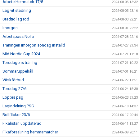
Arbete Herrmatch 17/8
2024-08-05 13:32
Lag vit städning
2024-08-03 23:16
Städtid lag röd
2024-08-03 22:21
Imorgon
2024-08-01 22:22
Arbetspass Nolia
2024-07-28 22:16
Träningen imorgon söndag inställd
2024-07-27 21:34
Mid Nordic Cup 2024
2024-07-21 11:18
Torsdagens träning
2024-07-21 10:22
Sommaruppehåll
2024-07-01 16:21
Väskförbud
2024-06-27 17:51
Torsdag 27/6
2024-06-24 15:30
Loppis psg
2024-06-23 21:23
Lagindelning PSG
2024-06-18 14:37
Bollflickor 23/6
2024-06-17 20:44
Fikalistan uppdaterad
2024-06-11 13:27
Fikaförsäljning hemmamatcher
2024-06-09 20:11