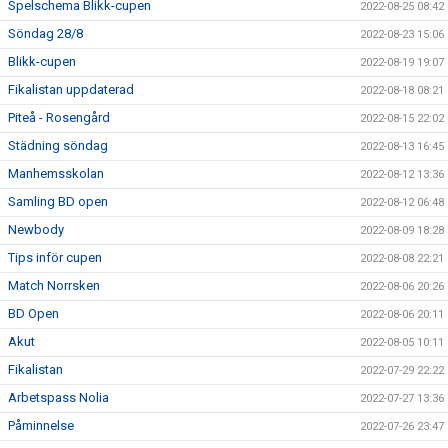
Spelschema Blikk-cupen
2022-08-25 08:42
Söndag 28/8
2022-08-23 15:06
Blikk-cupen
2022-08-19 19:07
Fikalistan uppdaterad
2022-08-18 08:21
Piteå - Rosengård
2022-08-15 22:02
Städning söndag
2022-08-13 16:45
Manhemsskolan
2022-08-12 13:36
Samling BD open
2022-08-12 06:48
Newbody
2022-08-09 18:28
Tips inför cupen
2022-08-08 22:21
Match Norrsken
2022-08-06 20:26
BD Open
2022-08-06 20:11
Akut
2022-08-05 10:11
Fikalistan
2022-07-29 22:22
Arbetspass Nolia
2022-07-27 13:36
Påminnelse
2022-07-26 23:47