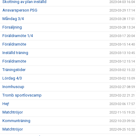
Skottning av plan inställd
2023-04-03 16:04
Ansvarsperson PSG
2023-03-29 17:14
Måndag 3/4
2023-03-28 17:51
Försäljning
2023-03-28 13:24
Föräldramöte 1/4
2023-03-17 20:04
Föräldramöte
2023-03-15 14:40
Inställd träning
2023-03-13 10:45
Föräldramöte
2023-03-12 15:14
Träningstider
2023-03-02 15:22
Lördag 4/3
2023-03-02 15:09
Inomhuscup
2023-02-27 08:59
Tromb sportlovscamp
2023-02-22 21:21
Hej!
2023-02-06 17:57
Matchtröjor
2022-11-15 19:25
Kommunträning
2022-10-23 09:56
Matchtröjor
2022-09-25 10:20