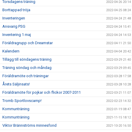
Torsdagens träning
2022-04-26 20:14
Borttappad tröja
2022-04-25 08:24
Inventeringen
2022-04-24 21:48
Ansvarig PSG
2022-04-24 15:41
Inventering 1 maj
2022-04-24 14:53
Föräldragrupp och Dreamstar
2022-04-11 21:50
Kalendern
2022-04-04 20:42
Tillägg till söndagens träning
2022-03-29 21:40
Träning söndag och måndag
2022-03-29 09:45
Föräldramöte och träningar
2022-03-28 17:58
Årets Säljinsats!
2022-03-28 10:28
Föräldramöte för pojkar och flickor 2007-2011
2022-03-21 11:07
Tromb Sportlovscamp!
2022-02-23 14:32
Kommunträning
2022-01-19 08:47
Kommunträning
2021-11-15 18:12
Viktor Brännströms minnesfond
2021-10-20 16:50