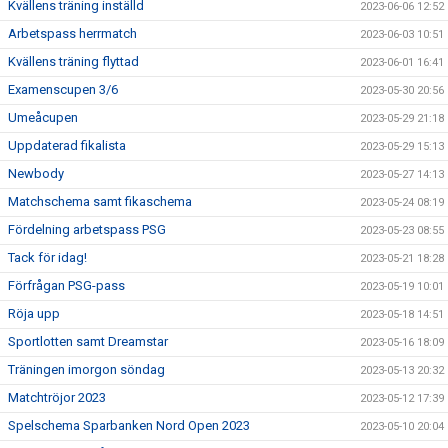
Kvällens träning inställd
2023-06-06 12:52
Arbetspass herrmatch
2023-06-03 10:51
Kvällens träning flyttad
2023-06-01 16:41
Examenscupen 3/6
2023-05-30 20:56
Umeåcupen
2023-05-29 21:18
Uppdaterad fikalista
2023-05-29 15:13
Newbody
2023-05-27 14:13
Matchschema samt fikaschema
2023-05-24 08:19
Fördelning arbetspass PSG
2023-05-23 08:55
Tack för idag!
2023-05-21 18:28
Förfrågan PSG-pass
2023-05-19 10:01
Röja upp
2023-05-18 14:51
Sportlotten samt Dreamstar
2023-05-16 18:09
Träningen imorgon söndag
2023-05-13 20:32
Matchtröjor 2023
2023-05-12 17:39
Spelschema Sparbanken Nord Open 2023
2023-05-10 20:04