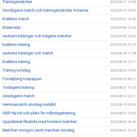
Träningsmatcher
2023-09-11 12:40
Söndagens match och träningsmatcher 9-manna
2023-09-10 18:49
Kvällens match
2023-09-07 16:30
Dreamstar
2023-09-06 15:56
veckans träningar och helgens matcher
2023-09-05 13:42
kvällens träning
2023-09-05 13:15
veckans träningar och match
2023-08-28 11:28
Kvällens träning
2023-08-24 12:11
Träning torsdag
2023-08-23 19:59
Försäljning toapapper
2023-08-23 08:17
Tisdagens träning
2023-08-21 16:53
onsdagens match
2023-08-14 20:21
Hemmamatch söndag inställd
2023-08-10 09:09
OBS! Ny tid och plats för måndagsträning
2023-08-07 15:05
Uppdaterat fikalista med höstens matcher
2023-08-05 16:46
Matchen imorgon samt matchen söndag
2023-08-01 10:24