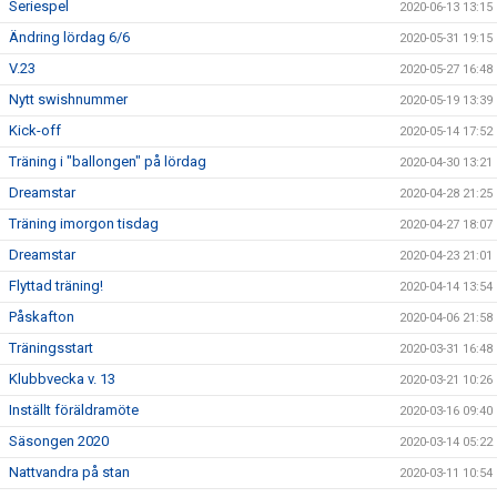
Seriespel
2020-06-13 13:15
Ändring lördag 6/6
2020-05-31 19:15
V.23
2020-05-27 16:48
Nytt swishnummer
2020-05-19 13:39
Kick-off
2020-05-14 17:52
Träning i "ballongen" på lördag
2020-04-30 13:21
Dreamstar
2020-04-28 21:25
Träning imorgon tisdag
2020-04-27 18:07
Dreamstar
2020-04-23 21:01
Flyttad träning!
2020-04-14 13:54
Påskafton
2020-04-06 21:58
Träningsstart
2020-03-31 16:48
Klubbvecka v. 13
2020-03-21 10:26
Inställt föräldramöte
2020-03-16 09:40
Säsongen 2020
2020-03-14 05:22
Nattvandra på stan
2020-03-11 10:54