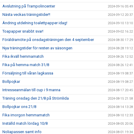
Avslutning på Trampolincenter
2024-09-16 05:49
Nästa veckas träningstider!!
2024-09-12 20:37
Ändring utdelning toalettpapper idag!
2024-09-10 13:10
Toapapper snabbt svar!
2024-09-02 16:22
Föräldramöte på onsdagsträningen den 4 september
2024-08-30 17:29
Nya träningstider för resten av säsongen
2024-08-28 19:12
Fika ikväll hemmamatch
2024-08-26 12:52
Fika på hemma match 31/8
2024-08-26 12:41
Försäljning till våran lagkassa
2024-08-19 08:37
Bollpojkar
2024-08-19 08:27
Intresseanmälan till cup i 9 manna
2024-08-17 20:45
Träning onsdag den 21/8 på Strömlida
2024-08-15 21:58
Bollpojkar ons 21/8
2024-08-14 13:28
Fika imorgon hemmamatch
2024-08-10 12:33
Inställd match lördag 10/8
2024-08-05 20:06
Noliapassen samt info
2024-08-01 19:34