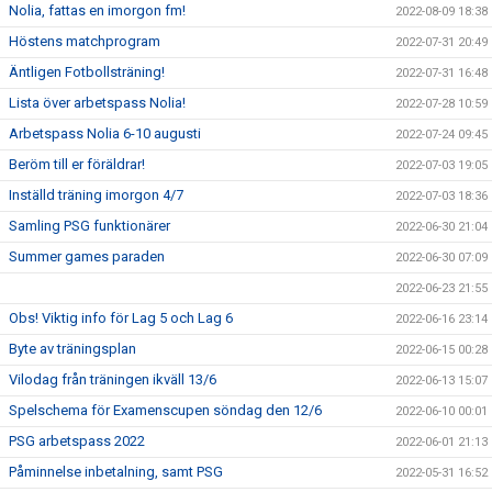
Nolia, fattas en imorgon fm!
2022-08-09 18:38
Höstens matchprogram
2022-07-31 20:49
Äntligen Fotbollsträning!
2022-07-31 16:48
Lista över arbetspass Nolia!
2022-07-28 10:59
Arbetspass Nolia 6-10 augusti
2022-07-24 09:45
Beröm till er föräldrar!
2022-07-03 19:05
Inställd träning imorgon 4/7
2022-07-03 18:36
Samling PSG funktionärer
2022-06-30 21:04
Summer games paraden
2022-06-30 07:09
2022-06-23 21:55
Obs! Viktig info för Lag 5 och Lag 6
2022-06-16 23:14
Byte av träningsplan
2022-06-15 00:28
Vilodag från träningen ikväll 13/6
2022-06-13 15:07
Spelschema för Examenscupen söndag den 12/6
2022-06-10 00:01
PSG arbetspass 2022
2022-06-01 21:13
Påminnelse inbetalning, samt PSG
2022-05-31 16:52