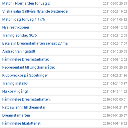
Match i Norrfjärden för Lag 2
2021-06-30 20:33
Vi ska sälja Galltvåls flytande tvättmedel
2021-06-28 19:02
Match idag för Lag 1 17/6
2021-06-17 06:12
Nya restriktioner
2021-06-01 12:42
Träning söndag 30/6
2021-05-29 12:05
Betala in Dreamstarhäften senast 27 maj
2021-05-26 17:09
Ändrad träningstid!!
2021-05-10 20:05
Påminnelse Dreamstarhäftet
2021-05-09 12:02
Representant till Ungdomsrådet
2021-05-06 20:25
Klubbveckor på Sportringen
2021-04-29 21:16
Träning inställd!
2021-04-24 13:17
Nu kör vi igång!
2021-04-18 11:52
Påminnelse Dreamstarhäften!!
2020-09-30 00:01
Rätt swishnr. till dreamstar
2020-09-09 21:17
Dreamstarhäften
2020-09-04 20:37
Påminnelse fikalotteriet
2020-09-01 18:52