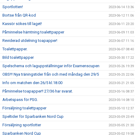
Sportlotten!
2023-06-14 13:36
Bortse från QR-kod
2023-06-12 11:06
Kassör sökes till laget!
2023-06-11 23:20
Påminnelse hämtning toalettpapper
2023-06-09 11:03
Reviderad utdelning toapapper!
2023-06-07 11:16
Toalettpapper.
2023-06-07 08:40
Bild toalettpapper
2023-05-30 17:22
Spelschema och laguppställningar inför Examenscupen
2023-05-26 19:39
OBS!!! Nya träningstider från och med måndag den 29/5
2023-05-25 22:06
Info om matchen den 26/5 kl.18.00
2023-05-21 21:05
Påminnelse toapapper!! 27/36 har svarat.
2023-05-16 08:37
Arbetspass för PSG.
2023-05-14 08:10
Försäljning toalettpapper
2023-05-10 12:37
Speltider för Sparbanken Nord Cup
2023-05-09 23:49
Försäljning sportlotter
2023-05-05 21:30
Sparbanken Nord Cup
2023-05-02 19:58