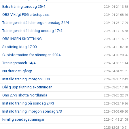
Extra träning torsdag 25/4
2024-04-24 13:58
OBS Viktigt PSG arbetspass!
2024-04-24 08:46
Träningen inställd imorgon onsdag 24/4
2024-04-23 17:09
Träningen inställd idag onsdag 17/4
2024-04-17 15:38
OBS INGEN SKOTTNING!
2024-04-15 15:07
Skottning idag 17.00
2024-04-15 07:38
Cupinformation för säsongen 2024
2024-04-09 20:26
Träningsmatch 14/4
2024-04-06 11:14
Nu drar det igång!
2024-04-04 21:01
Inställd träning imorgon 31/3
2024-03-30 12:42
Dålig uppslutning skottningen
2024-03-25 17:18
Ons 27/3 skotta Nordlunda
2024-03-23 22:39
Inställd träning på söndag 24/3
2024-03-22 19:26
Inställd träning imorgon söndag 3/3
2024-03-02 09:50
Frivillig söndagsträningar
2024-01-18 21:08
2023-12-23 10:21