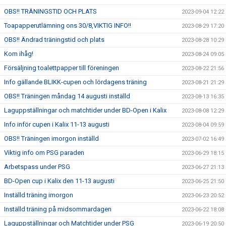
OBS!! TRÄNINGSTID OCH PLATS
2023-09-04 12:22
Toapapperutlämning ons 30/8,VIKTIG INFO!!
2023-08-29 17:20
OBS!! Ändrad träningstid och plats
2023-08-28 10:29
Kom ihåg!
2023-08-24 09:05
Försäljning toalettpapper till föreningen
2023-08-22 21:56
Info gällande BLIKK-cupen och lördagens träning
2023-08-21 21:29
OBS!! Träningen måndag 14 augusti inställd
2023-08-13 16:35
Laguppställningar och matchtider under BD-Open i Kalix
2023-08-08 12:29
Info inför cupen i Kalix 11-13 augusti
2023-08-04 09:59
OBS!! Träningen imorgon inställd
2023-07-02 16:49
Viktig info om PSG paraden
2023-06-29 18:15
Arbetspass under PSG
2023-06-27 21:13
BD-Open cup i Kalix den 11-13 augusti
2023-06-25 21:50
Inställd träning imorgon
2023-06-23 20:52
Inställd träning på midsommardagen
2023-06-22 18:08
Laguppställningar och Matchtider under PSG
2023-06-19 20:50