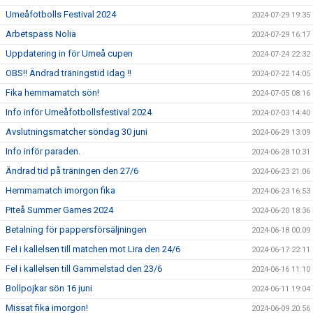
Umeåfotbolls Festival 2024
2024-07-29 19:35
Arbetspass Nolia
2024-07-29 16:17
Uppdatering in för Umeå cupen
2024-07-24 22:32
OBS!! Ändrad träningstid idag !!
2024-07-22 14:05
Fika hemmamatch sön!
2024-07-05 08:16
Info inför Umeåfotbollsfestival 2024
2024-07-03 14:40
Avslutningsmatcher söndag 30 juni
2024-06-29 13:09
Info inför paraden.
2024-06-28 10:31
Ändrad tid på träningen den 27/6
2024-06-23 21:06
Hemmamatch imorgon fika
2024-06-23 16:53
Piteå Summer Games 2024
2024-06-20 18:36
Betalning för pappersförsäljningen
2024-06-18 00:09
Fel i kallelsen till matchen mot Lira den 24/6
2024-06-17 22:11
Fel i kallelsen till Gammelstad den 23/6
2024-06-16 11:10
Bollpojkar sön 16 juni
2024-06-11 19:04
Missat fika imorgon!
2024-06-09 20:56