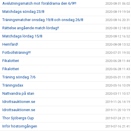
Avslutningsmatch mot föräldrarna den 6/9!!!
2020-08-31 06:02
Matchdags söndag 23/8
2020-08-19 19:54
Träningsmatcher onsdag 19/8 och onsdag 26/8
2020-08-16 20:31
Rättelse angående match lördag!!
2020-08-12 18:53
Matchdags lördag 15/8
2020-08-12 16:52
Hemfärd!
2020-08-08 13:52
Fotbollsträning!!!
2020-07-31 19:55
Fikalotteri
2020-06-28 11:44
Fikalotteri
2020-06-28 11:43
Träning söndag 7/6
2020-05-31 11:09
Träningsdax
2020-05-16 10:09
Nattvandra på stan
2020-03-11 10:57
Idrottsauktionen.se
2019-11-26 14:19
Idrottsauktionen.se
2019-11-20 10:19
Thor Sjöbergs Cup
2019-07-24 21:11
Inför höstomgången
2019-07-16 21:41