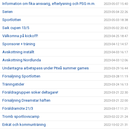
Information om fika-ansvarig, efterlysning och PSG m.m.
2023-05-07 15:40
Serien
2023-05-04 22:26
Sportlotten
2023-05-03 18:38
Saik cupen 13/5
2023-05-02 20:42
Välkomna på kickoff!
2023-04-25 18:47
Sponsorer + träning
2023-04-12 14:57
Avskottning inställt
2023-04-03 16:17
Avskottning Nordlunda
2023-04-03 12:06
Undantagna arbetspass under Piteå summer games
2023-03-29 16:44
Försäljning Sportlotten
2023-03-28 11:19
Träningstider
2023-03-24 16:13
Föräldragruppen söker deltagare!
2023-03-21 22:30
Försäljning Dreamstar häften
2023-03-21 22:00
Föräldramöte 21/3
2023-03-17 11:21
Tromb sportlovscamp
2023-02-22 21:24
Enkät och kommunträning
2022-10-02 21:31