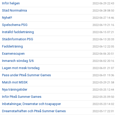
Inför helgen
2022-06-29 22:43
Städ Norrmalmia
2022-06-28 08:50
Nyhet!!
2022-06-27 14:46
Spelschema PSG
2022-06-19 21:16
Inställd fadderträning
2022-06-15 07:21
Städinformation PSG
2022-06-13 20:33
Fadderträning
2022-06-12 22:05
Examenscupen
2022-06-06 20:51
Inmarsch söndag 5/6
2022-06-02 20:16
Lagen mot mssk torsdag
2022-06-01 21:07
Pass under Piteå Summer Games
2022-06-01 19:36
Match mot MSSK
2022-05-29 21:58
Nya träningstider
2022-05-25 12:44
Inför Piteå Summer Games
2022-05-25 09:50
Inbetalningar, Dreamstar och toapapper
2022-05-23 14:02
Dreamstarhäften och Piteå Summer Games
2022-05-17 22:01