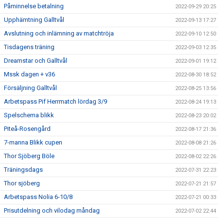
Påminnelse betalning
2022-09-29 20:25
Upphämtning Galltvål
2022-09-13 17:27
Avslutning och inlämning av matchtröja
2022-09-10 12:50
Tisdagens träning
2022-09-03 12:35
Dreamstar och Galltvål
2022-09-01 19:12
Mssk dagen + v36
2022-08-30 18:52
Försäljning Galltvål
2022-08-25 13:56
Arbetspass Pif Herrmatch lördag 3/9
2022-08-24 19:13
Spelschema blikk
2022-08-23 20:02
Piteå-Rosengård
2022-08-17 21:36
7-manna Blikk cupen
2022-08-08 21:26
Thor Sjöberg Böle
2022-08-02 22:26
Träningsdags
2022-07-31 22:23
Thor sjöberg
2022-07-21 21:57
Arbetspass Nolia 6-10/8
2022-07-21 00:33
Prisutdelning och vilodag måndag
2022-07-02 22:44