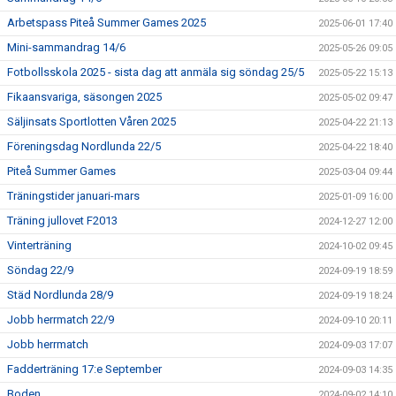
Arbetspass Piteå Summer Games 2025
2025-06-01 17:40
Mini-sammandrag 14/6
2025-05-26 09:05
Fotbollsskola 2025 - sista dag att anmäla sig söndag 25/5
2025-05-22 15:13
Fikaansvariga, säsongen 2025
2025-05-02 09:47
Säljinsats Sportlotten Våren 2025
2025-04-22 21:13
Föreningsdag Nordlunda 22/5
2025-04-22 18:40
Piteå Summer Games
2025-03-04 09:44
Träningstider januari-mars
2025-01-09 16:00
Träning jullovet F2013
2024-12-27 12:00
Vinterträning
2024-10-02 09:45
Söndag 22/9
2024-09-19 18:59
Städ Nordlunda 28/9
2024-09-19 18:24
Jobb herrmatch 22/9
2024-09-10 20:11
Jobb herrmatch
2024-09-03 17:07
Fadderträning 17:e September
2024-09-03 14:35
Boden
2024-09-02 14:10