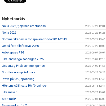
Nyhetsarkiv
Nolia 2026, tjejernas arbetspass
2026-07-27 12:01
Nolia 2026
2026-07-22 16:25
Sommarakademin för spelare födda 2011-2013
2026-07-21 15:40
Umeå fotbollsfestival 2026
2026-07-20 10:03
Arbetspass PSG
2026-06-07 20:07
Fika-ansvariga säsongen 2026
2026-05-01 12:15
Undantag Piteå summer games
2026-04-09 14:53
Sportlovscamp 2-4 mars
2026-02-23 08:23
Prova på 9v9, sponsring
2025-08-21 17:46
Höstens säljinsats för föreningen.
2025-08-16 12:44
Fikaansvar
2025-07-28 19:02
Stort tack!
2025-07-01 15:00
Sammandrag 14/6
2025-06-10 20:53