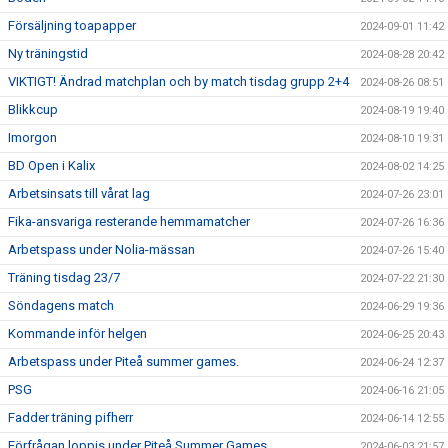
Försäljning toapapper
2024-09-01 11:42
Ny träningstid
2024-08-28 20:42
VIKTIGT! Ändrad matchplan och by match tisdag grupp 2+4
2024-08-26 08:51
Blikkcup
2024-08-19 19:40
Imorgon
2024-08-10 19:31
BD Open i Kalix
2024-08-02 14:25
Arbetsinsats till vårat lag
2024-07-26 23:01
Fika-ansvariga resterande hemmamatcher
2024-07-26 16:36
Arbetspass under Nolia-mässan
2024-07-26 15:40
Träning tisdag 23/7
2024-07-22 21:30
Söndagens match
2024-06-29 19:36
Kommande inför helgen
2024-06-25 20:43
Arbetspass under Piteå summer games.
2024-06-24 12:37
PSG
2024-06-16 21:05
Fadder träning pifherr
2024-06-14 12:55
Förfrågan loppis under Piteå Summer Games
2024-06-03 21:57