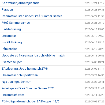
Kort varsel: jobberbjudande
2023-07-24 17:12
Paraden
2023-06-28 19:36
Information städ under Piteå Summer Games
2023-06-27 11:59
Piteå Summergames
2023-06-21 08:12
Fadderträning
2023-06-18 15:05
Dreamstar
2023-06-16 09:53
Inställd träning
2023-06-15 15:15
Påminnelse
2023-06-12 23:28
Uppdaterad fika-ansvariga och jobb herrmatch
2023-06-11 20:55
Examenscupen
2023-06-06 13:21
Efterlysning! Jobb herrmatch 27/8
2023-06-02 11:14
Dreamstar och Sportlotten
2023-05-29 16:33
Nya träningstider m.m
2023-05-26 22:41
Arbetspass Piteå Summer Games 2023
2023-05-22 21:42
Dreamstarhäften
2023-05-11 06:25
Förtydligande matchtider SAIK-cupen 13/5
2023-05-08 17:22