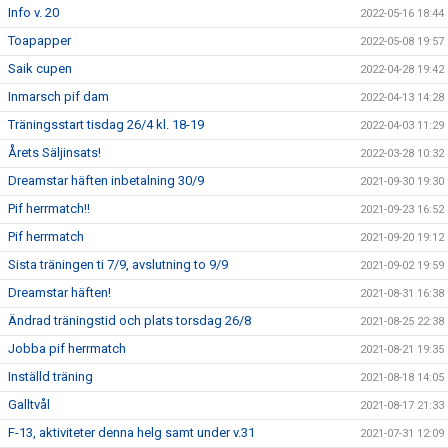
Info v. 20
2022-05-16 18:44
Toapapper
2022-05-08 19:57
Saik cupen
2022-04-28 19:42
Inmarsch pif dam
2022-04-13 14:28
Träningsstart tisdag 26/4 kl. 18-19
2022-04-03 11:29
Årets Säljinsats!
2022-03-28 10:32
Dreamstar häften inbetalning 30/9
2021-09-30 19:30
Pif herrmatch!!
2021-09-23 16:52
Pif herrmatch
2021-09-20 19:12
Sista träningen ti 7/9, avslutning to 9/9
2021-09-02 19:59
Dreamstar häften!
2021-08-31 16:38
Ändrad träningstid och plats torsdag 26/8
2021-08-25 22:38
Jobba pif herrmatch
2021-08-21 19:35
Inställd träning
2021-08-18 14:05
Galltvål
2021-08-17 21:33
F-13, aktiviteter denna helg samt under v.31
2021-07-31 12:09