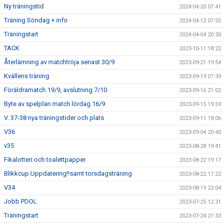
Ny träningstid
2024-04-20 07:41
Träning Söndag + info
2024-04-12 07:50
Träningstart
2024-04-04 20:30
TACK
2023-10-11 18:22
Återlämning av matchtröja senast 30/9
2023-09-21 19:54
Kvällens träning
2023-09-19 07:39
Föräldramatch 19/9, avslutning 7/10
2023-09-16 21:02
Byte av spelplan match lördag 16/9
2023-09-15 19:59
V. 37-38 nya träningstider och plats
2023-09-11 18:06
V36
2023-09-04 20:40
v35
2023-08-28 19:41
Fikalotteri och toalettpapper
2023-08-22 19:17
Blikkcup Uppdatering!!samt torsdagsträning
2023-08-22 17:22
V34
2023-08-19 22:04
Jobb PDOL
2023-07-25 12:31
Träningstart
2023-07-24 21:33