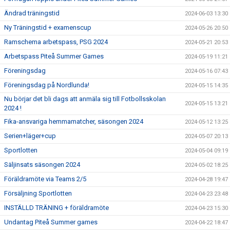
Ändrad träningstid
2024-06-03 13:30
Ny Träningstid + examenscup
2024-05-26 20:50
Ramschema arbetspass, PSG 2024
2024-05-21 20:53
Arbetspass Piteå Summer Games
2024-05-19 11:21
Föreningsdag
2024-05-16 07:43
Föreningsdag på Nordlunda!
2024-05-15 14:35
Nu börjar det bli dags att anmäla sig till Fotbollsskolan
2024-05-15 13:21
2024 !
Fika-ansvariga hemmamatcher, säsongen 2024
2024-05-12 13:25
Serien+läger+cup
2024-05-07 20:13
Sportlotten
2024-05-04 09:19
Säljinsats säsongen 2024
2024-05-02 18:25
Föräldramöte via Teams 2/5
2024-04-28 19:47
Försäljning Sportlotten
2024-04-23 23:48
INSTÄLLD TRÄNING + föräldramöte
2024-04-23 15:30
Undantag Piteå Summer games
2024-04-22 18:47