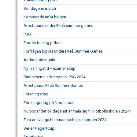
Söndagens match
Kommande inför helgen
Arbetspass under Piteå summer games.
PSG
Fadder träning pifherr
Förfrågan loppis under Piteå Summer Games
Ändrad träningstid
Ny Träningstid + examenscup
Ramschema arbetspass, PSG 2024
Arbetspass Piteå Summer Games
Föreningsdag
Föreningsdag på Nordlunda!
Nu börjar det bli dags att anmäla sig till Fotbollsskolan 2024 !
Fika-ansvariga hemmamatcher, säsongen 2024
Serien+läger+cup
Sportlotten