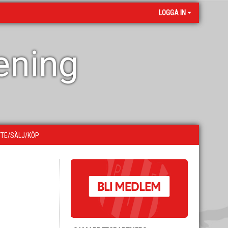
LOGGA IN
rening
YTE/SÄLJ/KÖP