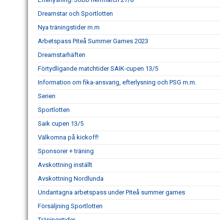
Dreamstar och Sportlotten
Nya träningstider m.m
Arbetspass Piteå Summer Games 2023
Dreamstarhäften
Förtydligande matchtider SAIK-cupen 13/5
Information om fika-ansvarig, efterlysning och PSG m.m.
Serien
Sportlotten
Saik cupen 13/5
Välkomna på kickoff!
Sponsorer + träning
Avskottning inställt
Avskottning Nordlunda
Undantagna arbetspass under Piteå summer games
Försäljning Sportlotten
Träningstider