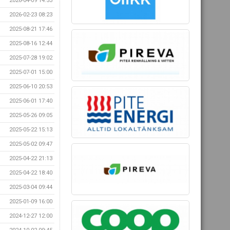
2026-04-09 14:53
2026-02-23 08:23
2025-08-21 17:46
2025-08-16 12:44
2025-07-28 19:02
2025-07-01 15:00
2025-06-10 20:53
2025-06-01 17:40
2025-05-26 09:05
2025-05-22 15:13
2025-05-02 09:47
2025-04-22 21:13
2025-04-22 18:40
2025-03-04 09:44
2025-01-09 16:00
2024-12-27 12:00