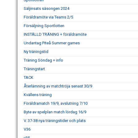
Säljinsats säsongen 2024
Föräldramöte via Teams 2/5
Försäljning Sportlotten
INSTÄLLD TRÄNING + föräldramöte
Undantag Piteå Summer games
Ny träningstid
Träning Söndag + info
Träningstart
TACK
Återlämning av matchtröja senast 30/9
Kvällens träning
Föräldramatch 19/9, avslutning 7/10
Byte av spelplan match lördag 16/9
V. 37-38 nya träningstider och plats
V36
v35