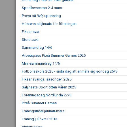
Sportlovscamp 2-4 mars
Prova på 9v9, sponsring
Höstens säljinsats för föreningen.
Fikaansvar
Stort tack!
Sammandrag 14/6
Arbetspass Piteå Summer Games 2025
Mini-sammandrag 14/6
Fotbollsskola 2025 - sista dag att anmäla sig söndag 25/5
Fikaansvariga, säsongen 2025
Säljinsats Sportlotten Våren 2025
Föreningsdag Nordlunda 22/5
Piteå Summer Games
Träningstider januari-mars
Träning jullovet F2013
Vinterträning