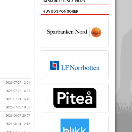
SAMARBETSPARTNERS
HUVUDSPONSORER
2026-07-27 12:01
2026-07-22 16:25
2026-07-21 15:40
2026-07-20 10:03
2026-06-07 20:07
2026-05-01 12:15