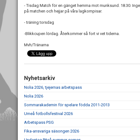
- Tisdag Match för en gänget hemma mot munksund. 18.30. Ingen t
på matchen och hejjar på våra lagkompisar.
- träning torsdag
-Blikkcupen lördag. Återkommer så fort vi vet tiderna.
Mvh/Tränarna
Nyhetsarkiv
Nolia 2026, tjejernas arbetspass
Nolia 2026
Sommarakademin för spelare födda 2011-2013
Umeå fotbollsfestival 2026
Arbetspass PSG
Fika-ansvariga säsongen 2026
Undantag Piteå summer games