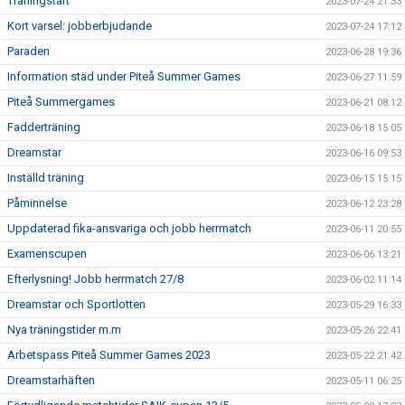
Träningstart
2023-07-24 21:33
Kort varsel: jobberbjudande
2023-07-24 17:12
Paraden
2023-06-28 19:36
Information städ under Piteå Summer Games
2023-06-27 11:59
Piteå Summergames
2023-06-21 08:12
Fadderträning
2023-06-18 15:05
Dreamstar
2023-06-16 09:53
Inställd träning
2023-06-15 15:15
Påminnelse
2023-06-12 23:28
Uppdaterad fika-ansvariga och jobb herrmatch
2023-06-11 20:55
Examenscupen
2023-06-06 13:21
Efterlysning! Jobb herrmatch 27/8
2023-06-02 11:14
Dreamstar och Sportlotten
2023-05-29 16:33
Nya träningstider m.m
2023-05-26 22:41
Arbetspass Piteå Summer Games 2023
2023-05-22 21:42
Dreamstarhäften
2023-05-11 06:25