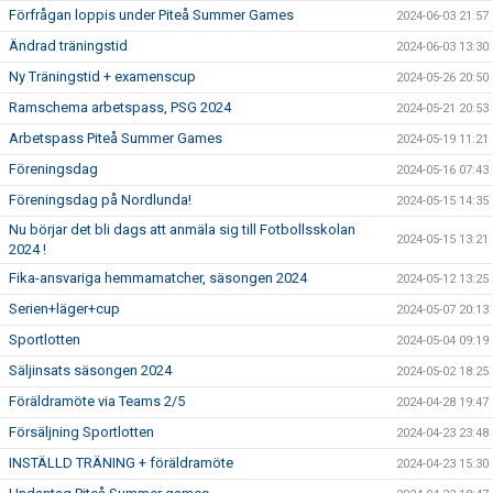
Förfrågan loppis under Piteå Summer Games
2024-06-03 21:57
Ändrad träningstid
2024-06-03 13:30
Ny Träningstid + examenscup
2024-05-26 20:50
Ramschema arbetspass, PSG 2024
2024-05-21 20:53
Arbetspass Piteå Summer Games
2024-05-19 11:21
Föreningsdag
2024-05-16 07:43
Föreningsdag på Nordlunda!
2024-05-15 14:35
Nu börjar det bli dags att anmäla sig till Fotbollsskolan
2024-05-15 13:21
2024 !
Fika-ansvariga hemmamatcher, säsongen 2024
2024-05-12 13:25
Serien+läger+cup
2024-05-07 20:13
Sportlotten
2024-05-04 09:19
Säljinsats säsongen 2024
2024-05-02 18:25
Föräldramöte via Teams 2/5
2024-04-28 19:47
Försäljning Sportlotten
2024-04-23 23:48
INSTÄLLD TRÄNING + föräldramöte
2024-04-23 15:30