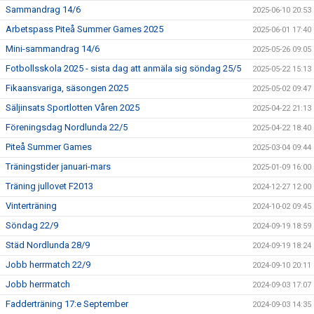
Sammandrag 14/6
2025-06-10 20:53
Arbetspass Piteå Summer Games 2025
2025-06-01 17:40
Mini-sammandrag 14/6
2025-05-26 09:05
Fotbollsskola 2025 - sista dag att anmäla sig söndag 25/5
2025-05-22 15:13
Fikaansvariga, säsongen 2025
2025-05-02 09:47
Säljinsats Sportlotten Våren 2025
2025-04-22 21:13
Föreningsdag Nordlunda 22/5
2025-04-22 18:40
Piteå Summer Games
2025-03-04 09:44
Träningstider januari-mars
2025-01-09 16:00
Träning jullovet F2013
2024-12-27 12:00
Vinterträning
2024-10-02 09:45
Söndag 22/9
2024-09-19 18:59
Städ Nordlunda 28/9
2024-09-19 18:24
Jobb herrmatch 22/9
2024-09-10 20:11
Jobb herrmatch
2024-09-03 17:07
Fadderträning 17:e September
2024-09-03 14:35