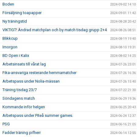
Boden
2024-09-02 14:10
Försäljning toapapper
2024-09-01 11:42
Ny träningstid
2024-08-28 20:42
VIKTIGT! Ändrad matchplan och by match tisdag grupp 2+4
2024-08-26 08:51
Blikkcup
2024-08-19 19:40
Imorgon
2024-08-10 19:31
BD Open i Kalix
2024-08-02 14:25
Arbetsinsats till vårat lag
2024-07-26 23:01
Fika-ansvariga resterande hemmamatcher
2024-07-26 16:36
Arbetspass under Nolia-mässan
2024-07-26 15:40
Träning tisdag 23/7
2024-07-22 21:30
Söndagens match
2024-06-29 19:36
Kommande inför helgen
2024-06-25 20:43
Arbetspass under Piteå summer games.
2024-06-24 12:37
PSG
2024-06-16 21:05
Fadder träning pifherr
2024-06-14 12:55