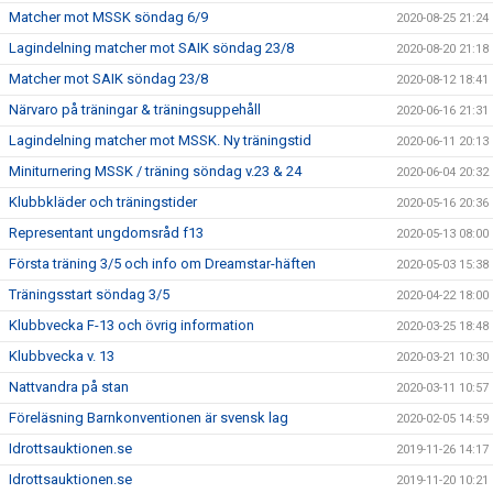
Matcher mot MSSK söndag 6/9
2020-08-25 21:24
Lagindelning matcher mot SAIK söndag 23/8
2020-08-20 21:18
Matcher mot SAIK söndag 23/8
2020-08-12 18:41
Närvaro på träningar & träningsuppehåll
2020-06-16 21:31
Lagindelning matcher mot MSSK. Ny träningstid
2020-06-11 20:13
Miniturnering MSSK / träning söndag v.23 & 24
2020-06-04 20:32
Klubbkläder och träningstider
2020-05-16 20:36
Representant ungdomsråd f13
2020-05-13 08:00
Första träning 3/5 och info om Dreamstar-häften
2020-05-03 15:38
Träningsstart söndag 3/5
2020-04-22 18:00
Klubbvecka F-13 och övrig information
2020-03-25 18:48
Klubbvecka v. 13
2020-03-21 10:30
Nattvandra på stan
2020-03-11 10:57
Föreläsning Barnkonventionen är svensk lag
2020-02-05 14:59
Idrottsauktionen.se
2019-11-26 14:17
Idrottsauktionen.se
2019-11-20 10:21