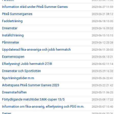
Information städ under Piteå Summer Games
2023-06-27 11:59
Piteå Summergames
2023-06-21 08:12
Fadderträning
2023-06-18 15:05
Dreamstar
2023-06-16 09:53
Inställd träning
2023-06-15 15:15
Påminnelse
2023-06-12 23:28
Uppdaterad fika-ansvariga och jobb herrmatch
2023-06-11 20:55
Examenscupen
2023-06-06 13:21
Efterlysning! Jobb herrmatch 27/8
2023-06-02 11:14
Dreamstar och Sportlotten
2023-05-29 16:33
Nya träningstider m.m
2023-05-26 22:41
Arbetspass Piteå Summer Games 2023
2023-05-22 21:42
Dreamstarhäften
2023-05-11 06:25
Förtydligande matchtider SAIK-cupen 13/5
2023-05-08 17:22
Information om fika-ansvarig, efterlysning och PSG m.m.
2023-05-07 15:40
Serien
2023-05-04 22:26