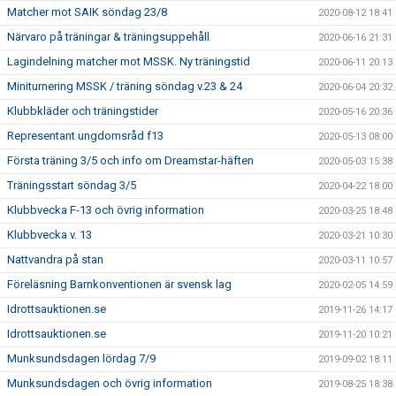
Matcher mot SAIK söndag 23/8
2020-08-12 18:41
Närvaro på träningar & träningsuppehåll
2020-06-16 21:31
Lagindelning matcher mot MSSK. Ny träningstid
2020-06-11 20:13
Miniturnering MSSK / träning söndag v.23 & 24
2020-06-04 20:32
Klubbkläder och träningstider
2020-05-16 20:36
Representant ungdomsråd f13
2020-05-13 08:00
Första träning 3/5 och info om Dreamstar-häften
2020-05-03 15:38
Träningsstart söndag 3/5
2020-04-22 18:00
Klubbvecka F-13 och övrig information
2020-03-25 18:48
Klubbvecka v. 13
2020-03-21 10:30
Nattvandra på stan
2020-03-11 10:57
Föreläsning Barnkonventionen är svensk lag
2020-02-05 14:59
Idrottsauktionen.se
2019-11-26 14:17
Idrottsauktionen.se
2019-11-20 10:21
Munksundsdagen lördag 7/9
2019-09-02 18:11
Munksundsdagen och övrig information
2019-08-25 18:38