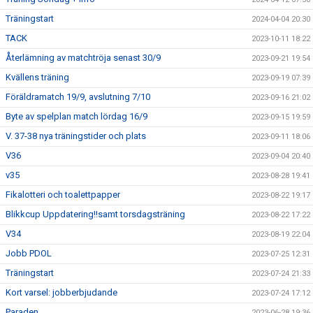
Träningstart
2024-04-04 20:30
TACK
2023-10-11 18:22
Återlämning av matchtröja senast 30/9
2023-09-21 19:54
Kvällens träning
2023-09-19 07:39
Föräldramatch 19/9, avslutning 7/10
2023-09-16 21:02
Byte av spelplan match lördag 16/9
2023-09-15 19:59
V. 37-38 nya träningstider och plats
2023-09-11 18:06
V36
2023-09-04 20:40
v35
2023-08-28 19:41
Fikalotteri och toalettpapper
2023-08-22 19:17
Blikkcup Uppdatering!!samt torsdagsträning
2023-08-22 17:22
V34
2023-08-19 22:04
Jobb PDOL
2023-07-25 12:31
Träningstart
2023-07-24 21:33
Kort varsel: jobberbjudande
2023-07-24 17:12
Paraden
2023-06-28 19:36