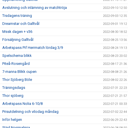
Avslutning och inlämning av matchtröja
2022-09-10 12:50
Tisdagens träning
2022-09-03 12:35
Dreamstar och Galltvål
2022-09-01 19:12
Mssk dagen + v36
2022-08-30 18:52
Försäljning Galltvål
2022-08-25 13:56
Arbetspass Pif Herrmatch lördag 3/9
2022-08-24 19:13
Spelschema blikk
2022-08-23 20:02
Piteå-Rosengård
2022-08-17 21:36
7-manna Blikk cupen
2022-08-08 21:26
Thor Sjöberg Böle
2022-08-02 22:26
Träningsdags
2022-07-31 22:23
Thor sjöberg
2022-07-21 21:57
Arbetspass Nolia 6-10/8
2022-07-21 00:33
Prisutdelning och vilodag måndag
2022-07-02 22:44
Inför helgen
2022-06-29 22:43
Städ Norrmalmia
2022-06-28 08:50