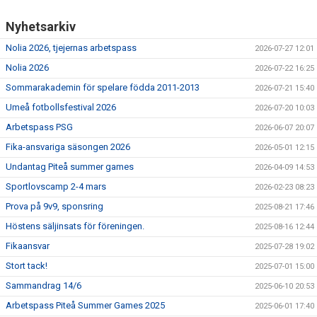
Nyhetsarkiv
Nolia 2026, tjejernas arbetspass
2026-07-27 12:01
Nolia 2026
2026-07-22 16:25
Sommarakademin för spelare födda 2011-2013
2026-07-21 15:40
Umeå fotbollsfestival 2026
2026-07-20 10:03
Arbetspass PSG
2026-06-07 20:07
Fika-ansvariga säsongen 2026
2026-05-01 12:15
Undantag Piteå summer games
2026-04-09 14:53
Sportlovscamp 2-4 mars
2026-02-23 08:23
Prova på 9v9, sponsring
2025-08-21 17:46
Höstens säljinsats för föreningen.
2025-08-16 12:44
Fikaansvar
2025-07-28 19:02
Stort tack!
2025-07-01 15:00
Sammandrag 14/6
2025-06-10 20:53
Arbetspass Piteå Summer Games 2025
2025-06-01 17:40