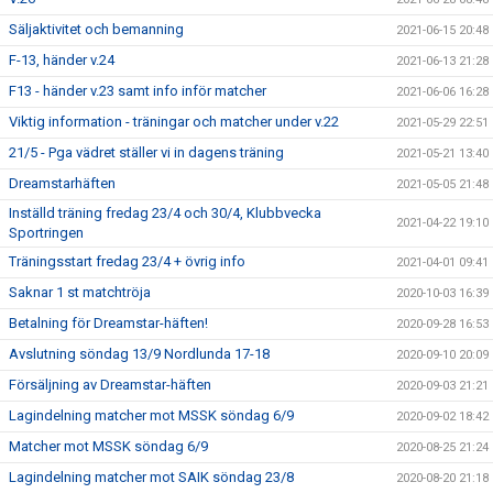
Säljaktivitet och bemanning
2021-06-15 20:48
F-13, händer v.24
2021-06-13 21:28
F13 - händer v.23 samt info inför matcher
2021-06-06 16:28
Viktig information - träningar och matcher under v.22
2021-05-29 22:51
21/5 - Pga vädret ställer vi in dagens träning
2021-05-21 13:40
Dreamstarhäften
2021-05-05 21:48
Inställd träning fredag 23/4 och 30/4, Klubbvecka
2021-04-22 19:10
Sportringen
Träningsstart fredag 23/4 + övrig info
2021-04-01 09:41
Saknar 1 st matchtröja
2020-10-03 16:39
Betalning för Dreamstar-häften!
2020-09-28 16:53
Avslutning söndag 13/9 Nordlunda 17-18
2020-09-10 20:09
Försäljning av Dreamstar-häften
2020-09-03 21:21
Lagindelning matcher mot MSSK söndag 6/9
2020-09-02 18:42
Matcher mot MSSK söndag 6/9
2020-08-25 21:24
Lagindelning matcher mot SAIK söndag 23/8
2020-08-20 21:18