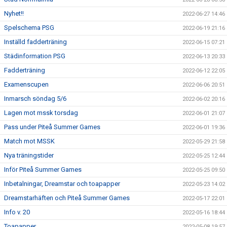
Nyhet!!
2022-06-27 14:46
Spelschema PSG
2022-06-19 21:16
Inställd fadderträning
2022-06-15 07:21
Städinformation PSG
2022-06-13 20:33
Fadderträning
2022-06-12 22:05
Examenscupen
2022-06-06 20:51
Inmarsch söndag 5/6
2022-06-02 20:16
Lagen mot mssk torsdag
2022-06-01 21:07
Pass under Piteå Summer Games
2022-06-01 19:36
Match mot MSSK
2022-05-29 21:58
Nya träningstider
2022-05-25 12:44
Inför Piteå Summer Games
2022-05-25 09:50
Inbetalningar, Dreamstar och toapapper
2022-05-23 14:02
Dreamstarhäften och Piteå Summer Games
2022-05-17 22:01
Info v. 20
2022-05-16 18:44
Toapapper
2022-05-08 19:57