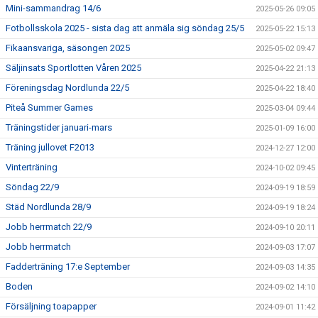
Mini-sammandrag 14/6
2025-05-26 09:05
Fotbollsskola 2025 - sista dag att anmäla sig söndag 25/5
2025-05-22 15:13
Fikaansvariga, säsongen 2025
2025-05-02 09:47
Säljinsats Sportlotten Våren 2025
2025-04-22 21:13
Föreningsdag Nordlunda 22/5
2025-04-22 18:40
Piteå Summer Games
2025-03-04 09:44
Träningstider januari-mars
2025-01-09 16:00
Träning jullovet F2013
2024-12-27 12:00
Vinterträning
2024-10-02 09:45
Söndag 22/9
2024-09-19 18:59
Städ Nordlunda 28/9
2024-09-19 18:24
Jobb herrmatch 22/9
2024-09-10 20:11
Jobb herrmatch
2024-09-03 17:07
Fadderträning 17:e September
2024-09-03 14:35
Boden
2024-09-02 14:10
Försäljning toapapper
2024-09-01 11:42