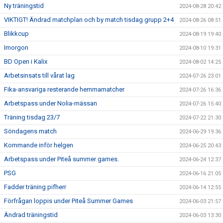
Ny träningstid
2024-08-28 20:42
VIKTIGT! Ändrad matchplan och by match tisdag grupp 2+4
2024-08-26 08:51
Blikkcup
2024-08-19 19:40
Imorgon
2024-08-10 19:31
BD Open i Kalix
2024-08-02 14:25
Arbetsinsats till vårat lag
2024-07-26 23:01
Fika-ansvariga resterande hemmamatcher
2024-07-26 16:36
Arbetspass under Nolia-mässan
2024-07-26 15:40
Träning tisdag 23/7
2024-07-22 21:30
Söndagens match
2024-06-29 19:36
Kommande inför helgen
2024-06-25 20:43
Arbetspass under Piteå summer games.
2024-06-24 12:37
PSG
2024-06-16 21:05
Fadder träning pifherr
2024-06-14 12:55
Förfrågan loppis under Piteå Summer Games
2024-06-03 21:57
Ändrad träningstid
2024-06-03 13:30