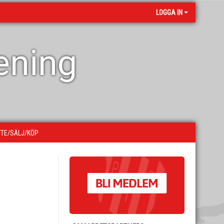
LOGGA IN
rening
YTE/SÄLJ/KÖP