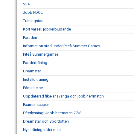
V34
Jobb PDOL
Träningstart
Kort varsel: jobberbjudande
Paraden
Information städ under Piteå Summer Games
Piteå Summergames
Fadderträning
Dreamstar
Inställd träning
Påminnelse
Uppdaterad fika-ansvariga och jobb herrmatch
Examenscupen
Efterlysning! Jobb herrmatch 27/8
Dreamstar och Sportlotten
Nya träningstider m.m