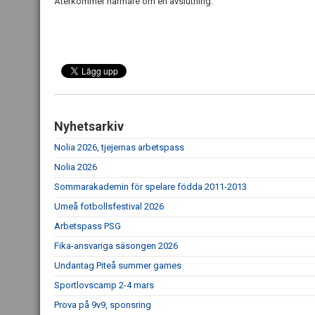
Återkommer närmare om en avslutning.
Nyhetsarkiv
Nolia 2026, tjejernas arbetspass
Nolia 2026
Sommarakademin för spelare födda 2011-2013
Umeå fotbollsfestival 2026
Arbetspass PSG
Fika-ansvariga säsongen 2026
Undantag Piteå summer games
Sportlovscamp 2-4 mars
Prova på 9v9, sponsring