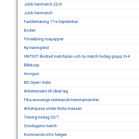
Jobb herrmatch 22/9
Jobb herrmatch
Fadderträning 17:e September
Boden
Försäljning toapapper
Ny träningstid
VIKTIGT! Ändrad matchplan och by match tisdag grupp 2+4
Blikkcup
Imorgon
BD Open i Kalix
Arbetsinsats till vårat lag
Fika-ansvariga resterande hemmamatcher
Arbetspass under Nolia-mässan
Träning tisdag 23/7
Söndagens match
Kommande inför helgen