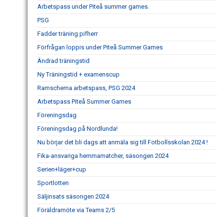
Arbetspass under Piteå summer games.
PSG
Fadder träning pifherr
Förfrågan loppis under Piteå Summer Games
Ändrad träningstid
Ny Träningstid + examenscup
Ramschema arbetspass, PSG 2024
Arbetspass Piteå Summer Games
Föreningsdag
Föreningsdag på Nordlunda!
Nu börjar det bli dags att anmäla sig till Fotbollsskolan 2024 !
Fika-ansvariga hemmamatcher, säsongen 2024
Serien+läger+cup
Sportlotten
Säljinsats säsongen 2024
Föräldramöte via Teams 2/5