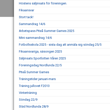
Höstens säljinsats för föreningen.
Fikaansvar
Stort tack!
Sammandrag 14/6
Arbetspass Piteå Summer Games 2025
Mini-sammandrag 14/6
Fotbollsskola 2025 - sista dag att anmäla sig söndag 25/5
Fikaansvariga, säsongen 2025
Säljinsats Sportlotten Våren 2025
Föreningsdag Nordlunda 22/5
Piteå Summer Games
Träningstider januari-mars
Träning jullovet F2013
Vinterträning
Söndag 22/9
Städ Nordlunda 28/9