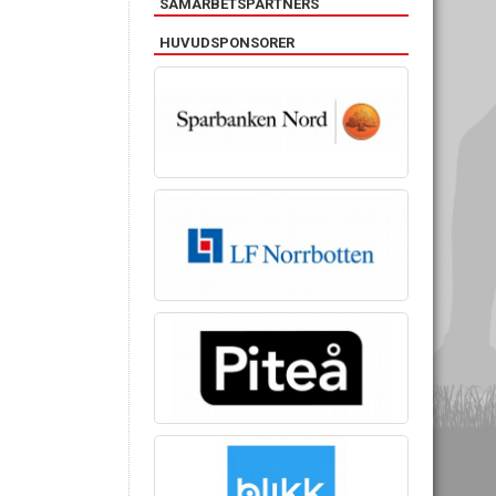
SAMARBETSPARTNERS
HUVUDSPONSORER