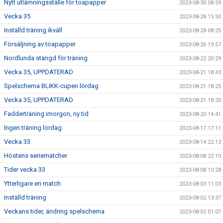
Nytt utlämningsställe för toapapper
2023-08-30 08:59
Vecka 35
2023-08-28 15:50
Inställd träning ikväll
2023-08-28 08:25
Försäljning av toapapper
2023-08-26 19:57
Nordlunda stängd för träning
2023-08-22 20:29
Vecka 35, UPPDATERAD
2023-08-21 18:43
Spelschema BLIKK-cupen lördag
2023-08-21 18:25
Vecka 35, UPPDATERAD
2023-08-21 18:20
Fadderträning imorgon, ny tid
2023-08-20 14:41
Ingen träning lördag
2023-08-17 17:11
Vecka 33
2023-08-14 22:12
Höstens seriematcher
2023-08-08 22:10
Tider vecka 33
2023-08-08 10:28
Ytterligare en match
2023-08-03 11:03
Inställd träning
2023-08-02 13:37
Veckans tider, ändring spelschema
2023-08-02 01:07