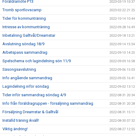
Föräldramöte P13
2023-03-19 10:37
Tromb sportlovscamp
2023-02-22 21:25
Tider för kommunträning
2022-10-14 10:44
Intresse av kommunträning
2022-09-28 16:49
Inbetalning Galltvål/Dreamstar
2022-09-18 13:21
Avslutning söndag 18/9
2022-09-14 15:54
Arbetspass sammandrag
2022-09-10 14:25
Spelschema och lagindelning sön 11/9
2022-09-09 16:58
Säsongsavslutning
2022-09-06 15:03
Info angående sammandrag
2022-09-05 16:41
Lagindelning inför söndag
2022-09-02 13:12
Tider inför sammandrag söndag 4/9
2022-08-31 20:34
Info från föräldragruppen - försäljning sammandrag
2022-08-31 20:28
Försäljning Dreamstar & Galltvål
2022-08-31 15:11
Inställd träning ikväll!
2022-08-30 07:32
Viktig ändring!
2022-08-27 12:55