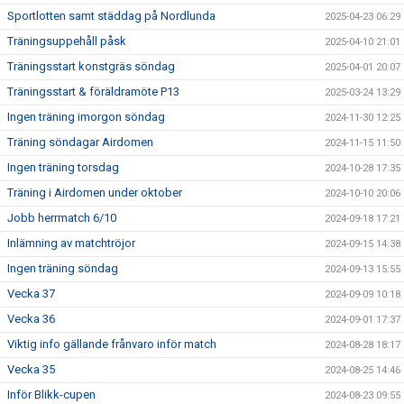
Sportlotten samt städdag på Nordlunda
2025-04-23 06:29
Träningsuppehåll påsk
2025-04-10 21:01
Träningsstart konstgräs söndag
2025-04-01 20:07
Träningsstart & föräldramöte P13
2025-03-24 13:29
Ingen träning imorgon söndag
2024-11-30 12:25
Träning söndagar Airdomen
2024-11-15 11:50
Ingen träning torsdag
2024-10-28 17:35
Träning i Airdomen under oktober
2024-10-10 20:06
Jobb herrmatch 6/10
2024-09-18 17:21
Inlämning av matchtröjor
2024-09-15 14:38
Ingen träning söndag
2024-09-13 15:55
Vecka 37
2024-09-09 10:18
Vecka 36
2024-09-01 17:37
Viktig info gällande frånvaro inför match
2024-08-28 18:17
Vecka 35
2024-08-25 14:46
Inför Blikk-cupen
2024-08-23 09:55