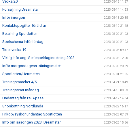
Vecka 20
2023-05-16 11:27
Försäljning Dreamstar
2023-05-14 14:23
Inför imorgon
2023-05-13 20:35
Kontaktuppgifter föräldrar
2023-05-10 21:48
Betalning Sportlotten
2023-05-09 21:03
Spelschema inför lördag
2023-05-09 21:03
Tider vecka 19
2023-05-08 09:47
Viktig info ang. Seriespel/lagindelning 2023
2023-05-05 12:00
Inför morgondagens träningsmatch
2023-05-03 20:39
Sportlotten/Herrmatch
2023-05-01 21:05
Träningsmatcher 4/5
2023-04-21 18:49
Träningsstart måndag
2023-04-13 09:53
Undantag från PSG-pass
2023-04-12 14:04
Snöskottning Nordlunda
2023-03-29 16:17
Friköp/syskonundantag Sportlotten
2023-03-28 07:59
Info om säsongen 2023, Dreamstar
2023-03-26 15:56