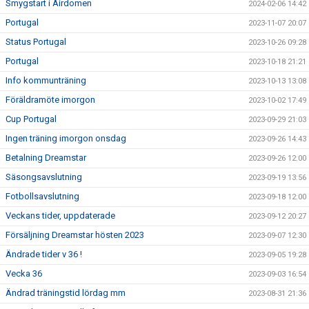
Smygstart i Airdomen
2024-02-06 14:42
Portugal
2023-11-07 20:07
Status Portugal
2023-10-26 09:28
Portugal
2023-10-18 21:21
Info kommunträning
2023-10-13 13:08
Föräldramöte imorgon
2023-10-02 17:49
Cup Portugal
2023-09-29 21:03
Ingen träning imorgon onsdag
2023-09-26 14:43
Betalning Dreamstar
2023-09-26 12:00
Säsongsavslutning
2023-09-19 13:56
Fotbollsavslutning
2023-09-18 12:00
Veckans tider, uppdaterade
2023-09-12 20:27
Försäljning Dreamstar hösten 2023
2023-09-07 12:30
Ändrade tider v 36 !
2023-09-05 19:28
Vecka 36
2023-09-03 16:54
Ändrad träningstid lördag mm
2023-08-31 21:36