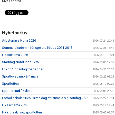
Mvh Ledarna
Nyhetsarkiv
Arbetspass Nolia 2026
2026-07-24 20:44
Sommarakademin för spelare födda 2011-2013
2026-07-21 15:41
Fikaschema 2026
2026-05-13 18:24
Städdag Nordlunda 12/5
2026-05-06 17:31
Friköp/undantag toapapper
2026-04-28 20:38
Sportlovscamp 2-4 mars
2026-02-23 08:24
Sportlotten
2025-08-17 09:22
Uppdaterad fikalista
2025-08-05 20:32
Fotbollsskola 2025 - sista dag att anmäla sig söndag 25/5
2025-05-22 15:14
Fikaschema 2025
2025-05-14 19:44
Fikaförsäljning/sportlotten
2025-05-03 08:37