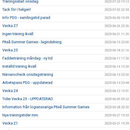
Träningsstart onsdag
2023-07-23 19:12
Tack för i helgen!
2023-07-02 22:34
Info PSG - samlingstid parad
2023-06-30 10:09
Vecka 27
2023-06-26 22:26
Ingen träning ikväll
2023-06-21 11:35
Piteå Summer Games - lagindelning
2023-06-19 22:00
Vecka 25
2023-06-18 21:16
Fadderträning måndag - ny tid
2023-06-17 17:20
Inställd träning ikväll
2023-06-14 15:50
Närvarocheck onsdagsträning
2023-06-13 23:50
Arbetspass PSG - uppdaterad
2023-06-13 23:48
Vecka 24
2023-06-12 15:01
Tider Vecka 23 - UPPDATERAD
2023-06-05 09:22
Information från logiansvariga Piteå Summer Games
2023-05-28 20:20
Nya träningstider mm.
2023-05-27 19:33
Vecka 21
2023-05-21 19:39