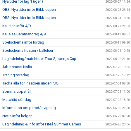
Nya tider för lag 1 (igen)
2022-08-27 11:34
OBS! Nya tider inför Blikk-cupen
2022-08-25 23:44
OBS! Nya tider inför Blikk-cupen
2022-08-24 13:56
Kallelse inför 4/9
2022-08-21 21:53
Kallelse Sammandrag 4/9
2022-08-19 09:57
Spelschema inför lördag
2022-08-11 09:20
Spelschema hösten / kallelser
2022-08-04 10:28
Lagindelning/matchtider Thor Sjöbergs Cup
2022-08-02 21:46
Arbetspass Nolia
2022-07-26 19:35
Träning torsdag
2022-07-25 17:12
Tacka alla för insatsen under PSG
2022-07-04 08:30
Sommaruppehåll
2022-07-03 11:00
Matchtid söndag
2022-07-02 18:20
Information om parad/invigning
2022-06-30 21:50
Notis inför helgen
2022-06-29 07:28
Lagindelning & info inför Piteå Summer Games
2022-06-26 23:06