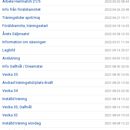
Arbete Herrmatch 21/5
2022-05-02 08:44
Info från föräldramötet
2022-04-26 20:48
Träningstider april/maj
2022-04-21 10:11
Föräldramöte, träningsstart
2022-04-18 16:03
Årets Säljinsats!
2022-03-28 10:33
Information om säsongen
2022-03-21 11:04
Lagbild
2021-09-14 20:57
Avslutning
2021-09-05 19:32
Info Galltvål / Dreamstar
2021-08-30 20:05
Vecka 35
2021-08-30 10:05
Ändrad träningstid/plats ikväll
2021-08-25 13:50
Vecka 34
2021-08-23 20:30
Inställd träning
2021-08-18 13:22
Vecka 33, Galltvål
2021-08-16 19:00
Vecka 32
2021-08-09 19:03
Inställd träning söndag
2021-08-08 15:22