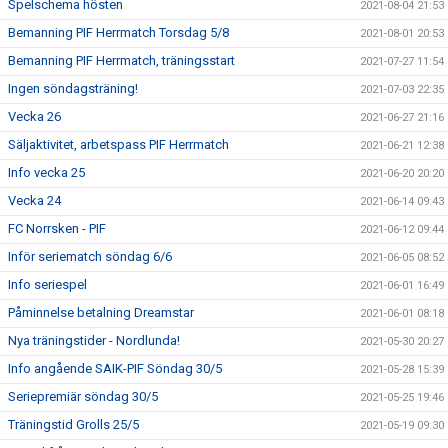
Spelschema hösten
2021-08-04 21:53
Bemanning PIF Herrmatch Torsdag 5/8
2021-08-01 20:53
Bemanning PIF Herrmatch, träningsstart
2021-07-27 11:54
Ingen söndagsträning!
2021-07-03 22:35
Vecka 26
2021-06-27 21:16
Säljaktivitet, arbetspass PIF Herrmatch
2021-06-21 12:38
Info vecka 25
2021-06-20 20:20
Vecka 24
2021-06-14 09:43
FC Norrsken - PIF
2021-06-12 09:44
Inför seriematch söndag 6/6
2021-06-05 08:52
Info seriespel
2021-06-01 16:49
Påminnelse betalning Dreamstar
2021-06-01 08:18
Nya träningstider - Nordlunda!
2021-05-30 20:27
Info angående SAIK-PIF Söndag 30/5
2021-05-28 15:39
Seriepremiär söndag 30/5
2021-05-25 19:46
Träningstid Grolls 25/5
2021-05-19 09:30