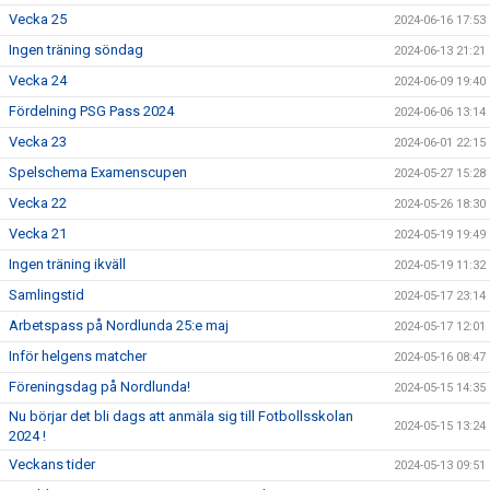
Vecka 25
2024-06-16 17:53
Ingen träning söndag
2024-06-13 21:21
Vecka 24
2024-06-09 19:40
Fördelning PSG Pass 2024
2024-06-06 13:14
Vecka 23
2024-06-01 22:15
Spelschema Examenscupen
2024-05-27 15:28
Vecka 22
2024-05-26 18:30
Vecka 21
2024-05-19 19:49
Ingen träning ikväll
2024-05-19 11:32
Samlingstid
2024-05-17 23:14
Arbetspass på Nordlunda 25:e maj
2024-05-17 12:01
Inför helgens matcher
2024-05-16 08:47
Föreningsdag på Nordlunda!
2024-05-15 14:35
Nu börjar det bli dags att anmäla sig till Fotbollsskolan
2024-05-15 13:24
2024 !
Veckans tider
2024-05-13 09:51