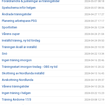
Föräldramöte & justeringar av träningstider
2024-05-07 08:18
Spelschema inför helgen
2024-05-07 08:06
Ändrade träningstider
2024-04-27 17:27
Planering arbetspass PSG
2024-04-27 17:17
Sportlotten
2024-04-26 12:04
Vårens cuper
2024-04-24 21:04
Inställd träning, ny tid lördag
2024-04-24 09:50
Träningen ikväll är inställd.
2024-04-23 10:33
Snö
2024-04-22 13:34
Ingen träning imorgon
2024-04-16 20:46
Träningsstart imorgon tisdag - OBS ny tid
2024-04-15 20:22
Skottning av Nordlunda inställd
2024-04-15 16:45
Avskottning Nordlunda
2024-04-14 09:37
Vårens träningstider
2024-04-10 20:26
Ingen träning i helgen
2024-03-22 15:23
Träning Airdome 17/3
2024-03-08 12:19