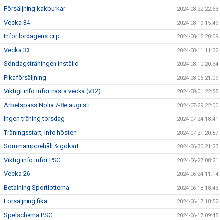
Försäljning kakburkar
2024-08-22 22:53
Vecka 34
2024-08-19 15:49
Inför lördagens cup
2024-08-15 20:09
Vecka 33
2024-08-11 11:32
Söndagsträningen inställd
2024-08-10 20:34
Fikaförsäljning
2024-08-06 21:09
Viktigt info inför nästa vecka (v32)
2024-08-01 22:55
Arbetspass Nolia 7-8e augusti
2024-07-29 22:00
Ingen träning torsdag
2024-07-24 18:41
Träningsstart, info hösten
2024-07-21 20:57
Sommaruppehåll & gokart
2024-06-30 21:23
Viktig info inför PSG
2024-06-27 08:21
Vecka 26
2024-06-24 11:14
Betalning Sportlotterna
2024-06-18 18:43
Försäljning fika
2024-06-17 18:52
Spelschema PSG
2024-06-17 09:45