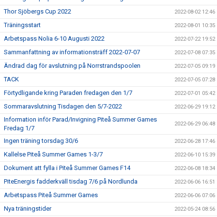
Thor Sjöbergs Cup 2022
2022-08-02 12:46
Träningsstart
2022-08-01 10:35
Arbetspass Nolia 6-10 Augusti 2022
2022-07-22 19:52
Sammanfattning av informationsträff 2022-07-07
2022-07-08 07:35
Ändrad dag för avslutning på Norrstrandspoolen
2022-07-05 09:19
TACK
2022-07-05 07:28
Förtydligande kring Paraden fredagen den 1/7
2022-07-01 05:42
Sommaravslutning Tisdagen den 5/7-2022
2022-06-29 19:12
Information inför Parad/Invigning Piteå Summer Games
2022-06-29 06:48
Fredag 1/7
Ingen träning torsdag 30/6
2022-06-28 17:46
Kallelse Piteå Summer Games 1-3/7
2022-06-10 15:39
Dokument att fylla i Piteå Summer Games F14
2022-06-08 18:34
PiteEnergis fadderkväll tisdag 7/6 på Nordlunda
2022-06-06 16:51
Arbetspass Piteå Summer Games
2022-06-06 07:06
Nya träningstider
2022-05-24 08:56