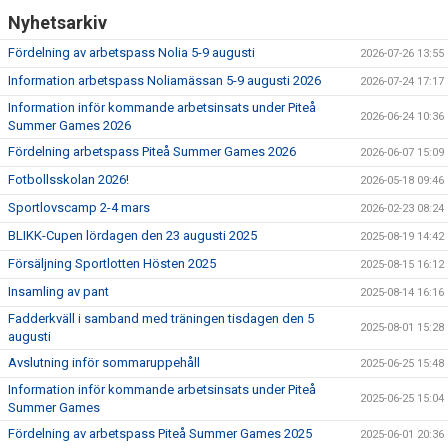
Nyhetsarkiv
Fördelning av arbetspass Nolia 5-9 augusti
2026-07-26 13:55
Information arbetspass Noliamässan 5-9 augusti 2026
2026-07-24 17:17
Information inför kommande arbetsinsats under Piteå
2026-06-24 10:36
Summer Games 2026
Fördelning arbetspass Piteå Summer Games 2026
2026-06-07 15:09
Fotbollsskolan 2026!
2026-05-18 09:46
Sportlovscamp 2-4 mars
2026-02-23 08:24
BLIKK-Cupen lördagen den 23 augusti 2025
2025-08-19 14:42
Försäljning Sportlotten Hösten 2025
2025-08-15 16:12
Insamling av pant
2025-08-14 16:16
Fadderkväll i samband med träningen tisdagen den 5
2025-08-01 15:28
augusti
Avslutning inför sommaruppehåll
2025-06-25 15:48
Information inför kommande arbetsinsats under Piteå
2025-06-25 15:04
Summer Games
Fördelning av arbetspass Piteå Summer Games 2025
2025-06-01 20:36