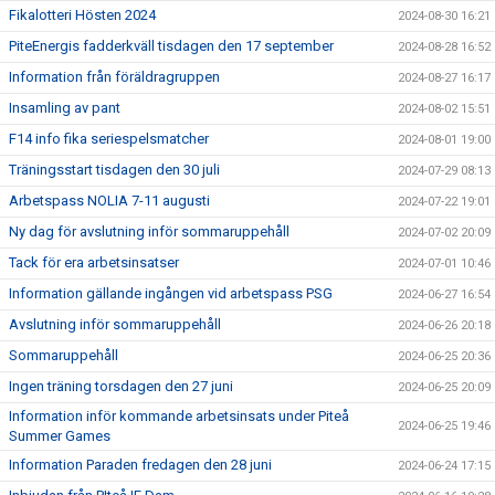
Fikalotteri Hösten 2024
2024-08-30 16:21
PiteEnergis fadderkväll tisdagen den 17 september
2024-08-28 16:52
Information från föräldragruppen
2024-08-27 16:17
Insamling av pant
2024-08-02 15:51
F14 info fika seriespelsmatcher
2024-08-01 19:00
Träningsstart tisdagen den 30 juli
2024-07-29 08:13
Arbetspass NOLIA 7-11 augusti
2024-07-22 19:01
Ny dag för avslutning inför sommaruppehåll
2024-07-02 20:09
Tack för era arbetsinsatser
2024-07-01 10:46
Information gällande ingången vid arbetspass PSG
2024-06-27 16:54
Avslutning inför sommaruppehåll
2024-06-26 20:18
Sommaruppehåll
2024-06-25 20:36
Ingen träning torsdagen den 27 juni
2024-06-25 20:09
Information inför kommande arbetsinsats under Piteå
2024-06-25 19:46
Summer Games
Information Paraden fredagen den 28 juni
2024-06-24 17:15