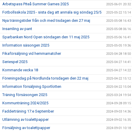
Arbetspass Piteå Summer Games 2025
2025-06-01 20:32
Fotbollsskola 2025 - sista dag att anmäla sig söndag 25/5
2025-05-22 15:14
Nya träningstider från och med tisdagen den 27 maj
2025-05-08 16:43
Insamling av pant
2025-05-08 06:16
Sparbanken Nord Open söndagen den 11 maj 2025
2025-05-06 16:41
Information säsongen 2025
2025-05-05 19:36
Fikaförsäljning vid hemmamatcher
2025-04-28 18:50
Seriespel 2025
2025-04-27 14:41
Kommande vecka 18
2025-04-27 14:22
Föreningsdag på Nordlunda torsdagen den 22 maj
2025-04-22 15:12
Information försäljning Sportlotten
2025-04-22 15:04
Träning försäsongen 2025
2025-03-24 19:54
Kommunträning 2024/2025
2024-09-28 09:15
Fadderträning 17:e September
2024-09-03 14:36
Utlämning av toalettpapper
2024-09-02 16:35
Försäljning av toalettpapper
2024-09-01 10:18