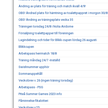
Ändring av plats för träning och match ikväll 4/9!
OBS! Ändrad plats för hämtning av toalettpappret i morgon 30/8
OBS! Ändring av träningsplats vecka 35
Träningen torsdag 24/8 i Nolia Airdome
Försäljning toalettpapper till föreningen
Lagindelning och tider för Blikk-cupen lördag 26 augusti
Blikkcupen
Arbetspass herrmatch 18/8
Träning måndag 24/7 -Inställd
Swishnummer upphör
Sommaruppehåll
Veckobrev v. 26 (ingen träning torsdag)
Arbetspass - PSG
Piteå Summer Games 2023 info
Påminnelse fikalotteri
Veckobrev v.25