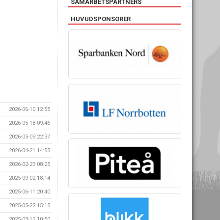
SAMARBETSPARTNERS
HUVUDSPONSORER
2026-06-10 12:55
2026-05-18 09:46
2026-05-03 22:37
2026-04-21 14:55
2026-02-23 08:25
2025-09-02 18:14
2025-06-11 20:40
2025-05-22 15:15
2025-03-12 10:50