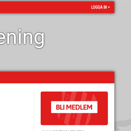
LOGGA IN
rening