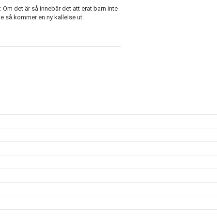
r. Om det är så innebär det att erat barn inte
de så kommer en ny kallelse ut.