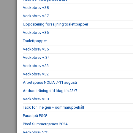
Veckobrev v.38
Veckobrev v.37
Uppdatering försäljning toalettpapper
Veckobrev v.36
Toalettpapper
Veckobrev v.35
Veckobrev v. 34
Veckobrev v.33
Veckobrev v.32
Arbetspass NOLIA 7-11 augusti
Ändrad träningstid idag tis 23/7
Veckobrev v.30
Tack för i helgen + sommaruppehåll
Parad på PSG!
Piteå Summergames 2024
Veckobrev V.25