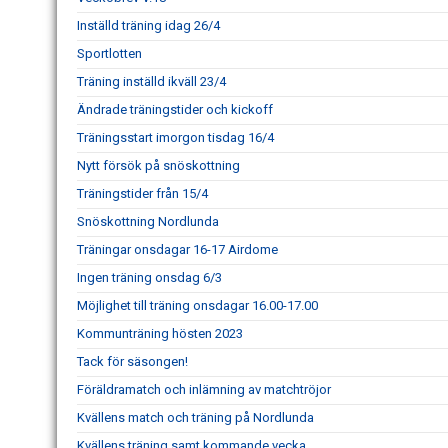
Inställd träning idag 26/4
Sportlotten
Träning inställd ikväll 23/4
Ändrade träningstider och kickoff
Träningsstart imorgon tisdag 16/4
Nytt försök på snöskottning
Träningstider från 15/4
Snöskottning Nordlunda
Träningar onsdagar 16-17 Airdome
Ingen träning onsdag 6/3
Möjlighet till träning onsdagar 16.00-17.00
Kommunträning hösten 2023
Tack för säsongen!
Föräldramatch och inlämning av matchtröjor
Kvällens match och träning på Nordlunda
Kvällens träning samt kommande vecka.