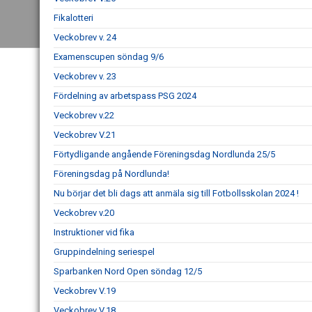
Fikalotteri
Veckobrev v. 24
Examenscupen söndag 9/6
Veckobrev v. 23
Fördelning av arbetspass PSG 2024
Veckobrev v.22
Veckobrev V.21
Förtydligande angående Föreningsdag Nordlunda 25/5
Föreningsdag på Nordlunda!
Nu börjar det bli dags att anmäla sig till Fotbollsskolan 2024 !
Veckobrev v.20
Instruktioner vid fika
Gruppindelning seriespel
Sparbanken Nord Open söndag 12/5
Veckobrev V.19
Veckobrev V.18