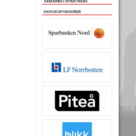
SAMARBETSPARTNERS
HUVUDSPONSORER