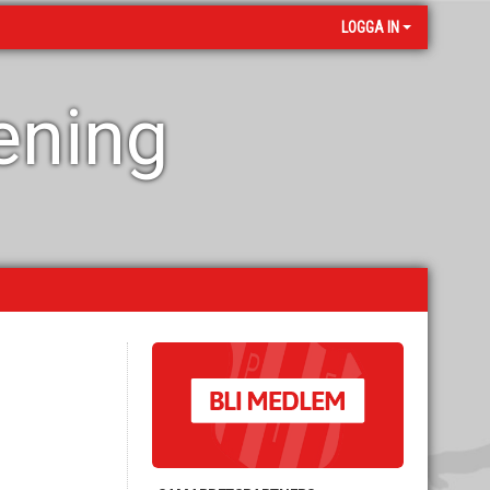
LOGGA IN
rening