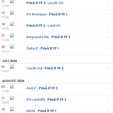
11
Piteå IF FF 2
- Lira BK Gul
-
19:00
14
IFK Arvidsjaur -
Piteå IF FF 1
-
14:00
18
Piteå IF FF 2
- Luleå SK
-
19:00
21
Bergnäsets AIK -
Piteå IF FF 2
-
10:00
23
Öjeby IF -
Piteå IF FF 1
-
18:15
JULI 2026
01
Lira BK Gul -
Piteå IF FF 2
-
18:30
AUGUSTI 2026
02
Assi IF -
Piteå IF FF 2
-
14:00
11
IFK Luleå Blå -
Piteå IF FF 2
-
18:45
13
MSSK -
Piteå IF FF 1
-