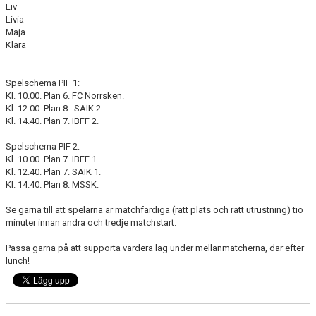
Liv
Livia
Maja
Klara
Spelschema PIF 1:
Kl. 10.00. Plan 6. FC Norrsken.
Kl. 12.00. Plan 8. SAIK 2.
Kl. 14.40. Plan 7. IBFF 2.
Spelschema PIF 2:
Kl. 10.00. Plan 7. IBFF 1.
Kl. 12.40. Plan 7. SAIK 1.
Kl. 14.40. Plan 8. MSSK.
Se gärna till att spelarna är matchfärdiga (rätt plats och rätt utrustning) tio
minuter innan andra och tredje matchstart.
Passa gärna på att supporta vardera lag under mellanmatcherna, där efter
lunch!