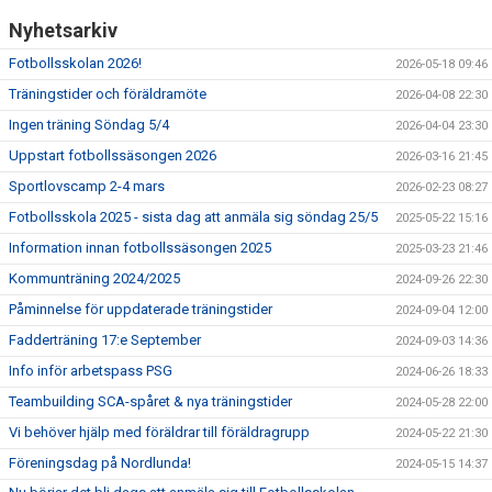
Nyhetsarkiv
Fotbollsskolan 2026!
2026-05-18 09:46
Träningstider och föräldramöte
2026-04-08 22:30
Ingen träning Söndag 5/4
2026-04-04 23:30
Uppstart fotbollssäsongen 2026
2026-03-16 21:45
Sportlovscamp 2-4 mars
2026-02-23 08:27
Fotbollsskola 2025 - sista dag att anmäla sig söndag 25/5
2025-05-22 15:16
Information innan fotbollssäsongen 2025
2025-03-23 21:46
Kommunträning 2024/2025
2024-09-26 22:30
Påminnelse för uppdaterade träningstider
2024-09-04 12:00
Fadderträning 17:e September
2024-09-03 14:36
Info inför arbetspass PSG
2024-06-26 18:33
Teambuilding SCA-spåret & nya träningstider
2024-05-28 22:00
Vi behöver hjälp med föräldrar till föräldragrupp
2024-05-22 21:30
Föreningsdag på Nordlunda!
2024-05-15 14:37