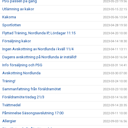
PSG passen på gång
2023-05-23 19:56
Utlämning av kakor
2023-05-15 22:15
Kakorna
2023-05-06 13:04
Sportlotten
2023-04-28 19:50
Flyttad Träning, Nordlunda IP, Lördagar 11:15
2023-04-20 10:00
Försäljning kakor
2023-04-14 18:30
Ingen Avskottning av Nordlunda i kväll 11/4
2023-04-11 13:11
Dagens avskottning på Nordlunda är inställd!
2023-04-03 16:04
Info försäljning och PSG
2023-03-31 14:41
Avskottning Nordlunda
2023-03-30 07:00
Träning!
2023-03-24 10:00
Sammanfattning från föräldramötet
2023-03-23 10:00
Föräldramöte tisdag 21/3
2023-03-14 16:00
Tvättmedel
2022-09-14 20:35
Påminnelse Säsongsavslutning 17:00
2022-09-11 10:00
Allergier
2022-09-03 16:56