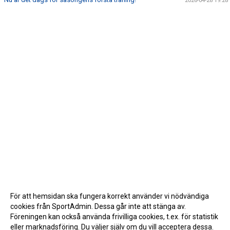
2026-04-28 19:28
För att hemsidan ska fungera korrekt använder vi nödvändiga
cookies från SportAdmin. Dessa går inte att stänga av.
Föreningen kan också använda frivilliga cookies, t.ex. för statistik
eller marknadsföring. Du väljer själv om du vill acceptera dessa.